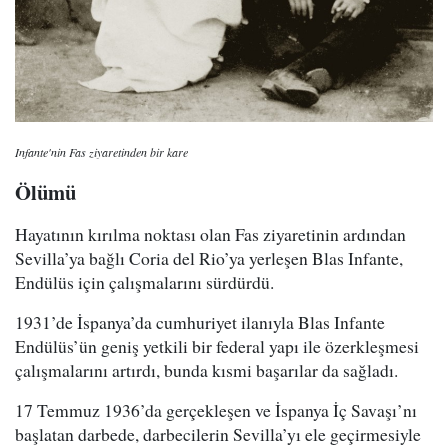
Infante'nin Fas ziyaretinden bir kare
Ölümü
Hayatının kırılma noktası olan Fas ziyaretinin ardından
Sevilla’ya bağlı Coria del Rio’ya yerleşen Blas Infante,
Endülüs için çalışmalarını sürdürdü.
1931’de İspanya’da cumhuriyet ilanıyla Blas Infante
Endülüs’ün geniş yetkili bir federal yapı ile özerkleşmesi
çalışmalarını artırdı, bunda kısmi başarılar da sağladı.
17 Temmuz 1936’da gerçekleşen ve İspanya İç Savaşı’nı
başlatan darbede, darbecilerin Sevilla’yı ele geçirmesiyle