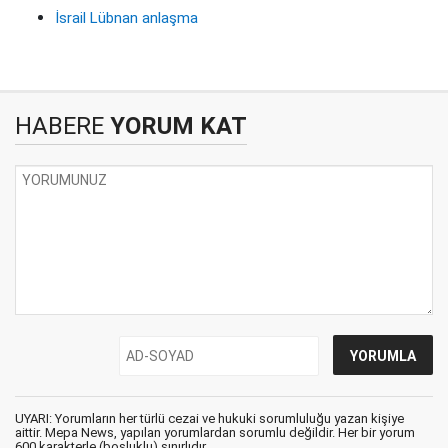
İsrail Lübnan anlaşma
HABERE
YORUM KAT
UYARI: Yorumların her türlü cezai ve hukuki sorumluluğu yazan kişiye
aittir. Mepa News, yapılan yorumlardan sorumlu değildir. Her bir yorum
600 karakterle (boşluklu) sınırlıdır.