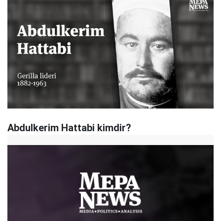
Abdulkerim Hattabi kimdir?