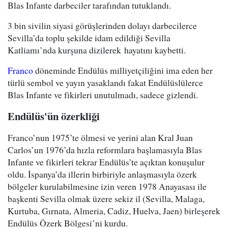
Blas Infante darbeciler tarafından tutuklandı.
3 bin sivilin siyasi görüşlerinden dolayı darbecilerce
Sevilla’da toplu şekilde idam edildiği Sevilla
Katliamı’nda kurşuna dizilerek hayatını kaybetti.
Franco
döneminde Endülüs milliyetçiliğini ima eden her
türlü sembol ve yayın yasaklandı fakat Endülüslülerce
Blas Infante ve fikirleri unutulmadı, sadece gizlendi.
Endülüs'ün özerkliği
Franco’nun 1975’te ölmesi ve yerini alan Kral Juan
Carlos’un 1976’da hızla reformlara başlamasıyla Blas
Infante ve fikirleri tekrar Endülüs’te açıktan konuşulur
oldu. İspanya’da illerin birbiriyle anlaşmasıyla özerk
bölgeler kurulabilmesine izin veren 1978 Anayasası ile
başkenti Sevilla olmak üzere sekiz il (Sevilla, Malaga,
Kurtuba, Gırnata, Almeria, Cadiz, Huelva, Jaen) birleşerek
Endülüs Özerk Bölgesi’ni kurdu.