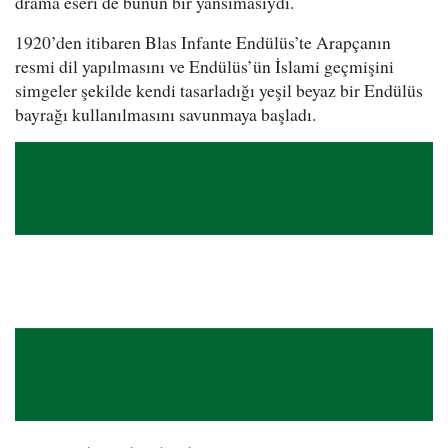
drama eseri de bunun bir yansımasıydı.
1920’den itibaren Blas Infante Endülüs’te Arapçanın
resmi dil yapılmasını ve Endülüs’ün İslami geçmişini
simgeler şekilde kendi tasarladığı yeşil beyaz bir Endülüs
bayrağı kullanılmasını savunmaya başladı.