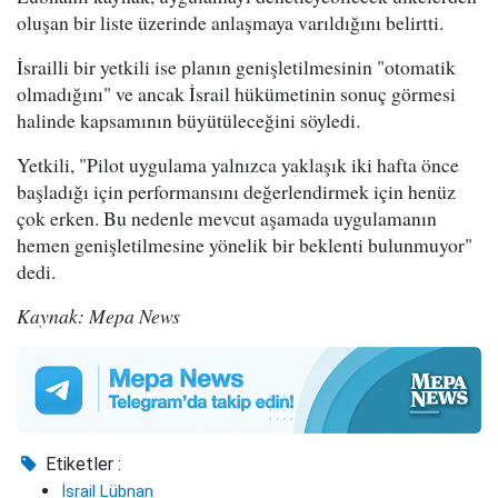
oluşan bir liste üzerinde anlaşmaya varıldığını belirtti.
İsrailli bir yetkili ise planın genişletilmesinin "otomatik
olmadığını" ve ancak İsrail hükümetinin sonuç görmesi
halinde kapsamının büyütüleceğini söyledi.
Yetkili, "Pilot uygulama yalnızca yaklaşık iki hafta önce
başladığı için performansını değerlendirmek için henüz
çok erken. Bu nedenle mevcut aşamada uygulamanın
hemen genişletilmesine yönelik bir beklenti bulunmuyor"
dedi.
Kaynak: Mepa News
Etiketler :
İsrail Lübnan