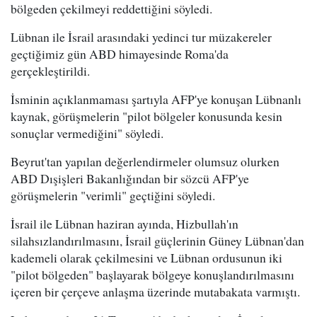
bölgeden çekilmeyi reddettiğini söyledi.
Lübnan ile İsrail arasındaki yedinci tur müzakereler
geçtiğimiz gün ABD himayesinde Roma'da
gerçekleştirildi.
İsminin açıklanmaması şartıyla AFP'ye konuşan Lübnanlı
kaynak, görüşmelerin "pilot bölgeler konusunda kesin
sonuçlar vermediğini" söyledi.
Beyrut'tan yapılan değerlendirmeler olumsuz olurken
ABD Dışişleri Bakanlığından bir sözcü AFP'ye
görüşmelerin "verimli" geçtiğini söyledi.
İsrail ile Lübnan haziran ayında, Hizbullah'ın
silahsızlandırılmasını, İsrail güçlerinin Güney Lübnan'dan
kademeli olarak çekilmesini ve Lübnan ordusunun iki
"pilot bölgeden" başlayarak bölgeye konuşlandırılmasını
içeren bir çerçeve anlaşma üzerinde mutabakata varmıştı.