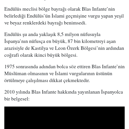
Endülüs meclisi bölge bayrağı olarak Blas Infante’nin
belirlediği Endülüs’ün İslami geçmişine vurgu yapan yeşil
ve beyaz renklerdeki bayrağı benimsedi.
Endülüs şu anda yaklaşık 8,5 milyon nüfusuyla
İspanya’nın nüfusça en büyük, 87 bin kilometreyi aşan
arazisiyle de Kastilya ve Leon Özerk Bölgesi’nin ardından
coğrafi olarak ikinci büyük bölgesi.
1975 sonrasında adından bolca söz ettiren Blas Infante’nin
Müslüman olmasının ve İslami vurgularının üstünün
örtülmeye çalışılması dikkat çekmektedir.
2010 yılında Blas Infante hakkında yayınlanan İspanyolca
bir belgesel: