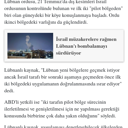
Lübnan ordusu, 21 Temmuz'da dış kesimleri İsrail
ordusunun kontrolünde bulunan ve ilk iki "pilot bölgeden"
biri olan güneydeki bir köye konuşlanmaya başladı. Ordu
ikinci bölgedeki varlığını da güçlendirdi.
İsrail müzakerelere rağmen
Lübnan'ı bombalamayı
sürdürüyor
Lübnanlı kaynak, "Lübnan yeni bölgelere geçmek istiyor
ancak İsrail tarafı bir sonraki aşamaya geçmeden önce ilk
iki bölgedeki uygulamanın doğrulanmasında ısrar ediyor"
dedi.
ABD'li yetkili ise "iki tarafın pilot bölge sürecinin
ilerletilmesi ve genişletilmesi için ne yapılması gerektiği
konusunda birbirine çok daha yakın olduğunu" söyledi.
Lübnanlı kaynak, uygulamayı denetleyebilecek ülkelerden