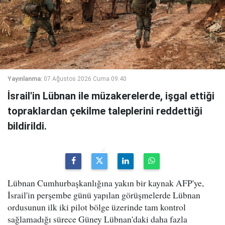
Yayınlanma:
07 Ağustos 2026 Cuma 09:40
İsrail'in Lübnan ile müzakerelerde, işgal ettiği
topraklardan çekilme taleplerini reddettiği
bildirildi.
Lübnan Cumhurbaşkanlığına yakın bir kaynak AFP'ye,
İsrail'in perşembe günü yapılan görüşmelerde Lübnan
ordusunun ilk iki pilot bölge üzerinde tam kontrol
sağlamadığı sürece Güney Lübnan'daki daha fazla