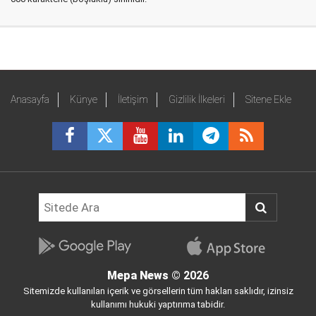
Anasayfa
Künye
İletişim
Gizlilik İlkeleri
Sitene Ekle
Mepa News
© 2026
Sitemizde kullanılan içerik ve görsellerin tüm hakları saklıdır, izinsiz
kullanımı hukuki yaptırıma tabidir.