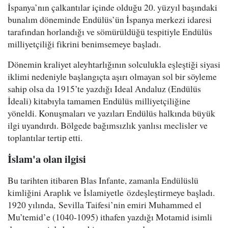
İspanya’nın çalkantılar içinde olduğu 20. yüzyıl başındaki
bunalım döneminde Endülüs’ün İspanya merkezi idaresi
tarafından horlandığı ve sömürüldüğü tespitiyle Endülüs
milliyetçiliği fikrini benimsemeye başladı.
Dönemin kraliyet aleyhtarlığının solculukla eşleştiği siyasi
iklimi nedeniyle başlangıçta aşırı olmayan sol bir söyleme
sahip olsa da 1915’te yazdığı Ideal Andaluz (Endülüs
İdeali) kitabıyla tamamen Endülüs milliyetçiliğine
yöneldi. Konuşmaları ve yazıları Endülüs halkında büyük
ilgi uyandırdı. Bölgede bağımsızlık yanlısı meclisler ve
toplantılar tertip etti.
İslam'a olan ilgisi
Bu tarihten itibaren Blas Infante, zamanla Endülüslü
kimliğini Araplık ve İslamiyetle özdeşleştirmeye başladı.
1920 yılında, Sevilla Taifesi’nin emiri Muhammed el
Mu’temid’e (1040-1095) ithafen yazdığı Motamid isimli