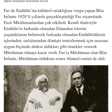
Infante tarafından tasarlanan bayrak
Fas ile Endülüs’ün kültürel ortaklığına vurgu yapan Blas
Infante 1920’li yıllarda gerçekleştirdiği Fas ziyaretinde
Faslı Müslümanlardan çok etkiledi. Kendi ifadesiyle
Endülüs’te farkında olmadan İslamdan izlerini
yaşattıklarını belirterek farkında olmadan Endülüslülerin
işlerinden, tarlalarından dönüşte temizlenmek için sırasına
uygun biçimde abdest aldıkları gibi örnekler vererek
Müslüman olmaya karar verdi. Fas’ta Müslüman olan Blas
Infante, Müslüman olduktan sonra Ahmed ismini de aldı.