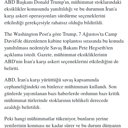
ABD Başkanı Donald Trump'ın, mühimmat stoklarındaki
eksiklikler konusunda yanıltıldığı ve bu durumun İran'a
karşı askeri operasyonları sürdürme seçeneklerini
etkilediği gerekçesiyle rahatsız olduğu bildirildi.
The Washington Post'a göre Trump, 7 Ağustos'ta Camp
David'de düzenlenen kabine toplantısı sırasında bu konuda
yanıltılması nedeniyle Savaş Bakanı Pete Hegseth'ten
açıklama istedi. Gazete, mühimmat eksikliklerinin
ABD'nin İran'a karşı askeri seçeneklerini etkilediğini de
belirtti.
ABD, İran'a karşı yürüttüğü savaş kapsamında
cephaneliğindeki on binlerce mühimmatı kullandı. Son
günlerde yayımlanan bazı haberlerde ordunun bazı kritik
mühimmat türlerinde stoklarının tehlikeli derecede
azaldığı belirtildi.
Peki hangi mühimmatlar tükeniyor, bunların yerine
yenilerinin konması ne kadar sürer ve bu durum dünyanın