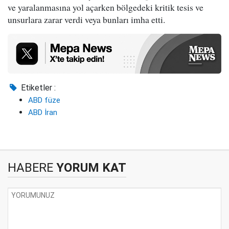
ve yaralanmasına yol açarken bölgedeki kritik tesis ve
unsurlara zarar verdi veya bunları imha etti.
Etiketler :
ABD füze
ABD İran
HABERE
YORUM KAT