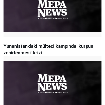
Yunanistan'daki mülteci kampında 'kurşun
zehirlenmesi' krizi