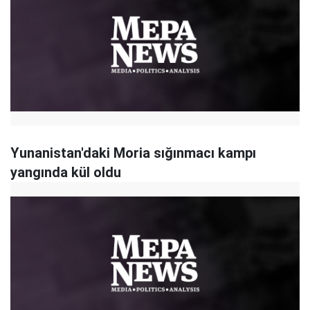
Yunanistan'daki Moria sığınmacı kampı
yangında kül oldu