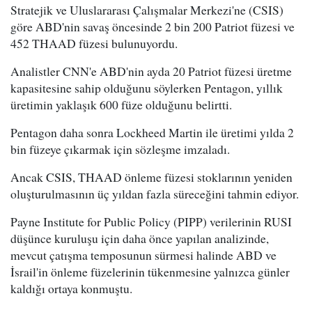
Stratejik ve Uluslararası Çalışmalar Merkezi'ne (CSIS)
göre ABD'nin savaş öncesinde 2 bin 200 Patriot füzesi ve
452 THAAD füzesi bulunuyordu.
Analistler CNN'e ABD'nin ayda 20 Patriot füzesi üretme
kapasitesine sahip olduğunu söylerken Pentagon, yıllık
üretimin yaklaşık 600 füze olduğunu belirtti.
Pentagon daha sonra Lockheed Martin ile üretimi yılda 2
bin füzeye çıkarmak için sözleşme imzaladı.
Ancak CSIS, THAAD önleme füzesi stoklarının yeniden
oluşturulmasının üç yıldan fazla süreceğini tahmin ediyor.
Payne Institute for Public Policy (PIPP) verilerinin RUSI
düşünce kuruluşu için daha önce yapılan analizinde,
mevcut çatışma temposunun sürmesi halinde ABD ve
İsrail'in önleme füzelerinin tükenmesine yalnızca günler
kaldığı ortaya konmuştu.