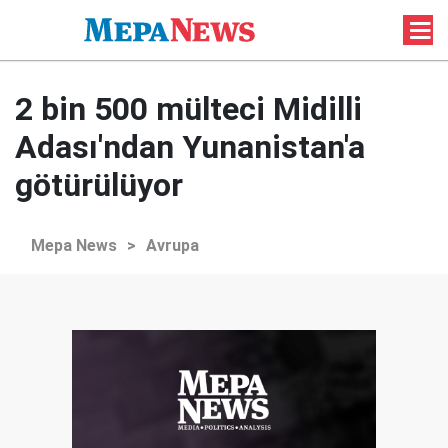
2 bin 500 mülteci Midilli
Adası'ndan Yunanistan'a
götürülüyor
Mepa News
>
Avrupa