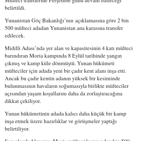
Mülteci transferine Perşembe günü devam edileceği
belirtildi.
Yunanistan Göç Bakanlığı’nın açıklamasına göre 2 bin
500 mülteci adadan Yunanistan ana karasına transfer
edilecek.
Midilli Adası’nda yer alan ve kapasitesinin 4 katı mülteci
barındıran Moria kampında 8 Eylül tarihinde yangın
çıkmış ve kamp küle dönmüştü. Yunan hükümeti
mülteciler için adada yeni bir çadır kent alanı inşa etti.
Ancak bu çadır kentin adanın yüksek bir kesiminde
bulunmasının havaların soğumasıyla birlikte mülteciler
açısından yaşam koşullarını daha da zorlaştıracağına
dikkat çekiliyor.
Yunan hükümetinin adada kalıcı daha küçük bir kamp
inşa etmek üzere hazırlıklar ve görüşmeler yaptığı
belirtiliyor.