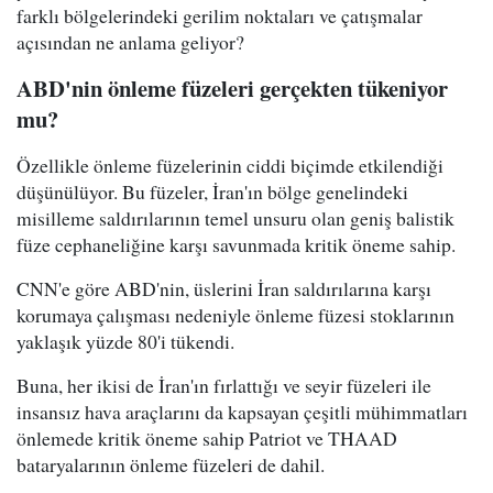
farklı bölgelerindeki gerilim noktaları ve çatışmalar
açısından ne anlama geliyor?
ABD'nin önleme füzeleri gerçekten tükeniyor
mu?
Özellikle önleme füzelerinin ciddi biçimde etkilendiği
düşünülüyor. Bu füzeler, İran'ın bölge genelindeki
misilleme saldırılarının temel unsuru olan geniş balistik
füze cephaneliğine karşı savunmada kritik öneme sahip.
CNN'e göre ABD'nin, üslerini İran saldırılarına karşı
korumaya çalışması nedeniyle önleme füzesi stoklarının
yaklaşık yüzde 80'i tükendi.
Buna, her ikisi de İran'ın fırlattığı ve seyir füzeleri ile
insansız hava araçlarını da kapsayan çeşitli mühimmatları
önlemede kritik öneme sahip Patriot ve THAAD
bataryalarının önleme füzeleri de dahil.