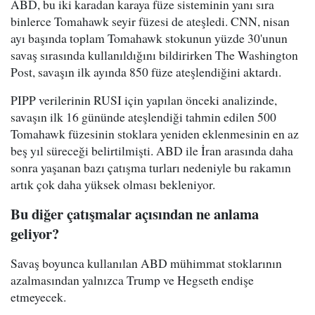
ABD, bu iki karadan karaya füze sisteminin yanı sıra
binlerce Tomahawk seyir füzesi de ateşledi. CNN, nisan
ayı başında toplam Tomahawk stokunun yüzde 30'unun
savaş sırasında kullanıldığını bildirirken The Washington
Post, savaşın ilk ayında 850 füze ateşlendiğini aktardı.
PIPP verilerinin RUSI için yapılan önceki analizinde,
savaşın ilk 16 gününde ateşlendiği tahmin edilen 500
Tomahawk füzesinin stoklara yeniden eklenmesinin en az
beş yıl süreceği belirtilmişti. ABD ile İran arasında daha
sonra yaşanan bazı çatışma turları nedeniyle bu rakamın
artık çok daha yüksek olması bekleniyor.
Bu diğer çatışmalar açısından ne anlama
geliyor?
Savaş boyunca kullanılan ABD mühimmat stoklarının
azalmasından yalnızca Trump ve Hegseth endişe
etmeyecek.