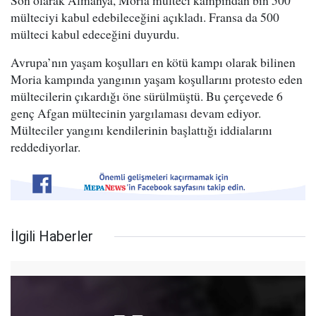
Son olarak Almanya, Moria mülteci kampından bin 500
mülteciyi kabul edebileceğini açıkladı. Fransa da 500
mülteci kabul edeceğini duyurdu.
Avrupa’nın yaşam koşulları en kötü kampı olarak bilinen
Moria kampında yangının yaşam koşullarını protesto eden
mültecilerin çıkardığı öne sürülmüştü. Bu çerçevede 6
genç Afgan mültecinin yargılaması devam ediyor.
Mülteciler yangını kendilerinin başlattığı iddialarını
reddediyorlar.
İlgili Haberler