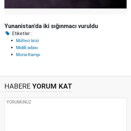
Yunanistan'da iki sığınmacı vuruldu
Etiketler :
Mülteci krizi
Midilli adası
Moria Kampı
HABERE
YORUM KAT