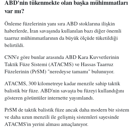
ABD'nin tükenmekte olan başka mühimmatları
var mı?
Önleme füzelerinin yanı sıra ABD stoklarına ilişkin
haberlerde, İran savaşında kullanılan bazı diğer önemli
taarruz mühimmatlarının da büyük ölçüde tüketildiği
belirtildi.
CNN'e göre bunlar arasında ABD Kara Kuvvetlerinin
Taktik Füze Sistemi (ATACMS) ve Hassas Taarruz
Füzelerinin (PrSM) "neredeyse tamamı" bulunuyor.
ATACMS, 300 kilometreye kadar menzile sahip taktik
balistik bir füze. ABD'nin savaşta bu füzeyi kullandığını
gösteren görüntüler internette yayımlandı.
PrSM de taktik balistik füze ancak daha modern bir sistem
ve daha uzun menzili ile gelişmiş sistemleri sayesinde
ATACMS'in yerini alması amaçlanıyor.