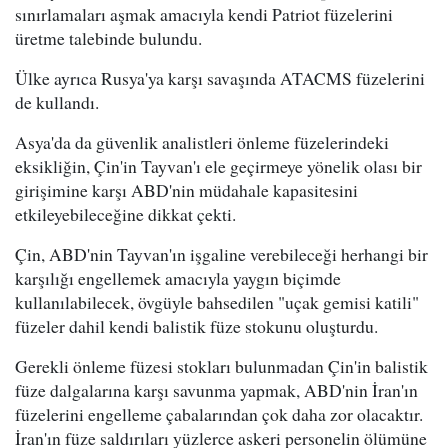
sınırlamaları aşmak amacıyla kendi Patriot füzelerini
üretme talebinde bulundu.
Ülke ayrıca Rusya'ya karşı savaşında ATACMS füzelerini
de kullandı.
Asya'da da güvenlik analistleri önleme füzelerindeki
eksikliğin, Çin'in Tayvan'ı ele geçirmeye yönelik olası bir
girişimine karşı ABD'nin müdahale kapasitesini
etkileyebileceğine dikkat çekti.
Çin, ABD'nin Tayvan'ın işgaline verebileceği herhangi bir
karşılığı engellemek amacıyla yaygın biçimde
kullanılabilecek, övgüyle bahsedilen "uçak gemisi katili"
füzeler dahil kendi balistik füze stokunu oluşturdu.
Gerekli önleme füzesi stokları bulunmadan Çin'in balistik
füze dalgalarına karşı savunma yapmak, ABD'nin İran'ın
füzelerini engelleme çabalarından çok daha zor olacaktır.
İran'ın füze saldırıları yüzlerce askeri personelin ölümüne