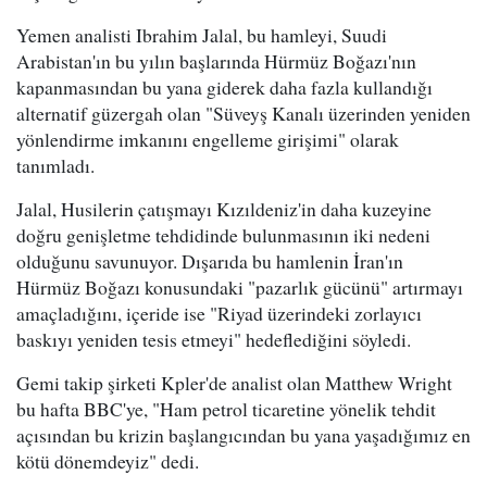
Yemen analisti Ibrahim Jalal, bu hamleyi, Suudi
Arabistan'ın bu yılın başlarında Hürmüz Boğazı'nın
kapanmasından bu yana giderek daha fazla kullandığı
alternatif güzergah olan "Süveyş Kanalı üzerinden yeniden
yönlendirme imkanını engelleme girişimi" olarak
tanımladı.
Jalal, Husilerin çatışmayı Kızıldeniz'in daha kuzeyine
doğru genişletme tehdidinde bulunmasının iki nedeni
olduğunu savunuyor. Dışarıda bu hamlenin İran'ın
Hürmüz Boğazı konusundaki "pazarlık gücünü" artırmayı
amaçladığını, içeride ise "Riyad üzerindeki zorlayıcı
baskıyı yeniden tesis etmeyi" hedeflediğini söyledi.
Gemi takip şirketi Kpler'de analist olan Matthew Wright
bu hafta BBC'ye, "Ham petrol ticaretine yönelik tehdit
açısından bu krizin başlangıcından bu yana yaşadığımız en
kötü dönemdeyiz" dedi.