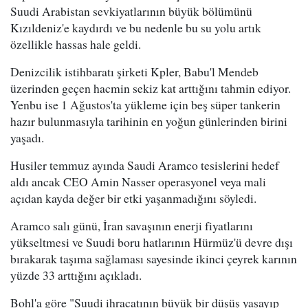
Suudi Arabistan sevkiyatlarının büyük bölümünü
Kızıldeniz'e kaydırdı ve bu nedenle bu su yolu artık
özellikle hassas hale geldi.
Denizcilik istihbaratı şirketi Kpler, Babu'l Mendeb
üzerinden geçen hacmin sekiz kat arttığını tahmin ediyor.
Yenbu ise 1 Ağustos'ta yükleme için beş süper tankerin
hazır bulunmasıyla tarihinin en yoğun günlerinden birini
yaşadı.
Husiler temmuz ayında Saudi Aramco tesislerini hedef
aldı ancak CEO Amin Nasser operasyonel veya mali
açıdan kayda değer bir etki yaşanmadığını söyledi.
Aramco salı günü, İran savaşının enerji fiyatlarını
yükseltmesi ve Suudi boru hatlarının Hürmüz'ü devre dışı
bırakarak taşıma sağlaması sayesinde ikinci çeyrek karının
yüzde 33 arttığını açıkladı.
Bohl'a göre "Suudi ihracatının büyük bir düşüş yaşayıp