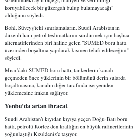
koruyabilecek bir güzergah bulup bulamayacağı"
olduğunu söyledi.
Bohl, Süveyş'teki sınırlamaların, Suudi Arabistan'ın
düzenli ham petrol teslimatlarını sürdürmek için başlıca
alternatiflerinden biri haline gelen "SUMED boru hattı
üzerinden boşaltma yapılarak kısmen telafi edileceğini"
söyledi.
Mısır'daki SUMED boru hattı, tankerlerin kanalı
geçmeden önce yüklerinin bir bölümünü derin sularda
boşaltmasına, kanalın diğer tarafında ise yeniden
yüklemesine imkan sağlıyor.
Yenbu'da artan ihracat
Suudi Arabistan'ı kıyıdan kıyıya geçen Doğu-Batı boru
hattı, petrolü Körfez'den krallığın en büyük rafinerilerinin
yoğunlaştığı Kızıldeniz'e taşıyor.