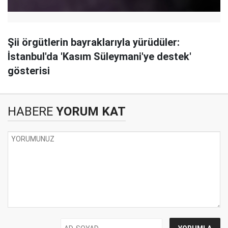
Şii örgütlerin bayraklarıyla yürüdüler:
İstanbul'da 'Kasım Süleymani'ye destek'
gösterisi
HABERE
YORUM KAT