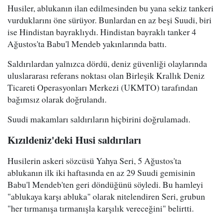
Husiler, ablukanın ilan edilmesinden bu yana sekiz tankeri
vurduklarını öne sürüyor. Bunlardan en az beşi Suudi, biri
ise Hindistan bayraklıydı. Hindistan bayraklı tanker 4
Ağustos'ta Babu'l Mendeb yakınlarında battı.
Saldırılardan yalnızca dördü, deniz güvenliği olaylarında
uluslararası referans noktası olan Birleşik Krallık Deniz
Ticareti Operasyonları Merkezi (UKMTO) tarafından
bağımsız olarak doğrulandı.
Suudi makamları saldırıların hiçbirini doğrulamadı.
Kızıldeniz'deki Husi saldırıları
Husilerin askeri sözcüsü Yahya Seri, 5 Ağustos'ta
ablukanın ilk iki haftasında en az 29 Suudi gemisinin
Babu'l Mendeb'ten geri döndüğünü söyledi. Bu hamleyi
"ablukaya karşı abluka" olarak nitelendiren Seri, grubun
"her tırmanışa tırmanışla karşılık vereceğini" belirtti.