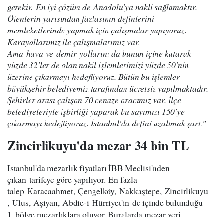
gerekir. En iyi çözüm de Anadolu'ya nakli sağlamaktır.
Ölenlerin yarısından fazlasının definlerini
memleketlerinde yapmak için çalışmalar yapıyoruz.
Karayollarımız ile çalışmalarımız var.
Ama hava ve demir yollarını da bunun içine katarak
yüzde 32'ler de olan nakil işlemlerimizi yüzde 50'nin
üzerine çıkarmayı hedefliyoruz. Bütün bu işlemler
büyükşehir belediyemiz tarafından ücretsiz yapılmaktadır.
Şehirler arası çalışan 70 cenaze aracımız var. İlçe
belediyeleriyle işbirliği yaparak bu sayımızı 150'ye
çıkarmayı hedefliyoruz. İstanbul'da defini azaltmak şart."
Zincirlikuyu'da mezar 34 bin TL
Istanbul'da mezarlık fiyatları İBB Meclisi'nden
çıkan tarifeye göre yapılıyor. En fazla
talep Karacaahmet, Çengelköy, Nakkaştepe, Zincirlikuyu
, Ulus, Aşiyan, Abdie-i Hürriyet'in de içinde bulunduğu
1. bölge mezarlıklara oluyor. Buralarda mezar yeri