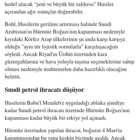
hedef alacak "yeni ve büyük bir saldırısı" Husiler
açısından ağır sonuçlar doğurabilir.
Bohl, Husilerin gerilimi artırması halinde Suudi
Arabistan'ın Hürmüz Boğazı'nın kapanması nedeniyle
kıyıdaki Körfez Arap ülkelerinin şu anda karşı karşıya
olduğu "aynı tür lojistik sorunlarla" karşılaşacağını
söyledi. Ancak Riyad'ın Ürdün üzerinden kara
güzergahlarına ve hava yoluyla taşıma seçeneklerine sahip
olması nedeniyle muhtemelen daha hazırlıklı olacağını
belirtti.
Suudi petrol ihracatı düşüyor
Husilerin Babu'l Mendeb'e uyguladığı abluka şimdiye
kadar Suudi petrol ihracatı üzerinde Hürmüz Boğazı'nın
kapanması kadar büyük bir etkiye yol açmadı.
Hürmüz üzerinden yapılan ihracat, boğazın 4 Mart'ta
kapanmasından bu yana keskin biçimde azaldı. Ancak