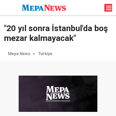
"20 yıl sonra İstanbul'da boş
mezar kalmayacak"
Mepa News
>
Türkiye