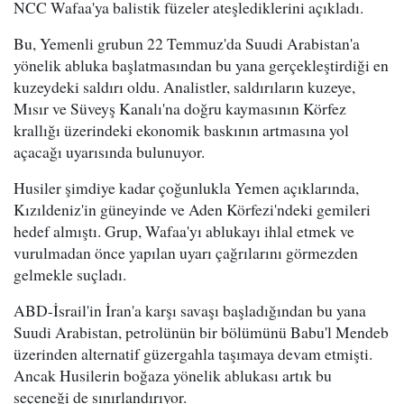
NCC Wafaa'ya balistik füzeler ateşlediklerini açıkladı.
Bu, Yemenli grubun 22 Temmuz'da Suudi Arabistan'a
yönelik abluka başlatmasından bu yana gerçekleştirdiği en
kuzeydeki saldırı oldu. Analistler, saldırıların kuzeye,
Mısır ve Süveyş Kanalı'na doğru kaymasının Körfez
krallığı üzerindeki ekonomik baskının artmasına yol
açacağı uyarısında bulunuyor.
Husiler şimdiye kadar çoğunlukla Yemen açıklarında,
Kızıldeniz'in güneyinde ve Aden Körfezi'ndeki gemileri
hedef almıştı. Grup, Wafaa'yı ablukayı ihlal etmek ve
vurulmadan önce yapılan uyarı çağrılarını görmezden
gelmekle suçladı.
ABD-İsrail'in İran'a karşı savaşı başladığından bu yana
Suudi Arabistan, petrolünün bir bölümünü Babu'l Mendeb
üzerinden alternatif güzergahla taşımaya devam etmişti.
Ancak Husilerin boğaza yönelik ablukası artık bu
seçeneği de sınırlandırıyor.