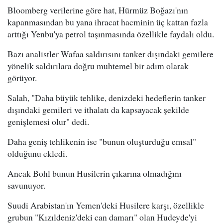
Bloomberg verilerine göre hat, Hürmüz Boğazı'nın
kapanmasından bu yana ihracat hacminin üç kattan fazla
arttığı Yenbu'ya petrol taşınmasında özellikle faydalı oldu.
Bazı analistler Wafaa saldırısını tanker dışındaki gemilere
yönelik saldırılara doğru muhtemel bir adım olarak
görüyor.
Salah, "Daha büyük tehlike, denizdeki hedeflerin tanker
dışındaki gemileri ve ithalatı da kapsayacak şekilde
genişlemesi olur" dedi.
Daha geniş tehlikenin ise "bunun oluşturduğu emsal"
olduğunu ekledi.
Ancak Bohl bunun Husilerin çıkarına olmadığını
savunuyor.
Suudi Arabistan'ın Yemen'deki Husilere karşı, özellikle
grubun "Kızıldeniz'deki can damarı" olan Hudeyde'yi