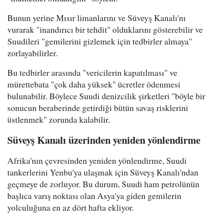
Bunun yerine Mısır limanlarını ve Süveyş Kanalı'nı
vurarak "inandırıcı bir tehdit" olduklarını gösterebilir ve
Suudileri "gemilerini gizlemek için tedbirler almaya"
zorlayabilirler.
Bu tedbirler arasında "vericilerin kapatılması" ve
mürettebata "çok daha yüksek" ücretler ödenmesi
bulunabilir. Böylece Suudi denizcilik şirketleri "böyle bir
sonucun beraberinde getirdiği bütün savaş risklerini
üstlenmek" zorunda kalabilir.
Süveyş Kanalı üzerinden yeniden yönlendirme
Afrika'nın çevresinden yeniden yönlendirme, Suudi
tankerlerini Yenbu'ya ulaşmak için Süveyş Kanalı'ndan
geçmeye de zorluyor. Bu durum, Suudi ham petrolünün
başlıca varış noktası olan Asya'ya giden gemilerin
yolculuğuna en az dört hafta ekliyor.