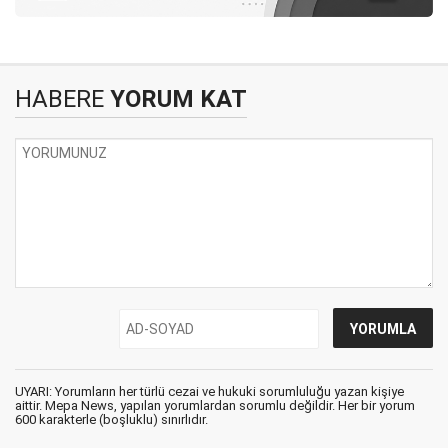
HABERE
YORUM KAT
UYARI: Yorumların her türlü cezai ve hukuki sorumluluğu yazan kişiye
aittir. Mepa News, yapılan yorumlardan sorumlu değildir. Her bir yorum
600 karakterle (boşluklu) sınırlıdır.