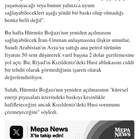
yaşamayacağı veya bunun yalnızca uyum
sağlayabilecekleri aşağı yönlü bir baskı olup olmadığı
henüz belli değil".
Bu hafta Hürmüz Boğazı'nın yeniden açılmasını
sağlayabilecek İran-Umman anlaşmasına ilişkin umutlar,
Suudi Arabistan'ın Asya'ya sattığı ana petrol türünün
fiyatını 50 sent düşürerek varil başına 2 dolar gerilemesine
yol açtı. Bu, Riyad'ın Kızıldeniz'deki Husi ablukasını ciddi
bir tehdit olarak görmediğinin işareti olarak
değerlendiriliyor.
Salah, Hürmüz Boğazı'nın yeniden açılmasının "küresel
enerji piyasaları üzerindeki baskıyı kesinlikle
hafifleteceğini ancak Kızıldeniz'deki Husi sorununu
çözmeyeceğini" söyledi.