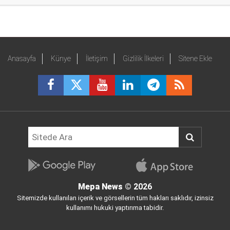
Anasayfa
Künye
İletişim
Gizlilik İlkeleri
Sitene Ekle
Mepa News
© 2026
Sitemizde kullanılan içerik ve görsellerin tüm hakları saklıdır, izinsiz
kullanımı hukuki yaptırıma tabidir.