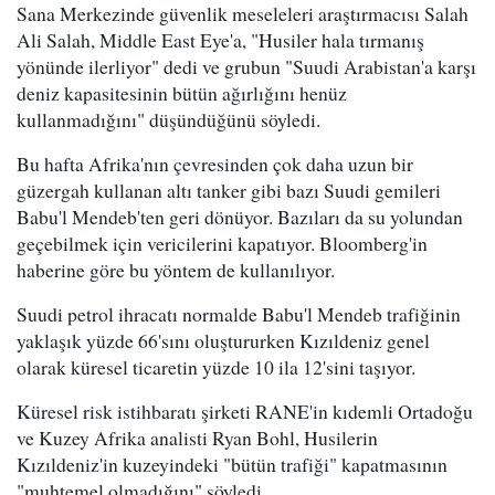
Sana Merkezinde güvenlik meseleleri araştırmacısı Salah
Ali Salah, Middle East Eye'a, "Husiler hala tırmanış
yönünde ilerliyor" dedi ve grubun "Suudi Arabistan'a karşı
deniz kapasitesinin bütün ağırlığını henüz
kullanmadığını" düşündüğünü söyledi.
Bu hafta Afrika'nın çevresinden çok daha uzun bir
güzergah kullanan altı tanker gibi bazı Suudi gemileri
Babu'l Mendeb'ten geri dönüyor. Bazıları da su yolundan
geçebilmek için vericilerini kapatıyor. Bloomberg'in
haberine göre bu yöntem de kullanılıyor.
Suudi petrol ihracatı normalde Babu'l Mendeb trafiğinin
yaklaşık yüzde 66'sını oluştururken Kızıldeniz genel
olarak küresel ticaretin yüzde 10 ila 12'sini taşıyor.
Küresel risk istihbaratı şirketi RANE'in kıdemli Ortadoğu
ve Kuzey Afrika analisti Ryan Bohl, Husilerin
Kızıldeniz'in kuzeyindeki "bütün trafiği" kapatmasının
"muhtemel olmadığını" söyledi.