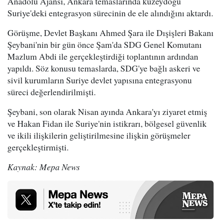
Anadolu Ajansı, Ankara temaslarında kuzeydoğu
Suriye'deki entegrasyon sürecinin de ele alındığını aktardı.
Görüşme, Devlet Başkanı Ahmed Şara ile Dışişleri Bakanı
Şeybani'nin bir gün önce Şam'da SDG Genel Komutanı
Mazlum Abdi ile gerçekleştirdiği toplantının ardından
yapıldı. Söz konusu temaslarda, SDG'ye bağlı askeri ve
sivil kurumların Suriye devlet yapısına entegrasyonu
süreci değerlendirilmişti.
Şeybani, son olarak Nisan ayında Ankara'yı ziyaret etmiş
ve Hakan Fidan ile Suriye'nin istikrarı, bölgesel güvenlik
ve ikili ilişkilerin geliştirilmesine ilişkin görüşmeler
gerçekleştirmişti.
Kaynak: Mepa News