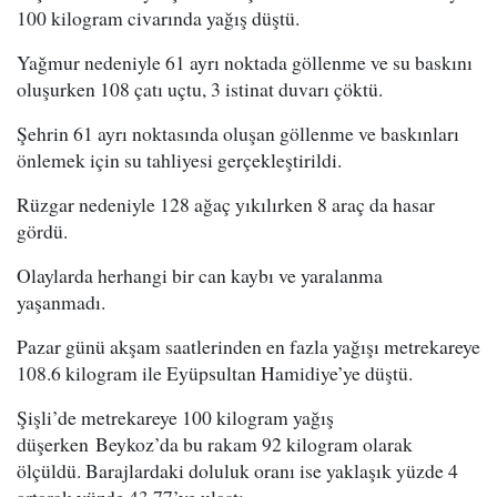
100 kilogram civarında yağış düştü.
Yağmur nedeniyle 61 ayrı noktada göllenme ve su baskını
oluşurken 108 çatı uçtu, 3 istinat duvarı çöktü.
Şehrin 61 ayrı noktasında oluşan göllenme ve baskınları
önlemek için su tahliyesi gerçekleştirildi.
Rüzgar nedeniyle 128 ağaç yıkılırken 8 araç da hasar
gördü.
Olaylarda herhangi bir can kaybı ve yaralanma
yaşanmadı.
Pazar günü akşam saatlerinden en fazla yağışı metrekareye
108.6 kilogram ile Eyüpsultan Hamidiye’ye düştü.
Şişli’de metrekareye 100 kilogram yağış
düşerken Beykoz’da bu rakam 92 kilogram olarak
ölçüldü. Barajlardaki doluluk oranı ise yaklaşık yüzde 4