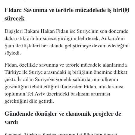
Fidan: Savunma ve terörle mücadelede iş birliği
sürecek
Dışişleri Bakanı Hakan Fidan ise Suriye'nin son dönemde
daha istikrarlı bir sürece girdiğini belirterek, Ankara'nın
Şam ile ilişkileri her alanda geliştirmeye devam edeceğini
söyledi.
Fidan, özellikle savunma ve terörle mücadele alanlarında
Türkiye ile Suriye arasındaki iş birliğinin önemine dikkat
çekti. İsrail'in Suriye'ye yönelik saldırılarının ülkenin
güvenliğini tehdit ettiğini ifade eden Fidan, uluslararası
toplumun Tel Aviv üzerindeki baskısını artırması
gerektiğini dile getirdi.
Gündemde dönüşler ve ekonomik projeler de
vardı
Şeybani, Türkiye-Suriye sınırının iki ülke için ticaret,