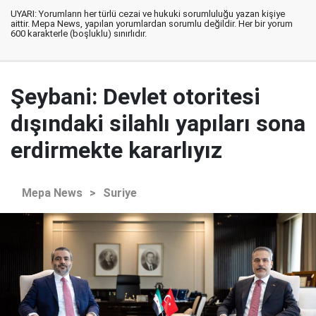
UYARI: Yorumların her türlü cezai ve hukuki sorumluluğu yazan kişiye
aittir. Mepa News, yapılan yorumlardan sorumlu değildir. Her bir yorum
600 karakterle (boşluklu) sınırlıdır.
Şeybani: Devlet otoritesi
dışındaki silahlı yapıları sona
erdirmekte kararlıyız
Mepa News
>
Suriye