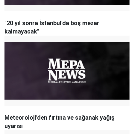
"20 yıl sonra İstanbul'da boş mezar
kalmayacak"
Meteoroloji'den fırtına ve sağanak yağış
uyarısı