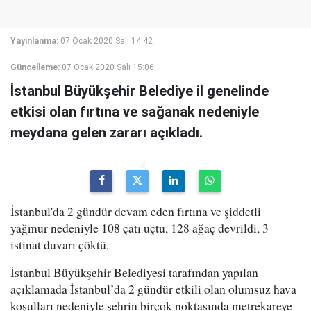
Yayınlanma:
07 Ocak 2020 Salı 14:42
Güncelleme:
07 Ocak 2020 Salı 15:06
İstanbul Büyükşehir Belediye il genelinde
etkisi olan fırtına ve sağanak nedeniyle
meydana gelen zararı açıkladı.
İstanbul'da 2 gündür devam eden fırtına ve şiddetli
yağmur nedeniyle 108 çatı uçtu, 128 ağaç devrildi, 3
istinat duvarı çöktü.
İstanbul Büyükşehir Belediyesi tarafından yapılan
açıklamada İstanbul’da 2 gündür etkili olan olumsuz hava
koşulları nedeniyle şehrin birçok noktasında metrekareye