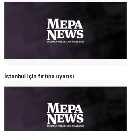
İstanbul için fırtına uyarısı