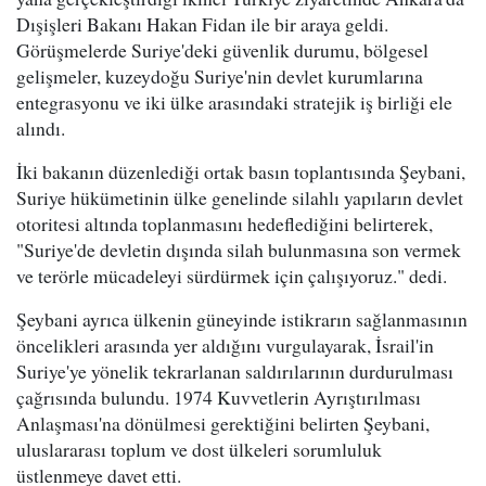
Dışişleri Bakanı Hakan Fidan ile bir araya geldi.
Görüşmelerde Suriye'deki güvenlik durumu, bölgesel
gelişmeler, kuzeydoğu Suriye'nin devlet kurumlarına
entegrasyonu ve iki ülke arasındaki stratejik iş birliği ele
alındı.
İki bakanın düzenlediği ortak basın toplantısında Şeybani,
Suriye hükümetinin ülke genelinde silahlı yapıların devlet
otoritesi altında toplanmasını hedeflediğini belirterek,
"Suriye'de devletin dışında silah bulunmasına son vermek
ve terörle mücadeleyi sürdürmek için çalışıyoruz." dedi.
Şeybani ayrıca ülkenin güneyinde istikrarın sağlanmasının
öncelikleri arasında yer aldığını vurgulayarak, İsrail'in
Suriye'ye yönelik tekrarlanan saldırılarının durdurulması
çağrısında bulundu. 1974 Kuvvetlerin Ayrıştırılması
Anlaşması'na dönülmesi gerektiğini belirten Şeybani,
uluslararası toplum ve dost ülkeleri sorumluluk
üstlenmeye davet etti.