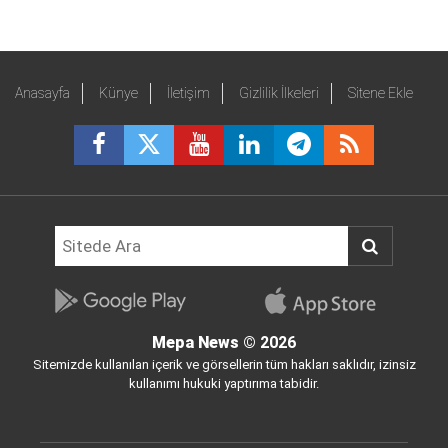
Anasayfa
Künye
İletişim
Gizlilik İlkeleri
Sitene Ekle
Mepa News
© 2026
Sitemizde kullanılan içerik ve görsellerin tüm hakları saklıdır, izinsiz
kullanımı hukuki yaptırıma tabidir.