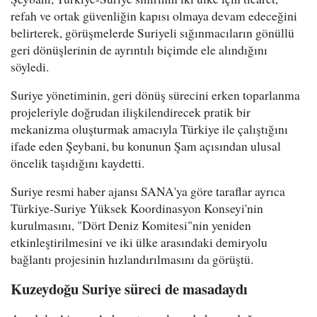
refah ve ortak güvenliğin kapısı olmaya devam edeceğini
belirterek, görüşmelerde Suriyeli sığınmacıların gönüllü
geri dönüşlerinin de ayrıntılı biçimde ele alındığını
söyledi.
Suriye yönetiminin, geri dönüş sürecini erken toparlanma
projeleriyle doğrudan ilişkilendirecek pratik bir
mekanizma oluşturmak amacıyla Türkiye ile çalıştığını
ifade eden Şeybani, bu konunun Şam açısından ulusal
öncelik taşıdığını kaydetti.
Suriye resmi haber ajansı SANA'ya göre taraflar ayrıca
Türkiye-Suriye Yüksek Koordinasyon Konseyi'nin
kurulmasını, "Dört Deniz Komitesi"nin yeniden
etkinleştirilmesini ve iki ülke arasındaki demiryolu
bağlantı projesinin hızlandırılmasını da görüştü.
Kuzeydoğu Suriye süreci de masadaydı