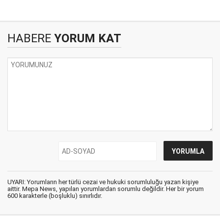
HABERE
YORUM KAT
UYARI: Yorumların her türlü cezai ve hukuki sorumluluğu yazan kişiye
aittir. Mepa News, yapılan yorumlardan sorumlu değildir. Her bir yorum
600 karakterle (boşluklu) sınırlıdır.