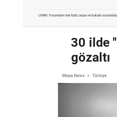
UYARI: Yorumların her türlü cezai ve hukuki sorumlulu
30 ilde 
gözaltı
Mepa News
>
Türkiye