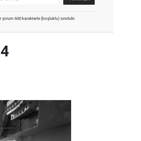
yorum 600 karakterle (boşluklu) sınırlıdır.
04