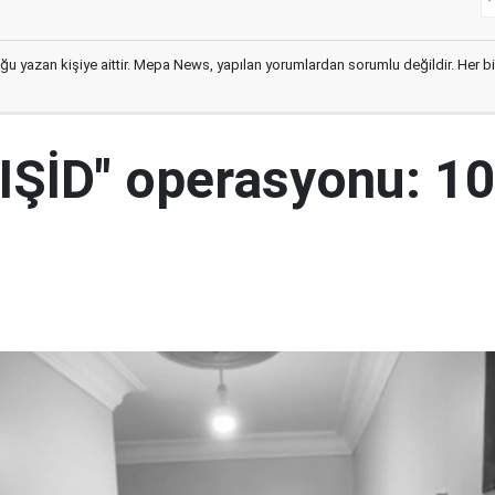
ğu yazan kişiye aittir. Mepa News, yapılan yorumlardan sorumlu değildir. Her bir 
"IŞİD" operasyonu: 1