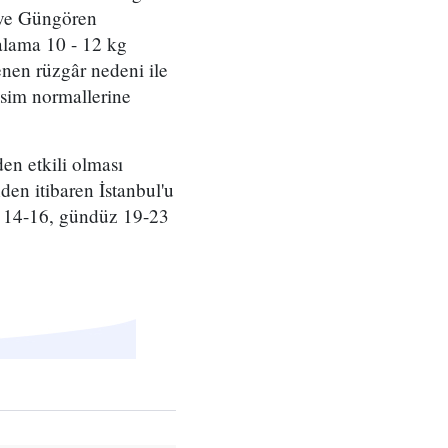
 ve Güngören
alama 10 - 12 kg
enen rüzgâr nedeni ile
vsim normallerine
en etkili olması
den itibaren İstanbul'u
e 14-16, gündüz 19-23