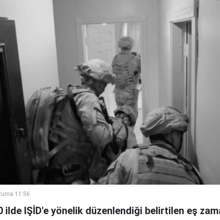
Cuma 11:56
30 ilde IŞİD'e yönelik düzenlendiği belirtilen eş zam