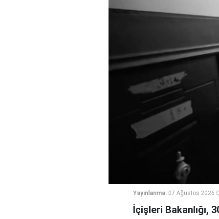
Yayınlanma:
07 Ağustos 2026 
İçişleri Bakanlığı, 