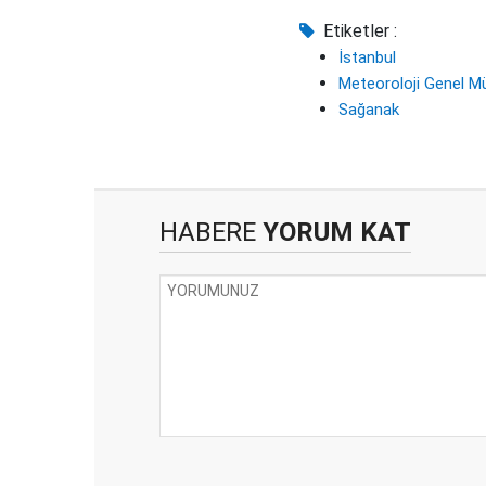
Etiketler :
İstanbul
Meteoroloji Genel M
Sağanak
HABERE
YORUM KAT