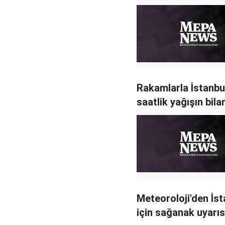
Rakamlarla İstanbu
saatlik yağışın bil
Meteoroloji'den İst
için sağanak uyarıs