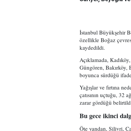
İstanbul Büyükşehir Be
özellikle Boğaz çevres
kaydedildi.
Açıklamada, Kadıköy, 
Güngören, Bakırköy, B
boyunca sürdüğü ifade
Yağışlar ve fırtına n
çatısının uçtuğu, 32 ağ
zarar gördüğü belirtild
Bu gece ikinci dalg
Öte yandan, Silivri, 