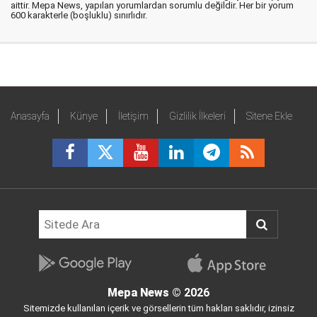
aittir. Mepa News, yapılan yorumlardan sorumlu değildir. Her bir yorum
600 karakterle (boşluklu) sınırlıdır.
Anasayfa
Künye
İletişim
Gizlilik İlkeleri
Sitene Ekle
Mepa News
© 2026
Sitemizde kullanılan içerik ve görsellerin tüm hakları saklıdır, izinsiz