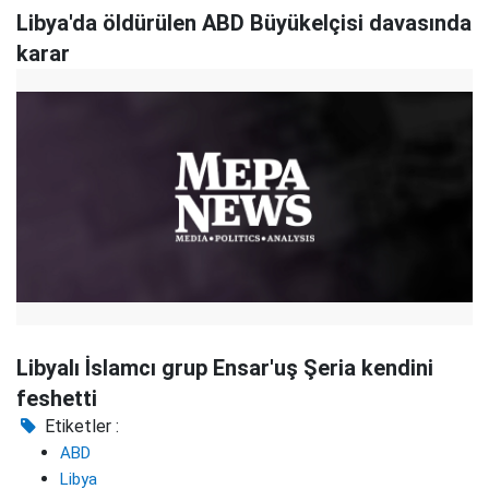
Libya'da öldürülen ABD Büyükelçisi davasında
karar
Libyalı İslamcı grup Ensar'uş Şeria kendini
feshetti
Etiketler :
ABD
Libya