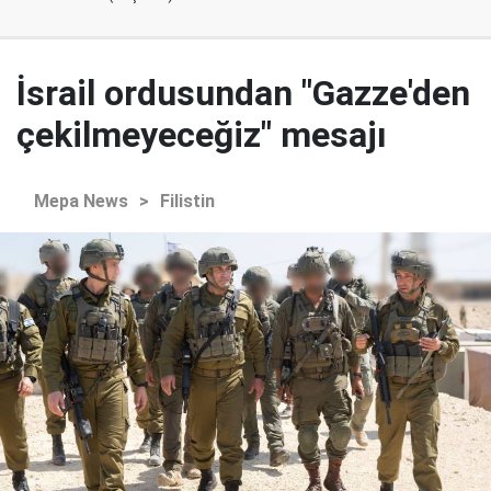
İsrail ordusundan "Gazze'den
çekilmeyeceğiz" mesajı
Mepa News
>
Filistin