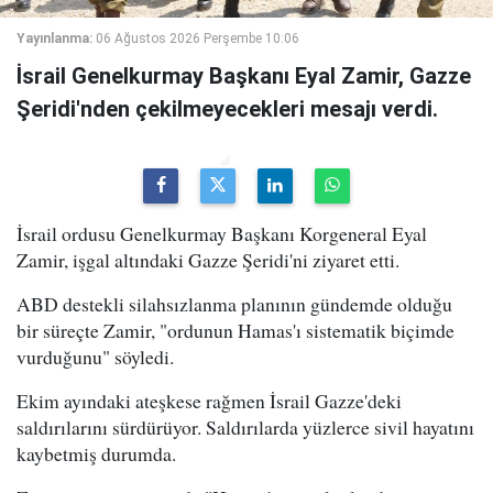
Yayınlanma:
06 Ağustos 2026 Perşembe 10:06
İsrail Genelkurmay Başkanı Eyal Zamir, Gazze
Şeridi'nden çekilmeyecekleri mesajı verdi.
İsrail ordusu Genelkurmay Başkanı Korgeneral Eyal
Zamir, işgal altındaki Gazze Şeridi'ni ziyaret etti.
ABD destekli silahsızlanma planının gündemde olduğu
bir süreçte Zamir, "ordunun Hamas'ı sistematik biçimde
vurduğunu" söyledi.
Ekim ayındaki ateşkese rağmen İsrail Gazze'deki
saldırılarını sürdürüyor. Saldırılarda yüzlerce sivil hayatını
kaybetmiş durumda.