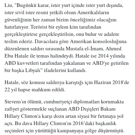
Liu, "Bugünkü karar, ister yurt içinde ister yurt dışında,
ister sivil ister resmi yetkili olsun Amerikalıların
güvenliğinin her zaman bizim önceliğimiz olacağını
hatırlatıyor. Terörist bir eylem kim tarafından
gerçekleştirirse gerçekleştirilsin, onu bulur ve adalete
teslim ederiz. Davacılara göre Amerikan konsolosluğuna
düzenlenen saldırı sırasında Mustafa el-İmam, Ahmed
Ebu Hatale ile temas halindeydi. Hatale ise 2014 yılında
ABD kuvvetleri tarafından yakalanan ve ABD'ye getirilen
bir başka Libyalı” ifadelerini kullandı.
Hatale, söz konusu saldırıya karıştığı için Haziran 2018'de
22 yıl hapse mahkum edildi.
Stevens'ın ölümü, cumhuriyetçi diplomatları korumakta
zafiyet göstermekle suçlanan ABD Dışişleri Bakanı
Hillary Clinton'a karşı dozu artan siyasi bir fırtınaya yol
açtı. Bu dava Hillary Clinton'ın 2016’daki başkanlık
seçimleri için yürüttüğü kampanyaya gölge düşürmüştü.