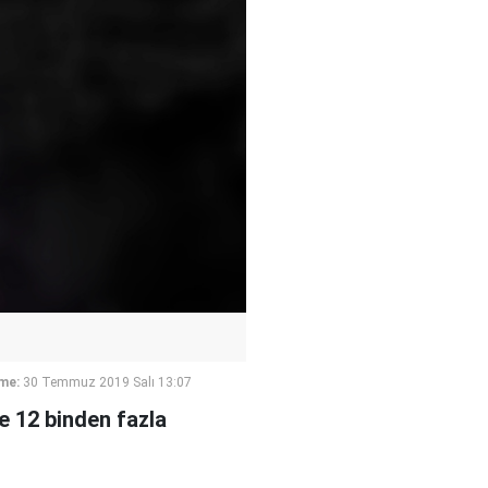
me:
30 Temmuz 2019 Salı 13:07
e 12 binden fazla