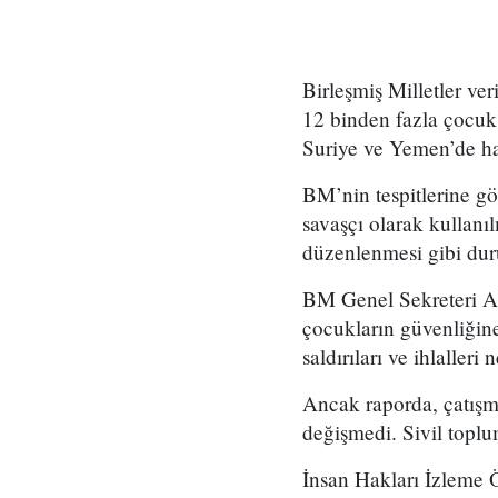
Birleşmiş Milletler ve
12 binden fazla çocuk 
Suriye ve Yemen’de ha
BM’nin tespitlerine gö
savaşçı olarak kullanıl
düzenlenmesi gibi duru
BM Genel Sekreteri Ant
çocukların güvenliğine 
saldırıları ve ihlalleri
Ancak raporda, çatışma
değişmedi. Sivil toplu
İnsan Hakları İzleme