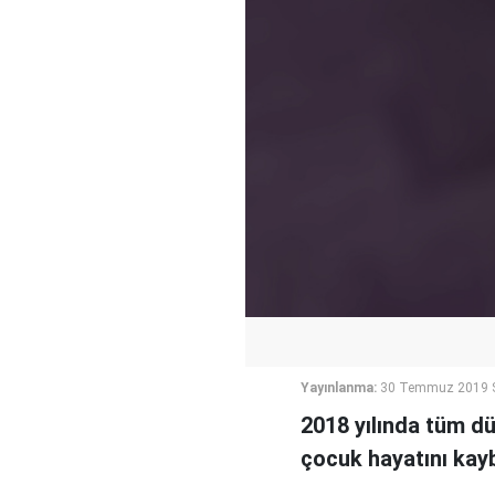
Yayınlanma:
30 Temmuz 2019 S
2018 yılında tüm d
çocuk hayatını kayb