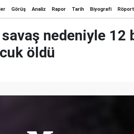
ler
Görüş
Analiz
Rapor
Tarih
Biyografi
Röport
 savaş nedeniyle 12 
ocuk öldü