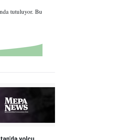
ında tutuluyor. Bu
tan'da yolcu