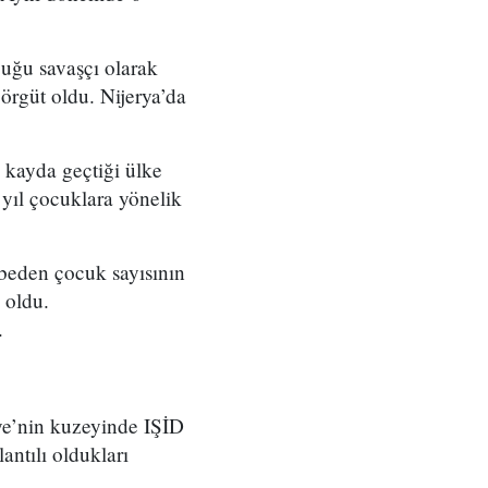
uğu savaşçı olarak
örgüt oldu. Nijerya’da
 kayda geçtiği ülke
yıl çocuklara yönelik
ybeden çocuk sayısının
 oldu.
.
iye’nin kuzeyinde IŞİD
antılı oldukları