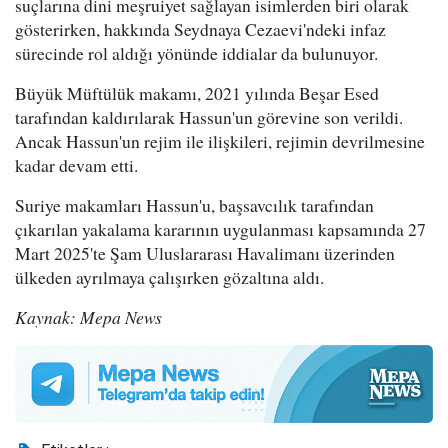
suçlarına dini meşruiyet sağlayan isimlerden biri olarak
gösterirken, hakkında Seydnaya Cezaevi'ndeki infaz
sürecinde rol aldığı yönünde iddialar da bulunuyor.
Büyük Müftülük makamı, 2021 yılında Beşar Esed
tarafından kaldırılarak Hassun'un görevine son verildi.
Ancak Hassun'un rejim ile ilişkileri, rejimin devrilmesine
kadar devam etti.
Suriye makamları Hassun'u, başsavcılık tarafından
çıkarılan yakalama kararının uygulanması kapsamında 27
Mart 2025'te Şam Uluslararası Havalimanı üzerinden
ülkeden ayrılmaya çalışırken gözaltına aldı.
Kaynak: Mepa News