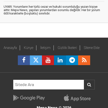
UYARI: Yorumların her türlü cezai ve hukuki sorumluluğu yazan kişiye
aittir. Mepa News, yapılan yorumlardan sorumlu değildir. Her bir yorum
600 karakterle (boşluklu) sınırlıdır.
Anasayfa
Künye
İletişim
Gizlilik İlkeleri
Sitene Ekle
Mepa News
© 2026