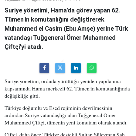
Suriye yönetimi, Hama'da görev yapan 62.
Tümen'in komutanlığını değiştirerek
Muhammed el Casim (Ebu Amşe) yerine Türk
vatandaşı Tuğgeneral Ömer Muhammed
Çiftçi'yi atadı.
Suriye yönetimi, orduda yürüttüğü yeniden yapılanma
kapsamında Hama merkezli 62. Tümen'in komutanlığında
değişikliğe gitti.
Türkiye doğumlu ve Esed rejiminin devrilmesinin
ardından Suriye vatandaşlığı alan Tuğgeneral Ömer
Muhammed Çiftçi, tümenin yeni komutanı olarak atandı.
Çiftçi, daha önce Türkiye destekli Sultan Süleyman Şah