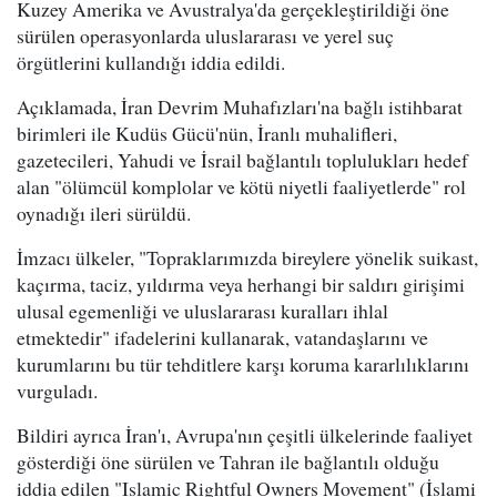
Kuzey Amerika ve Avustralya'da gerçekleştirildiği öne
sürülen operasyonlarda uluslararası ve yerel suç
örgütlerini kullandığı iddia edildi.
Açıklamada, İran Devrim Muhafızları'na bağlı istihbarat
birimleri ile Kudüs Gücü'nün, İranlı muhalifleri,
gazetecileri, Yahudi ve İsrail bağlantılı toplulukları hedef
alan "ölümcül komplolar ve kötü niyetli faaliyetlerde" rol
oynadığı ileri sürüldü.
İmzacı ülkeler, "Topraklarımızda bireylere yönelik suikast,
kaçırma, taciz, yıldırma veya herhangi bir saldırı girişimi
ulusal egemenliği ve uluslararası kuralları ihlal
etmektedir" ifadelerini kullanarak, vatandaşlarını ve
kurumlarını bu tür tehditlere karşı koruma kararlılıklarını
vurguladı.
Bildiri ayrıca İran'ı, Avrupa'nın çeşitli ülkelerinde faaliyet
gösterdiği öne sürülen ve Tahran ile bağlantılı olduğu
iddia edilen "Islamic Rightful Owners Movement" (İslami