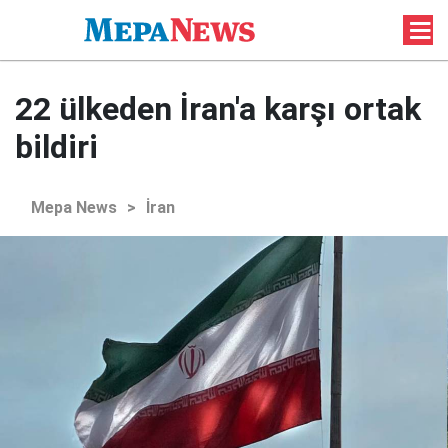
22 ülkeden İran'a karşı ortak
bildiri
Mepa News
>
İran