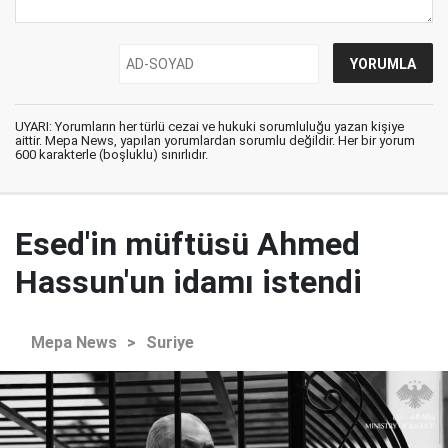
UYARI: Yorumların her türlü cezai ve hukuki sorumluluğu yazan kişiye
aittir. Mepa News, yapılan yorumlardan sorumlu değildir. Her bir yorum
600 karakterle (boşluklu) sınırlıdır.
Esed'in müftüsü Ahmed
Hassun'un idamı istendi
Mepa News
>
Suriye