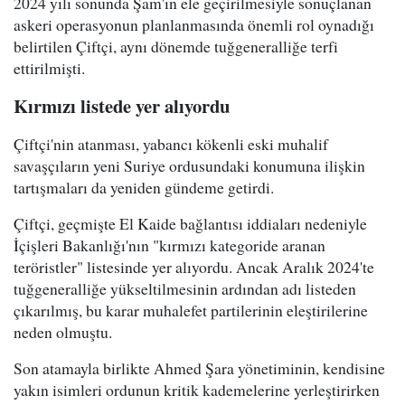
2024 yılı sonunda Şam'ın ele geçirilmesiyle sonuçlanan
askeri operasyonun planlanmasında önemli rol oynadığı
belirtilen Çiftçi, aynı dönemde tuğgeneralliğe terfi
ettirilmişti.
Kırmızı listede yer alıyordu
Çiftçi'nin atanması, yabancı kökenli eski muhalif
savaşçıların yeni Suriye ordusundaki konumuna ilişkin
tartışmaları da yeniden gündeme getirdi.
Çiftçi, geçmişte El Kaide bağlantısı iddiaları nedeniyle
İçişleri Bakanlığı'nın "kırmızı kategoride aranan
teröristler" listesinde yer alıyordu. Ancak Aralık 2024'te
tuğgeneralliğe yükseltilmesinin ardından adı listeden
çıkarılmış, bu karar muhalefet partilerinin eleştirilerine
neden olmuştu.
Son atamayla birlikte Ahmed Şara yönetiminin, kendisine
yakın isimleri ordunun kritik kademelerine yerleştirirken