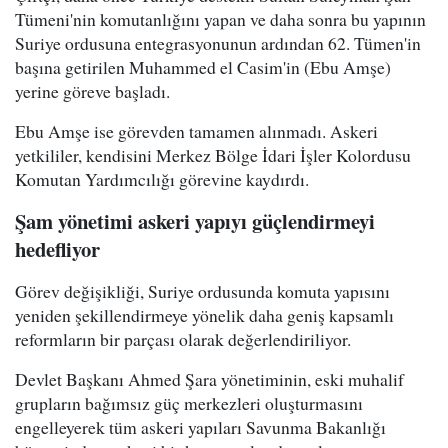
Tümeni'nin komutanlığını yapan ve daha sonra bu yapının
Suriye ordusuna entegrasyonunun ardından 62. Tümen'in
başına getirilen Muhammed el Casim'in (Ebu Amşe)
yerine göreve başladı.
Ebu Amşe ise görevden tamamen alınmadı. Askeri
yetkililer, kendisini Merkez Bölge İdari İşler Kolordusu
Komutan Yardımcılığı görevine kaydırdı.
Şam yönetimi askeri yapıyı güçlendirmeyi
hedefliyor
Görev değişikliği, Suriye ordusunda komuta yapısını
yeniden şekillendirmeye yönelik daha geniş kapsamlı
reformların bir parçası olarak değerlendiriliyor.
Devlet Başkanı Ahmed Şara yönetiminin, eski muhalif
grupların bağımsız güç merkezleri oluşturmasını
engelleyerek tüm askeri yapıları Savunma Bakanlığı