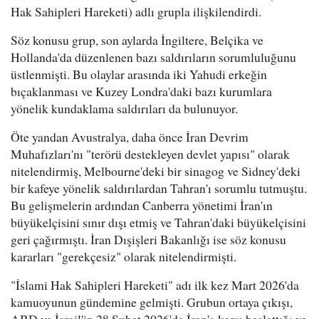
Hak Sahipleri Hareketi) adlı grupla ilişkilendirdi.
Söz konusu grup, son aylarda İngiltere, Belçika ve
Hollanda'da düzenlenen bazı saldırıların sorumluluğunu
üstlenmişti. Bu olaylar arasında iki Yahudi erkeğin
bıçaklanması ve Kuzey Londra'daki bazı kurumlara
yönelik kundaklama saldırıları da bulunuyor.
Öte yandan Avustralya, daha önce İran Devrim
Muhafızları'nı "terörü destekleyen devlet yapısı" olarak
nitelendirmiş, Melbourne'deki bir sinagog ve Sidney'deki
bir kafeye yönelik saldırılardan Tahran'ı sorumlu tutmuştu.
Bu gelişmelerin ardından Canberra yönetimi İran'ın
büyükelçisini sınır dışı etmiş ve Tahran'daki büyükelçisini
geri çağırmıştı. İran Dışişleri Bakanlığı ise söz konusu
kararları "gerekçesiz" olarak nitelendirmişti.
"İslami Hak Sahipleri Hareketi" adı ilk kez Mart 2026'da
kamuoyunun gündemine gelmişti. Grubun ortaya çıkışı,