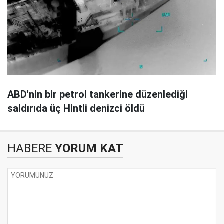
ABD'nin bir petrol tankerine düzenlediği
saldırıda üç Hintli denizci öldü
HABERE
YORUM KAT