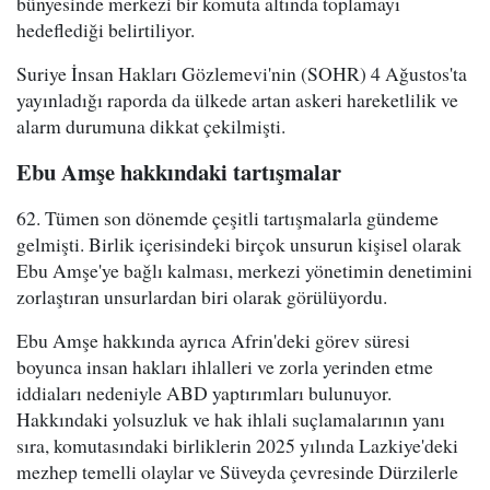
bünyesinde merkezi bir komuta altında toplamayı
hedeflediği belirtiliyor.
Suriye İnsan Hakları Gözlemevi'nin (SOHR) 4 Ağustos'ta
yayınladığı raporda da ülkede artan askeri hareketlilik ve
alarm durumuna dikkat çekilmişti.
Ebu Amşe hakkındaki tartışmalar
62. Tümen son dönemde çeşitli tartışmalarla gündeme
gelmişti. Birlik içerisindeki birçok unsurun kişisel olarak
Ebu Amşe'ye bağlı kalması, merkezi yönetimin denetimini
zorlaştıran unsurlardan biri olarak görülüyordu.
Ebu Amşe hakkında ayrıca Afrin'deki görev süresi
boyunca insan hakları ihlalleri ve zorla yerinden etme
iddiaları nedeniyle ABD yaptırımları bulunuyor.
Hakkındaki yolsuzluk ve hak ihlali suçlamalarının yanı
sıra, komutasındaki birliklerin 2025 yılında Lazkiye'deki
mezhep temelli olaylar ve Süveyda çevresinde Dürzilerle