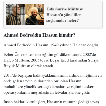
Eski Suriye Müftüsü
Hassun'a yöneltilen
suçlamalar neler?
Ahmed Bedreddin Hassun kimdir?
Ahmed Bedreddin Hassun, 1949 yılında Halep'te doğdu.
Ezher Üniversitesi'nde eğitim gördükten sonra 2002'de
Halep Müftüsü, 2005'te ise Beşar Esed tarafından Suriye
Büyük Müftüsü olarak atandı.
2011'de başlayan halk ayaklanmasının ardından rejimin en
önde gelen savunucularından biri olan Hassun,
muhaliflere yönelik sert açıklamaları ve rejimin askeri
operasyonlarını meşrulaştıran fetvalarıyla öne çıktı.
İnsan hakları kuruluşları, Hassun'u rejimin işlediği savaş