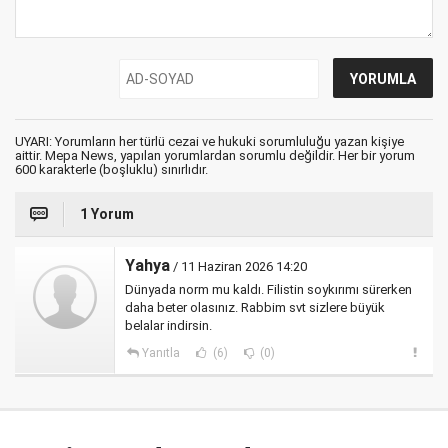
UYARI: Yorumların her türlü cezai ve hukuki sorumluluğu yazan kişiye
aittir. Mepa News, yapılan yorumlardan sorumlu değildir. Her bir yorum
600 karakterle (boşluklu) sınırlıdır.
1 Yorum
Yahya
/ 11 Haziran 2026 14:20
Dünyada norm mu kaldı. Filistin soykırımı sürerken
daha beter olasınız. Rabbim svt sizlere büyük
belalar indirsin.
Yanıtla
(6)
(0)