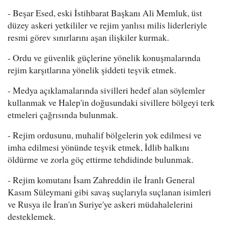
- Beşar Esed, eski İstihbarat Başkanı Ali Memluk, üst
düzey askeri yetkililer ve rejim yanlısı milis liderleriyle
resmi görev sınırlarını aşan ilişkiler kurmak.
- Ordu ve güvenlik güçlerine yönelik konuşmalarında
rejim karşıtlarına yönelik şiddeti teşvik etmek.
- Medya açıklamalarında sivilleri hedef alan söylemler
kullanmak ve Halep'in doğusundaki sivillere bölgeyi terk
etmeleri çağrısında bulunmak.
- Rejim ordusunu, muhalif bölgelerin yok edilmesi ve
imha edilmesi yönünde teşvik etmek, İdlib halkını
öldürme ve zorla göç ettirme tehdidinde bulunmak.
- Rejim komutanı İsam Zahreddin ile İranlı General
Kasım Süleymani gibi savaş suçlarıyla suçlanan isimleri
ve Rusya ile İran'ın Suriye'ye askeri müdahalelerini
desteklemek.