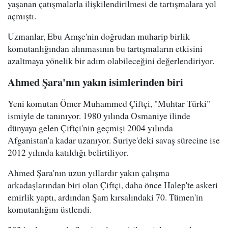
yaşanan çatışmalarla ilişkilendirilmesi de tartışmalara yol
açmıştı.
Uzmanlar, Ebu Amşe'nin doğrudan muharip birlik
komutanlığından alınmasının bu tartışmaların etkisini
azaltmaya yönelik bir adım olabileceğini değerlendiriyor.
Ahmed Şara'nın yakın isimlerinden biri
Yeni komutan Ömer Muhammed Çiftçi, "Muhtar Türki"
ismiyle de tanınıyor. 1980 yılında Osmaniye ilinde
dünyaya gelen Çiftçi'nin geçmişi 2004 yılında
Afganistan'a kadar uzanıyor. Suriye'deki savaş sürecine ise
2012 yılında katıldığı belirtiliyor.
Ahmed Şara'nın uzun yıllardır yakın çalışma
arkadaşlarından biri olan Çiftçi, daha önce Halep'te askeri
emirlik yaptı, ardından Şam kırsalındaki 70. Tümen'in
komutanlığını üstlendi.