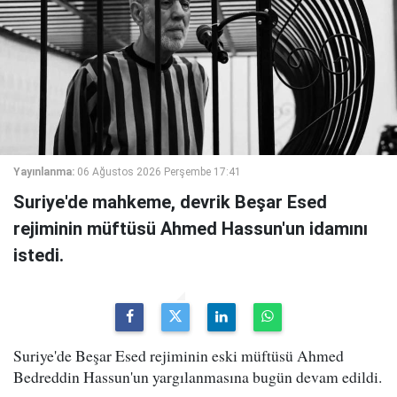
Yayınlanma:
06 Ağustos 2026 Perşembe 17:41
Suriye'de mahkeme, devrik Beşar Esed
rejiminin müftüsü Ahmed Hassun'un idamını
istedi.
Suriye'de Beşar Esed rejiminin eski müftüsü Ahmed
Bedreddin Hassun'un yargılanmasına bugün devam edildi.