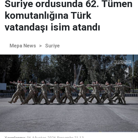
Suriye ordusunda 62. Tümen
komutanlığına Türk
vatandaşı isim atandı
Mepa News
>
Suriye
Yayınlanma:
06 Ağustos 2026 Perşembe 21:13