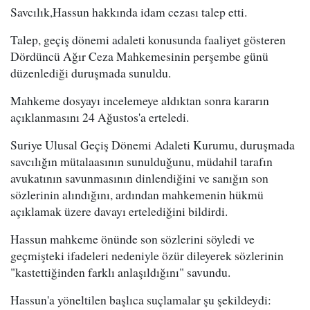
Savcılık,Hassun hakkında idam cezası talep etti.
Talep, geçiş dönemi adaleti konusunda faaliyet gösteren
Dördüncü Ağır Ceza Mahkemesinin perşembe günü
düzenlediği duruşmada sunuldu.
Mahkeme dosyayı incelemeye aldıktan sonra kararın
açıklanmasını 24 Ağustos'a erteledi.
Suriye Ulusal Geçiş Dönemi Adaleti Kurumu, duruşmada
savcılığın mütalaasının sunulduğunu, müdahil tarafın
avukatının savunmasının dinlendiğini ve sanığın son
sözlerinin alındığını, ardından mahkemenin hükmü
açıklamak üzere davayı ertelediğini bildirdi.
Hassun mahkeme önünde son sözlerini söyledi ve
geçmişteki ifadeleri nedeniyle özür dileyerek sözlerinin
"kastettiğinden farklı anlaşıldığını" savundu.
Hassun'a yöneltilen başlıca suçlamalar şu şekildeydi: