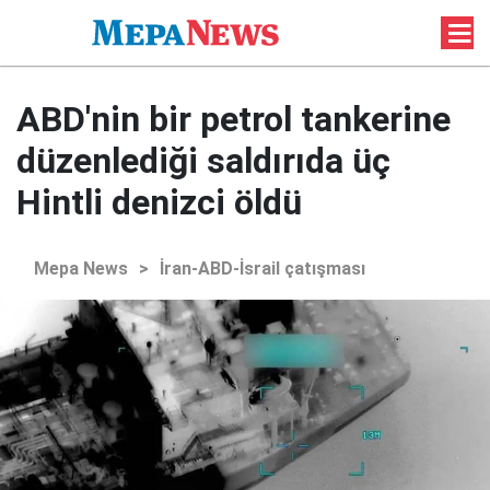
ABD'nin bir petrol tankerine
düzenlediği saldırıda üç
Hintli denizci öldü
Mepa News
>
İran-ABD-İsrail çatışması