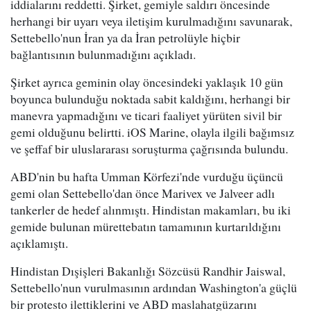
iddialarını reddetti. Şirket, gemiyle saldırı öncesinde
herhangi bir uyarı veya iletişim kurulmadığını savunarak,
Settebello'nun İran ya da İran petrolüyle hiçbir
bağlantısının bulunmadığını açıkladı.
Şirket ayrıca geminin olay öncesindeki yaklaşık 10 gün
boyunca bulunduğu noktada sabit kaldığını, herhangi bir
manevra yapmadığını ve ticari faaliyet yürüten sivil bir
gemi olduğunu belirtti. iOS Marine, olayla ilgili bağımsız
ve şeffaf bir uluslararası soruşturma çağrısında bulundu.
ABD'nin bu hafta Umman Körfezi'nde vurduğu üçüncü
gemi olan Settebello'dan önce Marivex ve Jalveer adlı
tankerler de hedef alınmıştı. Hindistan makamları, bu iki
gemide bulunan mürettebatın tamamının kurtarıldığını
açıklamıştı.
Hindistan Dışişleri Bakanlığı Sözcüsü Randhir Jaiswal,
Settebello'nun vurulmasının ardından Washington'a güçlü
bir protesto ilettiklerini ve ABD maslahatgüzarını