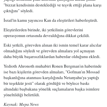
"bizzat kendisinin desteklediği ve teşvik ettiği plana karşı
çıktığını" söyledi.
İsrail'in kamu yayıncısı Kan da eleştirileri haberleştirdi.
Eleştirilerden birinde, iki yetkilinin görevlerini
operasyonun ortasında devraldığına dikkat çekildi.
Eski yetkili, görevden alınan iki ismin temel karar alıcılar
olmadığını söyledi ve görevden almalara yol açmayan
daha büyük başarısızlıklardan haberdar olduğunu ekledi.
Yedioth Ahronoth muhabiri Ronen Bergman'ın haberinde
ise bazı kişilerin görevden almaları, "Gofman'ın Mossad
başkanlığına atanması karşılığında Netanyahu'ya yaptığı
bir teşekkür jesti" olarak gördüğü ve böylece baskı
altındaki başbakana yönelik suçlamaların başka isimlere
yöneltildiği belirtildi.
Kaynak: Mepa News