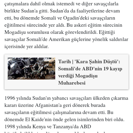
çatışmalara dahil olmak istemedi ve diğer savaşçılarla
birlikte Sudan'a gitti. Sudan'da da faaliyetlerine devam
etti, bu dönemde Somali ve Ogadin'deki savaşçıların
eğitilmesi sürecinde yer aldı. Bu askeri eğitim sürecinin
Mogadişu sorumlusu olarak görevlendirildi. Eğittiği
savaşçılar Somali'de Amerikan güçlerine yönelik saldırılar
içerisinde yer aldılar.
Tarih | 'Kara Şahin Düştü':
Somali'de ABD'nin 19 kayıp
verdiği Mogadişu
Muharebesi
1996 yılında Sudan'ın yabancı savaşçıları ülkeden çıkarma
kararı üzerine Afganistan'a geri dönerek burada
savaşçıların eğitilmesi çalışmalarına devam etti. Bu
dönemde El Kaide'nin önde gelen isimlerinden biri oldu.
1998 yılında Kenya ve Tanzanya'da ABD