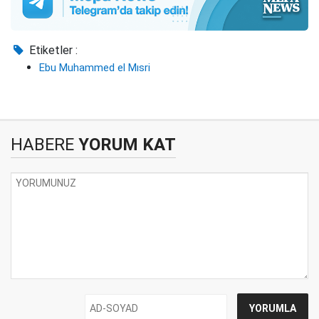
Etiketler :
Ebu Muhammed el Mısri
HABERE
YORUM KAT