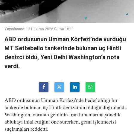
Yayınlanma:
12 Haziran 2026 Cuma 10:11
ABD ordusunun Umman Körfezi'nde vurduğu
MT Settebello tankerinde bulunan üç Hintli
denizci öldü, Yeni Delhi Washington'a nota
verdi.
ABD ordusunun Umman Körfezi'nde hedef aldığı bir
tankerde bulunan üç Hintli denizcinin öldüğü doğrulandı.
Washington, vurulan geminin İran limanlarına yönelik
ablukayı ihlal ettiğini öne sürerken, gemi işletmecisi
suçlamaları reddetti.