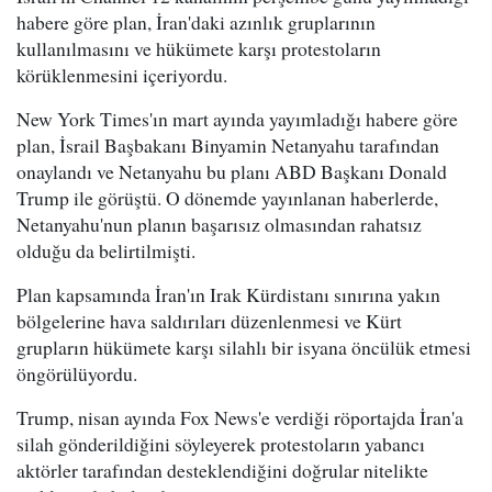
habere göre plan, İran'daki azınlık gruplarının
kullanılmasını ve hükümete karşı protestoların
körüklenmesini içeriyordu.
New York Times'ın mart ayında yayımladığı habere göre
plan, İsrail Başbakanı Binyamin Netanyahu tarafından
onaylandı ve Netanyahu bu planı ABD Başkanı Donald
Trump ile görüştü. O dönemde yayınlanan haberlerde,
Netanyahu'nun planın başarısız olmasından rahatsız
olduğu da belirtilmişti.
Plan kapsamında İran'ın Irak Kürdistanı sınırına yakın
bölgelerine hava saldırıları düzenlenmesi ve Kürt
grupların hükümete karşı silahlı bir isyana öncülük etmesi
öngörülüyordu.
Trump, nisan ayında Fox News'e verdiği röportajda İran'a
silah gönderildiğini söyleyerek protestoların yabancı
aktörler tarafından desteklendiğini doğrular nitelikte