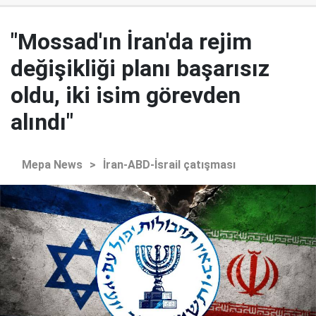
"Mossad'ın İran'da rejim
değişikliği planı başarısız
oldu, iki isim görevden
alındı"
Mepa News
>
İran-ABD-İsrail çatışması