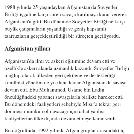
1988 yılında 25 yaşındayken Afganistan'da Sovyetler
Birliği işgaline karşı süren savaşa katılmaya karar vererek
Afganistan'a gitti. Bu dönemde Sovyetler Birliği'ne karşı
büyük çatışmaların yaşandığı ve geniş kapsamlı
taarruzların gerçekleştirildiği bir süreçten geçiliyordu.
Afganistan yılları
Afganistan'da ilmi ve askeri eğitimine devam etti ve
özellikle askeri alanda uzmanlık kazandı. Sovyetler Birliği
mağlup olarak ülkeden geri çekilene ve desteklediği
komünist yönetim de yıkılana kadar Afganistan'da savaşa
devam etti. Ebu Muhammed, Usame bin Ladin
öncülüğündeki yabancı savaşçılarla birlikte hareket etti.
Bu dönemdeki faaliyetleri sebebiyle Mısır'a tekrar geri
dönmesi mümkün olmayacağı için cihat yanlısı
faaliyetlerine ülke dışında devam etmeye karar verdi.
Bu doğrultuda, 1992 yılında Afgan gruplar arasındaki iç