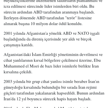
büyükelçiliklerine düzenlenen saldırıların planlanması ve
icra edilmesi sürecinde lider isimlerden biri oldu. Bu
sürecin ardından ABD tarafından aranmaya başlandı.
İlerleyen dönemde ABD tarafından "terör" listesine
alınarak başına 10 milyon dolar ödül konuldu.
2001 yılında Afganistan'a yönelik ABD ve NATO işgali
başladığında da direniş içerisinde yer aldı ve birçok
çatışmaya katıldı.
Afganistan'daki İslam Emirliği yönetiminin devrilmesi ve
cihat yanlılarının kırsal bölgelere çekilmesi üzerine, Ebu
Muhammed el Mısri de bazı lider isimlerle birlikte İran
kırsalına çekildi.
2003 yılında bir grup cihat yanlısı isimle beraber İran'ın
güneydoğu kırsalında bulunduğu bir sırada İran rejimi
güçleri tarafından yakalanarak hapsedildi. Bunun ardından
İran'da 12 yıl boyunca sürecek hapis hayatı başladı.