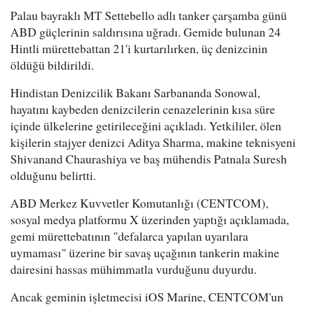
Palau bayraklı MT Settebello adlı tanker çarşamba günü
ABD güçlerinin saldırısına uğradı. Gemide bulunan 24
Hintli mürettebattan 21'i kurtarılırken, üç denizcinin
öldüğü bildirildi.
Hindistan Denizcilik Bakanı Sarbananda Sonowal,
hayatını kaybeden denizcilerin cenazelerinin kısa süre
içinde ülkelerine getirileceğini açıkladı. Yetkililer, ölen
kişilerin stajyer denizci Aditya Sharma, makine teknisyeni
Shivanand Chaurashiya ve baş mühendis Patnala Suresh
olduğunu belirtti.
ABD Merkez Kuvvetler Komutanlığı (CENTCOM),
sosyal medya platformu X üzerinden yaptığı açıklamada,
gemi mürettebatının "defalarca yapılan uyarılara
uymaması" üzerine bir savaş uçağının tankerin makine
dairesini hassas mühimmatla vurduğunu duyurdu.
Ancak geminin işletmecisi iOS Marine, CENTCOM'un