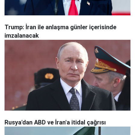
Trump: İran ile anlaşma günler içerisinde
imzalanacak
Rusya'dan ABD ve İran'a itidal çağrısı