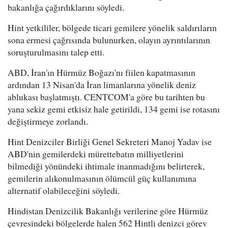
bakanlığa çağırdıklarını söyledi.
Hint yetkililer, bölgede ticari gemilere yönelik saldırıların
sona ermesi çağrısında bulunurken, olayın ayrıntılarının
soruşturulmasını talep etti.
ABD, İran'ın Hürmüz Boğazı'nı fiilen kapatmasının
ardından 13 Nisan'da İran limanlarına yönelik deniz
ablukası başlatmıştı. CENTCOM'a göre bu tarihten bu
yana sekiz gemi etkisiz hale getirildi, 134 gemi ise rotasını
değiştirmeye zorlandı.
Hint Denizciler Birliği Genel Sekreteri Manoj Yadav ise
ABD'nin gemilerdeki mürettebatın milliyetlerini
bilmediği yönündeki ihtimale inanmadığını belirterek,
gemilerin alıkonulmasının ölümcül güç kullanımına
alternatif olabileceğini söyledi.
Hindistan Denizcilik Bakanlığı verilerine göre Hürmüz
çevresindeki bölgelerde halen 562 Hintli denizci görev