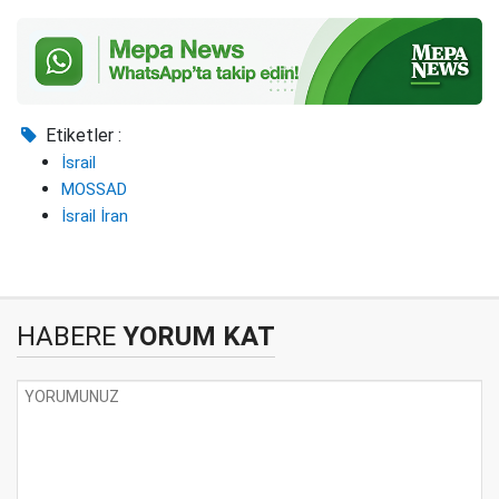
Etiketler :
İsrail
MOSSAD
İsrail İran
HABERE
YORUM KAT