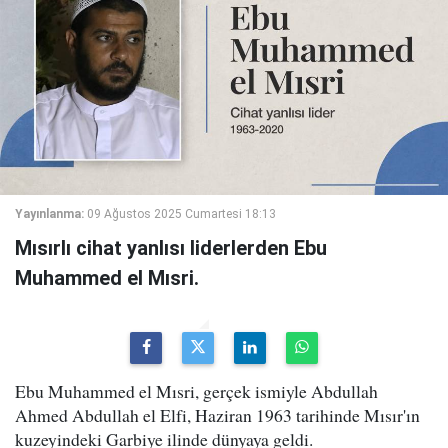
Yayınlanma:
09 Ağustos 2025 Cumartesi 18:13
Mısırlı cihat yanlısı liderlerden Ebu
Muhammed el Mısri.
Ebu Muhammed el Mısri, gerçek ismiyle Abdullah
Ahmed Abdullah el Elfi, Haziran 1963 tarihinde Mısır'ın
kuzeyindeki Garbiye ilinde dünyaya geldi.