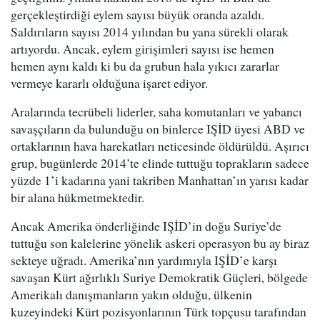
gerçekleştirdiği eylem sayısı büyük oranda azaldı.
Saldırıların sayısı 2014 yılından bu yana sürekli olarak
artıyordu. Ancak, eylem girişimleri sayısı ise hemen
hemen aynı kaldı ki bu da grubun hala yıkıcı zararlar
vermeye kararlı olduğuna işaret ediyor.
Aralarında tecrübeli liderler, saha komutanları ve yabancı
savaşçıların da bulunduğu on binlerce IŞİD üyesi ABD ve
ortaklarının hava harekatları neticesinde öldürüldü. Aşırıcı
grup, bugünlerde 2014’te elinde tuttuğu toprakların sadece
yüzde 1’i kadarına yani takriben Manhattan’ın yarısı kadar
bir alana hükmetmektedir.
Ancak Amerika önderliğinde IŞİD’in doğu Suriye’de
tuttuğu son kalelerine yönelik askeri operasyon bu ay biraz
sekteye uğradı. Amerika’nın yardımıyla IŞİD’e karşı
savaşan Kürt ağırlıklı Suriye Demokratik Güçleri, bölgede
Amerikalı danışmanların yakın olduğu, ülkenin
kuzeyindeki Kürt pozisyonlarının Türk topçusu tarafından