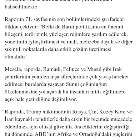
bahsedilmekte.
Raporun 71. sayfasının son bölümlerindeki şu ifadeler
dikkat çekiyor: “Belki de Batılı politikanın en önemli
bileşeni, terörizmle yüzleşen rejimlere yardım edilerek,
yönetimin iyileştirilmesi ve mali, mehzebe dayalı ve diğer
sıkıntılı noktalarda daha etkili çözüm üretilmesi
olmalıdır.”
Mesela, raporda, Ramadi, Felluce ve Musul gibi Irak
şehirlerinin yeniden inşa süreçlerinde çok yavaş hareket
edilmesi buralarda yaşayan Sünni çoğunluğun
öfkelenmesine yol açarak bu insanları milis eğilimlere
açık hale getirdiğine değiniliyor.
Raporda, Trump hükümetinin Rusya, Çin, Kuzey Kore ve
İran kaynaklı tehditlerle daha etkin bir biçimde mücadele
edebilmek için ulusal güvenlik önceliklerini değiştirdiği
bu dönemde, ABD’nin Afrika ve Ortadoğu’daki güçlerini