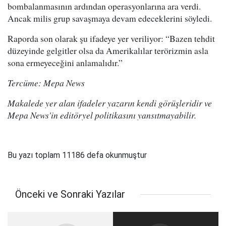
bombalanmasının ardından operasyonlarına ara verdi.
Ancak milis grup savaşmaya devam edeceklerini söyledi.
Raporda son olarak şu ifadeye yer veriliyor: “Bazen tehdit
düzeyinde gelgitler olsa da Amerikalılar terörizmin asla
sona ermeyeceğini anlamalıdır.”
Tercüme: Mepa News
Makalede yer alan ifadeler yazarın kendi görüşleridir ve
Mepa News'in editöryel politikasını yansıtmayabilir.
Bu yazı toplam 11186 defa okunmuştur
Önceki ve Sonraki Yazılar