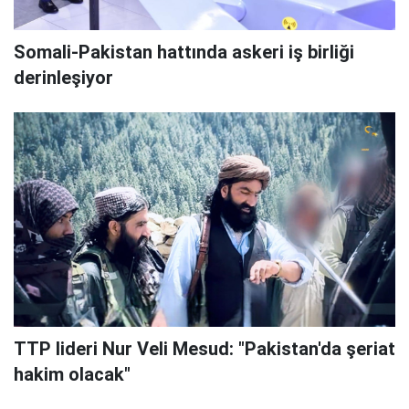
Somali-Pakistan hattında askeri iş birliği
derinleşiyor
TTP lideri Nur Veli Mesud: "Pakistan'da şeriat
hakim olacak"