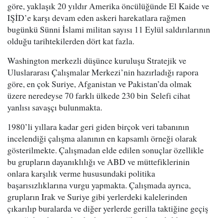
göre, yaklaşık 20 yıldır Amerika öncülüğünde El Kaide ve
IŞİD’e karşı devam eden askeri harekatlara rağmen
bugünkü Sünni İslami militan sayısı 11 Eylül saldırılarının
olduğu tarihtekilerden dört kat fazla.
Washington merkezli düşünce kuruluşu Stratejik ve
Uluslararası Çalışmalar Merkezi’nin hazırladığı rapora
göre, en çok Suriye, Afganistan ve Pakistan’da olmak
üzere neredeyse 70 farklı ülkede 230 bin Selefi cihat
yanlısı savaşçı bulunmakta.
1980’li yıllara kadar geri giden birçok veri tabanının
incelendiği çalışma alanının en kapsamlı örneği olarak
gösterilmekte. Çalışmadan elde edilen sonuçlar özellikle
bu grupların dayanıklılığı ve ABD ve müttefiklerinin
onlara karşılık verme hususundaki politika
başarısızlıklarına vurgu yapmakta. Çalışmada ayrıca,
grupların Irak ve Suriye gibi yerlerdeki kalelerinden
çıkarılıp buralarda ve diğer yerlerde gerilla taktiğine geçiş