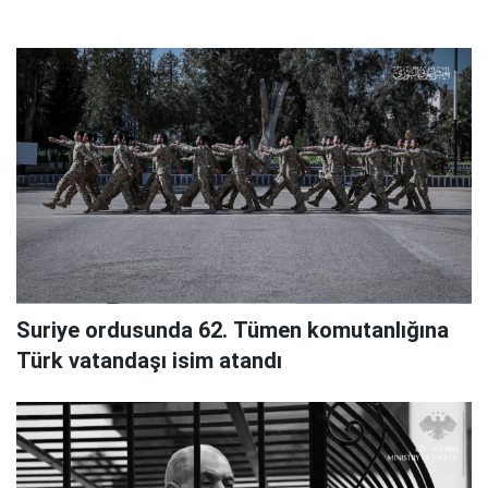
Suriye ordusunda 62. Tümen komutanlığına
Türk vatandaşı isim atandı