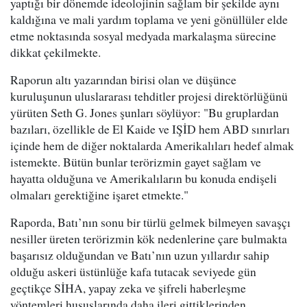
yaptığı bir dönemde ideolojinin sağlam bir şekilde aynı
kaldığına ve mali yardım toplama ve yeni gönüllüler elde
etme noktasında sosyal medyada markalaşma sürecine
dikkat çekilmekte.
Raporun altı yazarından birisi olan ve düşünce
kuruluşunun uluslararası tehditler projesi direktörlüğünü
yürüten Seth G. Jones şunları söylüyor: "Bu gruplardan
bazıları, özellikle de El Kaide ve IŞİD hem ABD sınırları
içinde hem de diğer noktalarda Amerikalıları hedef almak
istemekte. Bütün bunlar terörizmin gayet sağlam ve
hayatta olduğuna ve Amerikalıların bu konuda endişeli
olmaları gerektiğine işaret etmekte."
Raporda, Batı’nın sonu bir türlü gelmek bilmeyen savaşçı
nesiller üreten terörizmin kök nedenlerine çare bulmakta
başarısız olduğundan ve Batı’nın uzun yıllardır sahip
olduğu askeri üstünlüğe kafa tutacak seviyede gün
geçtikçe SİHA, yapay zeka ve şifreli haberleşme
yöntemleri hususlarında daha ileri gittiklerinden