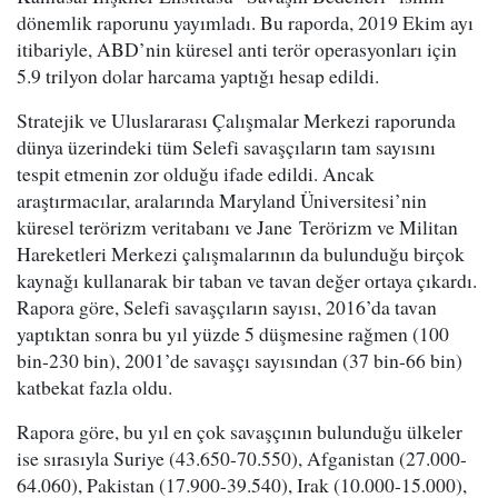
dönemlik raporunu yayımladı. Bu raporda, 2019 Ekim ayı
itibariyle, ABD’nin küresel anti terör operasyonları için
5.9 trilyon dolar harcama yaptığı hesap edildi.
Stratejik ve Uluslararası Çalışmalar Merkezi raporunda
dünya üzerindeki tüm Selefi savaşçıların tam sayısını
tespit etmenin zor olduğu ifade edildi. Ancak
araştırmacılar, aralarında Maryland Üniversitesi’nin
küresel terörizm veritabanı ve Jane Terörizm ve Militan
Hareketleri Merkezi çalışmalarının da bulunduğu birçok
kaynağı kullanarak bir taban ve tavan değer ortaya çıkardı.
Rapora göre, Selefi savaşçıların sayısı, 2016’da tavan
yaptıktan sonra bu yıl yüzde 5 düşmesine rağmen (100
bin-230 bin), 2001’de savaşçı sayısından (37 bin-66 bin)
katbekat fazla oldu.
Rapora göre, bu yıl en çok savaşçının bulunduğu ülkeler
ise sırasıyla Suriye (43.650-70.550), Afganistan (27.000-
64.060), Pakistan (17.900-39.540), Irak (10.000-15.000),