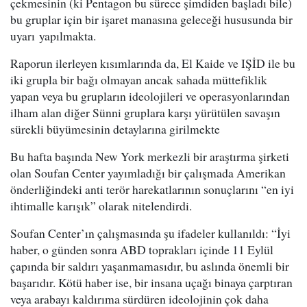
çekmesinin (ki Pentagon bu sürece şimdiden başladı bile)
bu gruplar için bir işaret manasına geleceği hususunda bir
uyarı yapılmakta.
Raporun ilerleyen kısımlarında da, El Kaide ve IŞİD ile bu
iki grupla bir bağı olmayan ancak sahada müttefiklik
yapan veya bu grupların ideolojileri ve operasyonlarından
ilham alan diğer Sünni gruplara karşı yürütülen savaşın
sürekli büyümesinin detaylarına girilmekte
Bu hafta başında New York merkezli bir araştırma şirketi
olan Soufan Center yayımladığı bir çalışmada Amerikan
önderliğindeki anti terör harekatlarının sonuçlarını “en iyi
ihtimalle karışık” olarak nitelendirdi.
Soufan Center’ın çalışmasında şu ifadeler kullanıldı: “İyi
haber, o günden sonra ABD toprakları içinde 11 Eylül
çapında bir saldırı yaşanmamasıdır, bu aslında önemli bir
başarıdır. Kötü haber ise, bir insana uçağı binaya çarptıran
veya arabayı kaldırıma sürdüren ideolojinin çok daha