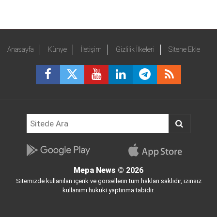
Anasayfa
Künye
İletişim
Gizlilik İlkeleri
Sitene Ekle
Mepa News
© 2026
Sitemizde kullanılan içerik ve görsellerin tüm hakları saklıdır, izinsiz
kullanımı hukuki yaptırıma tabidir.