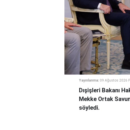
Yayınlanma:
09 Ağustos 2026 P
Dışişleri Bakanı Ha
Mekke Ortak Savunm
söyledi.