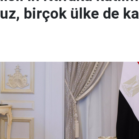
uz, birçok ülke de k