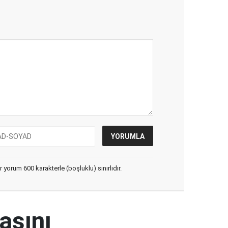
yorum 600 karakterle (boşluklu) sınırlıdır.
masını