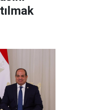
atılmak