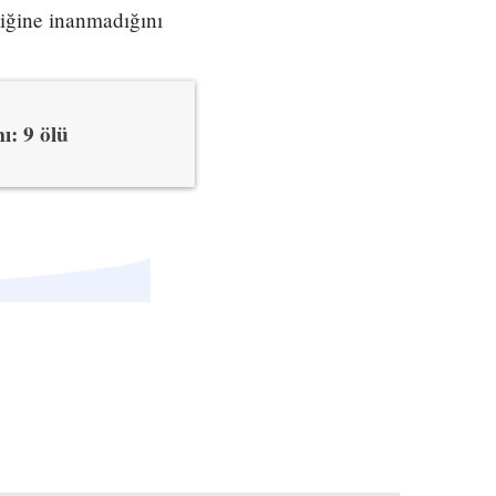
iğine inanmadığını
ı: 9 ölü