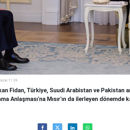
azar 11:39
kan Fidan, Türkiye, Suudi Arabistan ve Pakistan 
a Anlaşması'na Mısır'ın da ilerleyen dönemde ka