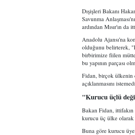
Dışişleri Bakanı Haka
Savunma Anlaşması'nın
ardından Mısır'ın da it
Anadolu Ajansı'na kon
olduğunu belirterek, "
birbirimize fiilen müt
bu yapının parçası olm
Fidan, birçok ülkenin d
açıklanmasını istemediğ
"Kurucu üçlü değ
Bakan Fidan, ittifakı
kurucu üç ülke olarak 
Buna göre kurucu üyeler