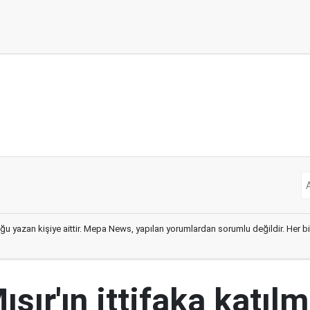
ğu yazan kişiye aittir. Mepa News, yapılan yorumlardan sorumlu değildir. Her bir 
ısır'ın ittifaka katıl