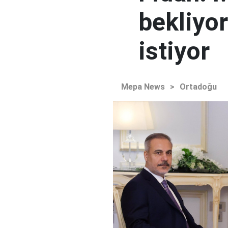
bekliyor
istiyor
Mepa News
>
Ortadoğu