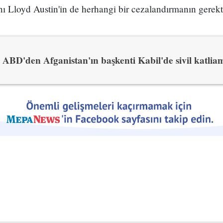
 Lloyd Austin'in de herhangi bir cezalandırmanın gerekt
ABD'den Afganistan'ın başkenti Kabil'de sivil katliam