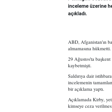
inceleme üzerine h
açıkladı.
ABD, Afganistan'ın başk
almamasına hükmetti.
29 Ağustos'ta başkent 
kaybetmişti.
Saldırıya dair istihbar
incelemenin tamamlan
bir açıklama yaptı.
Açıklamada Kirby, yetki
kimseye ceza verilmesi