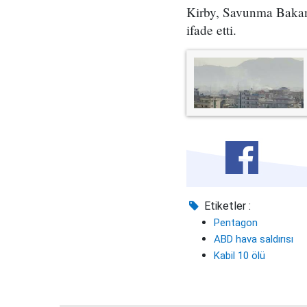
Kirby, Savunma Bakanı
ifade etti.
Etiketler :
Pentagon
ABD hava saldırısı
Kabil 10 ölü