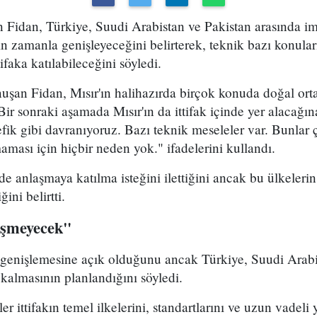
n Fidan, Türkiye, Suudi Arabistan ve Pakistan arasında 
 zamanla genişleyeceğini belirterek, teknik bazı konula
tifaka katılabileceğini söyledi.
uşan Fidan, Mısır'ın halihazırda birçok konuda doğal o
Bir sonraki aşamada Mısır'ın da ittifak içinde yer alacağı
tefik gibi davranıyoruz. Bazı teknik meseleler var. Bunlar
aması için hiçbir neden yok." ifadelerini kullandı.
e anlaşmaya katılma isteğini ilettiğini ancak bu ülkelerin
ini belirtti.
işmeyecek"
n genişlemesine açık olduğunu ancak Türkiye, Suudi Arabi
kalmasının planlandığını söyledi.
 ittifakın temel ilkelerini, standartlarını ve uzun vadeli 