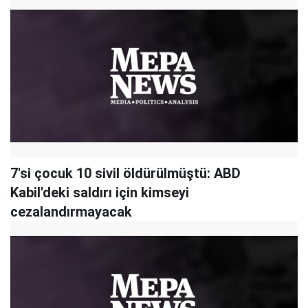
7'si çocuk 10 sivil öldürülmüştü: ABD
Kabil'deki saldırı için kimseyi
cezalandırmayacak