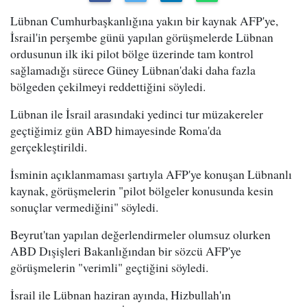
Lübnan Cumhurbaşkanlığına yakın bir kaynak AFP'ye,
İsrail'in perşembe günü yapılan görüşmelerde Lübnan
ordusunun ilk iki pilot bölge üzerinde tam kontrol
sağlamadığı sürece Güney Lübnan'daki daha fazla
bölgeden çekilmeyi reddettiğini söyledi.
Lübnan ile İsrail arasındaki yedinci tur müzakereler
geçtiğimiz gün ABD himayesinde Roma'da
gerçekleştirildi.
İsminin açıklanmaması şartıyla AFP'ye konuşan Lübnanlı
kaynak, görüşmelerin "pilot bölgeler konusunda kesin
sonuçlar vermediğini" söyledi.
Beyrut'tan yapılan değerlendirmeler olumsuz olurken
ABD Dışişleri Bakanlığından bir sözcü AFP'ye
görüşmelerin "verimli" geçtiğini söyledi.
İsrail ile Lübnan haziran ayında, Hizbullah'ın