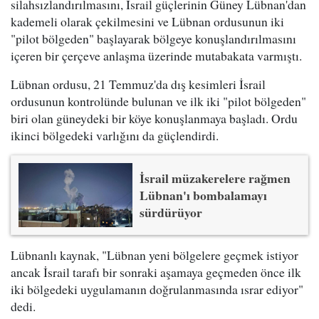
silahsızlandırılmasını, İsrail güçlerinin Güney Lübnan'dan
kademeli olarak çekilmesini ve Lübnan ordusunun iki
"pilot bölgeden" başlayarak bölgeye konuşlandırılmasını
içeren bir çerçeve anlaşma üzerinde mutabakata varmıştı.
Lübnan ordusu, 21 Temmuz'da dış kesimleri İsrail
ordusunun kontrolünde bulunan ve ilk iki "pilot bölgeden"
biri olan güneydeki bir köye konuşlanmaya başladı. Ordu
ikinci bölgedeki varlığını da güçlendirdi.
İsrail müzakerelere rağmen
Lübnan'ı bombalamayı
sürdürüyor
Lübnanlı kaynak, "Lübnan yeni bölgelere geçmek istiyor
ancak İsrail tarafı bir sonraki aşamaya geçmeden önce ilk
iki bölgedeki uygulamanın doğrulanmasında ısrar ediyor"
dedi.