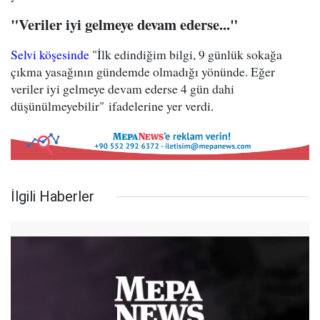
"Veriler iyi gelmeye devam ederse..."
Selvi köşesinde
"İlk edindiğim bilgi, 9 günlük sokağa
çıkma yasağının gündemde olmadığı yönünde. Eğer
veriler iyi gelmeye devam ederse 4 gün dahi
düşünülmeyebilir" ifadelerine yer verdi.
İlgili Haberler