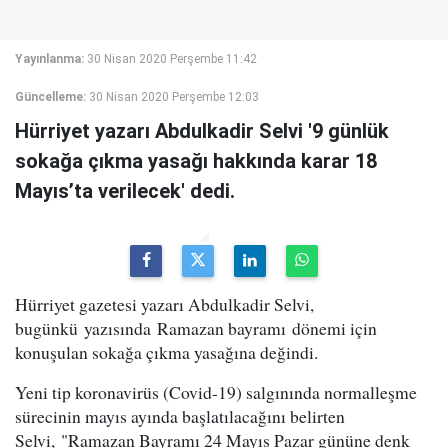
Yayınlanma:
30 Nisan 2020 Perşembe 11:42
Güncelleme:
30 Nisan 2020 Perşembe 12:03
Hürriyet yazarı Abdulkadir Selvi '9 günlük
sokağa çıkma yasağı hakkında karar 18
Mayıs’ta verilecek' dedi.
Hürriyet gazetesi yazarı Abdulkadir Selvi,
bugünkü yazısında Ramazan bayramı dönemi için
konuşulan sokağa çıkma yasağına değindi.
Yeni tip koronavirüs (Covid-19) salgınında normalleşme
sürecinin mayıs ayında başlatılacağını belirten
Selvi, "Ramazan Bayramı 24 Mayıs Pazar gününe denk