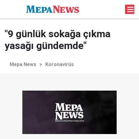
"9 günlük sokağa çıkma
yasağı gündemde"
Mepa News
>
Koronavirüs