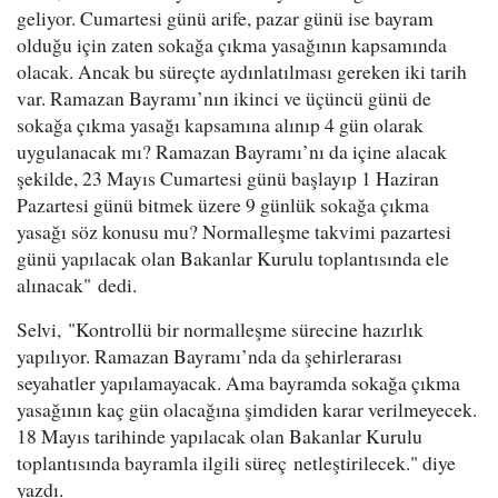
geliyor. Cumartesi günü arife, pazar günü ise bayram
olduğu için zaten sokağa çıkma yasağının kapsamında
olacak. Ancak bu süreçte aydınlatılması gereken iki tarih
var. Ramazan Bayramı’nın ikinci ve üçüncü günü de
sokağa çıkma yasağı kapsamına alınıp 4 gün olarak
uygulanacak mı? Ramazan Bayramı’nı da içine alacak
şekilde, 23 Mayıs Cumartesi günü başlayıp 1 Haziran
Pazartesi günü bitmek üzere 9 günlük sokağa çıkma
yasağı söz konusu mu? Normalleşme takvimi pazartesi
günü yapılacak olan Bakanlar Kurulu toplantısında ele
alınacak" dedi.
Selvi, "Kontrollü bir normalleşme sürecine hazırlık
yapılıyor. Ramazan Bayramı’nda da şehirlerarası
seyahatler yapılamayacak. Ama bayramda sokağa çıkma
yasağının kaç gün olacağına şimdiden karar verilmeyecek.
18 Mayıs tarihinde yapılacak olan Bakanlar Kurulu
toplantısında bayramla ilgili süreç netleştirilecek." diye
yazdı.