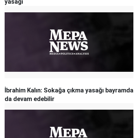
yasağı
İbrahim Kalın: Sokağa çıkma yasağı bayramda
da devam edebilir