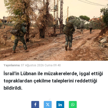
Yayınlanma:
07 Ağustos 2026 Cuma 09:40
İsrail'in Lübnan ile müzakerelerde, işgal ettiği
topraklardan çekilme taleplerini reddettiği
bildirildi.