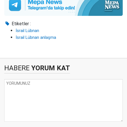
Etiketler :
İsrail Lübnan
İsrail Lübnan anlaşma
HABERE
YORUM KAT