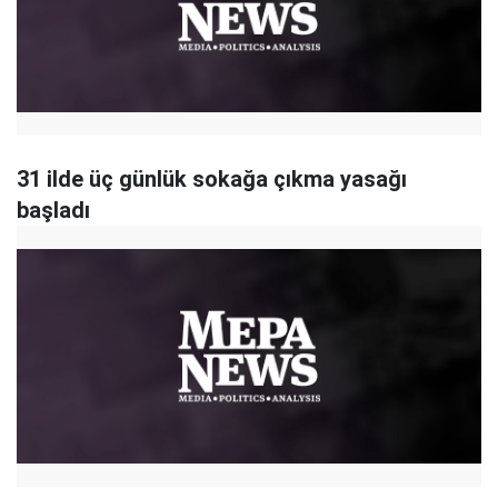
31 ilde üç günlük sokağa çıkma yasağı
başladı