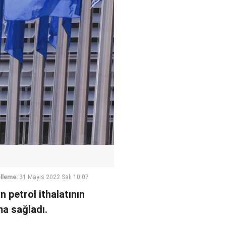
lleme:
31 Mayıs 2022 Salı 10:07
n petrol ithalatının
ma sağladı.