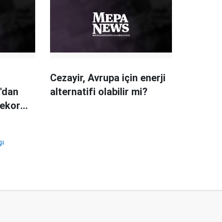
Cezayir, Avrupa için enerji
'dan
alternatifi olabilir mi?
rekor
şı