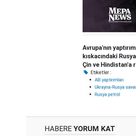
Avrupa'nın yaptırım
kıskacındaki Rusya
Çin ve Hindistan'a 
petrol satışı
Etiketler :
AB yaptırımları
Ukrayna-Rusya sava
Rusya petrol
HABERE
YORUM KAT