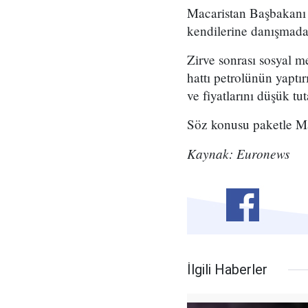
Macaristan Başbakanı
kendilerine danışmadan
Zirve sonrası sosyal 
hattı petrolünün yaptı
ve fiyatlarını düşük tu
Söz konusu paketle Mac
Kaynak: Euronews
İlgili Haberler