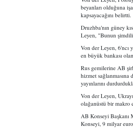
beyanları olduğuna işa
kapsayacağını belirtti.
Druzhba'nın güney kısm
Leyen, "Bunun şimdili
Von der Leyen, 6'ncı y
en büyük bankası olan 
Rus gemilerine AB şirke
hizmet sağlanmasına d
yayınlarını durdurduklar
Von der Leyen, Ukrayn
olağanüstü bir makro e
AB Konseyi Başkanı Mi
Konseyi, 9 milyar euro