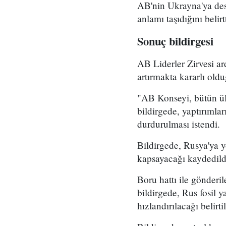
AB'nin Ukrayna'ya des
anlamı taşıdığını belirtt
Sonuç bildirgesi
AB Liderler Zirvesi a
artırmakta kararlı old
"AB Konseyi, bütün ül
bildirgede, yaptırımla
durdurulması istendi.
Bildirgede, Rusya'ya y
kapsayacağı kaydedild
Boru hattı ile gönderil
bildirgede, Rus fosil y
hızlandırılacağı belirtil