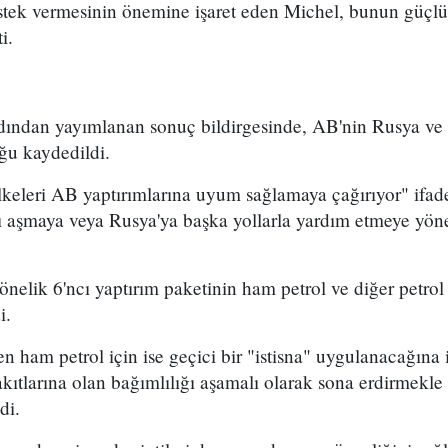
tek vermesinin önemine işaret eden Michel, bunun güçlü 
i.
rdından yayımlanan sonuç bildirgesinde, AB'nin Rusya ve 
uğu kaydedildi.
keleri AB yaptırımlarına uyum sağlamaya çağırıyor" ifade
rı aşmaya veya Rusya'ya başka yollarla yardım etmeye yönel
önelik 6'ncı yaptırım paketinin ham petrol ve diğer petrol
i.
en ham petrol için ise geçici bir "istisna" uygulanacağına 
akıtlarına olan bağımlılığı aşamalı olarak sona erdirmekle i
di.