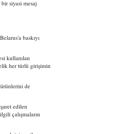
bir siyasi mesaj
Belarus'a baskıyı
si kullanılan
ik her türlü girişimin
 ürünlerini de
işaret edilen
lgili çalışmaların