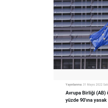
Yayınlanma:
31 Mayıs 2022 Salı
Avrupa Birliği (AB) 
yüzde 90'ına yasak