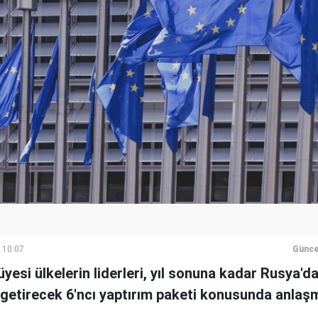
 10:07
Günce
üyesi ülkelerin liderleri, yıl sonuna kadar Rusya'da
 getirecek 6'ncı yaptırım paketi konusunda anlaş