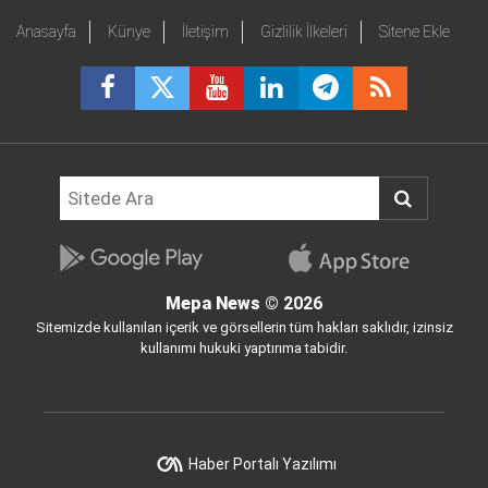
Anasayfa
Künye
İletişim
Gizlilik İlkeleri
Sitene Ekle
Mepa News
© 2026
Sitemizde kullanılan içerik ve görsellerin tüm hakları saklıdır, izinsiz
kullanımı hukuki yaptırıma tabidir.
Haber Portalı Yazılımı