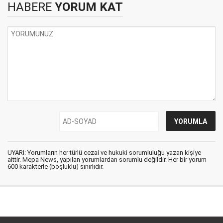
HABERE
YORUM KAT
UYARI: Yorumların her türlü cezai ve hukuki sorumluluğu yazan kişiye
aittir. Mepa News, yapılan yorumlardan sorumlu değildir. Her bir yorum
600 karakterle (boşluklu) sınırlıdır.