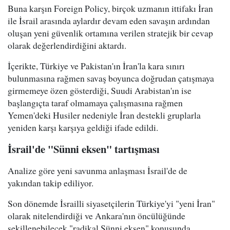
Buna karşın Foreign Policy, birçok uzmanın ittifakı İran
ile İsrail arasında aylardır devam eden savaşın ardından
oluşan yeni güvenlik ortamına verilen stratejik bir cevap
olarak değerlendirdiğini aktardı.
İçerikte, Türkiye ve Pakistan'ın İran'la kara sınırı
bulunmasına rağmen savaş boyunca doğrudan çatışmaya
girmemeye özen gösterdiği, Suudi Arabistan'ın ise
başlangıçta taraf olmamaya çalışmasına rağmen
Yemen'deki Husiler nedeniyle İran destekli gruplarla
yeniden karşı karşıya geldiği ifade edildi.
İsrail'de "Sünni eksen" tartışması
Analize göre yeni savunma anlaşması İsrail'de de
yakından takip ediliyor.
Son dönemde İsrailli siyasetçilerin Türkiye'yi "yeni İran"
olarak nitelendirdiği ve Ankara'nın öncülüğünde
şekillenebilecek "radikal Sünni eksen" konusunda