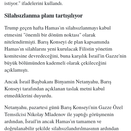
istiyor." ifadelerini kullandı.
Silahsızlanma planı tartışılıyor
Trump geçen hafta Hamas'ın silahsızlanmayı kabul
etmesini "önemli bir dönüm noktası" olarak
nitelendirmişti. Barış Konseyi de plan kapsamında
Hamas'ın silahlarını yeni kurulacak Filistin yönetim
komitesine devredeceğini, buna karşılık İsrail'in Gazze'nin
büyük bölümünden kademeli olarak çekileceğini
açıklamıştı.
Ancak İsrail Başbakanı Binyamin Netanyahu, Barış
Konseyi tarafından açıklanan taslak metni kabul
etmediklerini duyurdu.
Netanyahu, pazartesi günü Barış Konseyi'nin Gazze Özel
Temsilcisi Nikolay Mladenov ile yaptığı görüşmenin
ardından, İsrail'in ancak Hamas'ın tamamen ve
doğrulanabilir şekilde silahsızlandırılmasının ardından