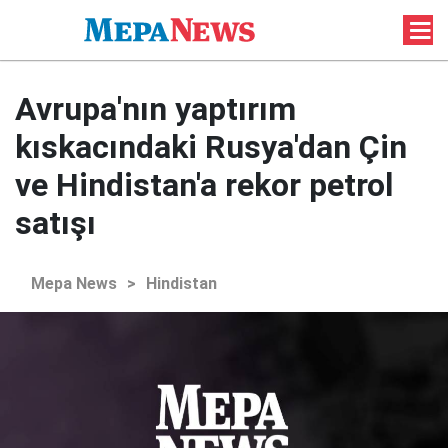
Avrupa'nın yaptırım
kıskacındaki Rusya'dan Çin
ve Hindistan'a rekor petrol
satışı
Mepa News
>
Hindistan