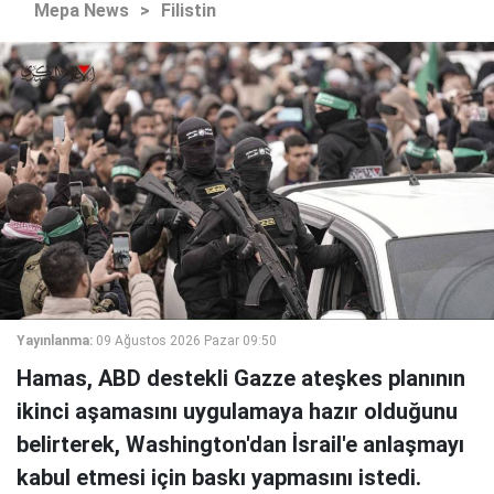
Mepa News
>
Filistin
Yayınlanma:
09 Ağustos 2026 Pazar 09:50
Hamas, ABD destekli Gazze ateşkes planının
ikinci aşamasını uygulamaya hazır olduğunu
belirterek, Washington'dan İsrail'e anlaşmayı
kabul etmesi için baskı yapmasını istedi.