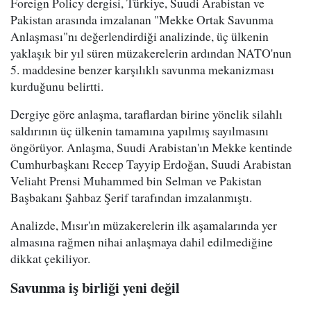
Foreign Policy dergisi, Türkiye, Suudi Arabistan ve
Pakistan arasında imzalanan "Mekke Ortak Savunma
Anlaşması"nı değerlendirdiği analizinde, üç ülkenin
yaklaşık bir yıl süren müzakerelerin ardından NATO'nun
5. maddesine benzer karşılıklı savunma mekanizması
kurduğunu belirtti.
Dergiye göre anlaşma, taraflardan birine yönelik silahlı
saldırının üç ülkenin tamamına yapılmış sayılmasını
öngörüyor. Anlaşma, Suudi Arabistan'ın Mekke kentinde
Cumhurbaşkanı Recep Tayyip Erdoğan, Suudi Arabistan
Veliaht Prensi Muhammed bin Selman ve Pakistan
Başbakanı Şahbaz Şerif tarafından imzalanmıştı.
Analizde, Mısır'ın müzakerelerin ilk aşamalarında yer
almasına rağmen nihai anlaşmaya dahil edilmediğine
dikkat çekiliyor.
Savunma iş birliği yeni değil