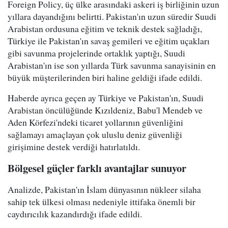
Foreign Policy, üç ülke arasındaki askeri iş birliğinin uzun
yıllara dayandığını belirtti. Pakistan'ın uzun süredir Suudi
Arabistan ordusuna eğitim ve teknik destek sağladığı,
Türkiye ile Pakistan'ın savaş gemileri ve eğitim uçakları
gibi savunma projelerinde ortaklık yaptığı, Suudi
Arabistan'ın ise son yıllarda Türk savunma sanayisinin en
büyük müşterilerinden biri haline geldiği ifade edildi.
Haberde ayrıca geçen ay Türkiye ve Pakistan'ın, Suudi
Arabistan öncülüğünde Kızıldeniz, Babu'l Mendeb ve
Aden Körfezi'ndeki ticaret yollarının güvenliğini
sağlamayı amaçlayan çok uluslu deniz güvenliği
girişimine destek verdiği hatırlatıldı.
Bölgesel güçler farklı avantajlar sunuyor
Analizde, Pakistan'ın İslam dünyasının nükleer silaha
sahip tek ülkesi olması nedeniyle ittifaka önemli bir
caydırıcılık kazandırdığı ifade edildi.