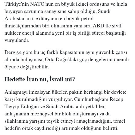
Türkiye'nin NATO'nun en büyük ikinci ordusuna ve hızla
büyüyen savunma sanayisine sahip olduğu, Suudi
Arabistan'ın ise dünyanın en büyük petrol
ihracatçılarından biri olmasının yanı sıra ABD ile sivil
nükleer enerji alanında yeni bir iş birliği süreci başlattığı
vurgulandı.
Dergiye göre bu üç farklı kapasitenin aynı güvenlik çatısı
altında buluşması, Orta Doğu'daki güç dengelerini önemli
ölçüde değiştirebilir.
Hedefte İran mı, İsrail mi?
Anlaşmayı imzalayan ülkeler, paktın herhangi bir devlete
karşı kurulmadığını vurguluyor. Cumhurbaşkanı Recep
Tayyip Erdoğan ve Suudi Arabistanlı yetkililer,
anlaşmanın mezhepsel bir blok oluşturmayı ya da
silahlanma yarışını teşvik etmeyi amaçlamadığını, temel
hedefin ortak caydırıcılığı artırmak olduğunu belirtti.