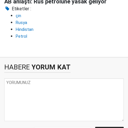
AB anlaştı: Rus petrolüne yasak geliyor
Etiketler :
çin
Rusya
Hindistan
Petrol
HABERE
YORUM KAT