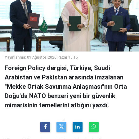
Yayınlanma:
09 Ağustos 2026 Pazar 10:15
Foreign Policy dergisi, Türkiye, Suudi
Arabistan ve Pakistan arasında imzalanan
"Mekke Ortak Savunma Anlaşması"nın Orta
Doğu'da NATO benzeri yeni bir güvenlik
mimarisinin temellerini attığını yazdı.