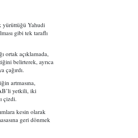
ik yürüttüğü Yahudi
ması gibi tek taraflı
ğı ortak açıklamada,
ğini belirterek, ayrıca
ya çağırdı.
iğin artmasına,
’li yetkili, iki
 çizdi.
ımlara kesin olarak
 masasına geri dönmek