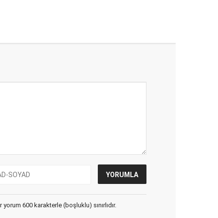
yorum 600 karakterle (boşluklu) sınırlıdır.