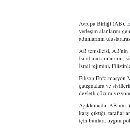
Avrupa Birliği (AB), İ
yerleşim alanlarını gen
adımlarının uluslararas
AB temsilcisi, AB'nin 
İsrail makamlarının, s
İsrail rejimini, Filisti
Filistin Enformasyon 
çatışmalara ve siviller
devletli çözüm vizyonu
Açıklamada, AB’nin, ik
karşı çıktığı, tarafla
için bunlara uygun pol