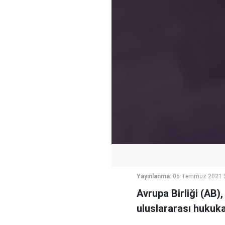
Yayınlanma:
06 Temmuz 2021 S
Avrupa Birliği (AB),
uluslararası hukuka 