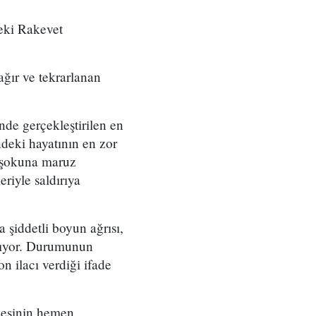
deki Rakevet
ağır ve tekrarlanan
de gerçekleştirilen en
ndeki hayatının en zor
k şokuna maruz
eriyle saldırıya
 şiddetli boyun ağrısı,
yaşıyor. Durumunun
n ilacı verdiği ifade
mesinin hemen