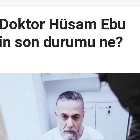
 Doktor Hüsam Ebu
nin son durumu ne?