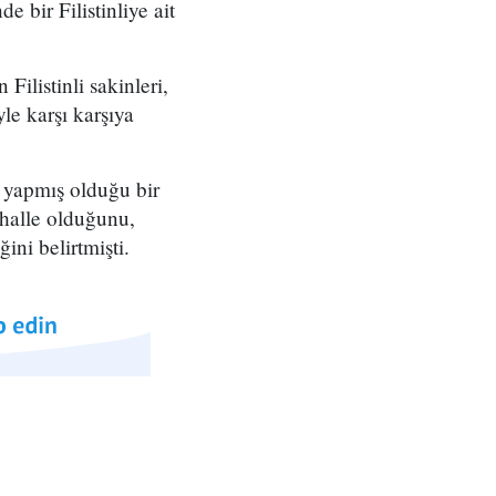
 bir Filistinliye ait
ilistinli sakinleri,
yle karşı karşıya
 yapmış olduğu bir
ahalle olduğunu,
ini belirtmişti.