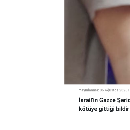
Yayınlanma:
06 Ağustos 2026 
İsrail'in Gazze Şe
kötüye gittiği bildiri