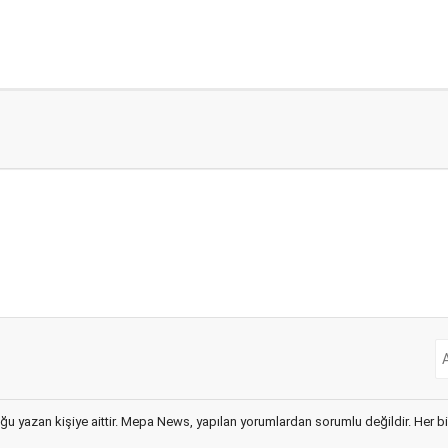
ğu yazan kişiye aittir. Mepa News, yapılan yorumlardan sorumlu değildir. Her bir 