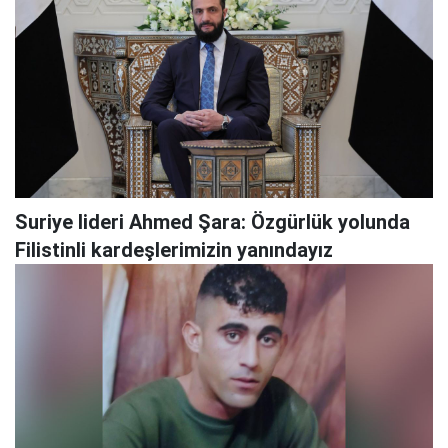
Suriye lideri Ahmed Şara: Özgürlük yolunda
Filistinli kardeşlerimizin yanındayız