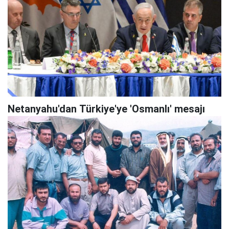
Netanyahu'dan Türkiye'ye 'Osmanlı' mesajı