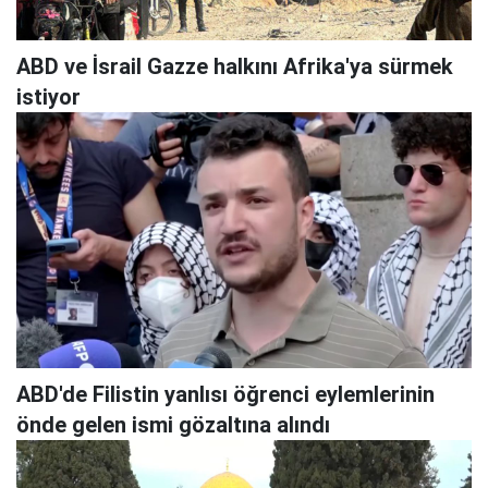
ABD ve İsrail Gazze halkını Afrika'ya sürmek
istiyor
ABD'de Filistin yanlısı öğrenci eylemlerinin
önde gelen ismi gözaltına alındı