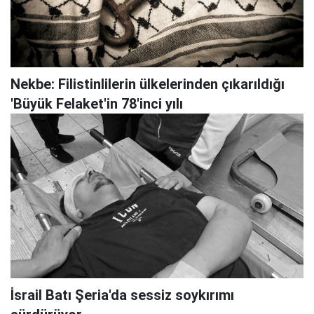
Nekbe: Filistinlilerin ülkelerinden çıkarıldığı
'Büyük Felaket'in 78'inci yılı
İsrail Batı Şeria'da sessiz soykırımı