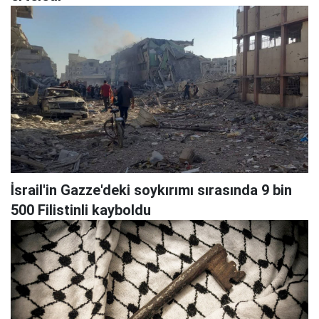
İsrail'in Gazze'deki soykırımı sırasında 9 bin
500 Filistinli kayboldu