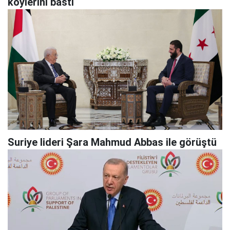
köylerini bastı
Suriye lideri Şara Mahmud Abbas ile görüştü