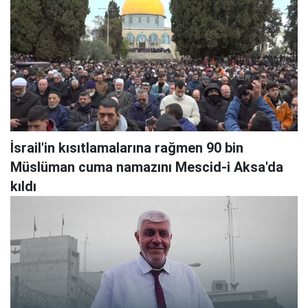
İsrail'in kısıtlamalarına rağmen 90 bin
Müslüman cuma namazını Mescid-i Aksa'da
kıldı