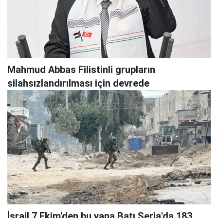
Mahmud Abbas Filistinli grupların
silahsızlandırılması için devrede
İsrail 7 Ekim'den bu yana Batı Şeria'da 183