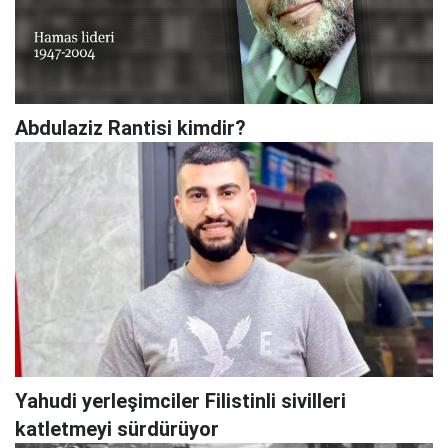
Abdulaziz Rantisi kimdir?
Yahudi yerleşimciler Filistinli sivilleri
katletmeyi sürdürüyor