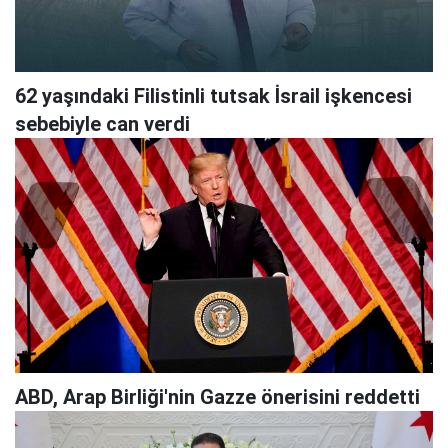
62 yaşındaki Filistinli tutsak İsrail işkencesi
sebebiyle can verdi
ABD, Arap Birliği'nin Gazze önerisini reddetti