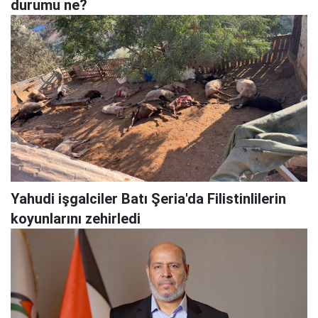
durumu ne?
Yahudi işgalciler Batı Şeria'da Filistinlilerin
koyunlarını zehirledi