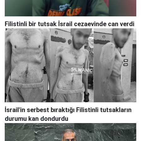
Filistinli bir tutsak İsrail cezaevinde can verdi
İsrail'in serbest bıraktığı Filistinli tutsakların
durumu kan dondurdu