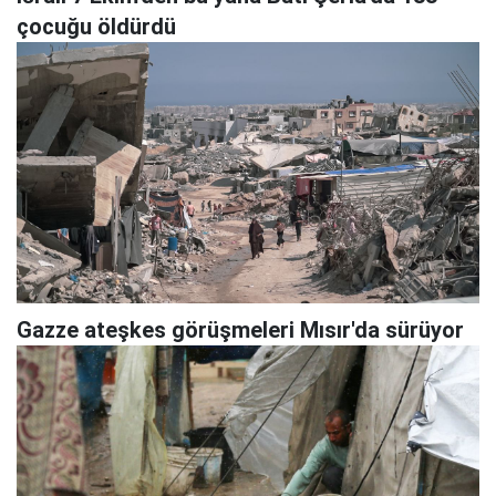
çocuğu öldürdü
Gazze ateşkes görüşmeleri Mısır'da sürüyor