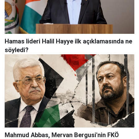
Hamas lideri Halil Hayye ilk açıklamasında ne
söyledi?
Mahmud Abbas, Mervan Bergusi'nin FKÖ