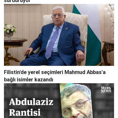
sürdürüyor
Filistin'de yerel seçimleri Mahmud Abbas'a
bağlı isimler kazandı