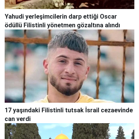
Yahudi yerleşimcilerin darp ettiği Oscar
ödüllü Filistinli yönetmen gözaltına alındı
17 yaşındaki Filistinli tutsak İsrail cezaevinde
can verdi