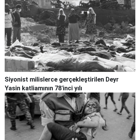
Siyonist milislerce gerçekleştirilen Deyr
Yasin katliamının 78'inci yılı