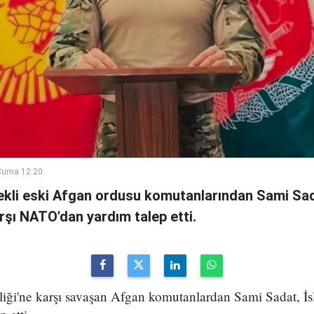
Cuma 12:20
kli eski Afgan ordusu komutanlarından Sami Sad
arşı NATO'dan yardım talep etti.
iği'ne karşı savaşan Afgan komutanlardan Sami Sadat, İsl