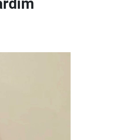
ardım