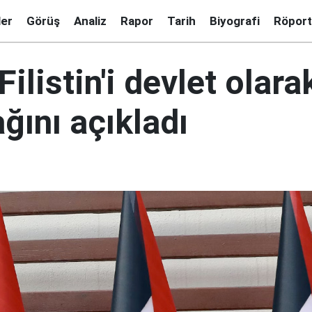
ler
Görüş
Analiz
Rapor
Tarih
Biyografi
Röport
Filistin'i devlet olara
ğını açıkladı