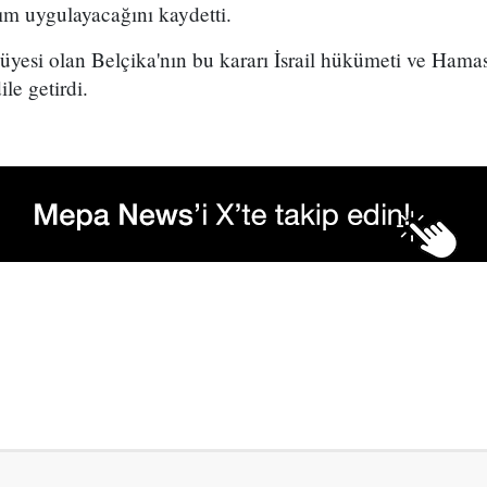
rım uygulayacağını kaydetti.
 üyesi olan Belçika'nın bu kararı İsrail hükümeti ve Hama
ile getirdi.