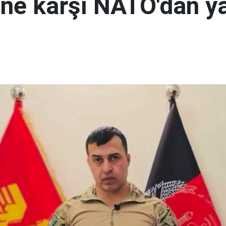
i'ne karşı NATO'dan y