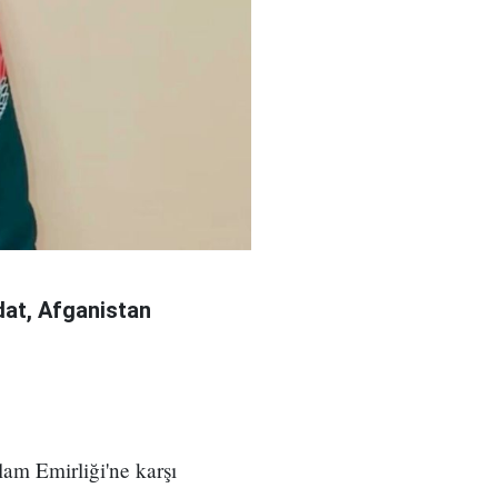
at, Afganistan
am Emirliği'ne karşı