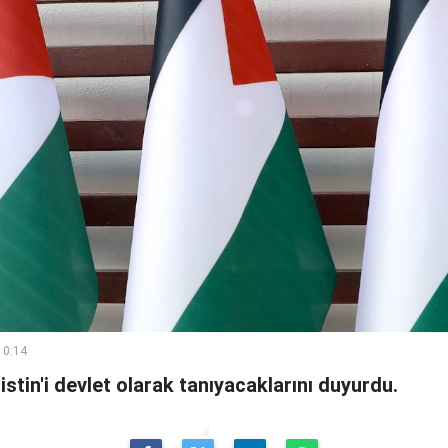
10:14
istin'i devlet olarak tanıyacaklarını duyurdu.