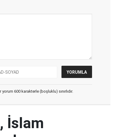
yorum 600 karakterle (boşluklu) sınırlıdır.
, İslam