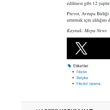
edilmesi gibi 12 yaptı
Prevot, Avrupa Birliği
artırmak için aldığını d
Kaynak: Mepa News
Etiketler :
Filistin
Belçika
Filistin'i tanıma