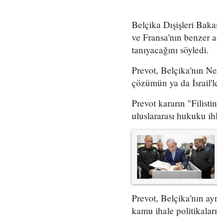
Belçika Dışişleri Bak
ve Fransa'nın benzer a
tanıyacağını söyledi.
Prevot, Belçika'nın Ne
çözümün ya da İsrail'le
Prevot kararın "Filisti
uluslararası hukuku ihl
Prevot, Belçika'nın ayr
kamu ihale politikalar