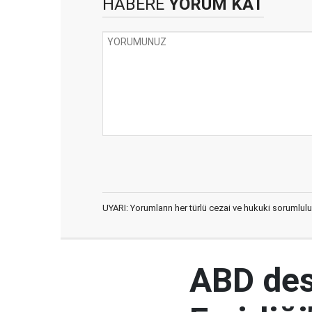
HABERE
YORUM KAT
UYARI: Yorumların her türlü cezai ve hukuki sorumlulu
ABD des