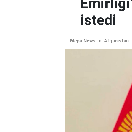
Emirliğ
istedi
Mepa News
>
Afganistan