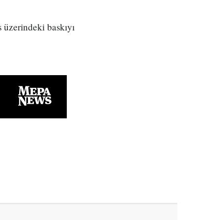
s üzerindeki baskıyı