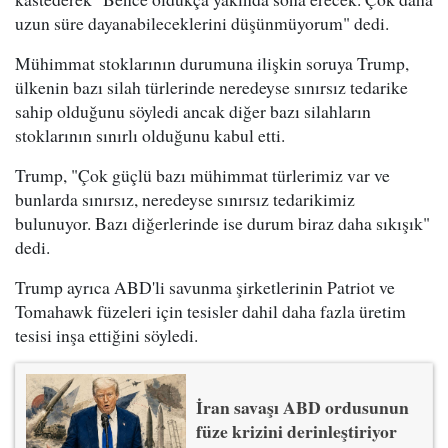
uzun süre dayanabileceklerini düşünmüyorum" dedi.
Mühimmat stoklarının durumuna ilişkin soruya Trump,
ülkenin bazı silah türlerinde neredeyse sınırsız tedarike
sahip olduğunu söyledi ancak diğer bazı silahların
stoklarının sınırlı olduğunu kabul etti.
Trump, "Çok güçlü bazı mühimmat türlerimiz var ve
bunlarda sınırsız, neredeyse sınırsız tedarikimiz
bulunuyor. Bazı diğerlerinde ise durum biraz daha sıkışık"
dedi.
Trump ayrıca ABD'li savunma şirketlerinin Patriot ve
Tomahawk füzeleri için tesisler dahil daha fazla üretim
tesisi inşa ettiğini söyledi.
İran savaşı ABD ordusunun
füze krizini derinleştiriyor