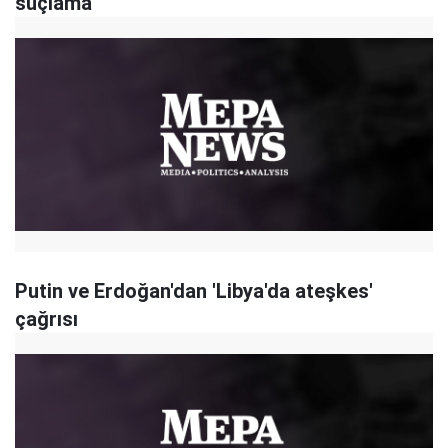
suçlama
Putin ve Erdoğan'dan 'Libya'da ateşkes'
çağrısı