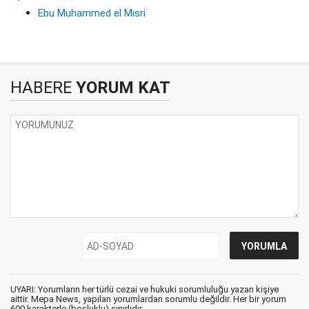
Ebu Muhammed el Mısri
HABERE
YORUM KAT
UYARI: Yorumların her türlü cezai ve hukuki sorumluluğu yazan kişiye
aittir. Mepa News, yapılan yorumlardan sorumlu değildir. Her bir yorum
600 karakterle (boşluklu) sınırlıdır.