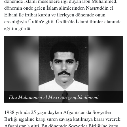
dönemde İslami meselelere ilgi duyan Ebu Muhammed,
dönemin önde gelen İslam alimlerinden Nasıruddin el
Elbani ile irtibat kurdu ve ilerleyen dönemde onun
aracılığıyla Ürdün'e gitti. Ürdün'de İslami ilimler alanında
eğitim gördü.
Ebu Muhammed el Mısri'nin gençlik dönemi
1988 yılında 25 yaşındayken Afganistan'da Sovyetler
Birliği işgaline karşı süren savaşa katılmaya karar vererek
Afganistan'a gitti. Bu dönemde Sovyetler Birliği'ne karşı