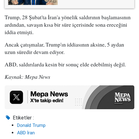
Trump, 28 Şubat'ta İran'a yönelik saldırının başlamasının
ardından, savaşın kısa bir süre içerisinde sona ereceğini
iddia etmişti.
Ancak çatışmalar, Trump'ın iddiasının aksine, 5 aydan
uzun süredir devam ediyor.
ABD, saldırılarda kesin bir sonuç elde edebilmiş değil.
Kaynak: Mepa News
Etiketler :
Donald Trump
ABD İran