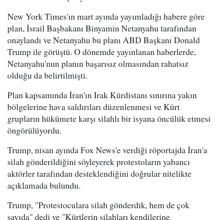
New York Times'ın mart ayında yayımladığı habere göre
plan, İsrail Başbakanı Binyamin Netanyahu tarafından
onaylandı ve Netanyahu bu planı ABD Başkanı Donald
Trump ile görüştü. O dönemde yayınlanan haberlerde,
Netanyahu'nun planın başarısız olmasından rahatsız
olduğu da belirtilmişti.
Plan kapsamında İran'ın Irak Kürdistanı sınırına yakın
bölgelerine hava saldırıları düzenlenmesi ve Kürt
grupların hükümete karşı silahlı bir isyana öncülük etmesi
öngörülüyordu.
Trump, nisan ayında Fox News'e verdiği röportajda İran'a
silah gönderildiğini söyleyerek protestoların yabancı
aktörler tarafından desteklendiğini doğrular nitelikte
açıklamada bulundu.
Trump, "Protestoculara silah gönderdik, hem de çok
sayıda" dedi ve "Kürtlerin silahları kendilerine