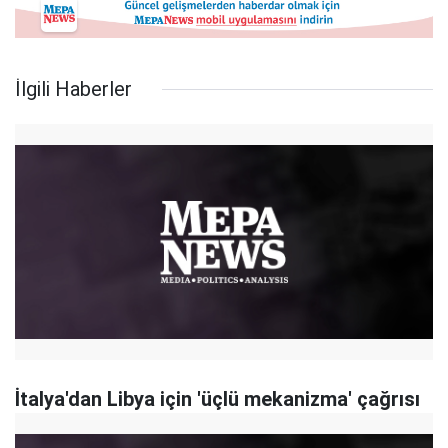
İlgili Haberler
İtalya'dan Libya için 'üçlü mekanizma' çağrısı