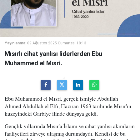
Yayınlanma:
09 Ağustos 2025 Cumartesi 18:13
Mısırlı cihat yanlısı liderlerden Ebu
Muhammed el Mısri.
Ebu Muhammed el Mısri, gerçek ismiyle Abdullah
Ahmed Abdullah el Elfi, Haziran 1963 tarihinde Mısır'ın
kuzeyindeki Garbiye ilinde dünyaya geldi.
Gençlik yıllarında Mısır'a İslami ve cihat yanlısı akımların
faaliyetleri zirveye ulaşmış durumdaydı. Kendisi de bu