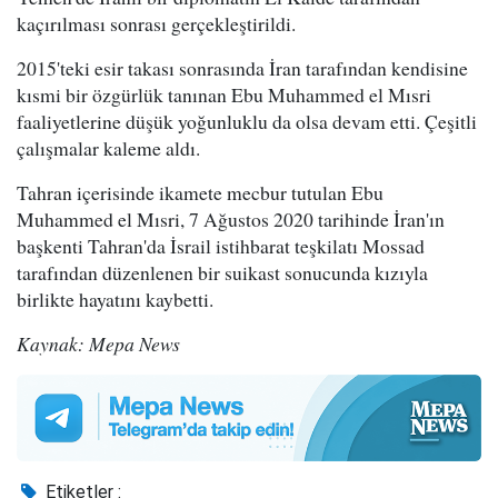
kaçırılması sonrası gerçekleştirildi.
2015'teki esir takası sonrasında İran tarafından kendisine
kısmi bir özgürlük tanınan Ebu Muhammed el Mısri
faaliyetlerine düşük yoğunluklu da olsa devam etti. Çeşitli
çalışmalar kaleme aldı.
Tahran içerisinde ikamete mecbur tutulan Ebu
Muhammed el Mısri, 7 Ağustos 2020 tarihinde İran'ın
başkenti Tahran'da İsrail istihbarat teşkilatı Mossad
tarafından düzenlenen bir suikast sonucunda kızıyla
birlikte hayatını kaybetti.
Kaynak: Mepa News
Etiketler :