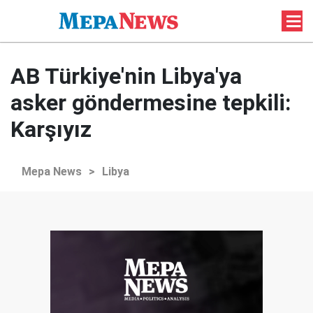
AB Türkiye'nin Libya'ya
asker göndermesine tepkili:
Karşıyız
Mepa News
>
Libya