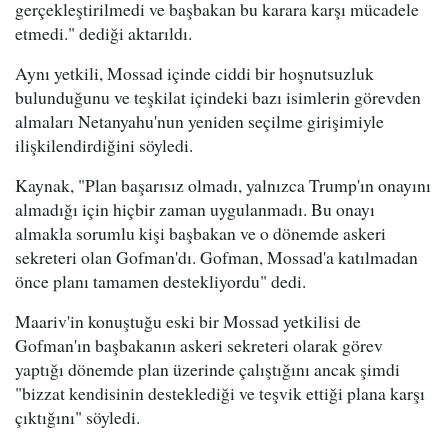
gerçekleştirilmedi ve başbakan bu karara karşı mücadele
etmedi." dediği aktarıldı.
Aynı yetkili, Mossad içinde ciddi bir hoşnutsuzluk
bulunduğunu ve teşkilat içindeki bazı isimlerin görevden
almaları Netanyahu'nun yeniden seçilme girişimiyle
ilişkilendirdiğini söyledi.
Kaynak, "Plan başarısız olmadı, yalnızca Trump'ın onayını
almadığı için hiçbir zaman uygulanmadı. Bu onayı
almakla sorumlu kişi başbakan ve o dönemde askeri
sekreteri olan Gofman'dı. Gofman, Mossad'a katılmadan
önce planı tamamen destekliyordu" dedi.
Maariv'in konuştuğu eski bir Mossad yetkilisi de
Gofman'ın başbakanın askeri sekreteri olarak görev
yaptığı dönemde plan üzerinde çalıştığını ancak şimdi
"bizzat kendisinin desteklediği ve teşvik ettiği plana karşı
çıktığını" söyledi.