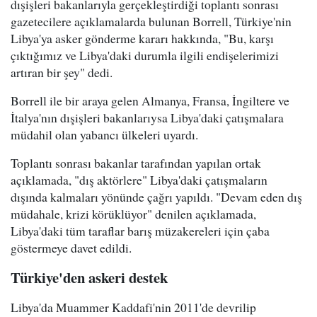
dışişleri bakanlarıyla gerçekleştirdiği toplantı sonrası
gazetecilere açıklamalarda bulunan Borrell, Türkiye'nin
Libya'ya asker gönderme kararı hakkında, "Bu, karşı
çıktığımız ve Libya'daki durumla ilgili endişelerimizi
artıran bir şey" dedi.
Borrell ile bir araya gelen Almanya, Fransa, İngiltere ve
İtalya'nın dışişleri bakanlarıysa Libya'daki çatışmalara
müdahil olan yabancı ülkeleri uyardı.
Toplantı sonrası bakanlar tarafından yapılan ortak
açıklamada, "dış aktörlere" Libya'daki çatışmaların
dışında kalmaları yönünde çağrı yapıldı. "Devam eden dış
müdahale, krizi körüklüyor" denilen açıklamada,
Libya'daki tüm taraflar barış müzakereleri için çaba
göstermeye davet edildi.
Türkiye'den askeri destek
Libya'da Muammer Kaddafi'nin 2011'de devrilip