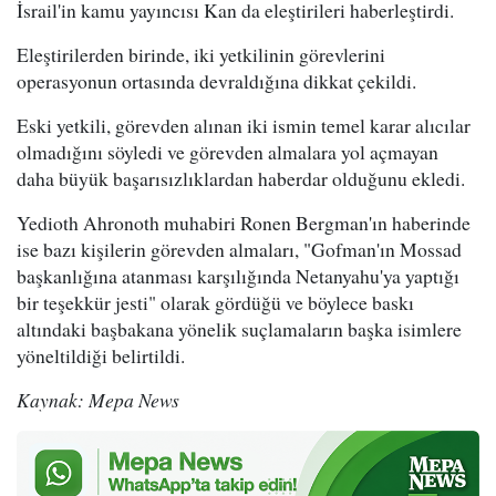
İsrail'in kamu yayıncısı Kan da eleştirileri haberleştirdi.
Eleştirilerden birinde, iki yetkilinin görevlerini
operasyonun ortasında devraldığına dikkat çekildi.
Eski yetkili, görevden alınan iki ismin temel karar alıcılar
olmadığını söyledi ve görevden almalara yol açmayan
daha büyük başarısızlıklardan haberdar olduğunu ekledi.
Yedioth Ahronoth muhabiri Ronen Bergman'ın haberinde
ise bazı kişilerin görevden almaları, "Gofman'ın Mossad
başkanlığına atanması karşılığında Netanyahu'ya yaptığı
bir teşekkür jesti" olarak gördüğü ve böylece baskı
altındaki başbakana yönelik suçlamaların başka isimlere
yöneltildiği belirtildi.
Kaynak: Mepa News