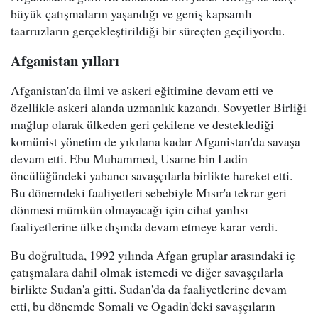
büyük çatışmaların yaşandığı ve geniş kapsamlı
taarruzların gerçekleştirildiği bir süreçten geçiliyordu.
Afganistan yılları
Afganistan'da ilmi ve askeri eğitimine devam etti ve
özellikle askeri alanda uzmanlık kazandı. Sovyetler Birliği
mağlup olarak ülkeden geri çekilene ve desteklediği
komünist yönetim de yıkılana kadar Afganistan'da savaşa
devam etti. Ebu Muhammed, Usame bin Ladin
öncülüğündeki yabancı savaşçılarla birlikte hareket etti.
Bu dönemdeki faaliyetleri sebebiyle Mısır'a tekrar geri
dönmesi mümkün olmayacağı için cihat yanlısı
faaliyetlerine ülke dışında devam etmeye karar verdi.
Bu doğrultuda, 1992 yılında Afgan gruplar arasındaki iç
çatışmalara dahil olmak istemedi ve diğer savaşçılarla
birlikte Sudan'a gitti. Sudan'da da faaliyetlerine devam
etti, bu dönemde Somali ve Ogadin'deki savaşçıların