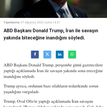
Yayınlanma:
07 Ağustos 2026 Cuma 14:31
ABD Başkanı Donald Trump, İran ile savaşın
yakında biteceğine inandığını söyledi.
ABD Başkanı Donald Trump, perşembe günü gazetecilere
yaptığı açıklamada İran ile savaşın yakında sona ereceğine
inandığını söyledi.
Trump ayrıca, ordunun bazı silahların tedarikinde sorun
yaşadığını vurguladı.
Trump, Oval Ofis'te yaptığı açıklamada İran savaşını
kastederek "Bence oldukça yakında sona erecek. Çok daha