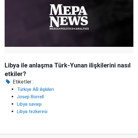
Libya ile anlaşma Türk-Yunan ilişkilerini nasıl
etkiler?
Etiketler :
Türkiye AB ilişkileri
Josep Borrell
Libya savaşı
Libya tezkeresi