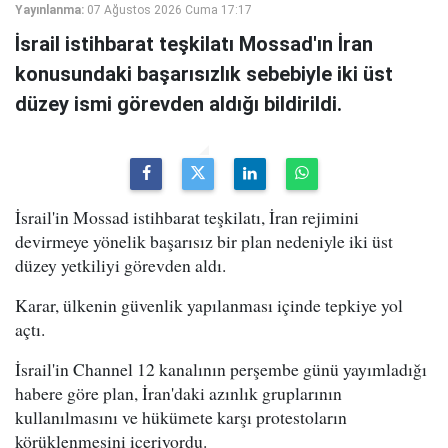
Yayınlanma:
07 Ağustos 2026 Cuma 17:17
İsrail istihbarat teşkilatı Mossad'ın İran
konusundaki başarısızlık sebebiyle iki üst
düzey ismi görevden aldığı bildirildi.
İsrail'in Mossad istihbarat teşkilatı, İran rejimini
devirmeye yönelik başarısız bir plan nedeniyle iki üst
düzey yetkiliyi görevden aldı.
Karar, ülkenin güvenlik yapılanması içinde tepkiye yol
açtı.
İsrail'in Channel 12 kanalının perşembe günü yayımladığı
habere göre plan, İran'daki azınlık gruplarının
kullanılmasını ve hükümete karşı protestoların
körüklenmesini içeriyordu.