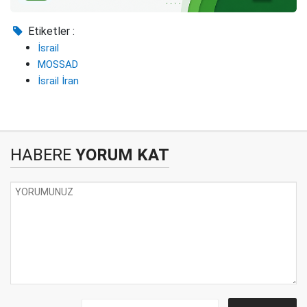
Etiketler :
İsrail
MOSSAD
İsrail İran
HABERE
YORUM KAT