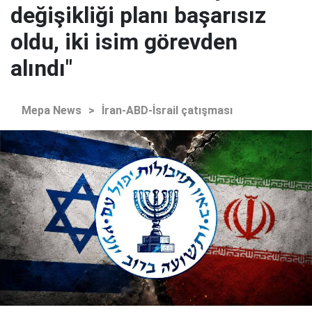
değişikliği planı başarısız
oldu, iki isim görevden
alındı"
Mepa News
>
İran-ABD-İsrail çatışması