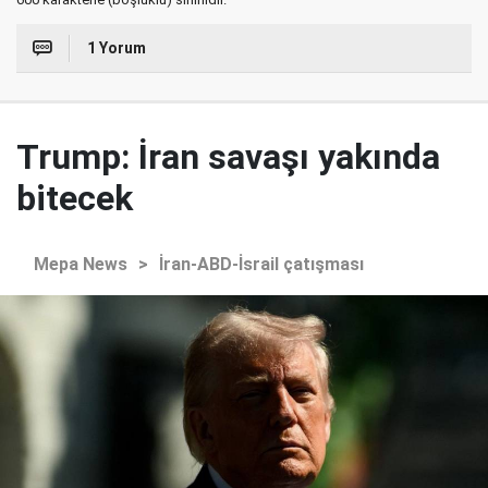
1 Yorum
Trump: İran savaşı yakında
bitecek
Mepa News
>
İran-ABD-İsrail çatışması