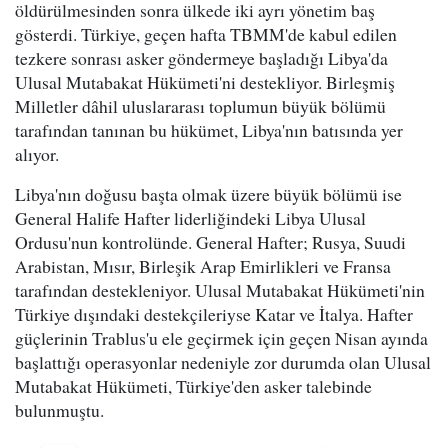
öldürülmesinden sonra ülkede iki ayrı yönetim baş
gösterdi. Türkiye, geçen hafta TBMM'de kabul edilen
tezkere sonrası asker göndermeye başladığı Libya'da
Ulusal Mutabakat Hükümeti'ni destekliyor. Birleşmiş
Milletler dâhil uluslararası toplumun büyük bölümü
tarafından tanınan bu hükümet, Libya'nın batısında yer
alıyor.
Libya'nın doğusu başta olmak üzere büyük bölümü ise
General Halife Hafter liderliğindeki Libya Ulusal
Ordusu'nun kontrolünde. General Hafter; Rusya, Suudi
Arabistan, Mısır, Birleşik Arap Emirlikleri ve Fransa
tarafından destekleniyor. Ulusal Mutabakat Hükümeti'nin
Türkiye dışındaki destekçileriyse Katar ve İtalya. Hafter
güçlerinin Trablus'u ele geçirmek için geçen Nisan ayında
başlattığı operasyonlar nedeniyle zor durumda olan Ulusal
Mutabakat Hükümeti, Türkiye'den asker talebinde
bulunmuştu.