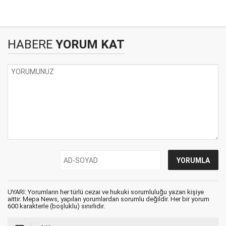
HABERE
YORUM KAT
UYARI: Yorumların her türlü cezai ve hukuki sorumluluğu yazan kişiye
aittir. Mepa News, yapılan yorumlardan sorumlu değildir. Her bir yorum
600 karakterle (boşluklu) sınırlıdır.