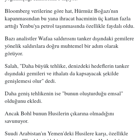
Bloomberg verilerine göre hat, Hürmüz Boğazı'nın
kapanmasından bu yana ihracat hacminin üç kattan fazla
arttığı Yenbu'ya petrol taşınmasında özellikle faydalı oldu.
Bazı analistler Wafaa saldırısını tanker dışındaki gemilere
yönelik saldırılara doğru muhtemel bir adım olarak
görüyor.
Salah, "Daha büyük tehlike, denizdeki hedeflerin tanker
dışındaki gemileri ve ithalatı da kapsayacak şekilde
genişlemesi olur" dedi.
Daha geniş tehlikenin ise "bunun oluşturduğu emsal"
olduğunu ekledi.
Ancak Bohl bunun Husilerin çıkarına olmadığını
savunuyor.
Suudi Arabistan'ın Yemen'deki Husilere karşı, özellikle