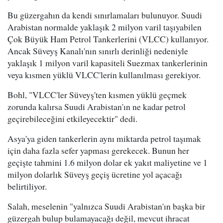
Bu güzergahın da kendi sınırlamaları bulunuyor. Suudi
Arabistan normalde yaklaşık 2 milyon varil taşıyabilen
Çok Büyük Ham Petrol Tankerlerini (VLCC) kullanıyor.
Ancak Süveyş Kanalı'nın sınırlı derinliği nedeniyle
yaklaşık 1 milyon varil kapasiteli Suezmax tankerlerinin
veya kısmen yüklü VLCC'lerin kullanılması gerekiyor.
Bohl, "VLCC'ler Süveyş'ten kısmen yüklü geçmek
zorunda kalırsa Suudi Arabistan'ın ne kadar petrol
geçirebileceğini etkileyecektir" dedi.
Asya'ya giden tankerlerin aynı miktarda petrol taşımak
için daha fazla sefer yapması gerekecek. Bunun her
geçişte tahmini 1.6 milyon dolar ek yakıt maliyetine ve 1
milyon dolarlık Süveyş geçiş ücretine yol açacağı
belirtiliyor.
Salah, meselenin "yalnızca Suudi Arabistan'ın başka bir
güzergah bulup bulamayacağı değil, mevcut ihracat