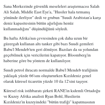
Sana Merkezinde güvenlik meseleleri araştırmacısı Salah
Ali Salah, Middle East Eye'a, "Husiler hala tırmanış
yönünde ilerliyor" dedi ve grubun "Suudi Arabistan'a karşı
deniz kapasitesinin bütün ağırlığını henüz
kullanmadığını" düşündüğünü söyledi.
Bu hafta Afrika'nın çevresinden çok daha uzun bir
güzergah kullanan altı tanker gibi bazı Suudi gemileri
Babu'l Mendeb'ten geri dönüyor. Bazıları da su yolundan
geçebilmek için vericilerini kapatıyor. Bloomberg'in
haberine göre bu yöntem de kullanılıyor.
Suudi petrol ihracatı normalde Babu'l Mendeb trafiğinin
yaklaşık yüzde 66'sını oluştururken Kızıldeniz genel
olarak küresel ticaretin yüzde 10 ila 12'sini taşıyor.
Küresel risk istihbaratı şirketi RANE'in kıdemli Ortadoğu
ve Kuzey Afrika analisti Ryan Bohl, Husilerin
Kızıldeniz'in kuzeyindeki "bütün trafiği" kapatmasının