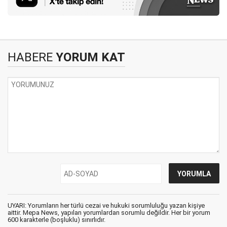
HABERE
YORUM KAT
UYARI: Yorumların her türlü cezai ve hukuki sorumluluğu yazan kişiye
aittir. Mepa News, yapılan yorumlardan sorumlu değildir. Her bir yorum
600 karakterle (boşluklu) sınırlıdır.