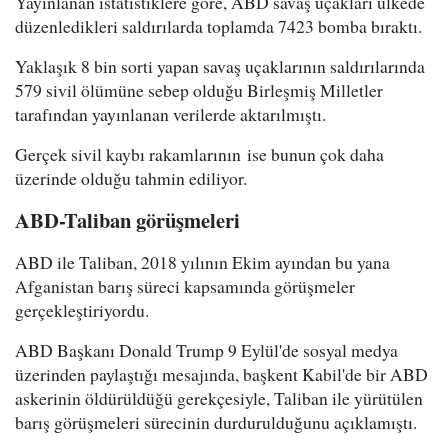
Yayınlanan istatistiklere göre, ABD savaş uçakları ülkede
düzenledikleri saldırılarda toplamda 7423 bomba bıraktı.
Yaklaşık 8 bin sorti yapan savaş uçaklarının saldırılarında
579 sivil ölümüne sebep olduğu Birleşmiş Milletler
tarafından yayınlanan verilerde aktarılmıştı.
Gerçek sivil kaybı rakamlarının ise bunun çok daha
üzerinde olduğu tahmin ediliyor.
ABD-Taliban görüşmeleri
ABD ile Taliban, 2018 yılının Ekim ayından bu yana
Afganistan barış süreci kapsamında görüşmeler
gerçekleştiriyordu.
ABD Başkanı Donald Trump 9 Eylül'de sosyal medya
üzerinden paylaştığı mesajında, başkent Kabil'de bir ABD
askerinin öldürüldüğü gerekçesiyle, Taliban ile yürütülen
barış görüşmeleri sürecinin durdurulduğunu açıklamıştı.