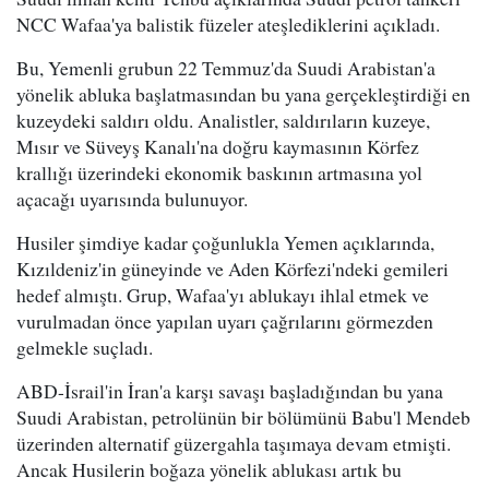
NCC Wafaa'ya balistik füzeler ateşlediklerini açıkladı.
Bu, Yemenli grubun 22 Temmuz'da Suudi Arabistan'a
yönelik abluka başlatmasından bu yana gerçekleştirdiği en
kuzeydeki saldırı oldu. Analistler, saldırıların kuzeye,
Mısır ve Süveyş Kanalı'na doğru kaymasının Körfez
krallığı üzerindeki ekonomik baskının artmasına yol
açacağı uyarısında bulunuyor.
Husiler şimdiye kadar çoğunlukla Yemen açıklarında,
Kızıldeniz'in güneyinde ve Aden Körfezi'ndeki gemileri
hedef almıştı. Grup, Wafaa'yı ablukayı ihlal etmek ve
vurulmadan önce yapılan uyarı çağrılarını görmezden
gelmekle suçladı.
ABD-İsrail'in İran'a karşı savaşı başladığından bu yana
Suudi Arabistan, petrolünün bir bölümünü Babu'l Mendeb
üzerinden alternatif güzergahla taşımaya devam etmişti.
Ancak Husilerin boğaza yönelik ablukası artık bu