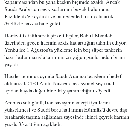
kapanmasından bu yana keskin biçimde azaldı. Ancak
Suudi Arabistan sevkiyatlarının büyük bölümünü
Kızıldeniz'e kaydırdı ve bu nedenle bu su yolu artık
özellikle hassas hale geldi.
Denizcilik istihbaratı şirketi Kpler, Babu'l Mendeb
üzerinden geçen hacmin sekiz kat arttığını tahmin ediyor.
Yenbu ise 1 Ağustos'ta yükleme için beş süper tankerin
hazır bulunmasıyla tarihinin en yoğun günlerinden birini
yaşadı.
Husiler temmuz ayında Saudi Aramco tesislerini hedef
aldı ancak CEO Amin Nasser operasyonel veya mali
açıdan kayda değer bir etki yaşanmadığını söyledi.
Aramco salı günü, İran savaşının enerji fiyatlarını
yükseltmesi ve Suudi boru hatlarının Hürmüz'ü devre dışı
bırakarak taşıma sağlaması sayesinde ikinci çeyrek karının
yüzde 33 arttığını açıkladı.