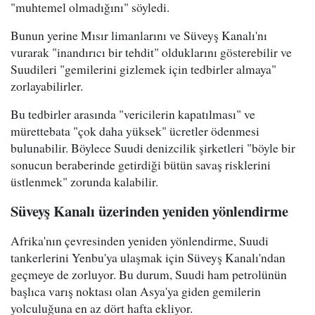
"muhtemel olmadığını" söyledi.
Bunun yerine Mısır limanlarını ve Süveyş Kanalı'nı
vurarak "inandırıcı bir tehdit" olduklarını gösterebilir ve
Suudileri "gemilerini gizlemek için tedbirler almaya"
zorlayabilirler.
Bu tedbirler arasında "vericilerin kapatılması" ve
mürettebata "çok daha yüksek" ücretler ödenmesi
bulunabilir. Böylece Suudi denizcilik şirketleri "böyle bir
sonucun beraberinde getirdiği bütün savaş risklerini
üstlenmek" zorunda kalabilir.
Süveyş Kanalı üzerinden yeniden yönlendirme
Afrika'nın çevresinden yeniden yönlendirme, Suudi
tankerlerini Yenbu'ya ulaşmak için Süveyş Kanalı'ndan
geçmeye de zorluyor. Bu durum, Suudi ham petrolünün
başlıca varış noktası olan Asya'ya giden gemilerin
yolculuğuna en az dört hafta ekliyor.