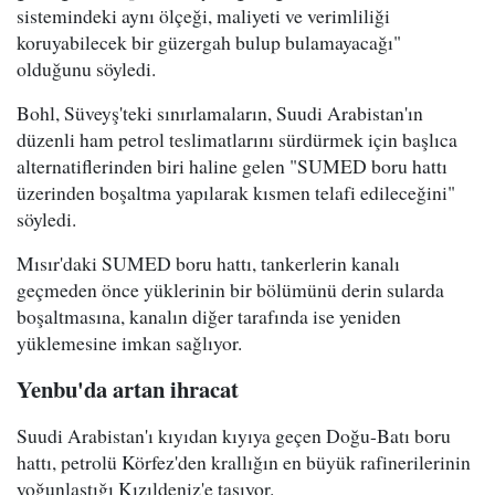
sistemindeki aynı ölçeği, maliyeti ve verimliliği
koruyabilecek bir güzergah bulup bulamayacağı"
olduğunu söyledi.
Bohl, Süveyş'teki sınırlamaların, Suudi Arabistan'ın
düzenli ham petrol teslimatlarını sürdürmek için başlıca
alternatiflerinden biri haline gelen "SUMED boru hattı
üzerinden boşaltma yapılarak kısmen telafi edileceğini"
söyledi.
Mısır'daki SUMED boru hattı, tankerlerin kanalı
geçmeden önce yüklerinin bir bölümünü derin sularda
boşaltmasına, kanalın diğer tarafında ise yeniden
yüklemesine imkan sağlıyor.
Yenbu'da artan ihracat
Suudi Arabistan'ı kıyıdan kıyıya geçen Doğu-Batı boru
hattı, petrolü Körfez'den krallığın en büyük rafinerilerinin
yoğunlaştığı Kızıldeniz'e taşıyor.