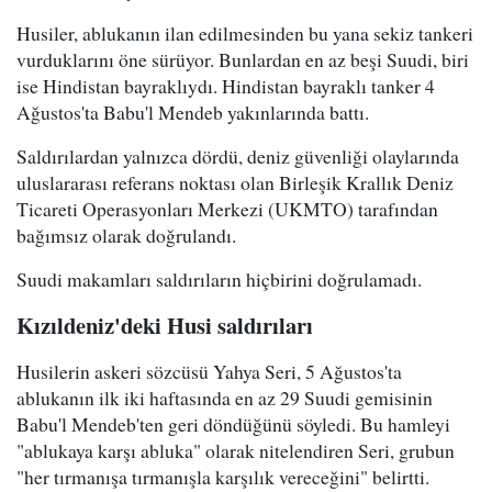
Husiler, ablukanın ilan edilmesinden bu yana sekiz tankeri
vurduklarını öne sürüyor. Bunlardan en az beşi Suudi, biri
ise Hindistan bayraklıydı. Hindistan bayraklı tanker 4
Ağustos'ta Babu'l Mendeb yakınlarında battı.
Saldırılardan yalnızca dördü, deniz güvenliği olaylarında
uluslararası referans noktası olan Birleşik Krallık Deniz
Ticareti Operasyonları Merkezi (UKMTO) tarafından
bağımsız olarak doğrulandı.
Suudi makamları saldırıların hiçbirini doğrulamadı.
Kızıldeniz'deki Husi saldırıları
Husilerin askeri sözcüsü Yahya Seri, 5 Ağustos'ta
ablukanın ilk iki haftasında en az 29 Suudi gemisinin
Babu'l Mendeb'ten geri döndüğünü söyledi. Bu hamleyi
"ablukaya karşı abluka" olarak nitelendiren Seri, grubun
"her tırmanışa tırmanışla karşılık vereceğini" belirtti.