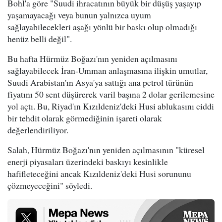
Bohl'a göre "Suudi ihracatının büyük bir düşüş yaşayıp
yaşamayacağı veya bunun yalnızca uyum
sağlayabilecekleri aşağı yönlü bir baskı olup olmadığı
henüz belli değil".
Bu hafta Hürmüz Boğazı'nın yeniden açılmasını
sağlayabilecek İran-Umman anlaşmasına ilişkin umutlar,
Suudi Arabistan'ın Asya'ya sattığı ana petrol türünün
fiyatını 50 sent düşürerek varil başına 2 dolar gerilemesine
yol açtı. Bu, Riyad'ın Kızıldeniz'deki Husi ablukasını ciddi
bir tehdit olarak görmediğinin işareti olarak
değerlendiriliyor.
Salah, Hürmüz Boğazı'nın yeniden açılmasının "küresel
enerji piyasaları üzerindeki baskıyı kesinlikle
hafifleteceğini ancak Kızıldeniz'deki Husi sorununu
çözmeyeceğini" söyledi.