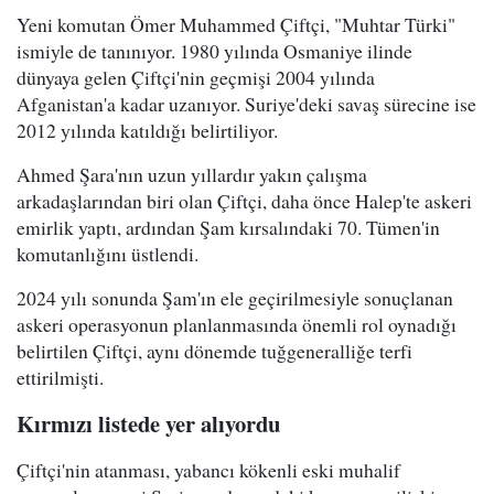
Yeni komutan Ömer Muhammed Çiftçi, "Muhtar Türki"
ismiyle de tanınıyor. 1980 yılında Osmaniye ilinde
dünyaya gelen Çiftçi'nin geçmişi 2004 yılında
Afganistan'a kadar uzanıyor. Suriye'deki savaş sürecine ise
2012 yılında katıldığı belirtiliyor.
Ahmed Şara'nın uzun yıllardır yakın çalışma
arkadaşlarından biri olan Çiftçi, daha önce Halep'te askeri
emirlik yaptı, ardından Şam kırsalındaki 70. Tümen'in
komutanlığını üstlendi.
2024 yılı sonunda Şam'ın ele geçirilmesiyle sonuçlanan
askeri operasyonun planlanmasında önemli rol oynadığı
belirtilen Çiftçi, aynı dönemde tuğgeneralliğe terfi
ettirilmişti.
Kırmızı listede yer alıyordu
Çiftçi'nin atanması, yabancı kökenli eski muhalif