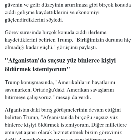
güvenin ve gelir düzeyinin artırılması gibi birçok konuda
ciddi gelişme kaydettiklerini ve ekonomiyi
güçlendirdiklerini söyledi.
Görev süresinde birçok konuda ciddi ilerleme
kaydettiklerini belirten Trump, "Birliğimizin durumu hiç
olmadığı kadar güçlü." görüşünü paylaştı.
"Afganistan'da suçsuz yüz binlerce kişiyi
öldürmek istemiyorum"
Trump konuşmasında, "Amerikalıların hayatlarını
savunurken, Ortadoğu'daki Amerikan savaşlarını
bitirmeye çalışıyoruz." mesajı da verdi.
Afganistan'daki barış görüşmelerinin devam ettiğini
belirten Trump, "Afganistan'da birçoğu suçsuz yüz
binlerce kişiyi öldürmek istemiyorum. Diğer milletlere
emniyet ajansı olarak hizmet etmek bizim görevimiz
değil. Amerika'nın en uzun savaşını bitirmeye ve