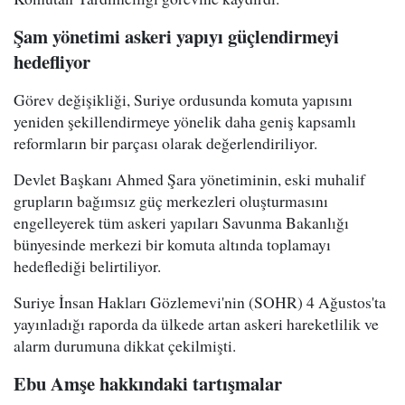
Şam yönetimi askeri yapıyı güçlendirmeyi
hedefliyor
Görev değişikliği, Suriye ordusunda komuta yapısını
yeniden şekillendirmeye yönelik daha geniş kapsamlı
reformların bir parçası olarak değerlendiriliyor.
Devlet Başkanı Ahmed Şara yönetiminin, eski muhalif
grupların bağımsız güç merkezleri oluşturmasını
engelleyerek tüm askeri yapıları Savunma Bakanlığı
bünyesinde merkezi bir komuta altında toplamayı
hedeflediği belirtiliyor.
Suriye İnsan Hakları Gözlemevi'nin (SOHR) 4 Ağustos'ta
yayınladığı raporda da ülkede artan askeri hareketlilik ve
alarm durumuna dikkat çekilmişti.
Ebu Amşe hakkındaki tartışmalar