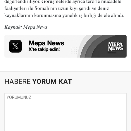
değerlendiriliyor. Görüşmelerde ayrıca terörle mücadele
faaliyetleri ile Somali'nin uzun kıyı şeridi ve deniz
kaynaklarının korunmasına yönelik iş birliği de ele alındı.
Kaynak: Mepa News
HABERE
YORUM KAT