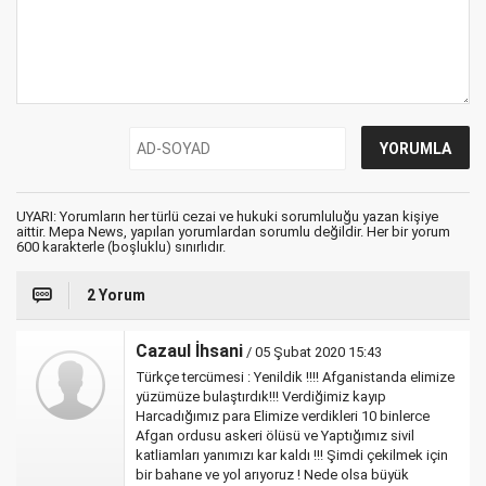
UYARI: Yorumların her türlü cezai ve hukuki sorumluluğu yazan kişiye
aittir. Mepa News, yapılan yorumlardan sorumlu değildir. Her bir yorum
600 karakterle (boşluklu) sınırlıdır.
2 Yorum
Cazaul İhsani
/ 05 Şubat 2020 15:43
Türkçe tercümesi : Yenildik !!!! Afganistanda elimize
yüzümüze bulaştırdık!!! Verdiğimiz kayıp
Harcadığımız para Elimize verdikleri 10 binlerce
Afgan ordusu askeri ölüsü ve Yaptığımız sivil
katliamları yanımızı kar kaldı !!! Şimdi çekilmek için
bir bahane ve yol arıyoruz ! Nede olsa büyük