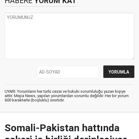
HABERE
YORUM KAT
UYARI: Yorumların her türlü cezai ve hukuki sorumluluğu yazan kişiye
aittir. Mepa News, yapılan yorumlardan sorumlu değildir. Her bir yorum
600 karakterle (boşluklu) sınırlıdır.
Somali-Pakistan hattında