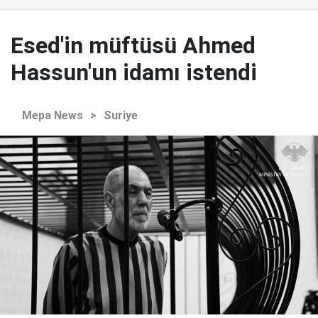
Esed'in müftüsü Ahmed
Hassun'un idamı istendi
Mepa News
>
Suriye