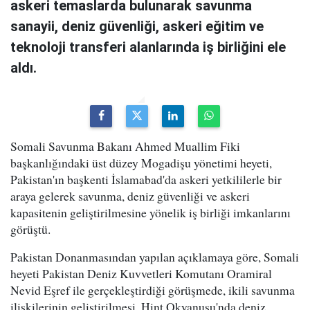
askeri temaslarda bulunarak savunma
sanayii, deniz güvenliği, askeri eğitim ve
teknoloji transferi alanlarında iş birliğini ele
aldı.
Somali Savunma Bakanı Ahmed Muallim Fiki
başkanlığındaki üst düzey Mogadişu yönetimi heyeti,
Pakistan'ın başkenti İslamabad'da askeri yetkililerle bir
araya gelerek savunma, deniz güvenliği ve askeri
kapasitenin geliştirilmesine yönelik iş birliği imkanlarını
görüştü.
Pakistan Donanmasından yapılan açıklamaya göre, Somali
heyeti Pakistan Deniz Kuvvetleri Komutanı Oramiral
Nevid Eşref ile gerçekleştirdiği görüşmede, ikili savunma
ilişkilerinin geliştirilmesi, Hint Okyanusu'nda deniz