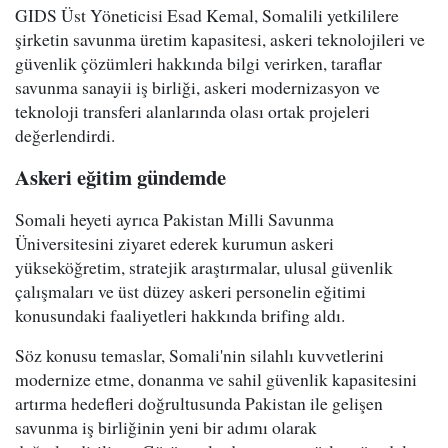
GIDS Üst Yöneticisi Esad Kemal, Somalili yetkililere
şirketin savunma üretim kapasitesi, askeri teknolojileri ve
güvenlik çözümleri hakkında bilgi verirken, taraflar
savunma sanayii iş birliği, askeri modernizasyon ve
teknoloji transferi alanlarında olası ortak projeleri
değerlendirdi.
Askeri eğitim gündemde
Somali heyeti ayrıca Pakistan Milli Savunma
Üniversitesini ziyaret ederek kurumun askeri
yükseköğretim, stratejik araştırmalar, ulusal güvenlik
çalışmaları ve üst düzey askeri personelin eğitimi
konusundaki faaliyetleri hakkında brifing aldı.
Söz konusu temaslar, Somali'nin silahlı kuvvetlerini
modernize etme, donanma ve sahil güvenlik kapasitesini
artırma hedefleri doğrultusunda Pakistan ile gelişen
savunma iş birliğinin yeni bir adımı olarak