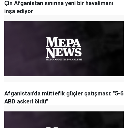
Çin Afganistan sınırına yeni bir havalimanı
inşa ediyor
Afganistan'da müttefik güçler çatışması: "5-6
ABD askeri öldü"