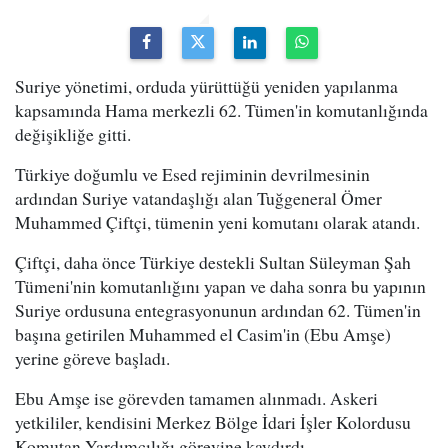
Suriye yönetimi, orduda yürüttüğü yeniden yapılanma
kapsamında Hama merkezli 62. Tümen'in komutanlığında
değişikliğe gitti.
Türkiye doğumlu ve Esed rejiminin devrilmesinin
ardından Suriye vatandaşlığı alan Tuğgeneral Ömer
Muhammed Çiftçi, tümenin yeni komutanı olarak atandı.
Çiftçi, daha önce Türkiye destekli Sultan Süleyman Şah
Tümeni'nin komutanlığını yapan ve daha sonra bu yapının
Suriye ordusuna entegrasyonunun ardından 62. Tümen'in
başına getirilen Muhammed el Casim'in (Ebu Amşe)
yerine göreve başladı.
Ebu Amşe ise görevden tamamen alınmadı. Askeri
yetkililer, kendisini Merkez Bölge İdari İşler Kolordusu
Komutan Yardımcılığı görevine kaydırdı.