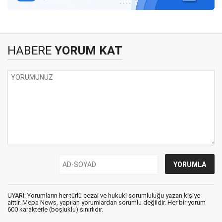
HABERE
YORUM KAT
UYARI: Yorumların her türlü cezai ve hukuki sorumluluğu yazan kişiye
aittir. Mepa News, yapılan yorumlardan sorumlu değildir. Her bir yorum
600 karakterle (boşluklu) sınırlıdır.