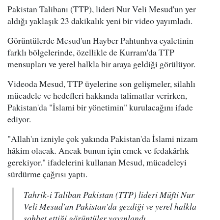
Pakistan Talibanı (TTP), lideri Nur Veli Mesud'un yer
aldığı yaklaşık 23 dakikalık yeni bir video yayımladı.
Görüntülerde Mesud'un Hayber Pahtunhva eyaletinin
farklı bölgelerinde, özellikle de Kurram'da TTP
mensupları ve yerel halkla bir araya geldiği görülüyor.
Videoda Mesud, TTP üyelerine son gelişmeler, silahlı
mücadele ve hedefleri hakkında talimatlar verirken,
Pakistan'da "İslami bir yönetimin" kurulacağını ifade
ediyor.
"Allah'ın izniyle çok yakında Pakistan'da İslami nizam
hâkim olacak. Ancak bunun için emek ve fedakârlık
gerekiyor." ifadelerini kullanan Mesud, mücadeleyi
sürdürme çağrısı yaptı.
Tahrik-i Taliban Pakistan (TTP) lideri Müfti Nur
Veli Mesud'un Pakistan'da gezdiği ve yerel halkla
sohbet ettiği görüntüler yayınlandı.