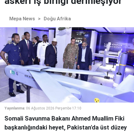
askeri iş birliği derinleşiyor
Mepa News
>
Doğu Afrika
Yayınlanma:
06 Ağustos 2026 Perşembe 17:10
Somali Savunma Bakanı Ahmed Muallim Fiki
başkanlığındaki heyet, Pakistan'da üst düzey