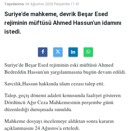
Yayınlanma:
06 Ağustos 2026 Perşembe 17:41
Suriye'de mahkeme, devrik Beşar Esed
rejiminin müftüsü Ahmed Hassun'un idamını
istedi.
Suriye'de Beşar Esed rejiminin eski müftüsü Ahmed
Bedreddin Hassun'un yargılanmasına bugün devam edildi.
Savcılık,Hassun hakkında idam cezası talep etti.
Talep, geçiş dönemi adaleti konusunda faaliyet gösteren
Dördüncü Ağır Ceza Mahkemesinin perşembe günü
düzenlediği duruşmada sunuldu.
Mahkeme dosyayı incelemeye aldıktan sonra kararın
açıklanmasını 24 Ağustos'a erteledi.