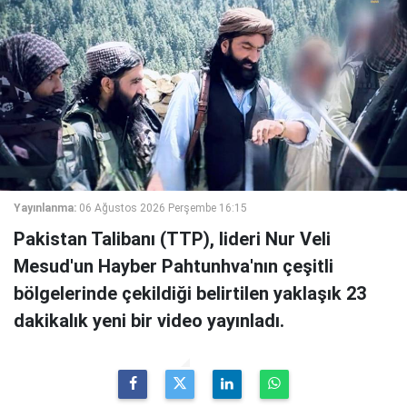
Yayınlanma:
06 Ağustos 2026 Perşembe 16:15
Pakistan Talibanı (TTP), lideri Nur Veli
Mesud'un Hayber Pahtunhva'nın çeşitli
bölgelerinde çekildiği belirtilen yaklaşık 23
dakikalık yeni bir video yayınladı.