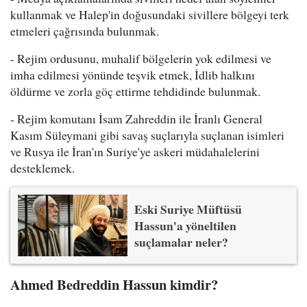
kullanmak ve Halep'in doğusundaki sivillere bölgeyi terk
etmeleri çağrısında bulunmak.
- Rejim ordusunu, muhalif bölgelerin yok edilmesi ve
imha edilmesi yönünde teşvik etmek, İdlib halkını
öldürme ve zorla göç ettirme tehdidinde bulunmak.
- Rejim komutanı İsam Zahreddin ile İranlı General
Kasım Süleymani gibi savaş suçlarıyla suçlanan isimleri
ve Rusya ile İran'ın Suriye'ye askeri müdahalelerini
desteklemek.
Eski Suriye Müftüsü
Hassun'a yöneltilen
suçlamalar neler?
Ahmed Bedreddin Hassun kimdir?