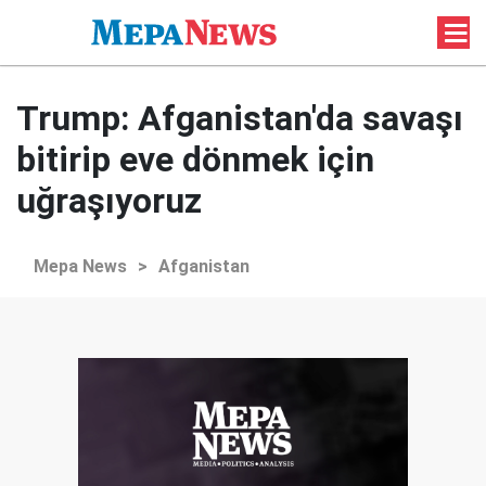
Trump: Afganistan'da savaşı
bitirip eve dönmek için
uğraşıyoruz
Mepa News
>
Afganistan