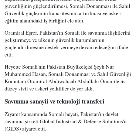
güvenliğinin güçlendirilmesi, Somali Donanması ile Sahil
Güvenlik güçlerinin kapasitesinin artırılması ve askeri
eğitim alanındaki iş birliğini ele aldı.
Oramiral Eşref, Pakistan'ın Somali ile savunma ilişkilerini
geliştirmeye ve ülkenin güvenlik kurumlarının
güçlendirilmesine destek vermeye devam edeceğini ifade
etti.
Heyette Somali'nin Pakistan Büyükelçisi Şeyh Nur
Muhammed Hasan, Somali Donanması ve Sahil Güvenliği
Komutanı Oramiral Abdiwahaab Abdullahi Omar ile üst
düzey sivil ve askeri yetkililer de yer aldı.
Savunma sanayii ve teknoloji transferi
Ziyaret kapsamında Somali heyeti, Pakistan'ın devlet
savunma şirketi Global Industrial & Defense Solutions'u
(GIDS) ziyaret etti.