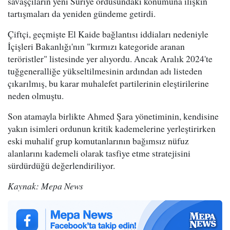
savaşçıların yeni Suriye ordusundaki konumuna ilişkin
tartışmaları da yeniden gündeme getirdi.
Çiftçi, geçmişte El Kaide bağlantısı iddiaları nedeniyle
İçişleri Bakanlığı'nın "kırmızı kategoride aranan
teröristler" listesinde yer alıyordu. Ancak Aralık 2024'te
tuğgeneralliğe yükseltilmesinin ardından adı listeden
çıkarılmış, bu karar muhalefet partilerinin eleştirilerine
neden olmuştu.
Son atamayla birlikte Ahmed Şara yönetiminin, kendisine
yakın isimleri ordunun kritik kademelerine yerleştirirken
eski muhalif grup komutanlarının bağımsız nüfuz
alanlarını kademeli olarak tasfiye etme stratejisini
sürdürdüğü değerlendiriliyor.
Kaynak: Mepa News