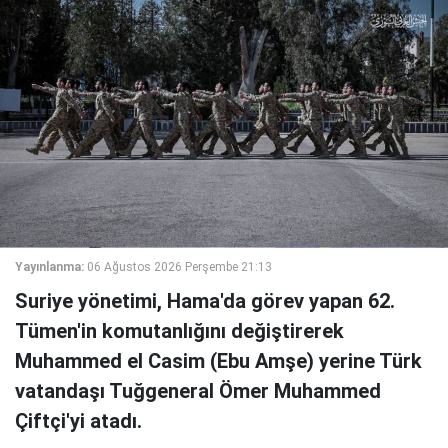
Yayınlanma:
06 Ağustos 2026 Perşembe 21:13
Suriye yönetimi, Hama'da görev yapan 62.
Tümen'in komutanlığını değiştirerek
Muhammed el Casim (Ebu Amşe) yerine Türk
vatandaşı Tuğgeneral Ömer Muhammed
Çiftçi'yi atadı.