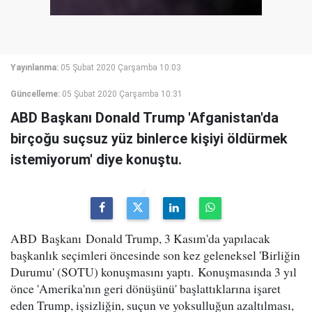
Yayınlanma:
05 Şubat 2020 Çarşamba 10:03
Güncelleme:
05 Şubat 2020 Çarşamba 10:31
ABD Başkanı Donald Trump 'Afganistan'da
birçoğu suçsuz yüz binlerce kişiyi öldürmek
istemiyorum' diye konuştu.
ABD Başkanı Donald Trump, 3 Kasım'da yapılacak
başkanlık seçimleri öncesinde son kez geleneksel 'Birliğin
Durumu' (SOTU) konuşmasını yaptı. Konuşmasında 3 yıl
önce 'Amerika'nın geri dönüşünü' başlattıklarına işaret
eden Trump, işsizliğin, suçun ve yoksulluğun azaltılması,