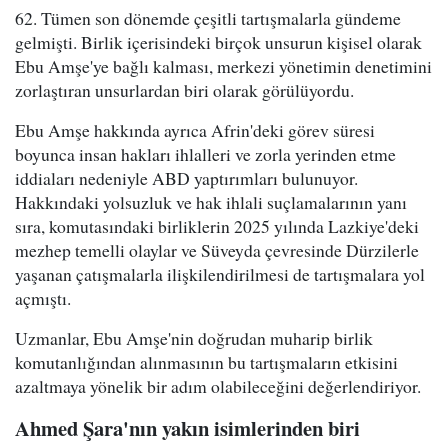
62. Tümen son dönemde çeşitli tartışmalarla gündeme
gelmişti. Birlik içerisindeki birçok unsurun kişisel olarak
Ebu Amşe'ye bağlı kalması, merkezi yönetimin denetimini
zorlaştıran unsurlardan biri olarak görülüyordu.
Ebu Amşe hakkında ayrıca Afrin'deki görev süresi
boyunca insan hakları ihlalleri ve zorla yerinden etme
iddiaları nedeniyle ABD yaptırımları bulunuyor.
Hakkındaki yolsuzluk ve hak ihlali suçlamalarının yanı
sıra, komutasındaki birliklerin 2025 yılında Lazkiye'deki
mezhep temelli olaylar ve Süveyda çevresinde Dürzilerle
yaşanan çatışmalarla ilişkilendirilmesi de tartışmalara yol
açmıştı.
Uzmanlar, Ebu Amşe'nin doğrudan muharip birlik
komutanlığından alınmasının bu tartışmaların etkisini
azaltmaya yönelik bir adım olabileceğini değerlendiriyor.
Ahmed Şara'nın yakın isimlerinden biri