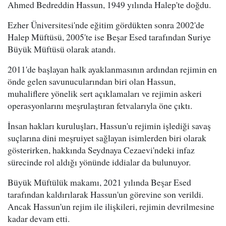
Ahmed Bedreddin Hassun, 1949 yılında Halep'te doğdu.
Ezher Üniversitesi'nde eğitim gördükten sonra 2002'de
Halep Müftüsü, 2005'te ise Beşar Esed tarafından Suriye
Büyük Müftüsü olarak atandı.
2011'de başlayan halk ayaklanmasının ardından rejimin en
önde gelen savunucularından biri olan Hassun,
muhaliflere yönelik sert açıklamaları ve rejimin askeri
operasyonlarını meşrulaştıran fetvalarıyla öne çıktı.
İnsan hakları kuruluşları, Hassun'u rejimin işlediği savaş
suçlarına dini meşruiyet sağlayan isimlerden biri olarak
gösterirken, hakkında Seydnaya Cezaevi'ndeki infaz
sürecinde rol aldığı yönünde iddialar da bulunuyor.
Büyük Müftülük makamı, 2021 yılında Beşar Esed
tarafından kaldırılarak Hassun'un görevine son verildi.
Ancak Hassun'un rejim ile ilişkileri, rejimin devrilmesine
kadar devam etti.