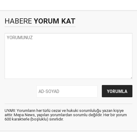
HABERE
YORUM KAT
UYARI: Yorumların her türlü cezai ve hukuki sorumluluğu yazan kişiye
aittir. Mepa News, yapılan yorumlardan sorumlu değildir. Her bir yorum
600 karakterle (boşluklu) sınırlıdır.