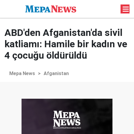
ABD'den Afganistan'da sivil
katliamı: Hamile bir kadın ve
4 çocuğu öldürüldü
Mepa News
>
Afganistan