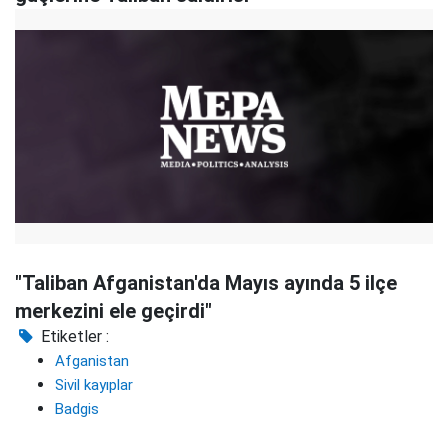
"Taliban Afganistan'da Mayıs ayında 5 ilçe
merkezini ele geçirdi"
Etiketler :
Afganistan
Sivil kayıplar
Badgis