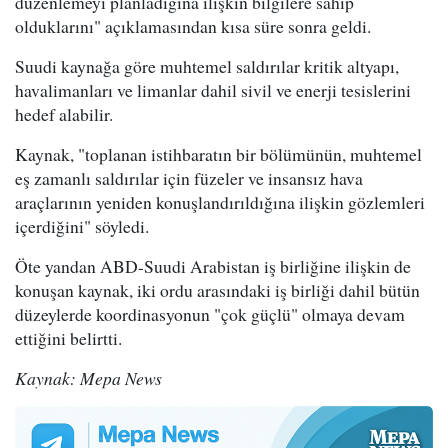
düzenlemeyi planladığına ilişkin bilgilere sahip
olduklarını" açıklamasından kısa süre sonra geldi.
Suudi kaynağa göre muhtemel saldırılar kritik altyapı,
havalimanları ve limanlar dahil sivil ve enerji tesislerini
hedef alabilir.
Kaynak, "toplanan istihbaratın bir bölümünün, muhtemel
eş zamanlı saldırılar için füzeler ve insansız hava
araçlarının yeniden konuşlandırıldığına ilişkin gözlemleri
içerdiğini" söyledi.
Öte yandan ABD-Suudi Arabistan iş birliğine ilişkin de
konuşan kaynak, iki ordu arasındaki iş birliği dahil bütün
düzeylerde koordinasyonun "çok güçlü" olmaya devam
ettiğini belirtti.
Kaynak: Mepa News