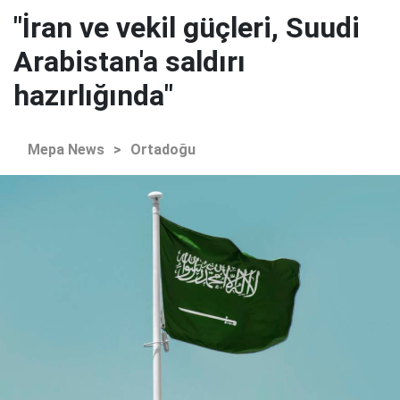
"İran ve vekil güçleri, Suudi
Arabistan'a saldırı
hazırlığında"
Mepa News
>
Ortadoğu