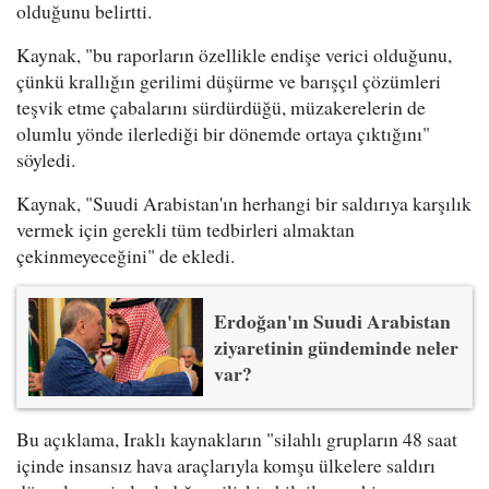
olduğunu belirtti.
Kaynak, "bu raporların özellikle endişe verici olduğunu,
çünkü krallığın gerilimi düşürme ve barışçıl çözümleri
teşvik etme çabalarını sürdürdüğü, müzakerelerin de
olumlu yönde ilerlediği bir dönemde ortaya çıktığını"
söyledi.
Kaynak, "Suudi Arabistan'ın herhangi bir saldırıya karşılık
vermek için gerekli tüm tedbirleri almaktan
çekinmeyeceğini" de ekledi.
Erdoğan'ın Suudi Arabistan
ziyaretinin gündeminde neler
var?
Bu açıklama, Iraklı kaynakların "silahlı grupların 48 saat
içinde insansız hava araçlarıyla komşu ülkelere saldırı