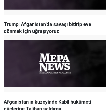
Trump: Afganistan'da savaşı bitirip eve
dönmek için uğraşıyoruz
Afganistan'ın kuzeyinde Kabil hükümeti
güçlerine Taliban saldırısı