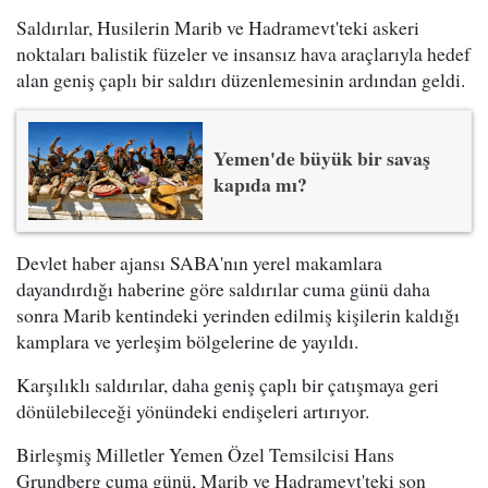
Saldırılar, Husilerin Marib ve Hadramevt'teki askeri
noktaları balistik füzeler ve insansız hava araçlarıyla hedef
alan geniş çaplı bir saldırı düzenlemesinin ardından geldi.
Yemen'de büyük bir savaş
kapıda mı?
Devlet haber ajansı SABA'nın yerel makamlara
dayandırdığı haberine göre saldırılar cuma günü daha
sonra Marib kentindeki yerinden edilmiş kişilerin kaldığı
kamplara ve yerleşim bölgelerine de yayıldı.
Karşılıklı saldırılar, daha geniş çaplı bir çatışmaya geri
dönülebileceği yönündeki endişeleri artırıyor.
Birleşmiş Milletler Yemen Özel Temsilcisi Hans
Grundberg cuma günü, Marib ve Hadramevt'teki son