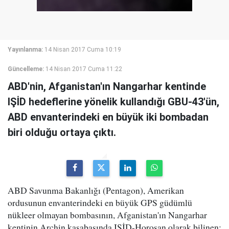
Yayınlanma:
14 Nisan 2017 Cuma 10:19
Güncelleme:
14 Nisan 2017 Cuma 11:22
ABD'nin, Afganistan'ın Nangarhar kentinde
IŞİD hedeflerine yönelik kullandığı GBU-43'ün,
ABD envanterindeki en büyük iki bombadan
biri olduğu ortaya çıktı.
ABD Savunma Bakanlığı (Pentagon), Amerikan
ordusunun envanterindeki en büyük GPS güdümlü
nükleer olmayan bombasının, Afganistan'ın Nangarhar
kentinin Archin kasabasında IŞİD-Horosan olarak bilinen;