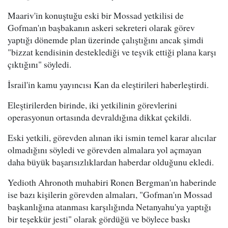
Maariv'in konuştuğu eski bir Mossad yetkilisi de
Gofman'ın başbakanın askeri sekreteri olarak görev
yaptığı dönemde plan üzerinde çalıştığını ancak şimdi
"bizzat kendisinin desteklediği ve teşvik ettiği plana karşı
çıktığını" söyledi.
İsrail'in kamu yayıncısı Kan da eleştirileri haberleştirdi.
Eleştirilerden birinde, iki yetkilinin görevlerini
operasyonun ortasında devraldığına dikkat çekildi.
Eski yetkili, görevden alınan iki ismin temel karar alıcılar
olmadığını söyledi ve görevden almalara yol açmayan
daha büyük başarısızlıklardan haberdar olduğunu ekledi.
Yedioth Ahronoth muhabiri Ronen Bergman'ın haberinde
ise bazı kişilerin görevden almaları, "Gofman'ın Mossad
başkanlığına atanması karşılığında Netanyahu'ya yaptığı
bir teşekkür jesti" olarak gördüğü ve böylece baskı