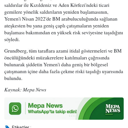
saldırılar ile Kızıldeniz ve Aden Körfezi'ndeki ticari
gemilere yönelik saldırıların yeniden başlamasının,
Yemen'i Nisan 2022'de BM arabuluculuğunda sağlanan
ateşkesten bu yana geniş çaplı çatışmaların yeniden
başlaması bakımından en yüksek risk seviyesine taşıdığını
söyledi.
Grundberg, tüm taraflara azami itidal göstermeleri ve BM
öncülüğündeki müzakerelere katılmaları çağrısında
bulunarak şiddetin Yemen'i daha geniş bir bölgesel
çatışmanın içine daha fazla çekme riski taşıdığı uyarısında
bulundu.
Kaynak: Mepa News
Etiketler :