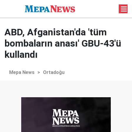
ABD, Afganistan'da 'tüm
bombaların anası' GBU-43'ü
kullandı
Mepa News
>
Ortadoğu