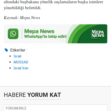
altındaki başbakana yönelik suçlamaların başka isimlere
yöneltildiği belirtildi.
Kaynak: Mepa News
Etiketler :
İsrail
MOSSAD
İsrail İran
HABERE
YORUM KAT