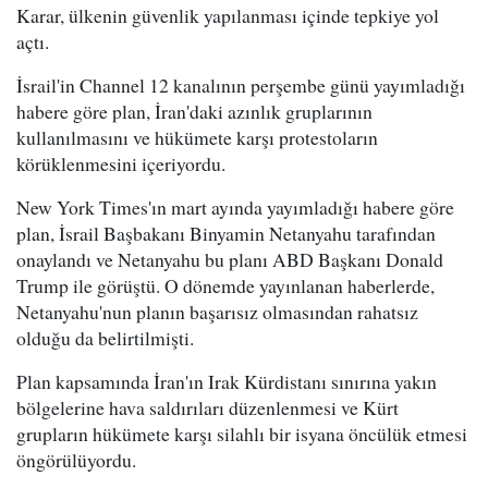
Karar, ülkenin güvenlik yapılanması içinde tepkiye yol
açtı.
İsrail'in Channel 12 kanalının perşembe günü yayımladığı
habere göre plan, İran'daki azınlık gruplarının
kullanılmasını ve hükümete karşı protestoların
körüklenmesini içeriyordu.
New York Times'ın mart ayında yayımladığı habere göre
plan, İsrail Başbakanı Binyamin Netanyahu tarafından
onaylandı ve Netanyahu bu planı ABD Başkanı Donald
Trump ile görüştü. O dönemde yayınlanan haberlerde,
Netanyahu'nun planın başarısız olmasından rahatsız
olduğu da belirtilmişti.
Plan kapsamında İran'ın Irak Kürdistanı sınırına yakın
bölgelerine hava saldırıları düzenlenmesi ve Kürt
grupların hükümete karşı silahlı bir isyana öncülük etmesi
öngörülüyordu.