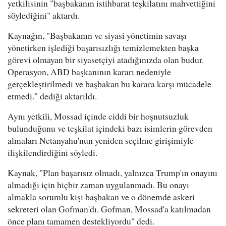
yetkilisinin "başbakanın istihbarat teşkilatını mahvettiğini
söylediğini" aktardı.
Kaynağın, "Başbakanın ve siyasi yönetimin savaşı
yönetirken işlediği başarısızlığı temizlemekten başka
görevi olmayan bir siyasetçiyi atadığınızda olan budur.
Operasyon, ABD başkanının kararı nedeniyle
gerçekleştirilmedi ve başbakan bu karara karşı mücadele
etmedi." dediği aktarıldı.
Aynı yetkili, Mossad içinde ciddi bir hoşnutsuzluk
bulunduğunu ve teşkilat içindeki bazı isimlerin görevden
almaları Netanyahu'nun yeniden seçilme girişimiyle
ilişkilendirdiğini söyledi.
Kaynak, "Plan başarısız olmadı, yalnızca Trump'ın onayını
almadığı için hiçbir zaman uygulanmadı. Bu onayı
almakla sorumlu kişi başbakan ve o dönemde askeri
sekreteri olan Gofman'dı. Gofman, Mossad'a katılmadan
önce planı tamamen destekliyordu" dedi.