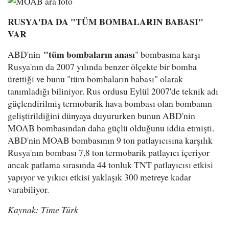
RUSYA'DA DA "TÜM BOMBALARIN BABASI"
VAR
"tüm bombaların anası
ABD'nin
" bombasına karşı
Rusya'nın da 2007 yılında benzer ölçekte bir bomba
ürettiği ve bunu "tüm bombaların babası" olarak
tanımladığı biliniyor. Rus ordusu Eylül 2007'de teknik adı
güçlendirilmiş termobarik hava bombası olan bombanın
geliştirildiğini dünyaya duyururken bunun ABD'nin
MOAB bombasından daha güçlü olduğunu iddia etmişti.
ABD'nin MOAB bombasının 9 ton patlayıcısına karşılık
Rusya'nın bombası 7,8 ton termobarik patlayıcı içeriyor
ancak patlama sırasında 44 tonluk TNT patlayıcısı etkisi
yapıyor ve yıkıcı etkisi yaklaşık 300 metreye kadar
varabiliyor.
Kaynak: Time Türk