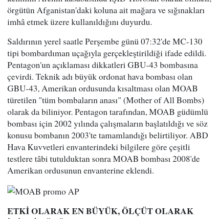
örgütün Afganistan'daki koluna ait mağara ve sığınakları
imhâ etmek üzere kullanıldığını duyurdu.
Saldırının yerel saatle Perşembe günü 07:32'de MC-130
tipi bombardıman uçağıyla gerçekleştirildiği ifade edildi.
Pentagon'un açıklaması dikkatleri GBU-43 bombasına
çevirdi. Teknik adı büyük ordonat hava bombası olan
GBU-43, Amerikan ordusunda kısaltması olan MOAB
türetilen "tüm bombaların anası" (Mother of All Bombs)
olarak da biliniyor. Pentagon tarafından, MOAB güdümlü
bombası için 2002 yılında çalışmaların başlatıldığı ve söz
konusu bombanın 2003'te tamamlandığı belirtiliyor. ABD
Hava Kuvvetleri envanterindeki bilgilere göre çeşitli
testlere tâbi tutulduktan sonra MOAB bombası 2008'de
Amerikan ordusunun envanterine eklendi.
ETKİ OLARAK EN BÜYÜK, ÖLÇÜT OLARAK