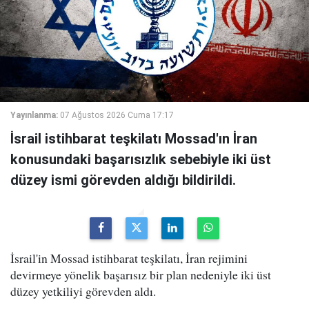
Yayınlanma:
07 Ağustos 2026 Cuma 17:17
İsrail istihbarat teşkilatı Mossad'ın İran
konusundaki başarısızlık sebebiyle iki üst
düzey ismi görevden aldığı bildirildi.
İsrail'in Mossad istihbarat teşkilatı, İran rejimini
devirmeye yönelik başarısız bir plan nedeniyle iki üst
düzey yetkiliyi görevden aldı.