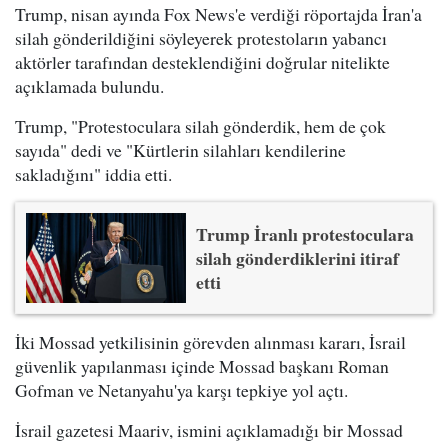
Trump, nisan ayında Fox News'e verdiği röportajda İran'a
silah gönderildiğini söyleyerek protestoların yabancı
aktörler tarafından desteklendiğini doğrular nitelikte
açıklamada bulundu.
Trump, "Protestoculara silah gönderdik, hem de çok
sayıda" dedi ve "Kürtlerin silahları kendilerine
sakladığını" iddia etti.
Trump İranlı protestoculara
silah gönderdiklerini itiraf
etti
İki Mossad yetkilisinin görevden alınması kararı, İsrail
güvenlik yapılanması içinde Mossad başkanı Roman
Gofman ve Netanyahu'ya karşı tepkiye yol açtı.
İsrail gazetesi Maariv, ismini açıklamadığı bir Mossad