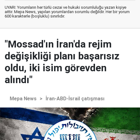
UYARI: Yorumların her türlü cezai ve hukuki sorumluluğu yazan kişiye
aittir. Mepa News, yapılan yorumlardan sorumlu değildir. Her bir yorum
600 karakterle (boşluklu) sınırlıdır.
"Mossad'ın İran'da rejim
değişikliği planı başarısız
oldu, iki isim görevden
alındı"
Mepa News
>
İran-ABD-İsrail çatışması