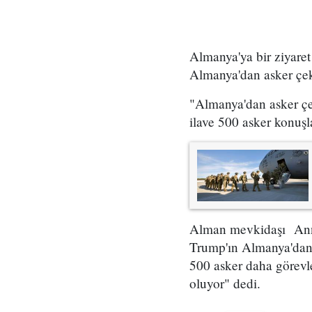
Almanya'ya bir ziyar
Almanya'dan asker çek
"Almanya'dan asker ç
ilave 500 asker konuşl
Alman mevkidaşı Anneg
Trump'ın Almanya'dan 
500 asker daha görevl
oluyor" dedi.