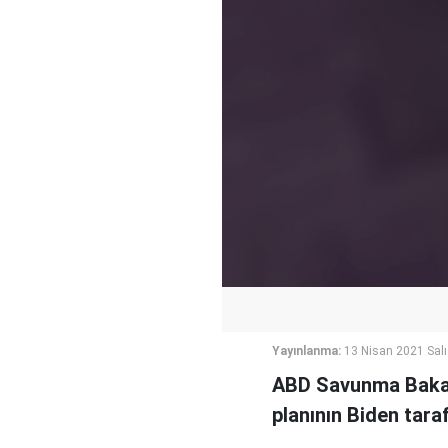
Yayınlanma:
13 Nisan 2021 Salı
ABD Savunma Bakan
planının Biden taraf