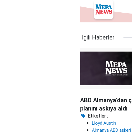
İlgili Haberler
ABD Almanya'dan ç
planını askıya aldı
Etiketler :
Lloyd Austin
Almanya ABD askeri