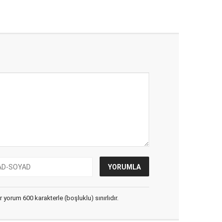
yorum 600 karakterle (boşluklu) sınırlıdır.