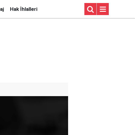
aj
Hak İhlalleri