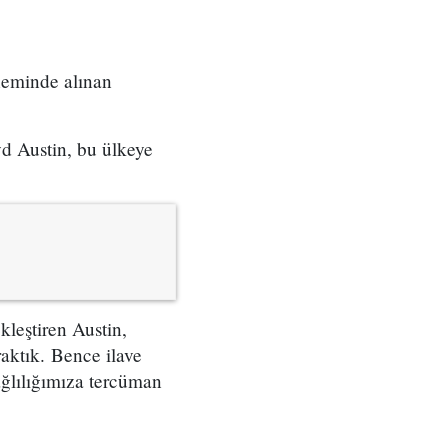
neminde alınan
 Austin, bu ülkeye
leştiren Austin,
aktık. Bence ilave
ğlılığımıza tercüman