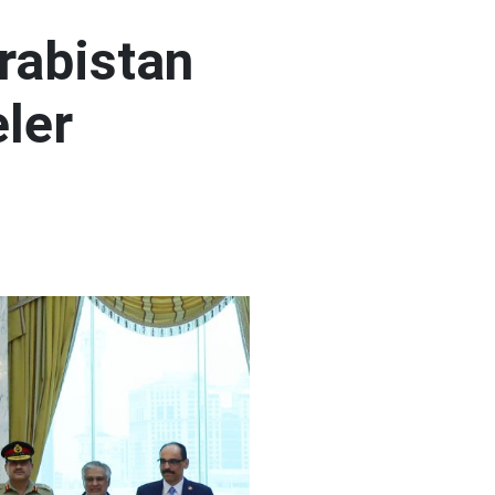
rabistan
ler