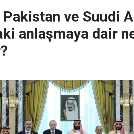
, Pakistan ve Suudi A
aki anlaşmaya dair ne
r?