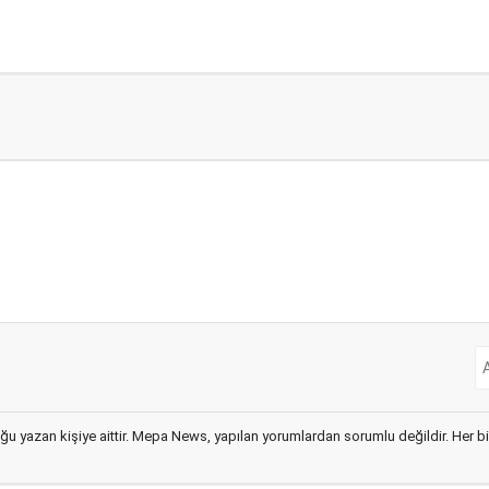
ğu yazan kişiye aittir. Mepa News, yapılan yorumlardan sorumlu değildir. Her bir 