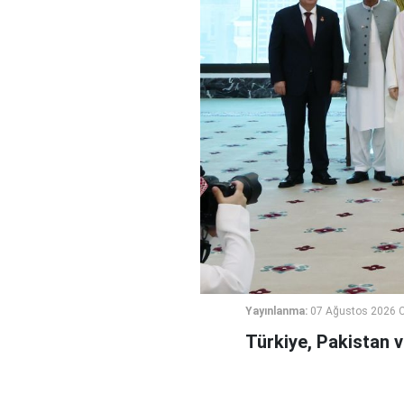
Yayınlanma:
07 Ağustos 2026 
Türkiye, Pakistan 