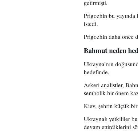
getirmişti.
Prigozhin bu yayında 
istedi.
Prigozhin daha önce d
Bahmut neden hed
Ukrayna’nın doğusunda
hedefinde.
Askeri analistler, Bahm
sembolik bir önem ka
Kiev, şehrin küçük bir
Ukraynalı yetkililer b
devam ettirdiklerini sö