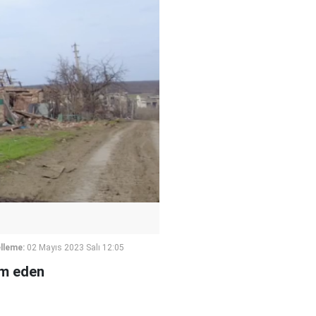
lleme:
02 Mayıs 2023 Salı 12:05
am eden