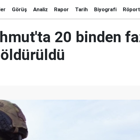
ler
Görüş
Analiz
Rapor
Tarih
Biyografi
Röport
hmut'ta 20 binden fa
 öldürüldü