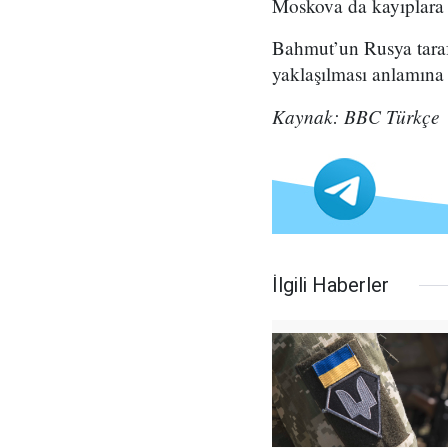
Moskova da kayıplara i
Bahmut’un Rusya taraf
yaklaşılması anlamına 
Kaynak: BBC Türkçe
İlgili Haberler