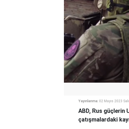
Yayınlanma:
02 Mayıs 2023 Salı
ABD, Rus güçlerin 
çatışmalardaki kayıp