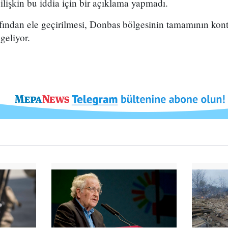
lişkin bu iddia için bir açıklama yapmadı.
ından ele geçirilmesi, Donbas bölgesinin tamamının kont
geliyor.