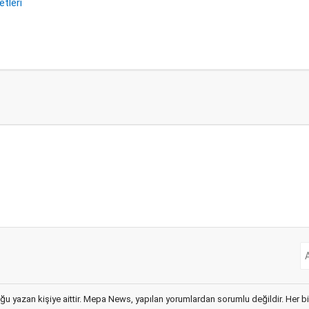
etleri
ğu yazan kişiye aittir. Mepa News, yapılan yorumlardan sorumlu değildir. Her bir 