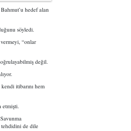
la Bahmut’u hedef alan
duğunu söyledi.
 vermeyi, “onlar
oğrulayabilmiş değil.
lıyor.
kendi itibarını hem
 etmişti.
ya Savunma
tehdidini de dile