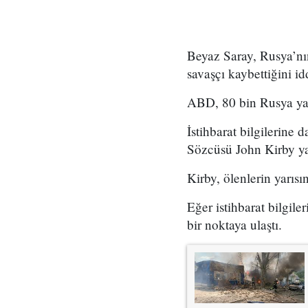
Beyaz Saray, Rusya’nı
savaşçı kaybettiğini idd
ABD, 80 bin Rusya yanl
İstihbarat bilgilerine
Sözcüsü John Kirby ya
Kirby, ölenlerin yarısı
Eğer istihbarat bilgil
bir noktaya ulaştı.