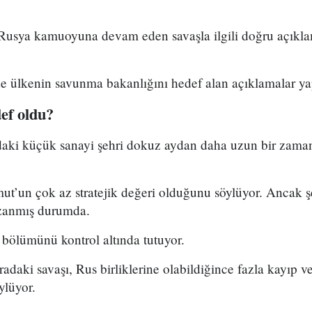
Rusya kamuoyuna devam eden savaşla ilgili doğru açıkla
e ülkenin savunma bakanlığını hedef alan açıklamalar yap
ef oldu?
ki küçük sanayi şehri dokuz aydan daha uzun bir zamand
ut’un çok az stratejik değeri olduğunu söylüyor. Ancak şeh
zanmış durumda.
 bölümünü kontrol altında tutuyor.
uradaki savaşı, Rus birliklerine olabildiğince fazla kayıp
ylüyor.