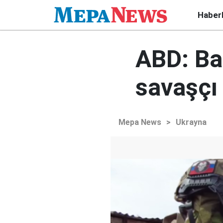
Haber
ABD: Ba
savaşçı
Mepa News
>
Ukrayna