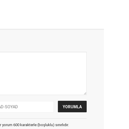
yorum 600 karakterle (boşluklu) sınırlıdır.