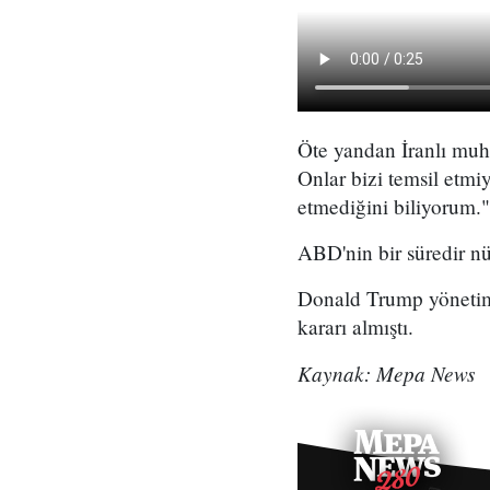
Öte yandan İranlı muha
Onlar bizi temsil etmi
etmediğini biliyorum." 
ABD'nin bir süredir n
Donald Trump yönetimi
kararı almıştı.
Kaynak: Mepa News