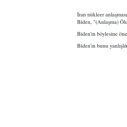
İran nükleer anlaşmas
Biden, "(Anlaşma) Öld
Biden'ın böylesine öne
Biden'ın bunu yanlışlık