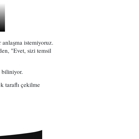
r anlaşma istemiyoruz.
en, "Evet, sizi temsil
biliniyor.
 taraflı çekilme