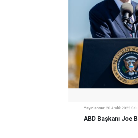
Yayınlanma:
20 Aralık 2022 Salı
ABD Başkanı Joe Bi