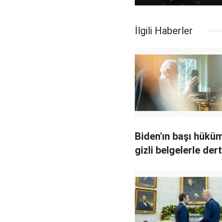
İlgili Haberler
Biden'ın başı hüküm
gizli belgelerle der