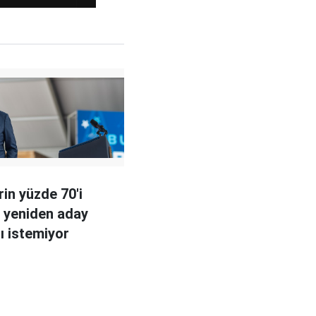
rin yüzde 70'i
n yeniden aday
ı istemiyor