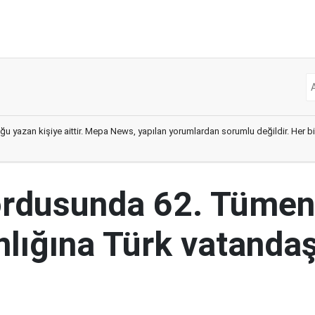
ğu yazan kişiye aittir. Mepa News, yapılan yorumlardan sorumlu değildir. Her bir 
ordusunda 62. Tümen
lığına Türk vatandaş