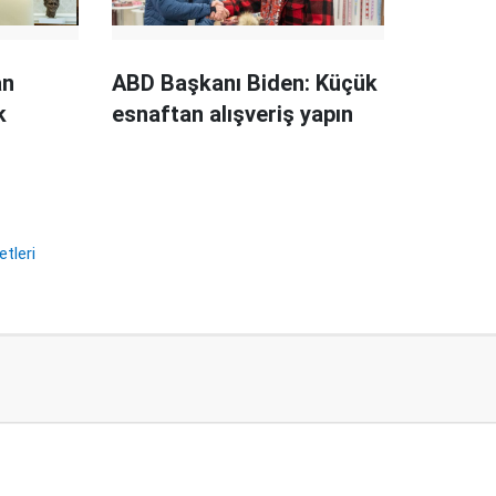
an
ABD Başkanı Biden: Küçük
k
esnaftan alışveriş yapın
etleri