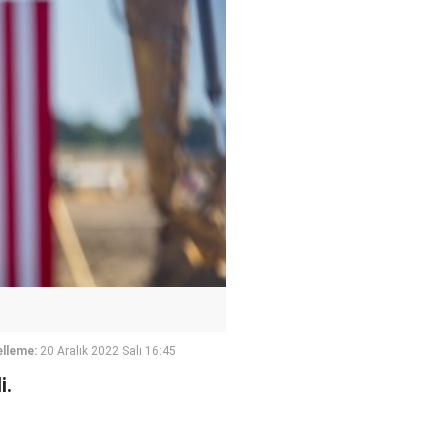
lleme:
20 Aralık 2022 Salı 16:45
i.