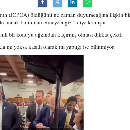
ının (JCPOA) öldüğünü ne zaman duyuracağına ilişkin bir
ü ancak bunu ilan etmeyeceğiz." diye konuştu.
mli bir konuyu ağzından kaçırmış olması dikkat çekti.
la mı yoksa kasıtlı olarak mı yaptığı ise bilinmiyor.