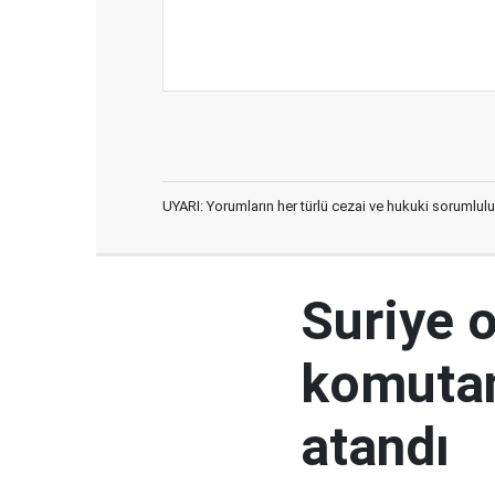
UYARI: Yorumların her türlü cezai ve hukuki sorumlulu
Suriye 
komutan
atandı