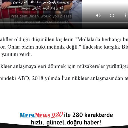
lifler olduğu düşünülen kişilerin "Mollalarla herhangi bi
yor. Onlar bizim hükümetimiz değil." ifadesine karşılık Bid
yanıtını verdi.
ükleer anlaşmaya geri dönmek için müzakereler yürüttüğü 
ndeki ABD, 2018 yılında İran nükleer anlaşmasından tek