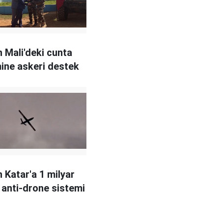
 Mali'deki cunta
ine askeri destek
 Katar'a 1 milyar
k anti-drone sistemi