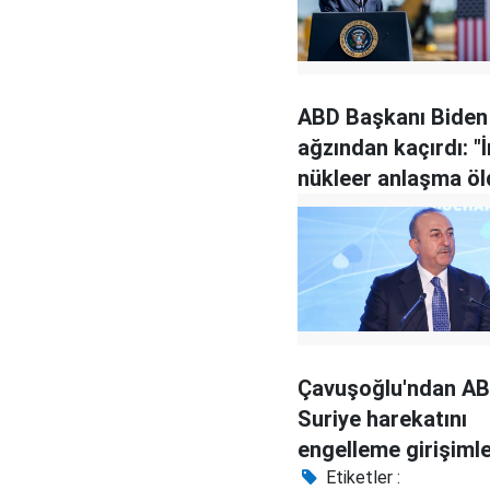
ABD Başkanı Biden
ağzından kaçırdı: "İ
nükleer anlaşma öl
Çavuşoğlu'ndan AB
Suriye harekatını
engelleme girişimle
yanıt
Etiketler :