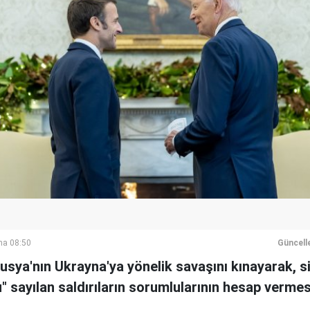
ma 08:50
Güncell
sya'nın Ukrayna'ya yönelik savaşını kınayarak, si
" sayılan saldırıların sorumlularının hesap vermes