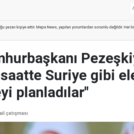
ğu yazan kişiye aittir. Mepa News, yapılan yorumlardan sorumlu değildir. Her bir 
mhurbaşkanı Pezeşki
 saatte Suriye gibi el
i planladılar"
ail çatışması