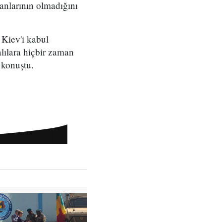
lanlarının olmadığını
Kiev'i kabul
lılara hiçbir zaman
 konuştu.