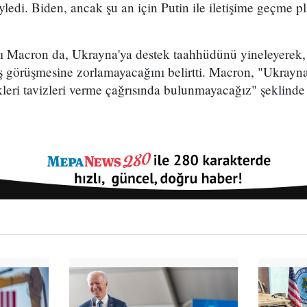
yledi. Biden, ancak şu an için Putin ile iletişime geçme p
 Macron da, Ukrayna'ya destek taahhüdünü yineleyerek, 
ş görüşmesine zorlamayacağını belirtti. Macron, "Ukrayna
leri tavizleri verme çağrısında bulunmayacağız" şeklinde