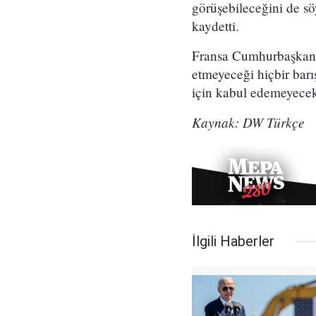
görüşebileceğini de sö
kaydetti.
Fransa Cumhurbaşkanı
etmeyeceği hiçbir barı
için kabul edemeyecek
Kaynak: DW Türkçe
İlgili Haberler