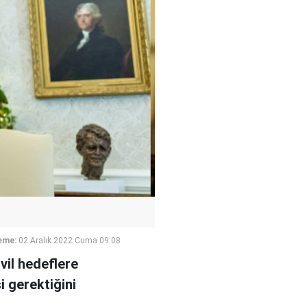
eme:
02 Aralık 2022 Cuma 09:08
vil hedeflere
i gerektiğini