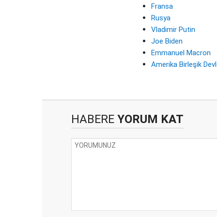
Fransa
Rusya
Vladimir Putin
Joe Biden
Emmanuel Macron
Amerika Birleşik Devl
HABERE
YORUM KAT