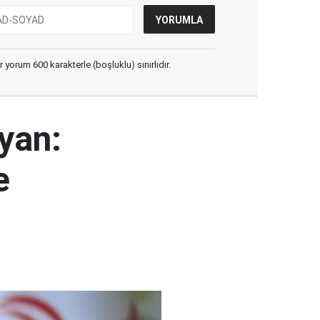
yorum 600 karakterle (boşluklu) sınırlıdır.
yan:
e