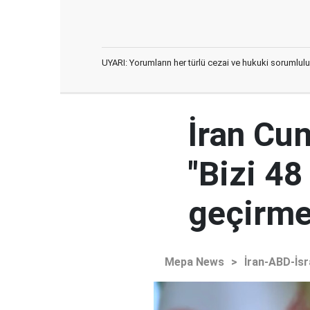
UYARI: Yorumların her türlü cezai ve hukuki sorumlulu
İran Cu
"Bizi 48
geçirmey
Mepa News
>
İran-ABD-İsr