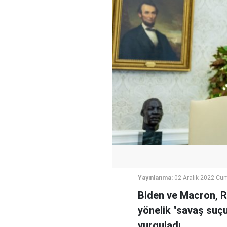
Yayınlanma:
02 Aralık 2022 Cu
Biden ve Macron, Ru
yönelik "savaş suçu
vurguladı.