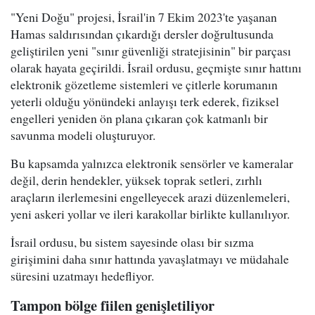
"Yeni Doğu" projesi, İsrail'in 7 Ekim 2023'te yaşanan
Hamas saldırısından çıkardığı dersler doğrultusunda
geliştirilen yeni "sınır güvenliği stratejisinin" bir parçası
olarak hayata geçirildi. İsrail ordusu, geçmişte sınır hattını
elektronik gözetleme sistemleri ve çitlerle korumanın
yeterli olduğu yönündeki anlayışı terk ederek, fiziksel
engelleri yeniden ön plana çıkaran çok katmanlı bir
savunma modeli oluşturuyor.
Bu kapsamda yalnızca elektronik sensörler ve kameralar
değil, derin hendekler, yüksek toprak setleri, zırhlı
araçların ilerlemesini engelleyecek arazi düzenlemeleri,
yeni askeri yollar ve ileri karakollar birlikte kullanılıyor.
İsrail ordusu, bu sistem sayesinde olası bir sızma
girişimini daha sınır hattında yavaşlatmayı ve müdahale
süresini uzatmayı hedefliyor.
Tampon bölge fiilen genişletiliyor