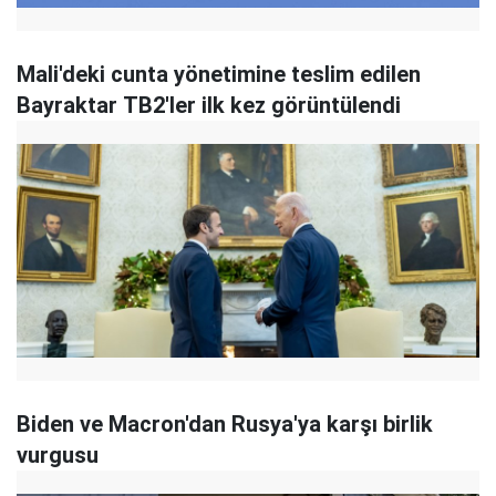
Mali'deki cunta yönetimine teslim edilen
Bayraktar TB2'ler ilk kez görüntülendi
Biden ve Macron'dan Rusya'ya karşı birlik
vurgusu