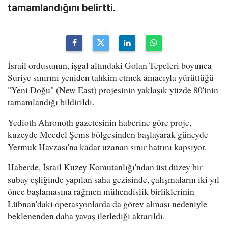
tamamlandığını belirtti.
İsrail ordusunun, işgal altındaki Golan Tepeleri boyunca
Suriye sınırını yeniden tahkim etmek amacıyla yürüttüğü
"Yeni Doğu" (New East) projesinin yaklaşık yüzde 80'inin
tamamlandığı bildirildi.
Yedioth Ahronoth gazetesinin haberine göre proje,
kuzeyde Mecdel Şems bölgesinden başlayarak güneyde
Yermuk Havzası'na kadar uzanan sınır hattını kapsıyor.
Haberde, İsrail Kuzey Komutanlığı'ndan üst düzey bir
subay eşliğinde yapılan saha gezisinde, çalışmaların iki yıl
önce başlamasına rağmen mühendislik birliklerinin
Lübnan'daki operasyonlarda da görev alması nedeniyle
beklenenden daha yavaş ilerlediği aktarıldı.