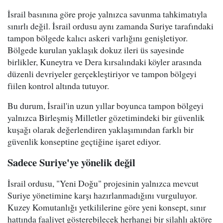
İsrail basınına göre proje yalnızca savunma tahkimatıyla
sınırlı değil. İsrail ordusu aynı zamanda Suriye tarafındaki
tampon bölgede kalıcı askeri varlığını genişletiyor.
Bölgede kurulan yaklaşık dokuz ileri üs sayesinde
birlikler, Kuneytra ve Dera kırsalındaki köyler arasında
düzenli devriyeler gerçekleştiriyor ve tampon bölgeyi
fiilen kontrol altında tutuyor.
Bu durum, İsrail'in uzun yıllar boyunca tampon bölgeyi
yalnızca Birleşmiş Milletler gözetimindeki bir güvenlik
kuşağı olarak değerlendiren yaklaşımından farklı bir
güvenlik konseptine geçtiğine işaret ediyor.
Sadece Suriye'ye yönelik değil
İsrail ordusu, "Yeni Doğu" projesinin yalnızca mevcut
Suriye yönetimine karşı hazırlanmadığını vurguluyor.
Kuzey Komutanlığı yetkililerine göre yeni konsept, sınır
hattında faaliyet gösterebilecek herhangi bir silahlı aktöre