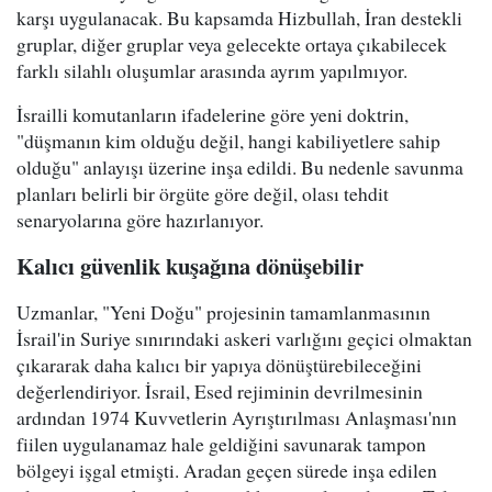
karşı uygulanacak. Bu kapsamda Hizbullah, İran destekli
gruplar, diğer gruplar veya gelecekte ortaya çıkabilecek
farklı silahlı oluşumlar arasında ayrım yapılmıyor.
İsrailli komutanların ifadelerine göre yeni doktrin,
"düşmanın kim olduğu değil, hangi kabiliyetlere sahip
olduğu" anlayışı üzerine inşa edildi. Bu nedenle savunma
planları belirli bir örgüte göre değil, olası tehdit
senaryolarına göre hazırlanıyor.
Kalıcı güvenlik kuşağına dönüşebilir
Uzmanlar, "Yeni Doğu" projesinin tamamlanmasının
İsrail'in Suriye sınırındaki askeri varlığını geçici olmaktan
çıkararak daha kalıcı bir yapıya dönüştürebileceğini
değerlendiriyor. İsrail, Esed rejiminin devrilmesinin
ardından 1974 Kuvvetlerin Ayrıştırılması Anlaşması'nın
fiilen uygulanamaz hale geldiğini savunarak tampon
bölgeyi işgal etmişti. Aradan geçen sürede inşa edilen