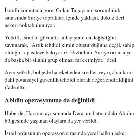
İsrailli komutana göre, Golan Tugayı'nın sorumluluk
sahasında Suriye toprakları içinde yaklaşık dokuz ileri
askeri noktabulunuyor.
Yetkili, İsrail'in güvenlik anlayışının da değiştiğini
savunarak, "Artık tehdidi kimin oluşturduğuna değil, sahip
olduğu kapasiteye bakıyoruz. Hizbullah, Suriye ordusu ya
da başka bir silahlı grup olması fark etmiyor." dedi.
Aynı yetkili, bölgede hareket eden siviller veya çobanların
dahi potansiyel güvenlik tehdidi olarak değerlendirildiğini
ifade etti.
Abidin operasyonuna da değinildi
Haberde, Haziran ayı sonunda Dera'nın batısındaki Abidin
bölgesinde yaşanan olaylara da yer verildi.
İsrail ordusunun operasyon sırasında yerel halkın askeri