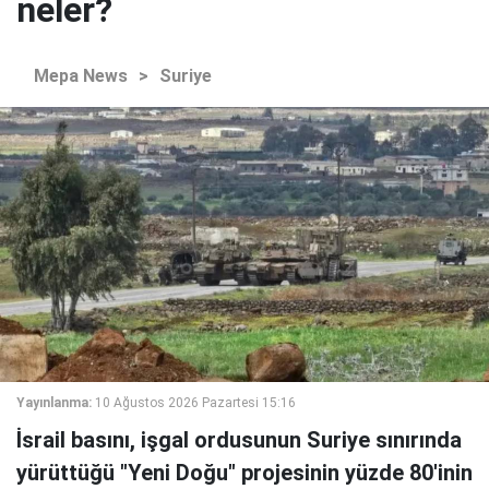
neler?
Mepa News
>
Suriye
Yayınlanma:
10 Ağustos 2026 Pazartesi 15:16
İsrail basını, işgal ordusunun Suriye sınırında
yürüttüğü "Yeni Doğu" projesinin yüzde 80'inin