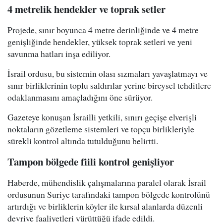
4 metrelik hendekler ve toprak setler
Projede, sınır boyunca 4 metre derinliğinde ve 4 metre
genişliğinde hendekler, yüksek toprak setleri ve yeni
savunma hatları inşa ediliyor.
İsrail ordusu, bu sistemin olası sızmaları yavaşlatmayı ve
sınır birliklerinin toplu saldırılar yerine bireysel tehditlere
odaklanmasını amaçladığını öne sürüyor.
Gazeteye konuşan İsrailli yetkili, sınırı geçişe elverişli
noktaların gözetleme sistemleri ve topçu birlikleriyle
sürekli kontrol altında tutulduğunu belirtti.
Tampon bölgede fiili kontrol genişliyor
Haberde, mühendislik çalışmalarına paralel olarak İsrail
ordusunun Suriye tarafındaki tampon bölgede kontrolünü
artırdığı ve birliklerin köyler ile kırsal alanlarda düzenli
devriye faaliyetleri yürüttüğü ifade edildi.