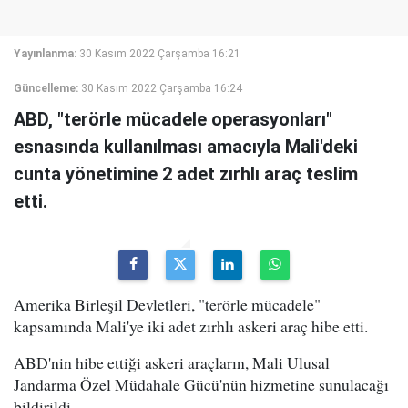
Yayınlanma:
30 Kasım 2022 Çarşamba 16:21
Güncelleme:
30 Kasım 2022 Çarşamba 16:24
ABD, "terörle mücadele operasyonları"
esnasında kullanılması amacıyla Mali'deki
cunta yönetimine 2 adet zırhlı araç teslim
etti.
Amerika Birleşil Devletleri, "terörle mücadele"
kapsamında Mali'ye iki adet zırhlı askeri araç hibe etti.
ABD'nin hibe ettiği askeri araçların, Mali Ulusal
Jandarma Özel Müdahale Gücü'nün hizmetine sunulacağı
bildirildi.