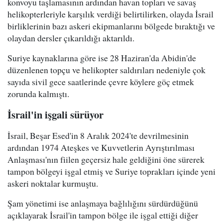
konvoyu taşlamasının ardından havan topları ve savaş
helikopterleriyle karşılık verdiği belirtilirken, olayda İsrail
birliklerinin bazı askeri ekipmanlarını bölgede bıraktığı ve
olaydan dersler çıkarıldığı aktarıldı.
Suriye kaynaklarına göre ise 28 Haziran'da Abidin'de
düzenlenen topçu ve helikopter saldırıları nedeniyle çok
sayıda sivil gece saatlerinde çevre köylere göç etmek
zorunda kalmıştı.
İsrail'in işgali sürüyor
İsrail, Beşar Esed'in 8 Aralık 2024'te devrilmesinin
ardından 1974 Ateşkes ve Kuvvetlerin Ayrıştırılması
Anlaşması'nın fiilen geçersiz hale geldiğini öne sürerek
tampon bölgeyi işgal etmiş ve Suriye toprakları içinde yeni
askeri noktalar kurmuştu.
Şam yönetimi ise anlaşmaya bağlılığını sürdürdüğünü
açıklayarak İsrail'in tampon bölge ile işgal ettiği diğer