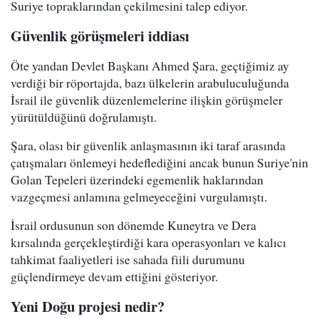
Suriye topraklarından çekilmesini talep ediyor.
Güvenlik görüşmeleri iddiası
Öte yandan Devlet Başkanı Ahmed Şara, geçtiğimiz ay
verdiği bir röportajda, bazı ülkelerin arabuluculuğunda
İsrail ile güvenlik düzenlemelerine ilişkin görüşmeler
yürütüldüğünü doğrulamıştı.
Şara, olası bir güvenlik anlaşmasının iki taraf arasında
çatışmaları önlemeyi hedeflediğini ancak bunun Suriye'nin
Golan Tepeleri üzerindeki egemenlik haklarından
vazgeçmesi anlamına gelmeyeceğini vurgulamıştı.
İsrail ordusunun son dönemde Kuneytra ve Dera
kırsalında gerçekleştirdiği kara operasyonları ve kalıcı
tahkimat faaliyetleri ise sahada fiili durumunu
güçlendirmeye devam ettiğini gösteriyor.
Yeni Doğu projesi nedir?