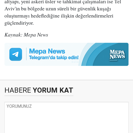
altyapı, yeni askeri üsler ve tahkimat çalışmaları ise Tel
Aviv'in bu bölgede uzun süreli bir güvenlik kuşağı
oluşturmayı hedeflediğine ilişkin değerlendirmeleri
güçlendiriyor.
Kaynak: Mepa News
HABERE
YORUM KAT