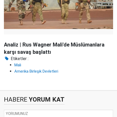
Analiz | Rus Wagner Mali'de Müslümanlara
karşı savaş başlattı
Etiketler :
Mali
Amerika Birleşik Devletleri
HABERE
YORUM KAT