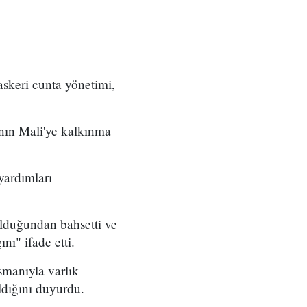
askeri cunta yönetimi,
nın Mali'ye kalkınma
yardımları
olduğundan bahsetti ve
nı" ifade etti.
smanıyla varlık
aldığını duyurdu.