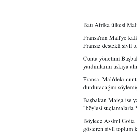
Batı Afrika ülkesi Mal
Fransa'nın Mali'ye kal
Fransız destekli sivil 
Cunta yönetimi Başbak
yardımlarını askıya alm
Fransa, Mali'deki cunt
durduracağını söylemiş
Başbakan Maiga ise ya
"böylesi suçlamalarla 
Böylece Assimi Goita l
gösteren sivil toplum k