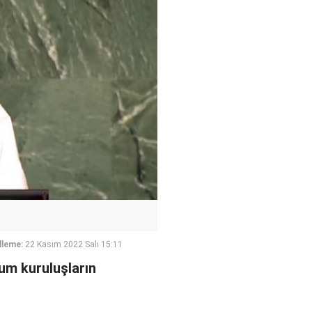
lleme:
22 Kasım 2022 Salı 15:11
lum kuruluşların