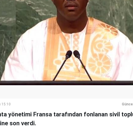
ı 15:10
Günce
nta yönetimi Fransa tarafından fonlanan sivil top
ine son verdi.