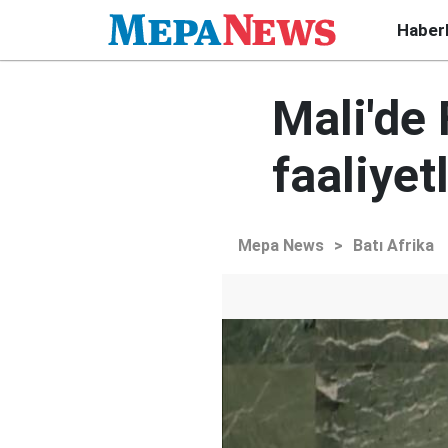
Haber
Mali'de 
faaliyet
Mepa News
>
Batı Afrika