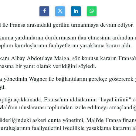
i ile Fransa arasındaki gerilim tırmanmaya devam ediyor.
kınma yardımlarını durdurmasını ilan etmesinin ardından 
toplum kuruluşlarının faaliyetlerini yasaklama kararı aldı.
anı Albay Abdoulaye Maiga, söz konusu kararın Fransa'
asına bir yanıt olarak verildiğini söyledi.
a yönetimin Wagner ile bağlantılarını gerekçe göstererek 
ti.
ptığı açıklamada, Fransa'nın iddialarının "hayal ürünü" 
Mali'nin uluslararası toplumdan izole edilmeyi amaçlandığı
iderliğindeki askeri cunta yönetimi, Mali'de Fransa finan
uruluşlarının faaliyetlerini ivedilikle yasaklama kararını 