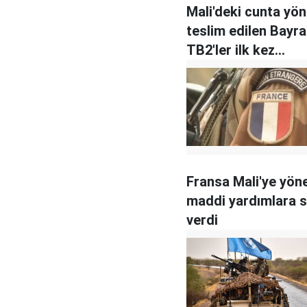
Mali'deki cunta yö
teslim edilen Bayra
TB2'ler ilk kez
görüntülendi
Fransa Mali'ye yöne
maddi yardımlara 
verdi