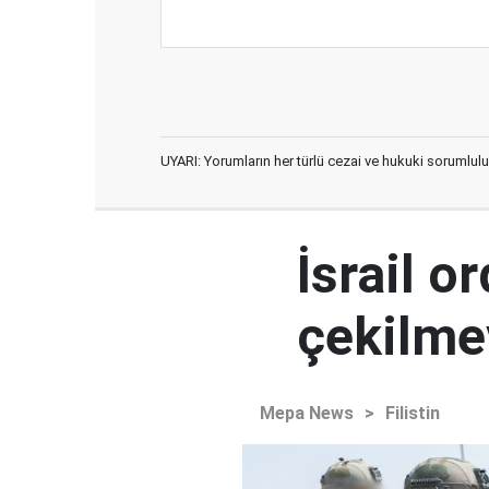
UYARI: Yorumların her türlü cezai ve hukuki sorumlulu
İsrail 
çekilme
Mepa News
>
Filistin