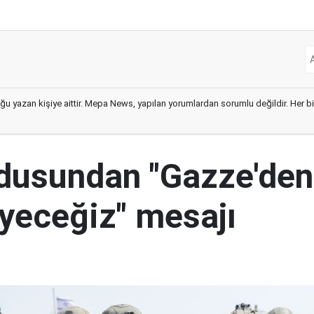
ğu yazan kişiye aittir. Mepa News, yapılan yorumlardan sorumlu değildir. Her bir 
ordusundan "Gazze'den
yeceğiz" mesajı