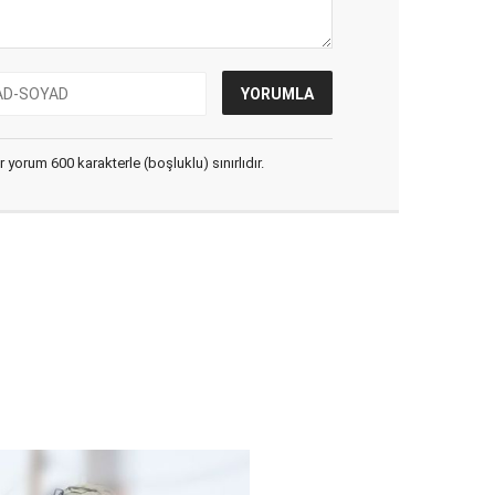
yorum 600 karakterle (boşluklu) sınırlıdır.