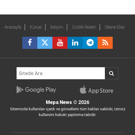
Anasayfa
Künye
İletişim
Gizlilik İlkeleri
Sitene Ekle
Mepa News
© 2026
Sitemizde kullanılan içerik ve görsellerin tüm hakları saklıdır, izinsiz
kullanımı hukuki yaptırıma tabidir.