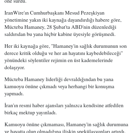
öne sürdü.
IranWire'ın Cumhurbaşkanı Mesud Pezeşkiyan
yönetimine yakın iki kaynağa dayandırdığı habere göre,
Mücteba Hamaney, 28 Şubat'ta ABD'nin düzenlediği
saldırıdan bu yana hiçbir kabine üyesiyle görüşmedi.
Her iki kaynağa göre, "Hamaney'in sağlık durumunun son
derece kritik olduğu ve her an hayatını kaybedebileceği"
yönündeki söylentiler rejimin en üst kademelerinde
dolaşıyor.
Mücteba Hamaney liderliği devraldığından bu yana
kamuoyu önüne çıkmadı veya herhangi bir konuşma
yapmadı.
İran'ın resmi haber ajansları yalnızca kendisine atfedilen
birkaç mektup yayınladı.
Kamuoyu önüne çıkmaması, Hamaney'in sağlık durumuna
ve hayatta olup olmadığına ilişkin spekülasyonları artırdı.