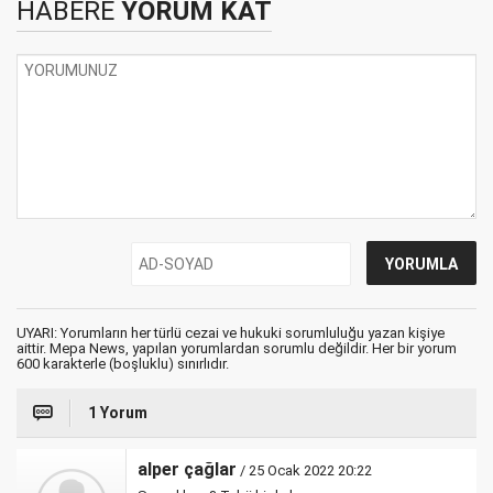
HABERE
YORUM KAT
UYARI: Yorumların her türlü cezai ve hukuki sorumluluğu yazan kişiye
aittir. Mepa News, yapılan yorumlardan sorumlu değildir. Her bir yorum
600 karakterle (boşluklu) sınırlıdır.
1 Yorum
alper çağlar
/ 25 Ocak 2022 20:22