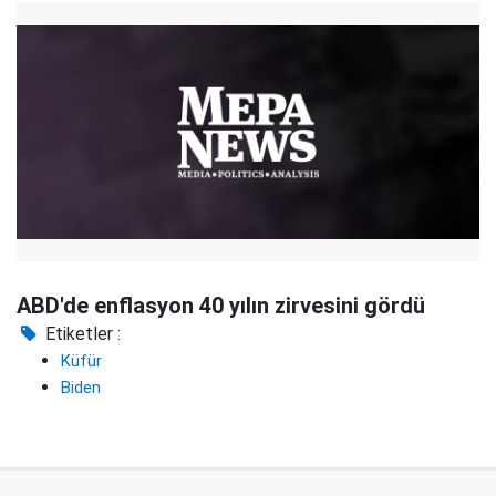
ABD'de enflasyon 40 yılın zirvesini gördü
Etiketler :
Küfür
Biden