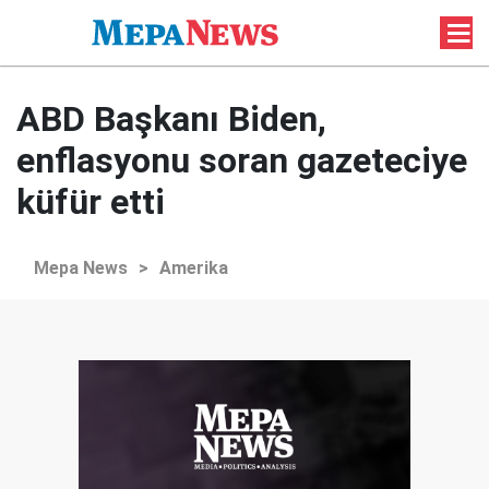
ABD Başkanı Biden,
enflasyonu soran gazeteciye
küfür etti
Mepa News
>
Amerika