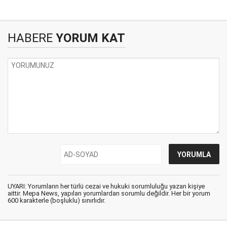
HABERE
YORUM KAT
UYARI: Yorumların her türlü cezai ve hukuki sorumluluğu yazan kişiye
aittir. Mepa News, yapılan yorumlardan sorumlu değildir. Her bir yorum
600 karakterle (boşluklu) sınırlıdır.