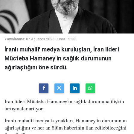
Yayınlanma:
07 Ağustos 2026 Cuma 15:38
İranlı muhalif medya kuruluşları, İran lideri
Mücteba Hamaney'in sağlık durumunun
ağırlaştığını öne sürdü.
İran lideri Mücteba Hamaney'in sağlık durumuna ilişkin
tartışmalar artıyor.
İranlı muhalif medya kaynakları, Hamaney'in durumunun
ağırlaştığını ve her an ölüm haberinin ilan edilebileceğini