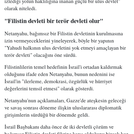
izlediği yolun haklılığına inanan güçlü bir ulus devlet"
olarak niteledi.
"Filistin devleti bir terör devleti olur"
Netanyahu, bağımsız bir Filistin devletinin kurulmasına
izin vermeyeceklerini yineleyerek, böyle bir yapının
"Yahudi halkının ulus devletini yok etmeyi amaçlayan bir
terör devleti" olacağını öne sürdü.
Filistinlilerin temel hedefinin İsrail'i ortadan kaldırmak
olduğunu ifade eden Netanyahu, bunun nedenini ise
İsrail'in "ilerleme, demokrasi, özgürlük ve hürriyet
değerlerini temsil etmesi" olarak gösterdi.
Netanyahu'nun açıklamaları, Gazze'de ateşkesin geleceği
ve savaş sonrası döneme ilişkin uluslararası diplomatik
girişimlerin sürdüğü bir dönemde geldi.
İsrail Başbakanı daha önce de iki devletli çözüm ve
bağımsız Filistin devleti fikrine karşı olduğunu birçok kez