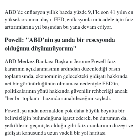
ABD’de enflasyon yıllık bazda yüzde 9,1'le son 41 yılın en
yüksek oranına ulaştı. FED, enflasyonla mücadele için faiz
arttırımlarına yıl başından bu yana devam ediyor.
Powell: "ABD'nin şu anda bir resesyonda
olduğunu düşünmüyorum"
ABD Merkez Bankası Başkanı Jerome Powell faiz
kararının açıklanmasının ardından düzenlediği basın
toplantısında, ekonominin gelecekteki gidişatı hakkında
net bir görünürlüğünün olmaması nedeniyle FED'in,
politikalarının yönü hakkında güvenilir rehberliği ancak
"her bir toplantı" bazında sunabileceğini söyledi.
Powell, şu anda normalden çok daha büyük boyutta bir
belirsizliğin bulunduğuna işaret ederek, bu durumun da,
yetkililerin geçmişte olduğu gibi faiz oranlarının düzeyi ve
gidişatı konusunda uzun vadeli bir yol haritası