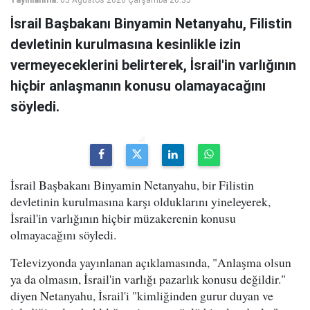
İsrail Başbakanı Binyamin Netanyahu, Filistin
devletinin kurulmasına kesinlikle izin
vermeyeceklerini belirterek, İsrail'in varlığının
hiçbir anlaşmanın konusu olamayacağını
söyledi.
İsrail Başbakanı Binyamin Netanyahu, bir Filistin
devletinin kurulmasına karşı olduklarını yineleyerek,
İsrail'in varlığının hiçbir müzakerenin konusu
olmayacağını söyledi.
Televizyonda yayınlanan açıklamasında, "Anlaşma olsun
ya da olmasın, İsrail'in varlığı pazarlık konusu değildir."
diyen Netanyahu, İsrail'i "kimliğinden gurur duyan ve