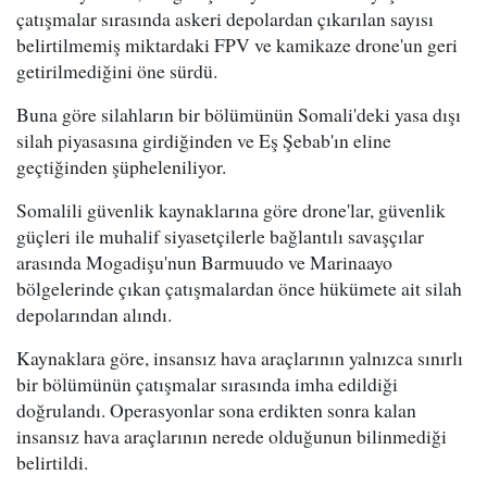
çatışmalar sırasında askeri depolardan çıkarılan sayısı
belirtilmemiş miktardaki FPV ve kamikaze drone'un geri
getirilmediğini öne sürdü.
Buna göre silahların bir bölümünün Somali'deki yasa dışı
silah piyasasına girdiğinden ve Eş Şebab'ın eline
geçtiğinden şüpheleniliyor.
Somalili güvenlik kaynaklarına göre drone'lar, güvenlik
güçleri ile muhalif siyasetçilerle bağlantılı savaşçılar
arasında Mogadişu'nun Barmuudo ve Marinaayo
bölgelerinde çıkan çatışmalardan önce hükümete ait silah
depolarından alındı.
Kaynaklara göre, insansız hava araçlarının yalnızca sınırlı
bir bölümünün çatışmalar sırasında imha edildiği
doğrulandı. Operasyonlar sona erdikten sonra kalan
insansız hava araçlarının nerede olduğunun bilinmediği
belirtildi.