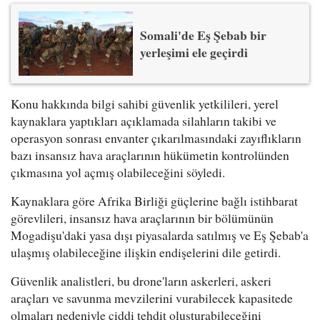
Somali'de Eş Şebab bir
yerleşimi ele geçirdi
Konu hakkında bilgi sahibi güvenlik yetkilileri, yerel
kaynaklara yaptıkları açıklamada silahların takibi ve
operasyon sonrası envanter çıkarılmasındaki zayıflıkların
bazı insansız hava araçlarının hükümetin kontrolünden
çıkmasına yol açmış olabileceğini söyledi.
Kaynaklara göre Afrika Birliği güçlerine bağlı istihbarat
görevlileri, insansız hava araçlarının bir bölümünün
Mogadişu'daki yasa dışı piyasalarda satılmış ve Eş Şebab'a
ulaşmış olabileceğine ilişkin endişelerini dile getirdi.
Güvenlik analistleri, bu drone'ların askerleri, askeri
araçları ve savunma mevzilerini vurabilecek kapasitede
olmaları nedeniyle ciddi tehdit oluşturabileceğini