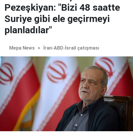
Pezeşkiyan: "Bizi 48 saatte
Suriye gibi ele geçirmeyi
planladılar"
Mepa News
>
İran-ABD-İsrail çatışması