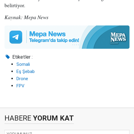
belirtiyor.
Kaynak: Mepa News
Etiketler :
Somali
Eş Şebab
Drone
FPV
HABERE
YORUM KAT