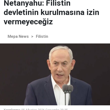
Netanyahu: Filistin
devletinin kurulmasına izin
vermeyeceğiz
Mepa News
>
Filistin
Yayınlanma:
05 Ağustos 2026 Çarşamba 20:35