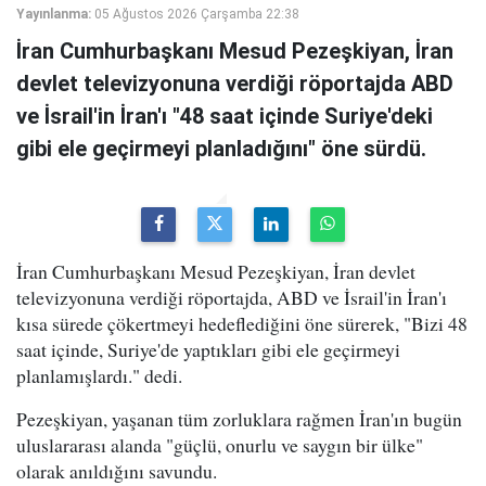
Yayınlanma:
05 Ağustos 2026 Çarşamba 22:38
İran Cumhurbaşkanı Mesud Pezeşkiyan, İran
devlet televizyonuna verdiği röportajda ABD
ve İsrail'in İran'ı "48 saat içinde Suriye'deki
gibi ele geçirmeyi planladığını" öne sürdü.
İran Cumhurbaşkanı Mesud Pezeşkiyan, İran devlet
televizyonuna verdiği röportajda, ABD ve İsrail'in İran'ı
kısa sürede çökertmeyi hedeflediğini öne sürerek, "Bizi 48
saat içinde, Suriye'de yaptıkları gibi ele geçirmeyi
planlamışlardı." dedi.
Pezeşkiyan, yaşanan tüm zorluklara rağmen İran'ın bugün
uluslararası alanda "güçlü, onurlu ve saygın bir ülke"
olarak anıldığını savundu.