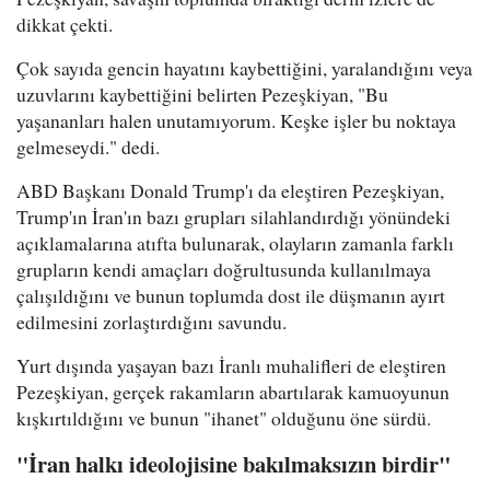
dikkat çekti.
Çok sayıda gencin hayatını kaybettiğini, yaralandığını veya
uzuvlarını kaybettiğini belirten Pezeşkiyan, "Bu
yaşananları halen unutamıyorum. Keşke işler bu noktaya
gelmeseydi." dedi.
ABD Başkanı Donald Trump'ı da eleştiren Pezeşkiyan,
Trump'ın İran'ın bazı grupları silahlandırdığı yönündeki
açıklamalarına atıfta bulunarak, olayların zamanla farklı
grupların kendi amaçları doğrultusunda kullanılmaya
çalışıldığını ve bunun toplumda dost ile düşmanın ayırt
edilmesini zorlaştırdığını savundu.
Yurt dışında yaşayan bazı İranlı muhalifleri de eleştiren
Pezeşkiyan, gerçek rakamların abartılarak kamuoyunun
kışkırtıldığını ve bunun "ihanet" olduğunu öne sürdü.
"İran halkı ideolojisine bakılmaksızın birdir"