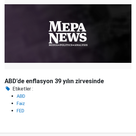
ABD'de enflasyon 39 yılın zirvesinde
Etiketler :
ABD
Faiz
FED