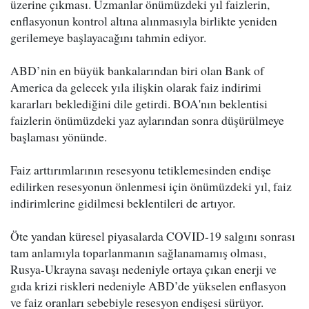
üzerine çıkması. Uzmanlar önümüzdeki yıl faizlerin,
enflasyonun kontrol altına alınmasıyla birlikte yeniden
gerilemeye başlayacağını tahmin ediyor.
ABD’nin en büyük bankalarından biri olan Bank of
America da gelecek yıla ilişkin olarak faiz indirimi
kararları beklediğini dile getirdi. BOA'nın beklentisi
faizlerin önümüzdeki yaz aylarından sonra düşürülmeye
başlaması yönünde.
Faiz arttırımlarının resesyonu tetiklemesinden endişe
edilirken resesyonun önlenmesi için önümüzdeki yıl, faiz
indirimlerine gidilmesi beklentileri de artıyor.
Öte yandan küresel piyasalarda COVID-19 salgını sonrası
tam anlamıyla toparlanmanın sağlanamamış olması,
Rusya-Ukrayna savaşı nedeniyle ortaya çıkan enerji ve
gıda krizi riskleri nedeniyle ABD’de yükselen enflasyon
ve faiz oranları sebebiyle resesyon endişesi sürüyor.