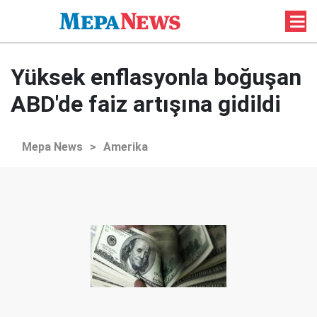
Yüksek enflasyonla boğuşan
ABD'de faiz artışına gidildi
Mepa News
>
Amerika