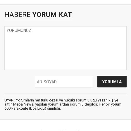
HABERE
YORUM KAT
UYARI: Yorumların her türlü cezai ve hukuki sorumluluğu yazan kişiye
aittir. Mepa News, yapılan yorumlardan sorumlu değildir. Her bir yorum
600 karakterle (boşluklu) sınırlıdır.