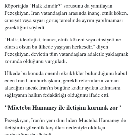
Röportajda "Halk kimdir?" sorusunu da yanıtlayan
Pezeşkiyan, İran vatandaşları arasında inanç, etnik köken,
cinsiyet veya siyasi görüş temelinde ayrım yapılmaması
gerektiğini söyledi.
"Halk; ideolojisi, inancı, etnik kökeni veya cinsiyeti ne
olursa olsun bu ülkede yaşayan herkesdir." diyen
Pezeşkiyan, devletin tüm vatandaşlara adaletle yaklaşmak
zorunda olduğunu vurguladı.
Ülkede bu konuda önemli eksiklikler bulunduğunu kabul
eden İran Cumhurbaşkanı, gerekli reformların zaman
alacağını ancak İran'ın bugüne kadar ayakta kalmasını
sağlayanın halkın fedakârlığı olduğunu ifade etti.
"Mücteba Hamaney ile iletişim kurmak zor"
Pezeşkiyan, İran'ın yeni dini lideri Mücteba Hamaney ile
iletişimin güvenlik koşulları nedeniyle oldukça
zorlaştığını da söyledi.