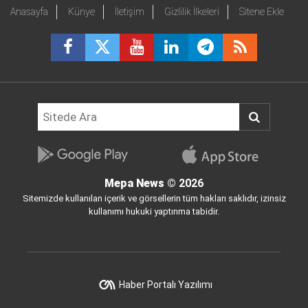
Anasayfa
Künye
İletişim
Gizlilik İlkeleri
Sitene Ekle
Mepa News
© 2026
Sitemizde kullanılan içerik ve görsellerin tüm hakları saklıdır, izinsiz
kullanımı hukuki yaptırıma tabidir.
Haber Portalı Yazılımı