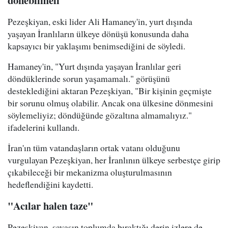
dönebilmeli"
Pezeşkiyan, eski lider Ali Hamaney'in, yurt dışında
yaşayan İranlıların ülkeye dönüşü konusunda daha
kapsayıcı bir yaklaşımı benimsediğini de söyledi.
Hamaney'in, "Yurt dışında yaşayan İranlılar geri
döndüklerinde sorun yaşamamalı." görüşünü
desteklediğini aktaran Pezeşkiyan, "Bir kişinin geçmişte
bir sorunu olmuş olabilir. Ancak ona ülkesine dönmesini
söylemeliyiz; döndüğünde gözaltına almamalıyız."
ifadelerini kullandı.
İran'ın tüm vatandaşların ortak vatanı olduğunu
vurgulayan Pezeşkiyan, her İranlının ülkeye serbestçe girip
çıkabileceği bir mekanizma oluşturulmasının
hedeflendiğini kaydetti.
"Acılar halen taze"
Pezeşkiyan, savaşın toplumda bıraktığı derin izlere de