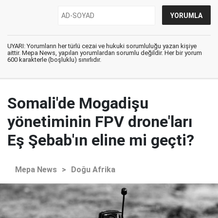
UYARI: Yorumların her türlü cezai ve hukuki sorumluluğu yazan kişiye
aittir. Mepa News, yapılan yorumlardan sorumlu değildir. Her bir yorum
600 karakterle (boşluklu) sınırlıdır.
Somali'de Mogadişu
yönetiminin FPV drone'ları
Eş Şebab'ın eline mi geçti?
Mepa News
>
Doğu Afrika