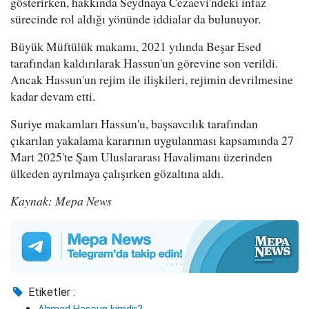
gösterirken, hakkında Seydnaya Cezaevi'ndeki infaz
sürecinde rol aldığı yönünde iddialar da bulunuyor.
Büyük Müftülük makamı, 2021 yılında Beşar Esed
tarafından kaldırılarak Hassun'un görevine son verildi.
Ancak Hassun'un rejim ile ilişkileri, rejimin devrilmesine
kadar devam etti.
Suriye makamları Hassun'u, başsavcılık tarafından
çıkarılan yakalama kararının uygulanması kapsamında 27
Mart 2025'te Şam Uluslararası Havalimanı üzerinden
ülkeden ayrılmaya çalışırken gözaltına aldı.
Kaynak: Mepa News
Etiketler :