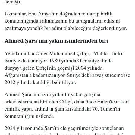
açmıştı.
Uzmanlar, Ebu Amşe'nin doğrudan muharip birlik
komutanlığından alınmasının bu tartışmaların etkisini
azaltmaya yönelik bir adım olabileceğini değerlendiriyor.
Ahmed Şara'nın yakın isimlerinden biri
Yeni komutan Ömer Muhammed Çiftçi, "Muhtar Türki"
ismiyle de tanınıyor. 1980 yılında Osmaniye ilinde
dünyaya gelen Çiftçi'nin geçmişi 2004 yılında
Afganistan'a kadar uzanıyor. Suriye'deki savaş sürecine ise
2012 yılında katıldığı belirtiliyor.
Ahmed Şara'nın uzun yıllardır yakın çalışma
arkadaşlarından biri olan Çiftçi, daha önce Halep'te askeri
emirlik yaptı, ardından Şam kırsalındaki 70. Tümen'in
komutanlığını üstlendi.
2024 yılı sonunda Şam'ın ele geçirilmesiyle sonuçlanan