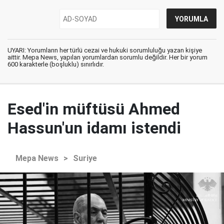
UYARI: Yorumların her türlü cezai ve hukuki sorumluluğu yazan kişiye
aittir. Mepa News, yapılan yorumlardan sorumlu değildir. Her bir yorum
600 karakterle (boşluklu) sınırlıdır.
Esed'in müftüsü Ahmed
Hassun'un idamı istendi
Mepa News
>
Suriye