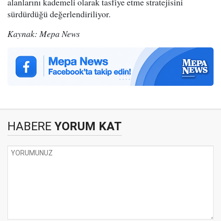
alanlarını kademeli olarak tasfiye etme stratejisini
sürdürdüğü değerlendiriliyor.
Kaynak: Mepa News
HABERE
YORUM KAT