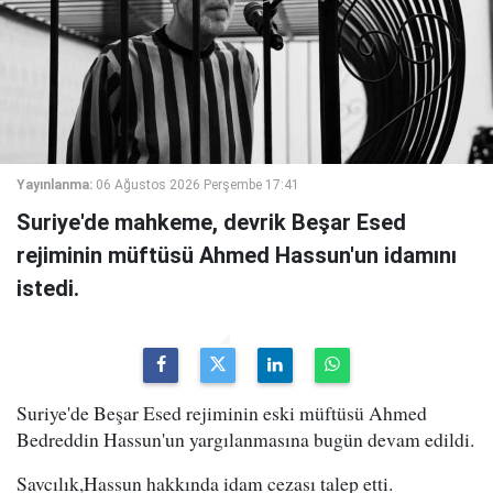
Yayınlanma:
06 Ağustos 2026 Perşembe 17:41
Suriye'de mahkeme, devrik Beşar Esed
rejiminin müftüsü Ahmed Hassun'un idamını
istedi.
Suriye'de Beşar Esed rejiminin eski müftüsü Ahmed
Bedreddin Hassun'un yargılanmasına bugün devam edildi.
Savcılık,Hassun hakkında idam cezası talep etti.