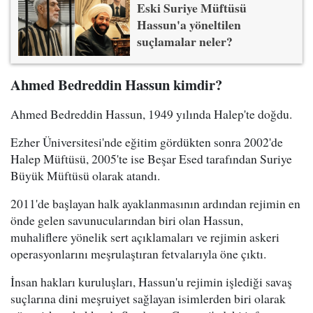
Eski Suriye Müftüsü
Hassun'a yöneltilen
suçlamalar neler?
Ahmed Bedreddin Hassun kimdir?
Ahmed Bedreddin Hassun, 1949 yılında Halep'te doğdu.
Ezher Üniversitesi'nde eğitim gördükten sonra 2002'de
Halep Müftüsü, 2005'te ise Beşar Esed tarafından Suriye
Büyük Müftüsü olarak atandı.
2011'de başlayan halk ayaklanmasının ardından rejimin en
önde gelen savunucularından biri olan Hassun,
muhaliflere yönelik sert açıklamaları ve rejimin askeri
operasyonlarını meşrulaştıran fetvalarıyla öne çıktı.
İnsan hakları kuruluşları, Hassun'u rejimin işlediği savaş
suçlarına dini meşruiyet sağlayan isimlerden biri olarak