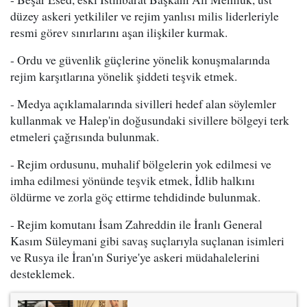
düzey askeri yetkililer ve rejim yanlısı milis liderleriyle
resmi görev sınırlarını aşan ilişkiler kurmak.
- Ordu ve güvenlik güçlerine yönelik konuşmalarında
rejim karşıtlarına yönelik şiddeti teşvik etmek.
- Medya açıklamalarında sivilleri hedef alan söylemler
kullanmak ve Halep'in doğusundaki sivillere bölgeyi terk
etmeleri çağrısında bulunmak.
- Rejim ordusunu, muhalif bölgelerin yok edilmesi ve
imha edilmesi yönünde teşvik etmek, İdlib halkını
öldürme ve zorla göç ettirme tehdidinde bulunmak.
- Rejim komutanı İsam Zahreddin ile İranlı General
Kasım Süleymani gibi savaş suçlarıyla suçlanan isimleri
ve Rusya ile İran'ın Suriye'ye askeri müdahalelerini
desteklemek.