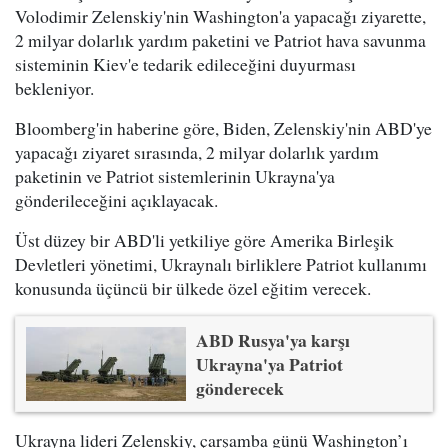
Volodimir Zelenskiy'nin Washington'a yapacağı ziyarette,
2 milyar dolarlık yardım paketini ve Patriot hava savunma
sisteminin Kiev'e tedarik edileceğini duyurması
bekleniyor.
Bloomberg'in haberine göre, Biden, Zelenskiy'nin ABD'ye
yapacağı ziyaret sırasında, 2 milyar dolarlık yardım
paketinin ve Patriot sistemlerinin Ukrayna'ya
gönderileceğini açıklayacak.
Üst düzey bir ABD'li yetkiliye göre Amerika Birleşik
Devletleri yönetimi, Ukraynalı birliklere Patriot kullanımı
konusunda üçüncü bir ülkede özel eğitim verecek.
ABD Rusya'ya karşı
Ukrayna'ya Patriot
gönderecek
Ukrayna lideri Zelenskiy, çarşamba günü Washington’ı