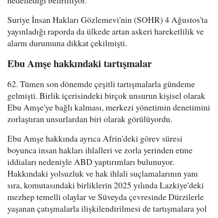
hedeflediği belirtiliyor.
Suriye İnsan Hakları Gözlemevi'nin (SOHR) 4 Ağustos'ta
yayınladığı raporda da ülkede artan askeri hareketlilik ve
alarm durumuna dikkat çekilmişti.
Ebu Amşe hakkındaki tartışmalar
62. Tümen son dönemde çeşitli tartışmalarla gündeme
gelmişti. Birlik içerisindeki birçok unsurun kişisel olarak
Ebu Amşe'ye bağlı kalması, merkezi yönetimin denetimini
zorlaştıran unsurlardan biri olarak görülüyordu.
Ebu Amşe hakkında ayrıca Afrin'deki görev süresi
boyunca insan hakları ihlalleri ve zorla yerinden etme
iddiaları nedeniyle ABD yaptırımları bulunuyor.
Hakkındaki yolsuzluk ve hak ihlali suçlamalarının yanı
sıra, komutasındaki birliklerin 2025 yılında Lazkiye'deki
mezhep temelli olaylar ve Süveyda çevresinde Dürzilerle
yaşanan çatışmalarla ilişkilendirilmesi de tartışmalara yol