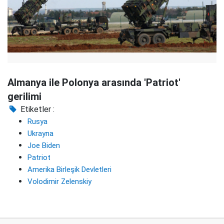
Almanya ile Polonya arasında 'Patriot'
gerilimi
Etiketler :
Rusya
Ukrayna
Joe Biden
Patriot
Amerika Birleşik Devletleri
Volodimir Zelenskiy