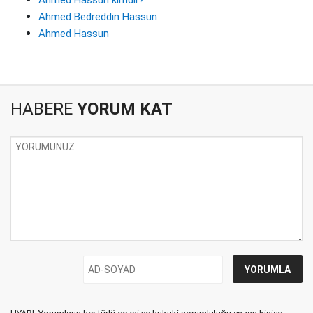
Ahmed Hassun kimdir?
Ahmed Bedreddin Hassun
Ahmed Hassun
HABERE
YORUM KAT