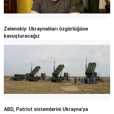
Zelenskiy: Ukraynalıları özgürlüğüne
kavuşturacağız
ABD, Patriot sistemlerini Ukrayna'ya