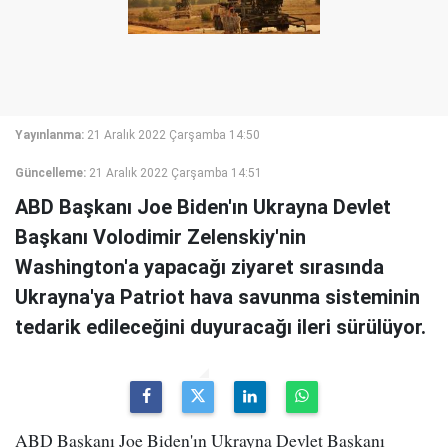
Yayınlanma:
21 Aralık 2022 Çarşamba 14:50
Güncelleme:
21 Aralık 2022 Çarşamba 14:51
ABD Başkanı Joe Biden'ın Ukrayna Devlet
Başkanı Volodimir Zelenskiy'nin
Washington'a yapacağı ziyaret sırasında
Ukrayna'ya Patriot hava savunma sisteminin
tedarik edileceğini duyuracağı ileri sürülüyor.
ABD Başkanı Joe Biden'ın Ukrayna Devlet Başkanı