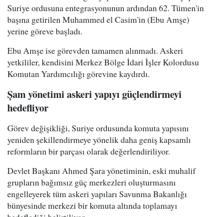
Suriye ordusuna entegrasyonunun ardından 62. Tümen'in
başına getirilen Muhammed el Casim'in (Ebu Amşe)
yerine göreve başladı.
Ebu Amşe ise görevden tamamen alınmadı. Askeri
yetkililer, kendisini Merkez Bölge İdari İşler Kolordusu
Komutan Yardımcılığı görevine kaydırdı.
Şam yönetimi askeri yapıyı güçlendirmeyi
hedefliyor
Görev değişikliği, Suriye ordusunda komuta yapısını
yeniden şekillendirmeye yönelik daha geniş kapsamlı
reformların bir parçası olarak değerlendiriliyor.
Devlet Başkanı Ahmed Şara yönetiminin, eski muhalif
grupların bağımsız güç merkezleri oluşturmasını
engelleyerek tüm askeri yapıları Savunma Bakanlığı
bünyesinde merkezi bir komuta altında toplamayı