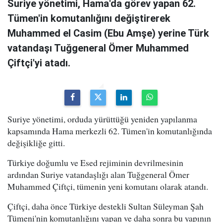
Suriye yönetimi, Hama'da görev yapan 62.
Tümen'in komutanlığını değiştirerek
Muhammed el Casim (Ebu Amşe) yerine Türk
vatandaşı Tuğgeneral Ömer Muhammed
Çiftçi'yi atadı.
Suriye yönetimi, orduda yürüttüğü yeniden yapılanma
kapsamında Hama merkezli 62. Tümen'in komutanlığında
değişikliğe gitti.
Türkiye doğumlu ve Esed rejiminin devrilmesinin
ardından Suriye vatandaşlığı alan Tuğgeneral Ömer
Muhammed Çiftçi, tümenin yeni komutanı olarak atandı.
Çiftçi, daha önce Türkiye destekli Sultan Süleyman Şah
Tümeni'nin komutanlığını yapan ve daha sonra bu yapının