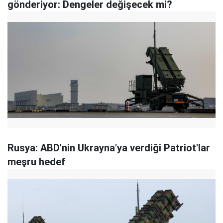
gönderiyor: Dengeler değişecek mi?
Rusya: ABD'nin Ukrayna'ya verdiği Patriot'lar
meşru hedef