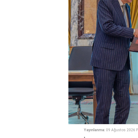
Yayınlanma:
09 Ağustos 2026 P