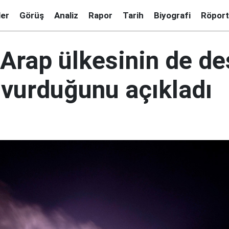
ler
Görüş
Analiz
Rapor
Tarih
Biyografi
Röport
Arap ülkesinin de de
 vurduğunu açıkladı