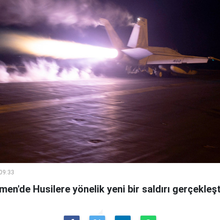
 09:33
en'de Husilere yönelik yeni bir saldırı gerçekleştir