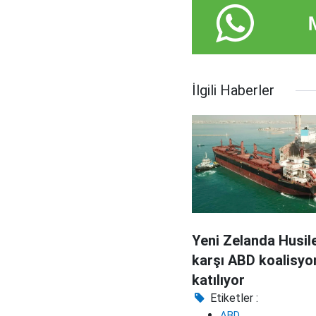
İlgili Haberler
Yeni Zelanda Husil
karşı ABD koalisy
katılıyor
Etiketler :
ABD