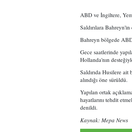
ABD ve İngiltere, Yeme
Saldırılara Bahreyn'in 
Bahreyn bölgede ABD 
Gece saatlerinde yapı
Hollanda'nın desteğiyle
Saldırıda Husilere ait 
alındığı öne sürüldü.
Yapılan ortak açıklama
hayatlarını tehdit etm
denildi.
Kaynak: Mepa News