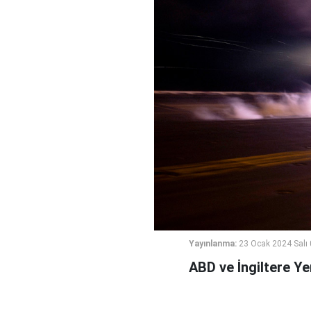
Yayınlanma:
23 Ocak 2024 Salı
ABD ve İngiltere Yem