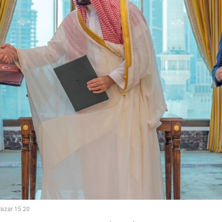
azar 15:20