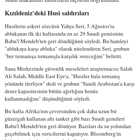
Kızıldeniz'deki Husi saldırıları
Husilerin askeri sözcüsü Yahya Seri, 5 Ağustos'ta
ablukanın ilk iki haftasında en az 29 Suudi gemisinin
Babu'l Mendeb'ten geri döndüğünü söyledi. Bu hamleyi
"ablukaya karşı abluka" olarak nitelendiren Seri, grubun
"her tırmanışa tırmanışla karşılık vereceğini" belirtti.
Sana Merkezinde güvenlik meseleleri araştırmacısı Salah
Ali Salah, Middle East Eye'a, "Husiler hala tırmanış
yönünde ilerliyor" dedi ve grubun "Suudi Arabistan'a karşı
deniz kapasitesinin bütün ağırlığını henüz
kullanmadığını" düşündüğünü söyledi.
Bu hafta Afrika'nın çevresinden çok daha uzun bir
güzergah kullanan altı tanker gibi bazı Suudi gemileri
Babu'l Mendeb'ten geri dönüyor. Bazıları da su yolundan
geçebilmek için vericilerini kapatıyor. Bloomberg'in