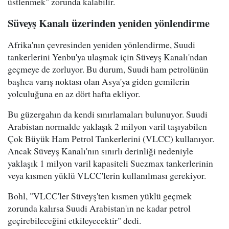
üstlenmek" zorunda kalabilir.
Süveyş Kanalı üzerinden yeniden yönlendirme
Afrika'nın çevresinden yeniden yönlendirme, Suudi
tankerlerini Yenbu'ya ulaşmak için Süveyş Kanalı'ndan
geçmeye de zorluyor. Bu durum, Suudi ham petrolünün
başlıca varış noktası olan Asya'ya giden gemilerin
yolculuğuna en az dört hafta ekliyor.
Bu güzergahın da kendi sınırlamaları bulunuyor. Suudi
Arabistan normalde yaklaşık 2 milyon varil taşıyabilen
Çok Büyük Ham Petrol Tankerlerini (VLCC) kullanıyor.
Ancak Süveyş Kanalı'nın sınırlı derinliği nedeniyle
yaklaşık 1 milyon varil kapasiteli Suezmax tankerlerinin
veya kısmen yüklü VLCC'lerin kullanılması gerekiyor.
Bohl, "VLCC'ler Süveyş'ten kısmen yüklü geçmek
zorunda kalırsa Suudi Arabistan'ın ne kadar petrol
geçirebileceğini etkileyecektir" dedi.