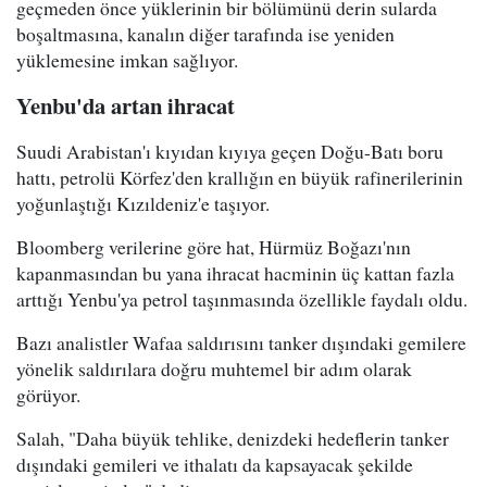
geçmeden önce yüklerinin bir bölümünü derin sularda
boşaltmasına, kanalın diğer tarafında ise yeniden
yüklemesine imkan sağlıyor.
Yenbu'da artan ihracat
Suudi Arabistan'ı kıyıdan kıyıya geçen Doğu-Batı boru
hattı, petrolü Körfez'den krallığın en büyük rafinerilerinin
yoğunlaştığı Kızıldeniz'e taşıyor.
Bloomberg verilerine göre hat, Hürmüz Boğazı'nın
kapanmasından bu yana ihracat hacminin üç kattan fazla
arttığı Yenbu'ya petrol taşınmasında özellikle faydalı oldu.
Bazı analistler Wafaa saldırısını tanker dışındaki gemilere
yönelik saldırılara doğru muhtemel bir adım olarak
görüyor.
Salah, "Daha büyük tehlike, denizdeki hedeflerin tanker
dışındaki gemileri ve ithalatı da kapsayacak şekilde