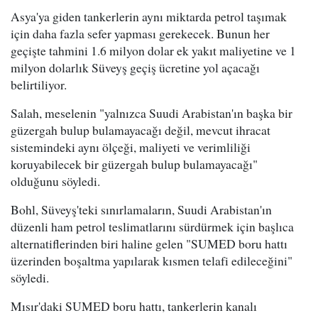
Asya'ya giden tankerlerin aynı miktarda petrol taşımak
için daha fazla sefer yapması gerekecek. Bunun her
geçişte tahmini 1.6 milyon dolar ek yakıt maliyetine ve 1
milyon dolarlık Süveyş geçiş ücretine yol açacağı
belirtiliyor.
Salah, meselenin "yalnızca Suudi Arabistan'ın başka bir
güzergah bulup bulamayacağı değil, mevcut ihracat
sistemindeki aynı ölçeği, maliyeti ve verimliliği
koruyabilecek bir güzergah bulup bulamayacağı"
olduğunu söyledi.
Bohl, Süveyş'teki sınırlamaların, Suudi Arabistan'ın
düzenli ham petrol teslimatlarını sürdürmek için başlıca
alternatiflerinden biri haline gelen "SUMED boru hattı
üzerinden boşaltma yapılarak kısmen telafi edileceğini"
söyledi.
Mısır'daki SUMED boru hattı, tankerlerin kanalı