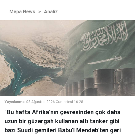
Mepa News
>
Analiz
Yayınlanma:
08 Ağustos 2026 Cumartesi 16:28
"Bu hafta Afrika'nın çevresinden çok daha
uzun bir güzergah kullanan altı tanker gibi
bazı Suudi gemileri Babu'l Mendeb'ten geri