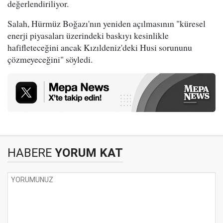
değerlendiriliyor.
Salah, Hürmüz Boğazı'nın yeniden açılmasının "küresel
enerji piyasaları üzerindeki baskıyı kesinlikle
hafifleteceğini ancak Kızıldeniz'deki Husi sorununu
çözmeyeceğini" söyledi.
HABERE
YORUM KAT