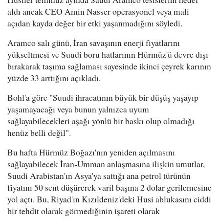
aldı ancak CEO Amin Nasser operasyonel veya mali
açıdan kayda değer bir etki yaşanmadığını söyledi.
Aramco salı günü, İran savaşının enerji fiyatlarını
yükseltmesi ve Suudi boru hatlarının Hürmüz'ü devre dışı
bırakarak taşıma sağlaması sayesinde ikinci çeyrek karının
yüzde 33 arttığını açıkladı.
Bohl'a göre "Suudi ihracatının büyük bir düşüş yaşayıp
yaşamayacağı veya bunun yalnızca uyum
sağlayabilecekleri aşağı yönlü bir baskı olup olmadığı
henüz belli değil".
Bu hafta Hürmüz Boğazı'nın yeniden açılmasını
sağlayabilecek İran-Umman anlaşmasına ilişkin umutlar,
Suudi Arabistan'ın Asya'ya sattığı ana petrol türünün
fiyatını 50 sent düşürerek varil başına 2 dolar gerilemesine
yol açtı. Bu, Riyad'ın Kızıldeniz'deki Husi ablukasını ciddi
bir tehdit olarak görmediğinin işareti olarak