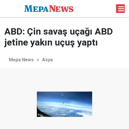
ABD: Çin savaş uçağı ABD
jetine yakın uçuş yaptı
Mepa News
>
Asya