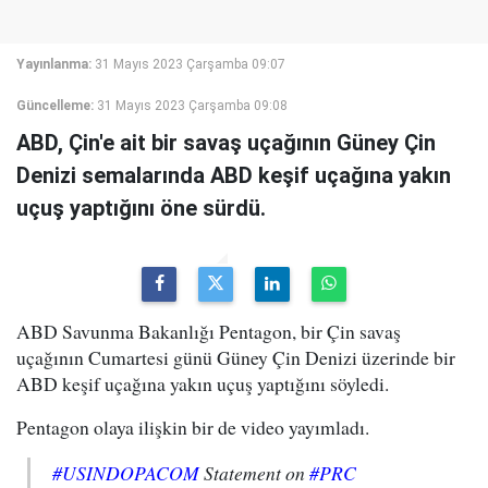
Yayınlanma:
31 Mayıs 2023 Çarşamba 09:07
Güncelleme:
31 Mayıs 2023 Çarşamba 09:08
ABD, Çin'e ait bir savaş uçağının Güney Çin
Denizi semalarında ABD keşif uçağına yakın
uçuş yaptığını öne sürdü.
ABD Savunma Bakanlığı Pentagon, bir Çin savaş
uçağının Cumartesi günü Güney Çin Denizi üzerinde bir
ABD keşif uçağına yakın uçuş yaptığını söyledi.
Pentagon olaya ilişkin bir de video yayımladı.
#USINDOPACOM
Statement on
#PRC