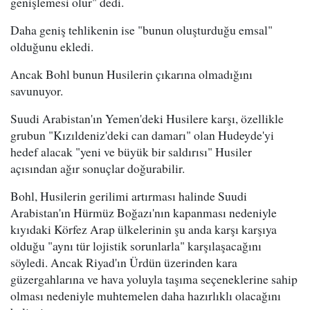
genişlemesi olur" dedi.
Daha geniş tehlikenin ise "bunun oluşturduğu emsal"
olduğunu ekledi.
Ancak Bohl bunun Husilerin çıkarına olmadığını
savunuyor.
Suudi Arabistan'ın Yemen'deki Husilere karşı, özellikle
grubun "Kızıldeniz'deki can damarı" olan Hudeyde'yi
hedef alacak "yeni ve büyük bir saldırısı" Husiler
açısından ağır sonuçlar doğurabilir.
Bohl, Husilerin gerilimi artırması halinde Suudi
Arabistan'ın Hürmüz Boğazı'nın kapanması nedeniyle
kıyıdaki Körfez Arap ülkelerinin şu anda karşı karşıya
olduğu "aynı tür lojistik sorunlarla" karşılaşacağını
söyledi. Ancak Riyad'ın Ürdün üzerinden kara
güzergahlarına ve hava yoluyla taşıma seçeneklerine sahip
olması nedeniyle muhtemelen daha hazırlıklı olacağını