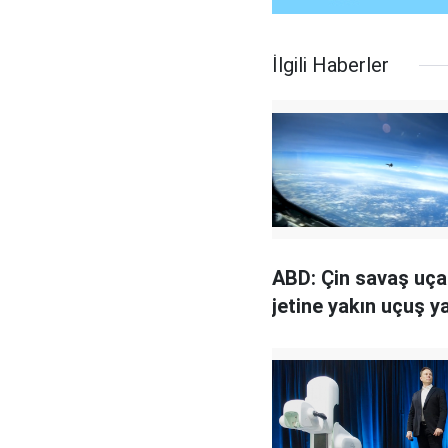
İlgili Haberler
ABD: Çin savaş uç
jetine yakın uçuş y