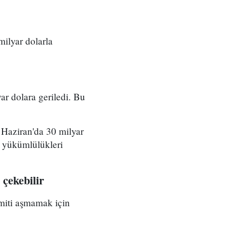
ilyar dolarla
ar dolara geriledi. Bu
Haziran'da 30 milyar
 yükümlülükleri
 çekebilir
imiti aşmamak için