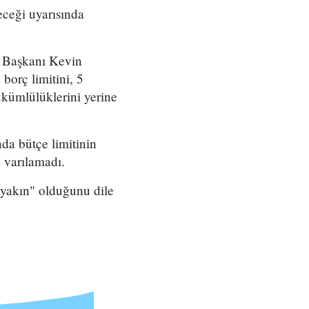
eceği uyarısında
i Başkanı Kevin
orç limitini, 5
kümlülüklerini yerine
da bütçe limitinin
 varılamadı.
yakın" olduğunu dile