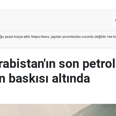
ğu yazan kişiye aittir. Mepa News, yapılan yorumlardan sorumlu değildir. Her bir 
abistan'ın son petrol
n baskısı altında