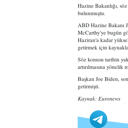
Hazine Bakanlığı, söz
bulunmuştu.
ABD Hazine Bakanı Jan
McCarthy'ye bugün gön
Haziran'a kadar yükse
getirmek için kaynaklar
Söz konusu tarihin ya
artırılmasına yönelik 
Başkan Joe Biden, son
getirmişti.
Kaynak: Euronews