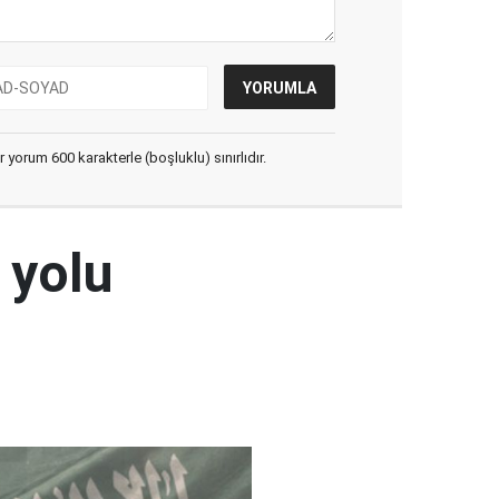
yorum 600 karakterle (boşluklu) sınırlıdır.
 yolu