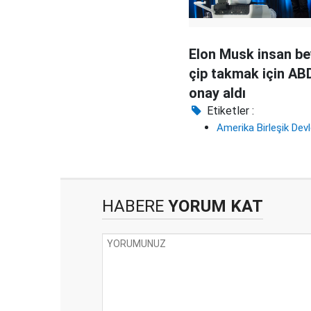
Elon Musk insan be
çip takmak için AB
onay aldı
Etiketler :
Amerika Birleşik Devl
HABERE
YORUM KAT