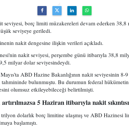
 seviyesi, borç limiti müzakereleri devam ederken 38,8 m
üşük seviyeye geriledi.
enin nakit dengesine ilişkin verileri açıkladı.
i'nin nakit seviyesi, perşembe günü itibarıyla 38,8 mily
9,5 milyar dolar seviyesindeydi.
ayıs'ta ABD Hazine Bakanlığının nakit seviyesinin 8-9 
ği tahmininde bulunmuştu. Bu durumun federal hükümetin
sini olumsuz etkileyebileceği belirtilmişti.
 artırılmazsa 5 Haziran itibarıyla nakit sıkıntısı
trilyon dolarlık borç limitine ulaşmış ve ABD Hazinesi l
lmaya başlamıştı.