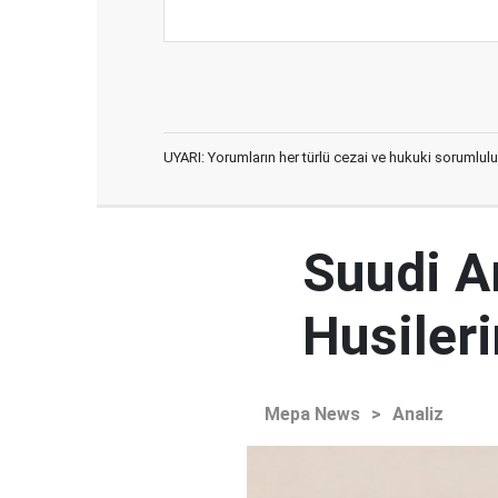
UYARI: Yorumların her türlü cezai ve hukuki sorumlulu
Suudi Ar
Husileri
Mepa News
>
Analiz