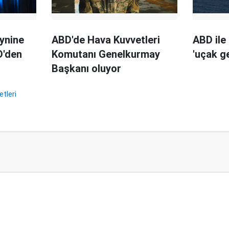
ynine
ABD'de Hava Kuvvetleri
ABD ile
D'den
Komutanı Genelkurmay
'uçak ge
Başkanı oluyor
etleri