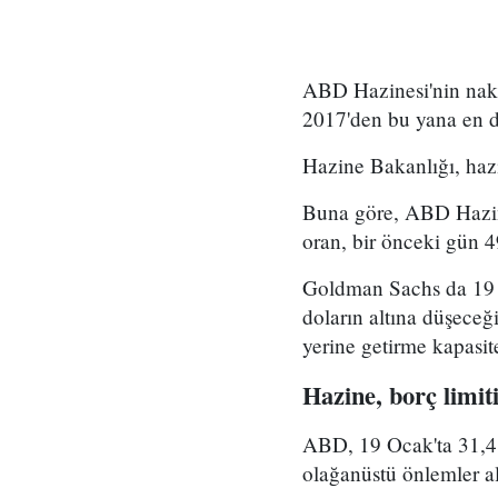
ABD Hazinesi'nin nakit
2017'den bu yana en d
Hazine Bakanlığı, hazin
Buna göre, ABD Hazines
oran, bir önceki gün 4
Goldman Sachs da 19 M
doların altına düşece
yerine getirme kapasite
Hazine, borç limiti
ABD, 19 Ocak'ta 31,4 
olağanüstü önlemler a