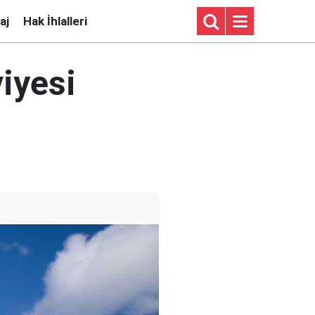
aj
Hak İhlalleri
iyesi