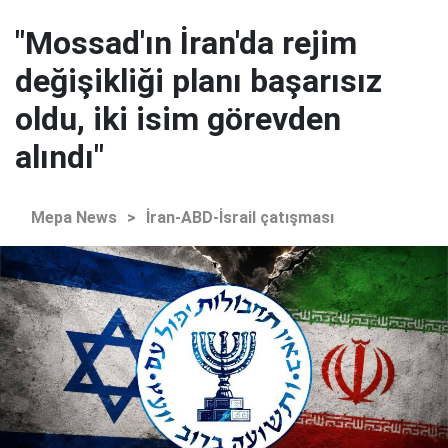
"Mossad'ın İran'da rejim
değişikliği planı başarısız
oldu, iki isim görevden
alındı"
Mepa News
>
İran-ABD-İsrail çatışması