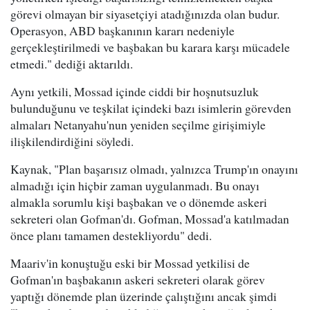
görevi olmayan bir siyasetçiyi atadığınızda olan budur.
Operasyon, ABD başkanının kararı nedeniyle
gerçekleştirilmedi ve başbakan bu karara karşı mücadele
etmedi." dediği aktarıldı.
Aynı yetkili, Mossad içinde ciddi bir hoşnutsuzluk
bulunduğunu ve teşkilat içindeki bazı isimlerin görevden
almaları Netanyahu'nun yeniden seçilme girişimiyle
ilişkilendirdiğini söyledi.
Kaynak, "Plan başarısız olmadı, yalnızca Trump'ın onayını
almadığı için hiçbir zaman uygulanmadı. Bu onayı
almakla sorumlu kişi başbakan ve o dönemde askeri
sekreteri olan Gofman'dı. Gofman, Mossad'a katılmadan
önce planı tamamen destekliyordu" dedi.
Maariv'in konuştuğu eski bir Mossad yetkilisi de
Gofman'ın başbakanın askeri sekreteri olarak görev
yaptığı dönemde plan üzerinde çalıştığını ancak şimdi