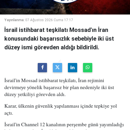
Yayınlanma:
07 Ağustos 2026 Cuma 17:17
İsrail istihbarat teşkilatı Mossad'ın İran
konusundaki başarısızlık sebebiyle iki üst
düzey ismi görevden aldığı bildirildi.
İsrail'in Mossad istihbarat teşkilatı, İran rejimini
devirmeye yönelik başarısız bir plan nedeniyle iki üst
düzey yetkiliyi görevden aldı.
Karar, ülkenin güvenlik yapılanması içinde tepkiye yol
açtı.
İsrail'in Channel 12 kanalının perşembe günü yayımladığı