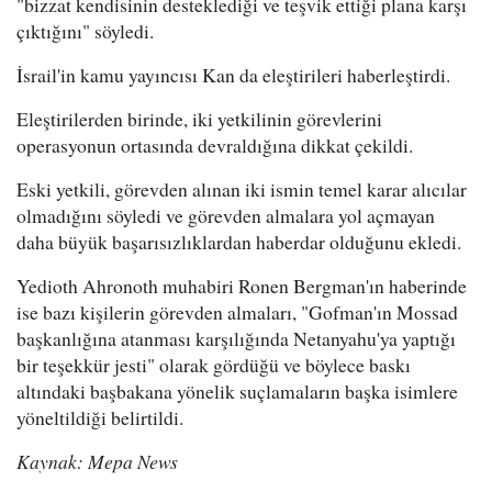
"bizzat kendisinin desteklediği ve teşvik ettiği plana karşı
çıktığını" söyledi.
İsrail'in kamu yayıncısı Kan da eleştirileri haberleştirdi.
Eleştirilerden birinde, iki yetkilinin görevlerini
operasyonun ortasında devraldığına dikkat çekildi.
Eski yetkili, görevden alınan iki ismin temel karar alıcılar
olmadığını söyledi ve görevden almalara yol açmayan
daha büyük başarısızlıklardan haberdar olduğunu ekledi.
Yedioth Ahronoth muhabiri Ronen Bergman'ın haberinde
ise bazı kişilerin görevden almaları, "Gofman'ın Mossad
başkanlığına atanması karşılığında Netanyahu'ya yaptığı
bir teşekkür jesti" olarak gördüğü ve böylece baskı
altındaki başbakana yönelik suçlamaların başka isimlere
yöneltildiği belirtildi.
Kaynak: Mepa News