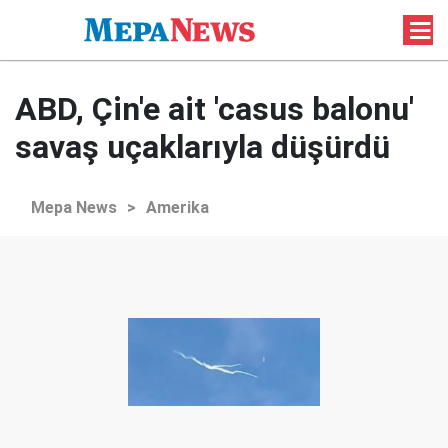
ABD, Çin'e ait 'casus balonu'
savaş uçaklarıyla düşürdü
Mepa News
>
Amerika