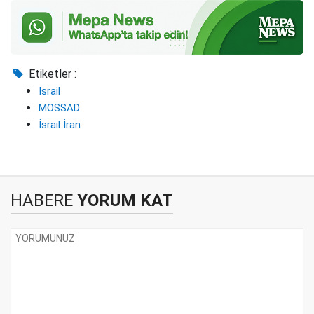
Etiketler :
İsrail
MOSSAD
İsrail İran
HABERE
YORUM KAT