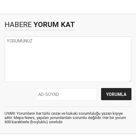
HABERE
YORUM KAT
UYARI: Yorumların her türlü cezai ve hukuki sorumluluğu yazan kişiye
aittir. Mepa News, yapılan yorumlardan sorumlu değildir. Her bir yorum
600 karakterle (boşluklu) sınırlıdır.