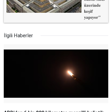
üzerinde
keşif
yapıyor"
İlgili Haberler