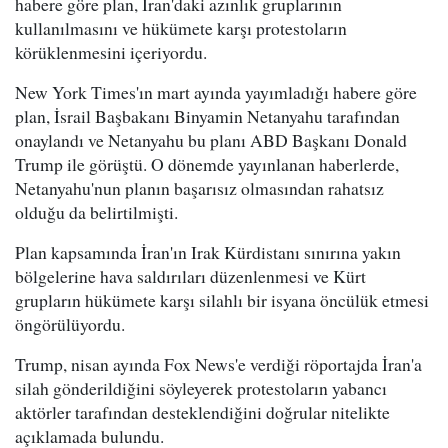
habere göre plan, İran'daki azınlık gruplarının
kullanılmasını ve hükümete karşı protestoların
körüklenmesini içeriyordu.
New York Times'ın mart ayında yayımladığı habere göre
plan, İsrail Başbakanı Binyamin Netanyahu tarafından
onaylandı ve Netanyahu bu planı ABD Başkanı Donald
Trump ile görüştü. O dönemde yayınlanan haberlerde,
Netanyahu'nun planın başarısız olmasından rahatsız
olduğu da belirtilmişti.
Plan kapsamında İran'ın Irak Kürdistanı sınırına yakın
bölgelerine hava saldırıları düzenlenmesi ve Kürt
grupların hükümete karşı silahlı bir isyana öncülük etmesi
öngörülüyordu.
Trump, nisan ayında Fox News'e verdiği röportajda İran'a
silah gönderildiğini söyleyerek protestoların yabancı
aktörler tarafından desteklendiğini doğrular nitelikte
açıklamada bulundu.