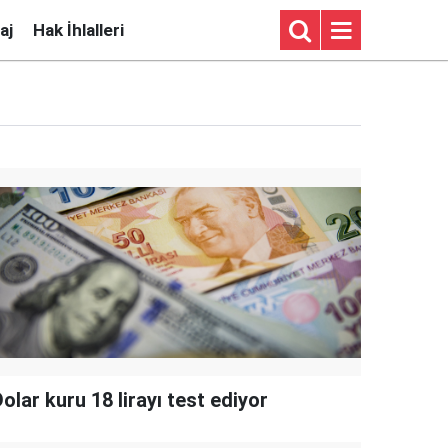
aj
Hak İhlalleri
olar kuru 18 lirayı test ediyor