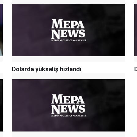
Dolarda yükseliş hızlandı
D