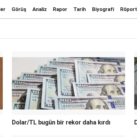
ler
Görüş
Analiz
Rapor
Tarih
Biyografi
Röport
Dolar/TL bugün bir rekor daha kırdı
D