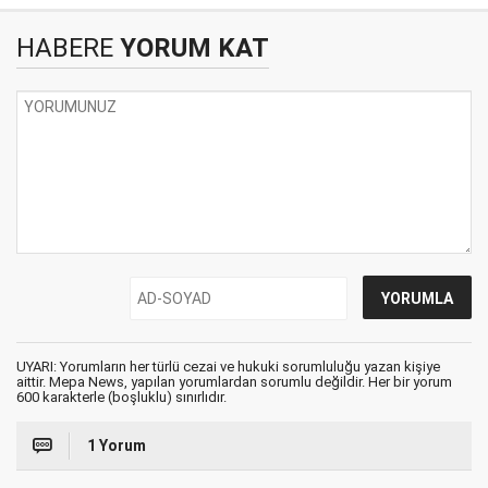
HABERE
YORUM KAT
UYARI: Yorumların her türlü cezai ve hukuki sorumluluğu yazan kişiye
aittir. Mepa News, yapılan yorumlardan sorumlu değildir. Her bir yorum
600 karakterle (boşluklu) sınırlıdır.
1 Yorum