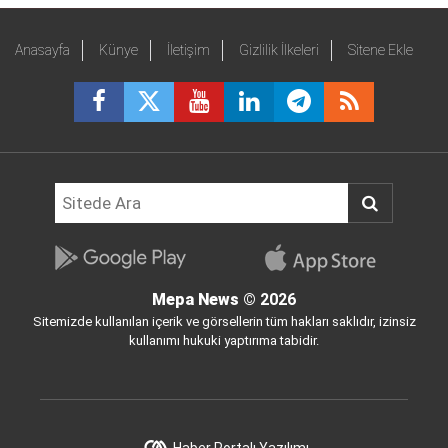
Anasayfa
Künye
İletişim
Gizlilik İlkeleri
Sitene Ekle
Mepa News
© 2026
Sitemizde kullanılan içerik ve görsellerin tüm hakları saklıdır, izinsiz
kullanımı hukuki yaptırıma tabidir.
Haber Portalı Yazılımı