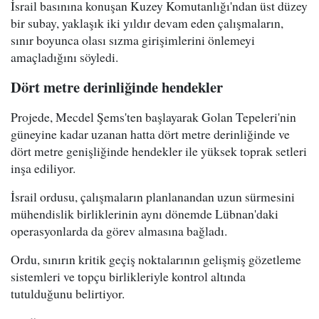
İsrail basınına konuşan Kuzey Komutanlığı'ndan üst düzey
bir subay, yaklaşık iki yıldır devam eden çalışmaların,
sınır boyunca olası sızma girişimlerini önlemeyi
amaçladığını söyledi.
Dört metre derinliğinde hendekler
Projede, Mecdel Şems'ten başlayarak Golan Tepeleri'nin
güneyine kadar uzanan hatta dört metre derinliğinde ve
dört metre genişliğinde hendekler ile yüksek toprak setleri
inşa ediliyor.
İsrail ordusu, çalışmaların planlanandan uzun sürmesini
mühendislik birliklerinin aynı dönemde Lübnan'daki
operasyonlarda da görev almasına bağladı.
Ordu, sınırın kritik geçiş noktalarının gelişmiş gözetleme
sistemleri ve topçu birlikleriyle kontrol altında
tutulduğunu belirtiyor.