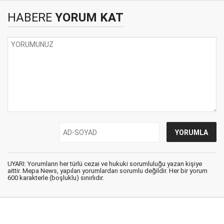
HABERE
YORUM KAT
UYARI: Yorumların her türlü cezai ve hukuki sorumluluğu yazan kişiye
aittir. Mepa News, yapılan yorumlardan sorumlu değildir. Her bir yorum
600 karakterle (boşluklu) sınırlıdır.