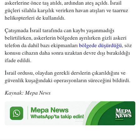
askerlerine önce taş atıldı, ardından ateş açıldı. İsrail
güçleri silahla karşılık verirken havan atışları ve taarruz
helikopterleri de kullanıldı.
Çatışmada İsrail tarafında can kaybı yaşanmadığı
belirtilirken, askerlerin bölgeden ayrılırken gizli askeri
telefon da dahil bazı ekipmanları
bölgede düşürdüğü
, söz
konusu cihazın daha sonra uzaktan devre dışı bırakıldığı
ifade edildi.
İsrail ordusu, olaydan gerekli derslerin çıkarıldığını ve
güvenlik kuşağındaki operasyonların süreceğini bildirdi.
Kaynak: Mepa News