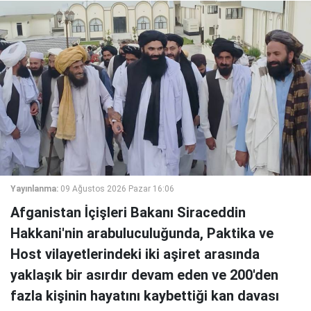
Yayınlanma:
09 Ağustos 2026 Pazar 16:06
Afganistan İçişleri Bakanı Siraceddin
Hakkani'nin arabuluculuğunda, Paktika ve
Host vilayetlerindeki iki aşiret arasında
yaklaşık bir asırdır devam eden ve 200'den
fazla kişinin hayatını kaybettiği kan davası