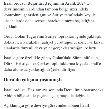
İsrail ordusu, Beşar Esed rejiminin Aralık 2024'te
devrilmesinin ardından tampon bölge üzerindeki
kontrolünü genişlettiğini ve Suriye tarafındaki köy ile
kasabalarda daha serbest hareket etmeye başladığını
açıkladı.
Ordu, Golan Tugayı'nın Suriye toprakları içinde yaklaşık
dokuz ileri karakolla faaliyet yürüttüğünü, köyler ve kırsal
alanlarda düzenli devriyeler gerçekleştirdiğini belirtti.
İsrail'e göre özellikle güney Golan'daki Sünni nüfusun,
Dürzi, Hristiyan ve Çerkes topluluklarına kıyasla İsrail'e
daha olumsuz yaklaştığı değerlendiriliyor.
Dera'da çatışma yaşanmıştı
İsrail ordusu, Haziran ayı sonunda Dera ilinin batısındaki
Abidin bölgesinde yaşanan çatışmaya da değindi.
Açıklamaya göre devriye görevinden dönen İsrail