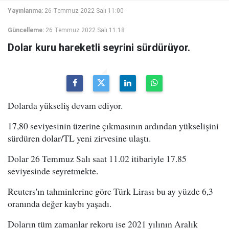
Yayınlanma:
26 Temmuz 2022 Salı 11:00
Güncelleme:
26 Temmuz 2022 Salı 11:18
Dolar kuru hareketli seyrini sürdürüyor.
Dolarda yükseliş devam ediyor.
17,80 seviyesinin üzerine çıkmasının ardından yükselişini
sürdüren dolar/TL yeni zirvesine ulaştı.
Dolar 26 Temmuz Salı saat 11.02 itibariyle 17.85
seviyesinde seyretmekte.
Reuters'ın tahminlerine göre Türk Lirası bu ay yüzde 6,3
oranında değer kaybı yaşadı.
Doların tüm zamanlar rekoru ise 2021 yılının Aralık