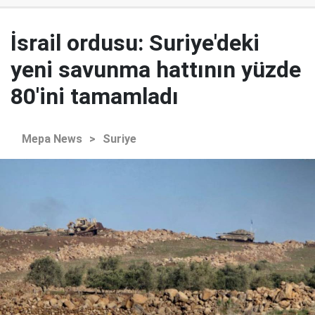
İsrail ordusu: Suriye'deki
yeni savunma hattının yüzde
80'ini tamamladı
Mepa News
>
Suriye