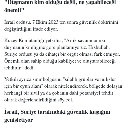
"Düşmanın kim olduğu değil, ne yapabileceği
önemli"
İsrail ordusu, 7 Ekim 2023'ten sonra güvenlik doktrinini
değiştirdiğini ifade ediyor.
Kuzey Komutanlığı yetkilisi, "Artık savunmamızı
düşmanın kimliğine göre planlamıyoruz. Hizbullah,
Suriye ordusu ya da cihatçı bir örgüt olması fark etmiyor.
Önemli olan sahip olduğu kabiliyet ve oluşturabileceği
tehdittir." dedi.
Yetkili ayrıca sınır bölgesini "silahlı gruplar ve milisler
için bir oyun alanı" olarak nitelendirerek, bölgede dolaşan
herhangi bir sivil ya da çobanın dahi potansiyel tehdit
olarak değerlendirildiğini söyledi.
İsrail, Suriye tarafındaki güvenlik kuşağını
genişletiyor