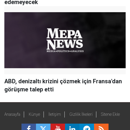
edemeyecek
ABD, denizaltı krizini çözmek için Fransa'dan
görüşme talep etti
Anasayfa
Künye
İletişim
Gizlilik İlkeleri
Sitene Ekle