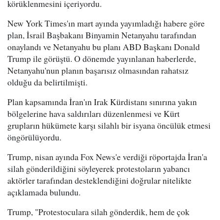
körüklenmesini içeriyordu.
New York Times'ın mart ayında yayımladığı habere göre
plan, İsrail Başbakanı Binyamin Netanyahu tarafından
onaylandı ve Netanyahu bu planı ABD Başkanı Donald
Trump ile görüştü. O dönemde yayınlanan haberlerde,
Netanyahu'nun planın başarısız olmasından rahatsız
olduğu da belirtilmişti.
Plan kapsamında İran'ın Irak Kürdistanı sınırına yakın
bölgelerine hava saldırıları düzenlenmesi ve Kürt
grupların hükümete karşı silahlı bir isyana öncülük etmesi
öngörülüyordu.
Trump, nisan ayında Fox News'e verdiği röportajda İran'a
silah gönderildiğini söyleyerek protestoların yabancı
aktörler tarafından desteklendiğini doğrular nitelikte
açıklamada bulundu.
Trump, "Protestoculara silah gönderdik, hem de çok