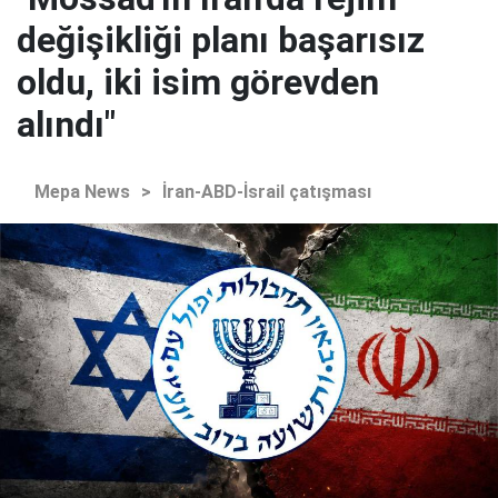
değişikliği planı başarısız
oldu, iki isim görevden
alındı"
Mepa News
>
İran-ABD-İsrail çatışması