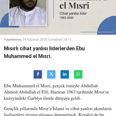
Yayınlanma:
09 Ağustos 2025 Cumartesi 18:13
Mısırlı cihat yanlısı liderlerden Ebu
Muhammed el Mısri.
Ebu Muhammed el Mısri, gerçek ismiyle Abdullah
Ahmed Abdullah el Elfi, Haziran 1963 tarihinde Mısır'ın
kuzeyindeki Garbiye ilinde dünyaya geldi.
Gençlik yıllarında Mısır'a İslami ve cihat yanlısı akımların
faaliyetleri zirveye ulaşmış durumdaydı. Kendisi de bu