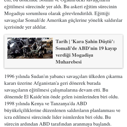
eğitilmesi sürecinde yer aldı. Bu askeri eğitim sürecinin
Mogadişu sorumlusu olarak görevlendirildi. Eğittiği
savaşçılar Somali'de Amerikan güçlerine yönelik saldırılar
içerisinde yer aldılar.
Tarih | 'Kara Şahin Düştü':
Somali'de ABD'nin 19 kayıp
verdiği Mogadişu
Muharebesi
1996 yılında Sudan'ın yabancı savaşçıları ülkeden çıkarma
kararı üzerine Afganistan'a geri dönerek burada
savaşçıların eğitilmesi çalışmalarına devam etti. Bu
dönemde El Kaide'nin önde gelen isimlerinden biri oldu.
1998 yılında Kenya ve Tanzanya'da ABD
büyükelçiliklerine düzenlenen saldırıların planlanması ve
icra edilmesi sürecinde lider isimlerden biri oldu. Bu
sürecin ardından ABD tarafından aranmaya başlandı.