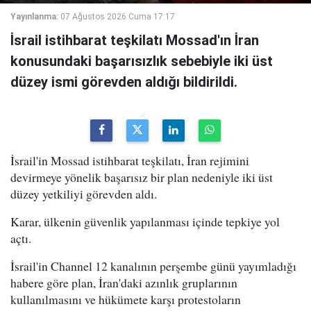
Yayınlanma:
07 Ağustos 2026 Cuma 17:17
İsrail istihbarat teşkilatı Mossad'ın İran
konusundaki başarısızlık sebebiyle iki üst
düzey ismi görevden aldığı bildirildi.
İsrail'in Mossad istihbarat teşkilatı, İran rejimini
devirmeye yönelik başarısız bir plan nedeniyle iki üst
düzey yetkiliyi görevden aldı.
Karar, ülkenin güvenlik yapılanması içinde tepkiye yol
açtı.
İsrail'in Channel 12 kanalının perşembe günü yayımladığı
habere göre plan, İran'daki azınlık gruplarının
kullanılmasını ve hükümete karşı protestoların