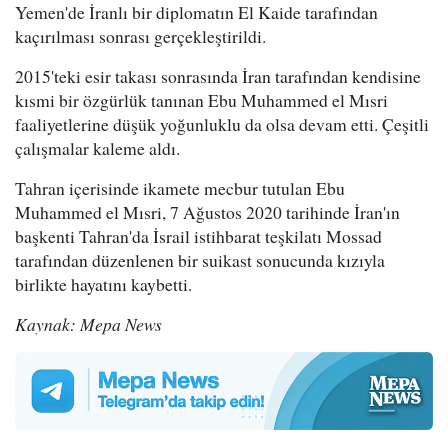
Yemen'de İranlı bir diplomatın El Kaide tarafından
kaçırılması sonrası gerçekleştirildi.
2015'teki esir takası sonrasında İran tarafından kendisine
kısmi bir özgürlük tanınan Ebu Muhammed el Mısri
faaliyetlerine düşük yoğunluklu da olsa devam etti. Çeşitli
çalışmalar kaleme aldı.
Tahran içerisinde ikamete mecbur tutulan Ebu
Muhammed el Mısri, 7 Ağustos 2020 tarihinde İran'ın
başkenti Tahran'da İsrail istihbarat teşkilatı Mossad
tarafından düzenlenen bir suikast sonucunda kızıyla
birlikte hayatını kaybetti.
Kaynak: Mepa News