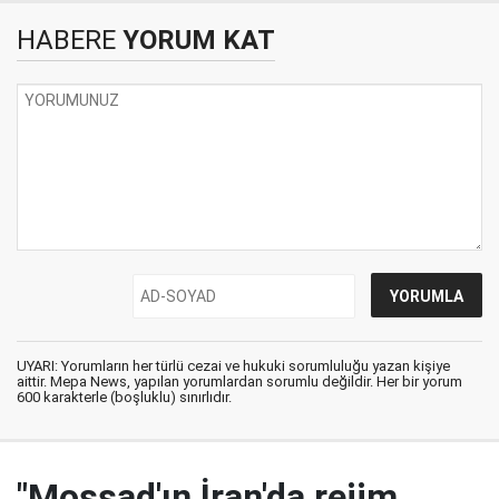
HABERE
YORUM KAT
UYARI: Yorumların her türlü cezai ve hukuki sorumluluğu yazan kişiye
aittir. Mepa News, yapılan yorumlardan sorumlu değildir. Her bir yorum
600 karakterle (boşluklu) sınırlıdır.
"Mossad'ın İran'da rejim