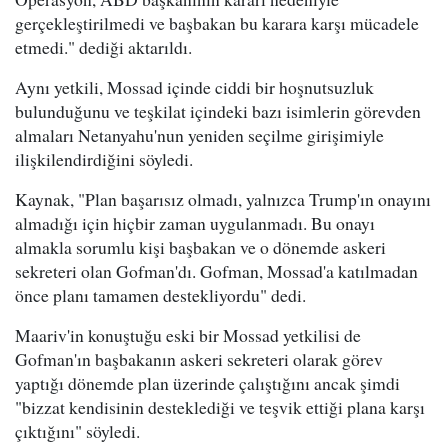
gerçekleştirilmedi ve başbakan bu karara karşı mücadele
etmedi." dediği aktarıldı.
Aynı yetkili, Mossad içinde ciddi bir hoşnutsuzluk
bulunduğunu ve teşkilat içindeki bazı isimlerin görevden
almaları Netanyahu'nun yeniden seçilme girişimiyle
ilişkilendirdiğini söyledi.
Kaynak, "Plan başarısız olmadı, yalnızca Trump'ın onayını
almadığı için hiçbir zaman uygulanmadı. Bu onayı
almakla sorumlu kişi başbakan ve o dönemde askeri
sekreteri olan Gofman'dı. Gofman, Mossad'a katılmadan
önce planı tamamen destekliyordu" dedi.
Maariv'in konuştuğu eski bir Mossad yetkilisi de
Gofman'ın başbakanın askeri sekreteri olarak görev
yaptığı dönemde plan üzerinde çalıştığını ancak şimdi
"bizzat kendisinin desteklediği ve teşvik ettiği plana karşı
çıktığını" söyledi.