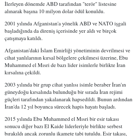
İlerleyen dönemde ABD tarafından "terör" listesine
alınarak başına 10 milyon dolar ödül konuldu.
2001 yılında Afganistan'a yönelik ABD ve NATO işgali
başladığında da direniş içerisinde yer aldı ve birçok
çatışmaya katıldı.
Afganistan'daki İslam Emirliği yönetiminin devrilmesi ve
cihat yanlılarının kırsal bölgelere çekilmesi üzerine, Ebu
Muhammed el Mısri de bazı lider isimlerle birlikte İran
kırsalına çekildi.
2003 yılında bir grup cihat yanlısı isimle beraber İran'ın
güneydoğu kırsalında bulunduğu bir sırada İran rejimi
güçleri tarafından yakalanarak hapsedildi. Bunun ardından
İran'da 12 yıl boyunca sürecek hapis hayatı başladı.
2015 yılında Ebu Muhammed el Mısri bir esir takası
sonucu diğer bazı El Kaide liderleriyle birlikte serbest
bırakıldı ancak zorunlu ikamete tabi tutuldu. Esir takası,