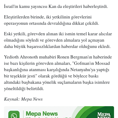
İsrail'in kamu yayıncısı Kan da eleştirileri haberleştirdi.
Eleştirilerden birinde, iki yetkilinin görevlerini
operasyonun ortasında devraldığına dikkat çekildi.
Eski yetkili, görevden alınan iki ismin temel karar alıcılar
olmadığını söyledi ve görevden almalara yol açmayan
daha büyük başarısızlıklardan haberdar olduğunu ekledi.
Yedioth Ahronoth muhabiri Ronen Bergman'ın haberinde
ise bazı kişilerin görevden almaları, "Gofman'ın Mossad
başkanlığına atanması karşılığında Netanyahu'ya yaptığı
bir teşekkür jesti" olarak gördüğü ve böylece baskı
altındaki başbakana yönelik suçlamaların başka isimlere
yöneltildiği belirtildi.
Kaynak: Mepa News