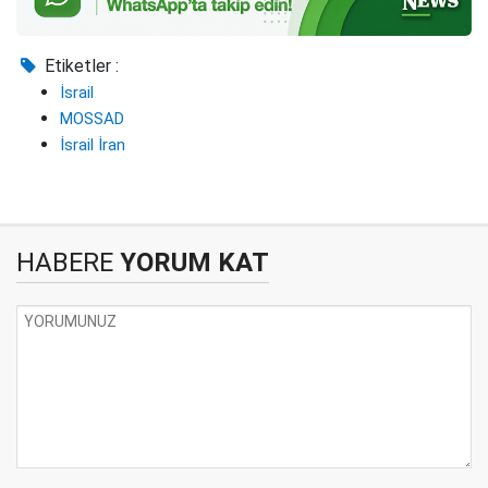
Etiketler :
İsrail
MOSSAD
İsrail İran
HABERE
YORUM KAT