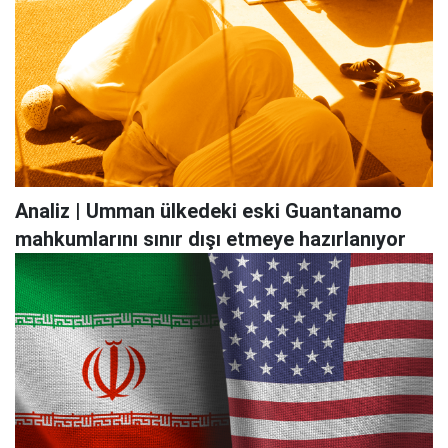
Analiz | Umman ülkedeki eski Guantanamo
mahkumlarını sınır dışı etmeye hazırlanıyor