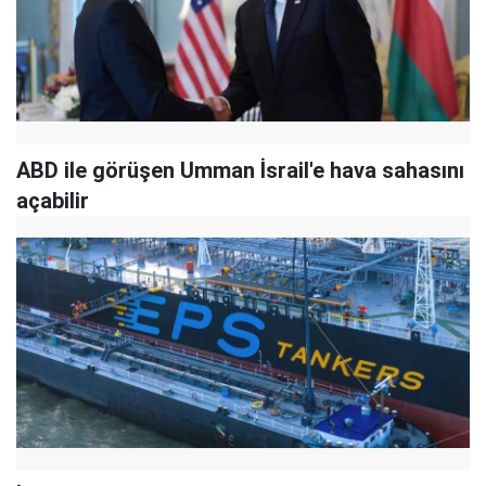
ABD ile görüşen Umman İsrail'e hava sahasını
açabilir