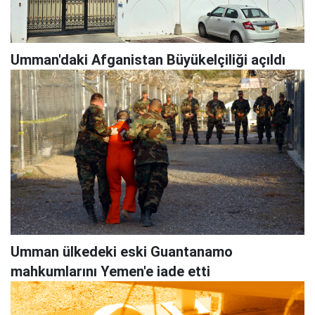
Umman'daki Afganistan Büyükelçiliği açıldı
Umman ülkedeki eski Guantanamo
mahkumlarını Yemen'e iade etti