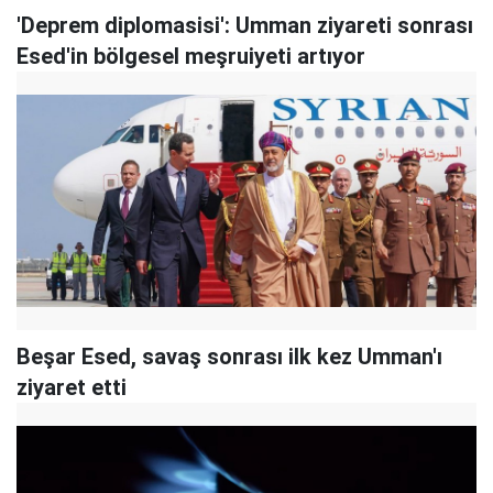
'Deprem diplomasisi': Umman ziyareti sonrası
Esed'in bölgesel meşruiyeti artıyor
Beşar Esed, savaş sonrası ilk kez Umman'ı
ziyaret etti