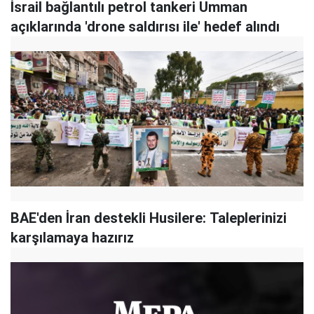
İsrail bağlantılı petrol tankeri Umman
açıklarında 'drone saldırısı ile' hedef alındı
BAE'den İran destekli Husilere: Taleplerinizi
karşılamaya hazırız