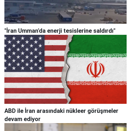
"İran Umman'da enerji tesislerine saldırdı"
ABD ile İran arasındaki nükleer görüşmeler
devam ediyor