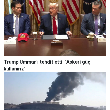
Trump Umman'ı tehdit etti: "Askeri güç
kullanırız"