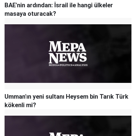
BAE'nin ardından: İsrail ile hangi ülkeler
masaya oturacak?
Umman'ın yeni sultanı Heysem bin Tarık Türk
kökenli mi?