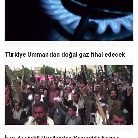
Türkiye Umman'dan doğal gaz ithal edecek