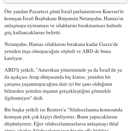
Öte yandan Pazartesi günü İsrail parlamentosu Knesset'te
konuşan İsrail Başbakanı Binyamin Netanyahu, Hamas'ın
anlaşmaya uymaması ve silahlarını bırakmaması halinde
güç kullancaklarını belirtti.
Netanyahu, Hamas silahlarını bırakana kadar Gazze'de
yeniden inşa olmayacağını söyledi ve ABD de buna
katılıyor.
ABD'li yetkili, "Amerikan yönetiminde ya da İsrail'de ya
da açıkçası Arap dünyasında hiç kimse, yeniden bir
çatışma yaşanmayacağına dair iyi bir şans olduğunu
bilmeden yeniden inşanın gerçekleştiğini görmekle
ilgilenmiyor" dedi.
Bir başka yetkili ise Reuters'a "Silahsızlanma konusunda
konuşan pek çok kişiyi dinliyoruz. Bunu yapacaklarını
düşünüyoruz. Eğer silahsızlanmazlarsa anlaşmayı ihlal
etmiş olurlar. Silahsızlanmanın bir tür afla birlikte