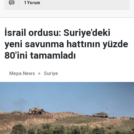
1 Yorum
İsrail ordusu: Suriye'deki
yeni savunma hattının yüzde
80'ini tamamladı
Mepa News
>
Suriye