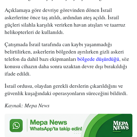
Açıklamaya göre devriye görevinden dönen İsrail
askerlerine önce taş atıldı, ardından ateş açıldı. İsrail
güçleri silahla karşılık verirken havan atışları ve taarruz
helikopterleri de kullanıldı.
Çatışmada İsrail tarafında can kaybı yaşanmadığı
belirtilirken, askerlerin bölgeden ayrılırken gizli askeri
telefon da dahil bazı ekipmanları
bölgede düşürdüğü
, söz
konusu cihazın daha sonra uzaktan devre dışı bırakıldığı
ifade edildi.
İsrail ordusu, olaydan gerekli derslerin çıkarıldığını ve
güvenlik kuşağındaki operasyonların süreceğini bildirdi.
Kaynak: Mepa News