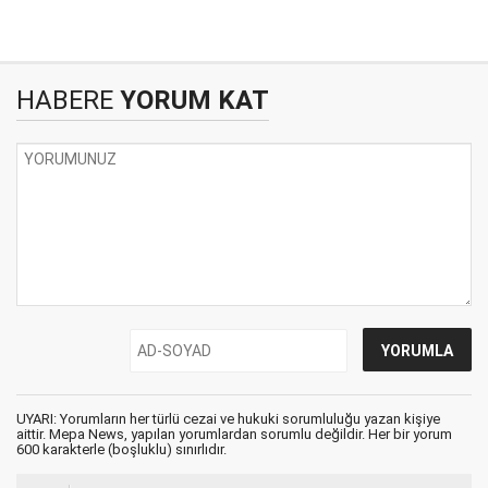
HABERE
YORUM KAT
UYARI: Yorumların her türlü cezai ve hukuki sorumluluğu yazan kişiye
aittir. Mepa News, yapılan yorumlardan sorumlu değildir. Her bir yorum
600 karakterle (boşluklu) sınırlıdır.