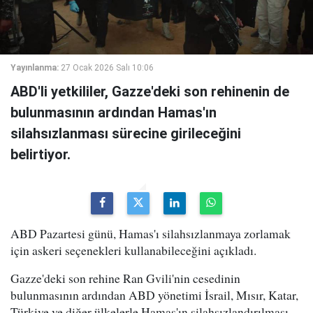
Yayınlanma:
27 Ocak 2026 Salı 10:06
ABD'li yetkililer, Gazze'deki son rehinenin de
bulunmasının ardından Hamas'ın
silahsızlanması sürecine girileceğini
belirtiyor.
ABD Pazartesi günü, Hamas'ı silahsızlanmaya zorlamak
için askeri seçenekleri kullanabileceğini açıkladı.
Gazze'deki son rehine Ran Gvili'nin cesedinin
bulunmasının ardından ABD yönetimi İsrail, Mısır, Katar,
Türkiye ve diğer ülkelerle Hamas'ın silahsızlandırılması