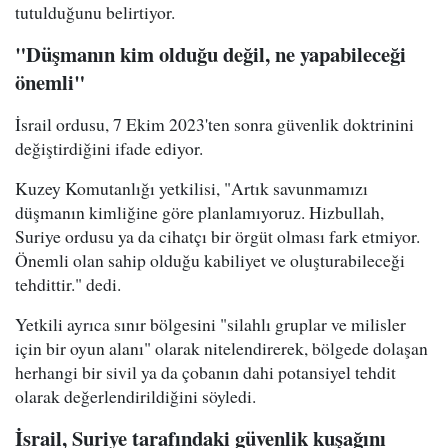
tutulduğunu belirtiyor.
"Düşmanın kim olduğu değil, ne yapabileceği
önemli"
İsrail ordusu, 7 Ekim 2023'ten sonra güvenlik doktrinini
değiştirdiğini ifade ediyor.
Kuzey Komutanlığı yetkilisi, "Artık savunmamızı
düşmanın kimliğine göre planlamıyoruz. Hizbullah,
Suriye ordusu ya da cihatçı bir örgüt olması fark etmiyor.
Önemli olan sahip olduğu kabiliyet ve oluşturabileceği
tehdittir." dedi.
Yetkili ayrıca sınır bölgesini "silahlı gruplar ve milisler
için bir oyun alanı" olarak nitelendirerek, bölgede dolaşan
herhangi bir sivil ya da çobanın dahi potansiyel tehdit
olarak değerlendirildiğini söyledi.
İsrail, Suriye tarafındaki güvenlik kuşağını