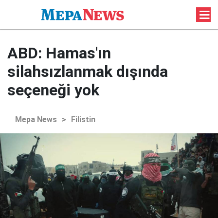
ABD: Hamas'ın
silahsızlanmak dışında
seçeneği yok
Mepa News
>
Filistin