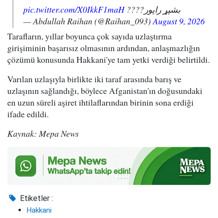
pic.twitter.com/X0IkkF1maH
بشپړ راپور????
— Abdullah Raihan (@Raihan_093)
August 9, 2026
Tarafların, yıllar boyunca çok sayıda uzlaştırma
girişiminin başarısız olmasının ardından, anlaşmazlığın
çözümü konusunda Hakkani'ye tam yetki verdiği belirtildi.
Varılan uzlaşıyla birlikte iki taraf arasında barış ve
uzlaşının sağlandığı, böylece Afganistan'ın doğusundaki
en uzun süreli aşiret ihtilaflarından birinin sona erdiği
ifade edildi.
Kaynak: Mepa News
Etiketler :
Hakkani