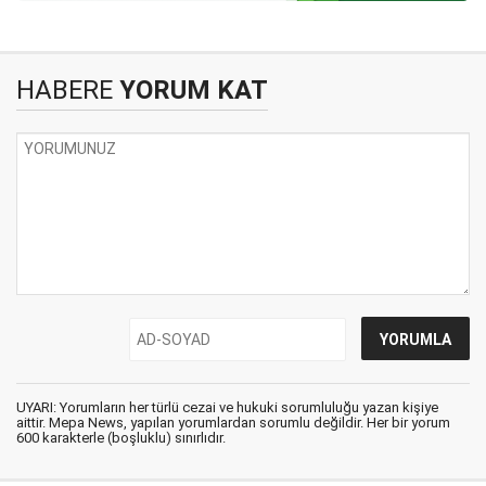
HABERE
YORUM KAT
UYARI: Yorumların her türlü cezai ve hukuki sorumluluğu yazan kişiye
aittir. Mepa News, yapılan yorumlardan sorumlu değildir. Her bir yorum
600 karakterle (boşluklu) sınırlıdır.