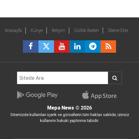
Anasayfa
Künye
İletişim
Gizlilik İlkeleri
Sitene Ekle
Mepa News
© 2026
Sitemizde kullanılan içerik ve görsellerin tüm hakları saklıdır, izinsiz
kullanımı hukuki yaptırıma tabidir.