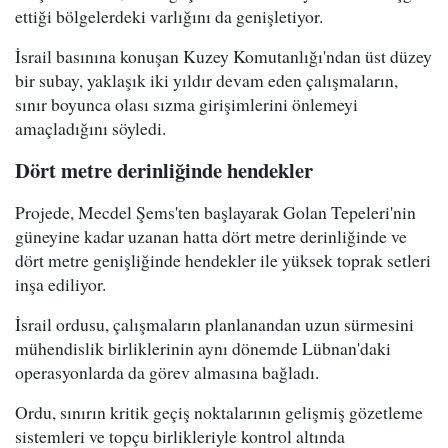
ettiği bölgelerdeki varlığını da genişletiyor.
İsrail basınına konuşan Kuzey Komutanlığı'ndan üst düzey
bir subay, yaklaşık iki yıldır devam eden çalışmaların,
sınır boyunca olası sızma girişimlerini önlemeyi
amaçladığını söyledi.
Dört metre derinliğinde hendekler
Projede, Mecdel Şems'ten başlayarak Golan Tepeleri'nin
güneyine kadar uzanan hatta dört metre derinliğinde ve
dört metre genişliğinde hendekler ile yüksek toprak setleri
inşa ediliyor.
İsrail ordusu, çalışmaların planlanandan uzun sürmesini
mühendislik birliklerinin aynı dönemde Lübnan'daki
operasyonlarda da görev almasına bağladı.
Ordu, sınırın kritik geçiş noktalarının gelişmiş gözetleme
sistemleri ve topçu birlikleriyle kontrol altında