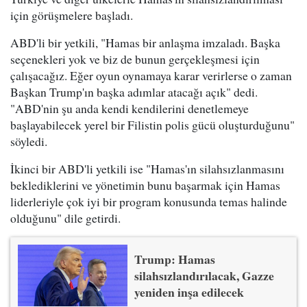
için görüşmelere başladı.
ABD'li bir yetkili, "Hamas bir anlaşma imzaladı. Başka
seçenekleri yok ve biz de bunun gerçekleşmesi için
çalışacağız. Eğer oyun oynamaya karar verirlerse o zaman
Başkan Trump'ın başka adımlar atacağı açık" dedi.
"ABD'nin şu anda kendi kendilerini denetlemeye
başlayabilecek yerel bir Filistin polis gücü oluşturduğunu"
söyledi.
İkinci bir ABD'li yetkili ise "Hamas'ın silahsızlanmasını
beklediklerini ve yönetimin bunu başarmak için Hamas
liderleriyle çok iyi bir program konusunda temas halinde
olduğunu" dile getirdi.
Trump: Hamas
silahsızlandırılacak, Gazze
yeniden inşa edilecek