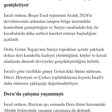
genişletiyor
İsrail ordusu, Beşar Esed rejiminin Aralık 2024'te
devrilmesinin ardından tampon bölge üzerindeki
kontrolünü genişlettiğini ve Suriye tarafındaki köy ile
kasabalarda daha serbest hareket etmeye başladığını
açıkladı.
Ordu, Golan Tugayı'nın Suriye toprakları içinde yaklaşık
dokuz ileri karakolla faaliyet yürüttüğünü, köyler ve kırsal
alanlarda düzenli devriyeler gerçekleştirdiğini belirtti.
İsrail'e göre özellikle güney Golan'daki Sünni nüfusun,
Dürzi, Hristiyan ve Çerkes topluluklarına kıyasla İsrail'e
daha olumsuz yaklaştığı değerlendiriliyor.
Dera'da çatışma yaşanmıştı
İsrail ordusu, Haziran ayı sonunda Dera ilinin batısındaki
Abidin bölgesinde yaşanan çatışmaya da değindi.