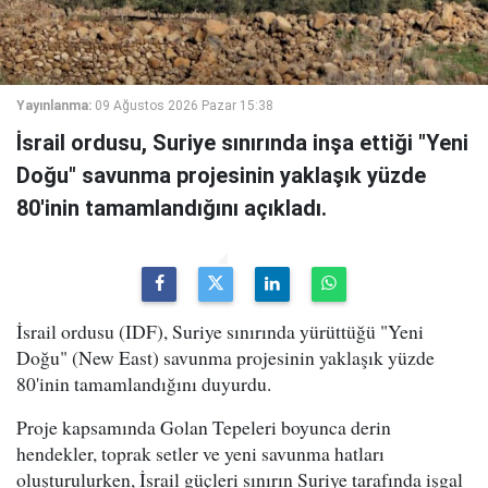
Yayınlanma:
09 Ağustos 2026 Pazar 15:38
İsrail ordusu, Suriye sınırında inşa ettiği "Yeni
Doğu" savunma projesinin yaklaşık yüzde
80'inin tamamlandığını açıkladı.
İsrail ordusu (IDF), Suriye sınırında yürüttüğü "Yeni
Doğu" (New East) savunma projesinin yaklaşık yüzde
80'inin tamamlandığını duyurdu.
Proje kapsamında Golan Tepeleri boyunca derin
hendekler, toprak setler ve yeni savunma hatları
oluşturulurken, İsrail güçleri sınırın Suriye tarafında işgal