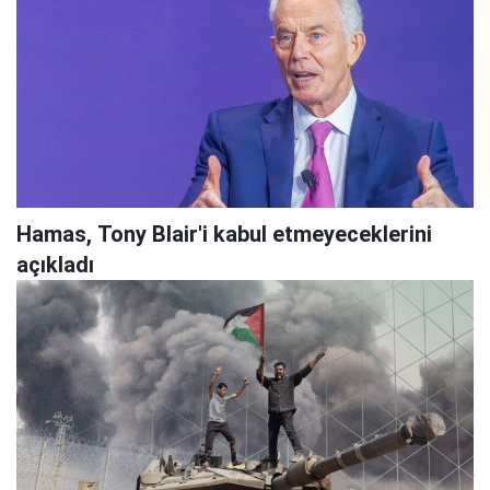
Hamas, Tony Blair'i kabul etmeyeceklerini
açıkladı