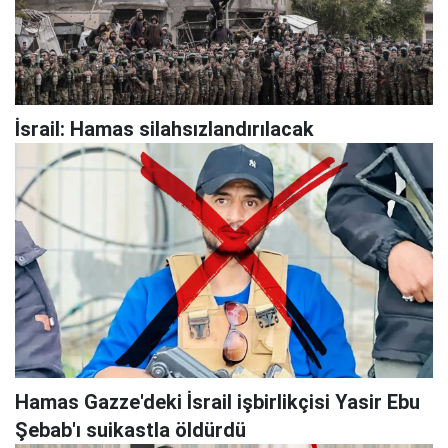
İsrail: Hamas silahsızlandırılacak
Hamas Gazze'deki İsrail işbirlikçisi Yasir Ebu
Şebab'ı suikastla öldürdü