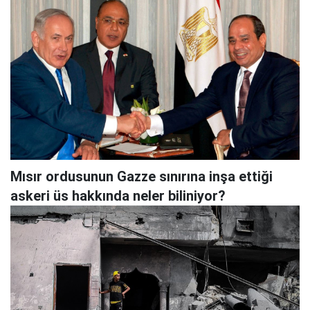
Mısır ordusunun Gazze sınırına inşa ettiği
askeri üs hakkında neler biliniyor?