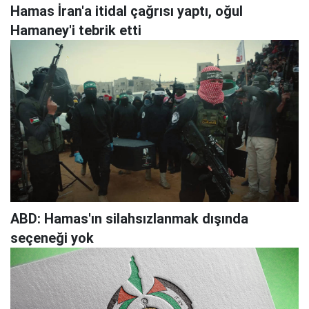
Hamas İran'a itidal çağrısı yaptı, oğul
Hamaney'i tebrik etti
ABD: Hamas'ın silahsızlanmak dışında
seçeneği yok