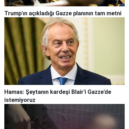
Trump'ın açıkladığı Gazze planının tam metni
Hamas: Şeytanın kardeşi Blair'i Gazze'de
istemiyoruz