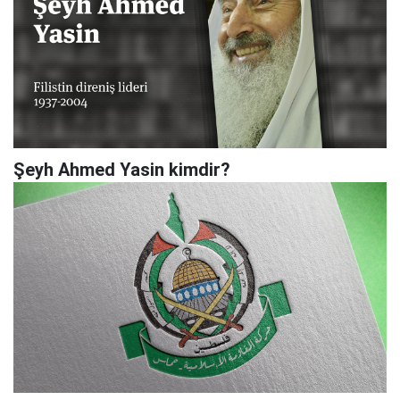
Şeyh Ahmed Yasin kimdir?