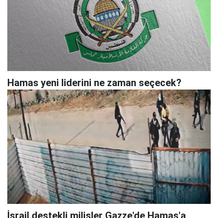
Hamas yeni liderini ne zaman seçecek?
İsrail destekli milisler Gazze'de Hamas'a