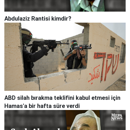
Abdulaziz Rantisi kimdir?
ABD silah bırakma teklifini kabul etmesi için
Hamas'a bir hafta süre verdi