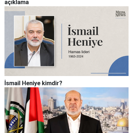
açıklama
İsmail Heniye kimdir?