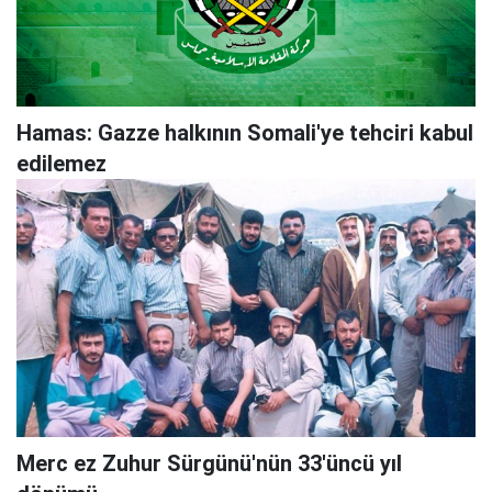
Hamas: Gazze halkının Somali'ye tehciri kabul
edilemez
Merc ez Zuhur Sürgünü'nün 33'üncü yıl