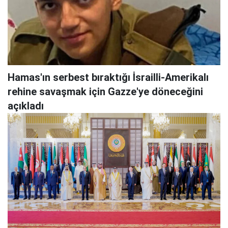
Hamas'ın serbest bıraktığı İsrailli-Amerikalı
rehine savaşmak için Gazze'ye döneceğini
açıkladı