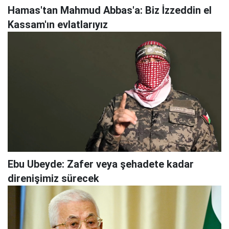
Hamas'tan Mahmud Abbas'a: Biz İzzeddin el
Kassam'ın evlatlarıyız
Ebu Ubeyde: Zafer veya şehadete kadar
direnişimiz sürecek