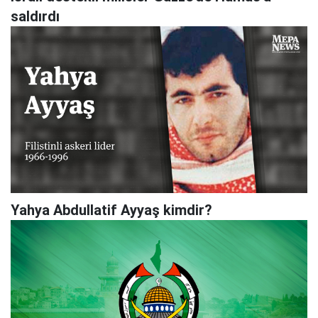
saldırdı
Yahya Abdullatif Ayyaş kimdir?