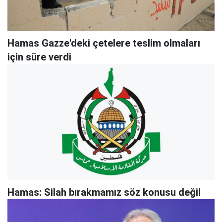
Hamas Gazze'deki çetelere teslim olmaları
için süre verdi
Hamas: Silah bırakmamız söz konusu değil