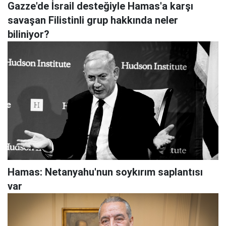
Gazze'de İsrail desteğiyle Hamas'a karşı
savaşan Filistinli grup hakkında neler
biliniyor?
Hamas: Netanyahu'nun soykırım saplantısı
var