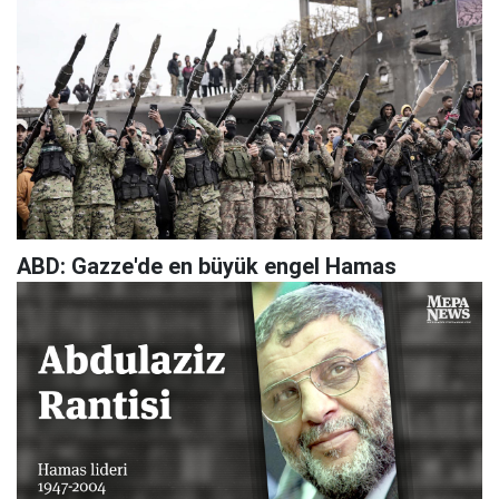
ABD: Gazze'de en büyük engel Hamas