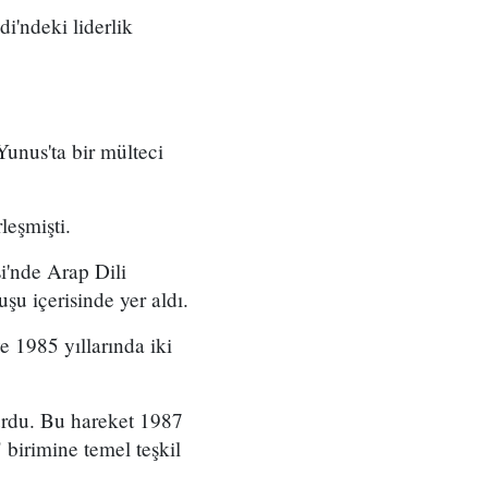
di'ndeki liderlik
unus'ta bir mülteci
leşmişti.
i'nde Arap Dili
u içerisinde yer aldı.
ve 1985 yıllarında iki
urdu. Bu hareket 1987
 birimine temel teşkil