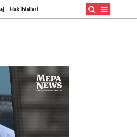
aj
Hak İhlalleri