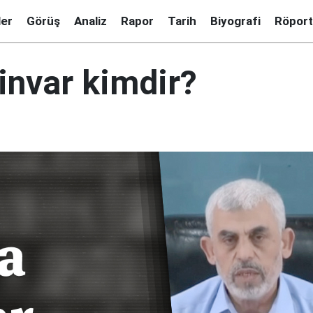
ler
Görüş
Analiz
Rapor
Tarih
Biyografi
Röport
invar kimdir?