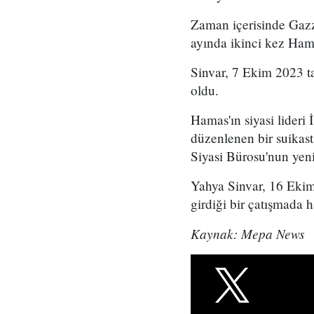
Zaman içerisinde Gazze
ayında ikinci kez Hama
Sinvar, 7 Ekim 2023 t
oldu.
Hamas'ın siyasi lideri
düzenlenen bir suikast
Siyasi Bürosu'nun yeni 
Yahya Sinvar, 16 Ekim 
girdiği bir çatışmada h
Kaynak: Mepa News