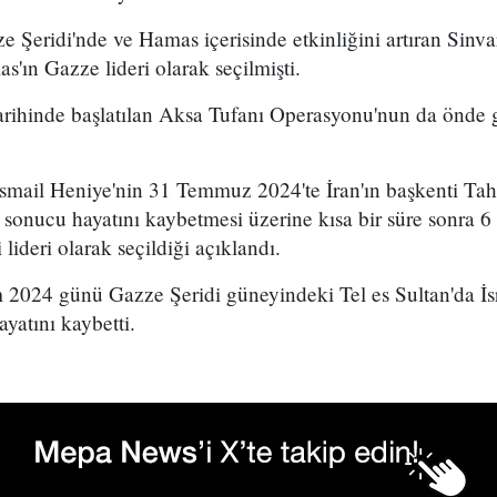
 Şeridi'nde ve Hamas içerisinde etkinliğini artıran Sinva
s'ın Gazze lideri olarak seçilmişti.
arihinde başlatılan Aksa Tufanı Operasyonu'nun da önde g
 İsmail Heniye'nin 31 Temmuz 2024'te İran'ın başkenti Tahr
 sonucu hayatını kaybetmesi üzerine kısa bir süre sonra 6
lideri olarak seçildiği açıklandı.
2024 günü Gazze Şeridi güneyindeki Tel es Sultan'da İsra
ayatını kaybetti.