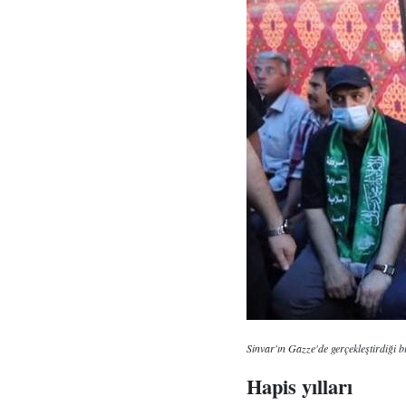
Sinvar'ın Gazze'de gerçekleştirdiği bi
Hapis yılları