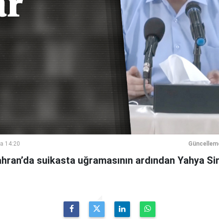
a 14:20
Güncellem
Tahran’da suikasta uğramasının ardından Yahya Si