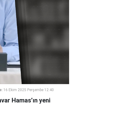
e:
16 Ekim 2025 Perşembe 12:40
nvar Hamas’ın yeni