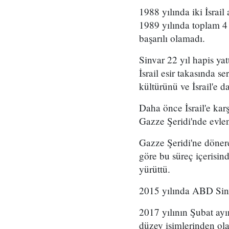
1988 yılında iki İsrai
1989 yılında toplam 4
başarılı olamadı.
Sinvar 22 yıl hapis yat
İsrail esir takasında s
kültürünü ve İsrail'e d
Daha önce İsrail'e karş
Gazze Şeridi'nde evlen
Gazze Şeridi'ne döner
göre bu süreç içerisi
yürüttü.
2015 yılında ABD Sinvar
2017 yılının Şubat ayı
düzey isimlerinden ola