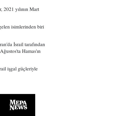
r, 2021 yılının Mart
elen isimlerinden biri
an'da İsrail tarafından
 Ağustos'ta Hamas'ın
il işgal güçleriyle