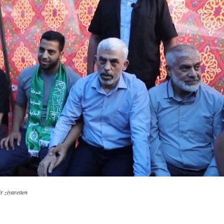
r ziyaretten