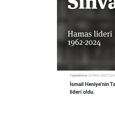
Yayınlanma:
20 Ekim 2023 Cum
İsmail Heniye’nin 
lideri oldu.