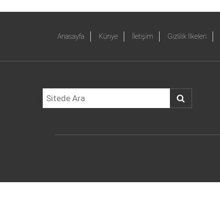
Anasayfa
Künye
İletişim
Gizlilik İlkeleri