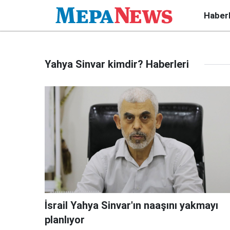
Haber
Yahya Sinvar kimdir? Haberleri
İsrail Yahya Sinvar'ın naaşını yakmayı
planlıyor