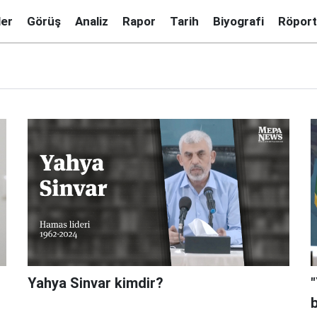
ler
Görüş
Analiz
Rapor
Tarih
Biyografi
Röport
Yahya Sinvar kimdir?
b