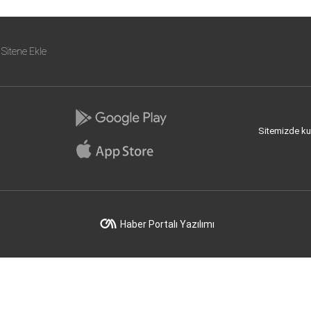
Sitene Ekle
Sitemizde kull
Haber Portalı Yazılımı