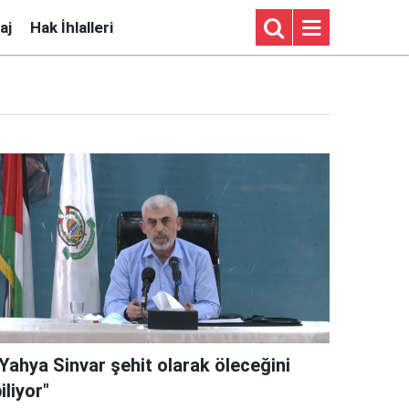
aj
Hak İhlalleri
"Yahya Sinvar şehit olarak öleceğini
iliyor"