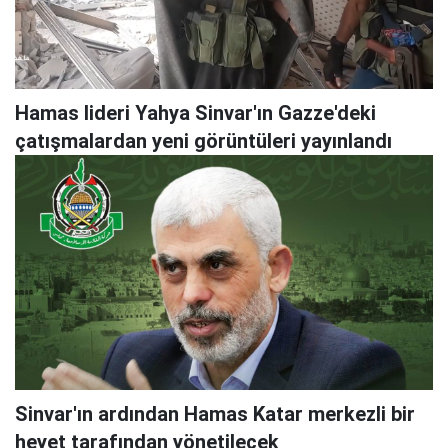
Hamas lideri Yahya Sinvar'ın Gazze'deki
çatışmalardan yeni görüntüleri yayınlandı
Sinvar'ın ardından Hamas Katar merkezli bir
heyet tarafından yönetilecek