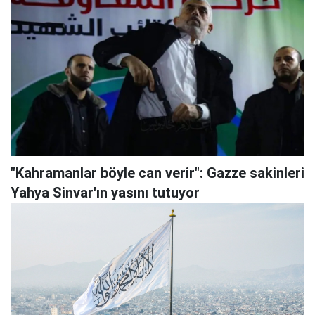
"Kahramanlar böyle can verir": Gazze sakinleri
Yahya Sinvar'ın yasını tutuyor