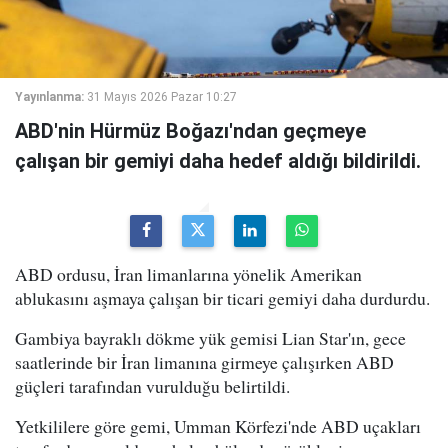
Yayınlanma:
31 Mayıs 2026 Pazar 10:27
ABD'nin Hürmüz Boğazı'ndan geçmeye
çalışan bir gemiyi daha hedef aldığı bildirildi.
ABD ordusu, İran limanlarına yönelik Amerikan
ablukasını aşmaya çalışan bir ticari gemiyi daha durdurdu.
Gambiya bayraklı dökme yük gemisi Lian Star'ın, gece
saatlerinde bir İran limanına girmeye çalışırken ABD
güçleri tarafından vurulduğu belirtildi.
Yetkililere göre gemi, Umman Körfezi'nde ABD uçakları