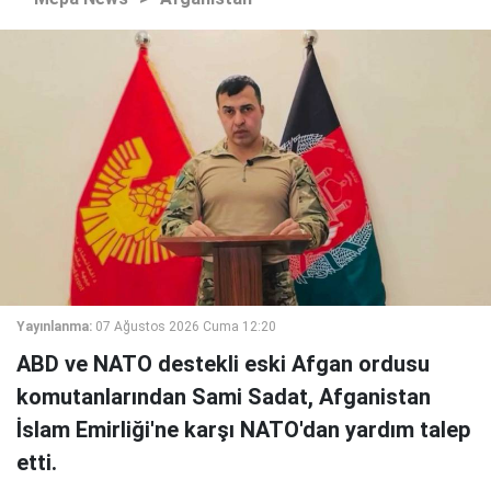
Yayınlanma:
07 Ağustos 2026 Cuma 12:20
ABD ve NATO destekli eski Afgan ordusu
komutanlarından Sami Sadat, Afganistan
İslam Emirliği'ne karşı NATO'dan yardım talep
etti.