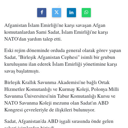
Afganistan İslam Emirliği'ne karşı savaşan Afgan
komutanlardan Sami Sadat, İslam Emirliği'ne karşı
NATO'dan yardım talep etti.
Eski rejim döneminde orduda general olarak görev yapan
Sadat, "Birleşik Afganistan Cephesi" isimli bir grubun
kuruluşunu ilan ederek İslam Emirliği yönetimine karşı
savaş başlatmıştı.
Birleşik Krallık Savunma Akademisi'ne bağlı Ortak
Hizmetler Komutanlığı ve Kurmay Koleji, Polonya Milli
Savunma Üniversitesi'nin Tabur Komutanlığı Kursu ve
NATO Savunma Koleji mezunu olan Sadat'ın ABD
Kongresi çevreleriyle de ilişkileri bulunuyor.
Sadat, Afganistan'da ABD işgali sırasında önde gelen
askeri isimlerden biriydi.