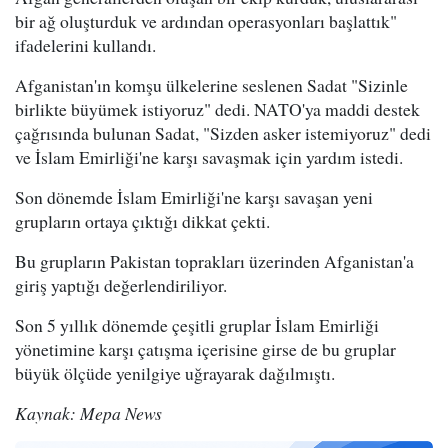
bir ağ oluşturduk ve ardından operasyonları başlattık"
ifadelerini kullandı.
Afganistan'ın komşu ülkelerine seslenen Sadat "Sizinle
birlikte büyümek istiyoruz" dedi. NATO'ya maddi destek
çağrısında bulunan Sadat, "Sizden asker istemiyoruz" dedi
ve İslam Emirliği'ne karşı savaşmak için yardım istedi.
Son dönemde İslam Emirliği'ne karşı savaşan yeni
grupların ortaya çıktığı dikkat çekti.
Bu grupların Pakistan toprakları üzerinden Afganistan'a
giriş yaptığı değerlendiriliyor.
Son 5 yıllık dönemde çeşitli gruplar İslam Emirliği
yönetimine karşı çatışma içerisine girse de bu gruplar
büyük ölçüde yenilgiye uğrayarak dağılmıştı.
Kaynak: Mepa News