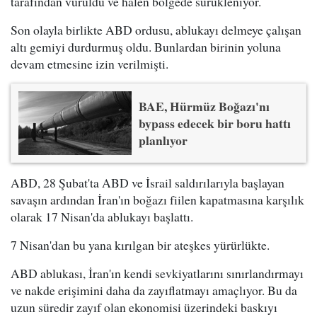
tarafından vuruldu ve halen bölgede sürükleniyor.
Son olayla birlikte ABD ordusu, ablukayı delmeye çalışan
altı gemiyi durdurmuş oldu. Bunlardan birinin yoluna
devam etmesine izin verilmişti.
BAE, Hürmüz Boğazı'nı
bypass edecek bir boru hattı
planlıyor
ABD, 28 Şubat'ta ABD ve İsrail saldırılarıyla başlayan
savaşın ardından İran'ın boğazı fiilen kapatmasına karşılık
olarak 17 Nisan'da ablukayı başlattı.
7 Nisan'dan bu yana kırılgan bir ateşkes yürürlükte.
ABD ablukası, İran'ın kendi sevkiyatlarını sınırlandırmayı
ve nakde erişimini daha da zayıflatmayı amaçlıyor. Bu da
uzun süredir zayıf olan ekonomisi üzerindeki baskıyı