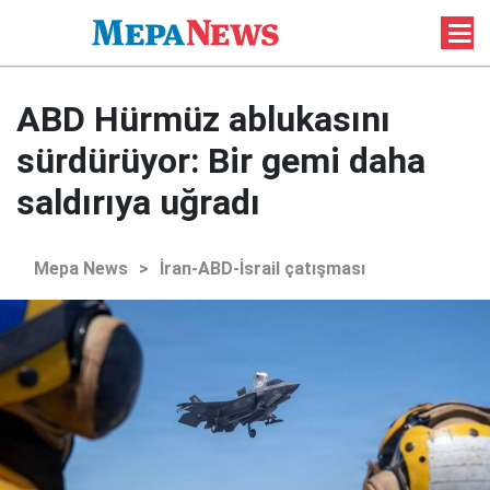
ABD Hürmüz ablukasını
sürdürüyor: Bir gemi daha
saldırıya uğradı
Mepa News
>
İran-ABD-İsrail çatışması