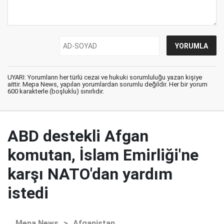
UYARI: Yorumların her türlü cezai ve hukuki sorumluluğu yazan kişiye
aittir. Mepa News, yapılan yorumlardan sorumlu değildir. Her bir yorum
600 karakterle (boşluklu) sınırlıdır.
ABD destekli Afgan
komutan, İslam Emirliği'ne
karşı NATO'dan yardım
istedi
Mepa News
>
Afganistan