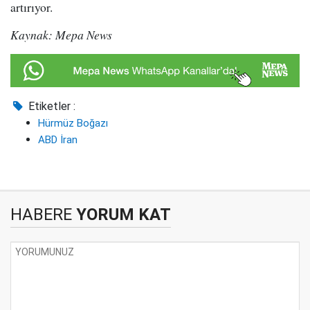
artırıyor.
Kaynak: Mepa News
Etiketler :
Hürmüz Boğazı
ABD İran
HABERE
YORUM KAT