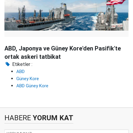
ABD, Japonya ve Güney Kore'den Pasifik'te
ortak askeri tatbikat
Etiketler :
ABD
Güney Kore
ABD Güney Kore
HABERE
YORUM KAT