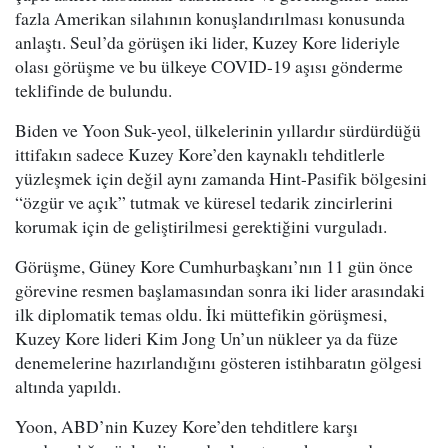
fazla Amerikan silahının konuşlandırılması konusunda
anlaştı. Seul’da görüşen iki lider, Kuzey Kore lideriyle
olası görüşme ve bu ülkeye COVID-19 aşısı gönderme
teklifinde de bulundu.
Biden ve Yoon Suk-yeol, ülkelerinin yıllardır sürdürdüğü
ittifakın sadece Kuzey Kore’den kaynaklı tehditlerle
yüzleşmek için değil aynı zamanda Hint-Pasifik bölgesini
“özgür ve açık” tutmak ve küresel tedarik zincirlerini
korumak için de geliştirilmesi gerektiğini vurguladı.
Görüşme, Güney Kore Cumhurbaşkanı’nın 11 gün önce
görevine resmen başlamasından sonra iki lider arasındaki
ilk diplomatik temas oldu. İki müttefikin görüşmesi,
Kuzey Kore lideri Kim Jong Un’un nükleer ya da füze
denemelerine hazırlandığını gösteren istihbaratın gölgesi
altında yapıldı.
Yoon, ABD’nin Kuzey Kore’den tehditlere karşı