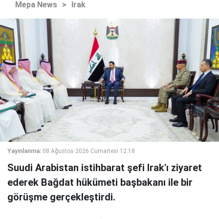
Mepa News
>
Irak
Yayınlanma:
08 Ağustos 2026 Cumartesi 12:18
Suudi Arabistan istihbarat şefi Irak'ı ziyaret
ederek Bağdat hükümeti başbakanı ile bir
görüşme gerçekleştirdi.