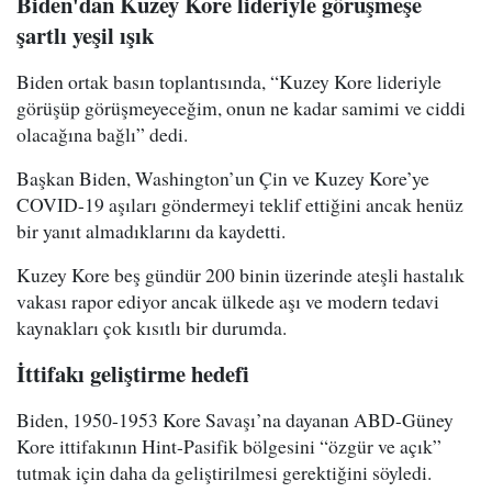
Biden'dan Kuzey Kore lideriyle görüşmeşe
şartlı yeşil ışık
Biden ortak basın toplantısında, “Kuzey Kore lideriyle
görüşüp görüşmeyeceğim, onun ne kadar samimi ve ciddi
olacağına bağlı” dedi.
Başkan Biden, Washington’un Çin ve Kuzey Kore’ye
COVID-19 aşıları göndermeyi teklif ettiğini ancak henüz
bir yanıt almadıklarını da kaydetti.
Kuzey Kore beş gündür 200 binin üzerinde ateşli hastalık
vakası rapor ediyor ancak ülkede aşı ve modern tedavi
kaynakları çok kısıtlı bir durumda.
İttifakı geliştirme hedefi
Biden, 1950-1953 Kore Savaşı’na dayanan ABD-Güney
Kore ittifakının Hint-Pasifik bölgesini “özgür ve açık”
tutmak için daha da geliştirilmesi gerektiğini söyledi.