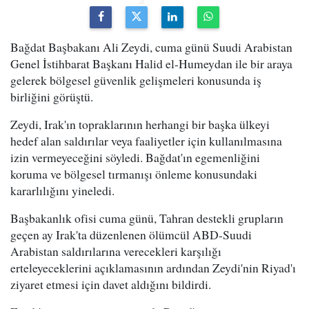
Bağdat Başbakanı Ali Zeydi, cuma günü Suudi Arabistan
Genel İstihbarat Başkanı Halid el-Humeydan ile bir araya
gelerek bölgesel güvenlik gelişmeleri konusunda iş
birliğini görüştü.
Zeydi, Irak'ın topraklarının herhangi bir başka ülkeyi
hedef alan saldırılar veya faaliyetler için kullanılmasına
izin vermeyeceğini söyledi. Bağdat'ın egemenliğini
koruma ve bölgesel tırmanışı önleme konusundaki
kararlılığını yineledi.
Başbakanlık ofisi cuma günü, Tahran destekli grupların
geçen ay Irak'ta düzenlenen ölümcül ABD-Suudi
Arabistan saldırılarına verecekleri karşılığı
erteleyeceklerini açıklamasının ardından Zeydi'nin Riyad'ı
ziyaret etmesi için davet aldığını bildirdi.