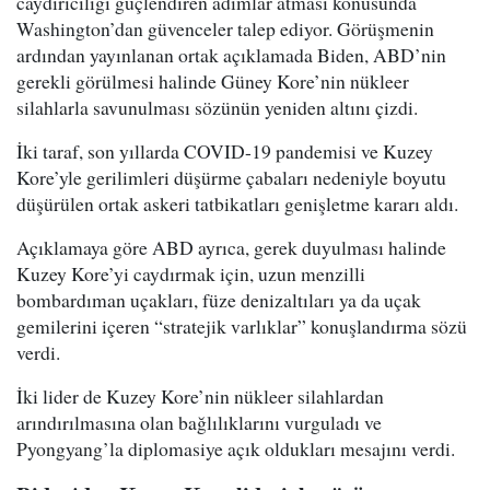
caydırıcılığı güçlendiren adımlar atması konusunda
Washington’dan güvenceler talep ediyor. Görüşmenin
ardından yayınlanan ortak açıklamada Biden, ABD’nin
gerekli görülmesi halinde Güney Kore’nin nükleer
silahlarla savunulması sözünün yeniden altını çizdi.
İki taraf, son yıllarda COVID-19 pandemisi ve Kuzey
Kore’yle gerilimleri düşürme çabaları nedeniyle boyutu
düşürülen ortak askeri tatbikatları genişletme kararı aldı.
Açıklamaya göre ABD ayrıca, gerek duyulması halinde
Kuzey Kore’yi caydırmak için, uzun menzilli
bombardıman uçakları, füze denizaltıları ya da uçak
gemilerini içeren “stratejik varlıklar” konuşlandırma sözü
verdi.
İki lider de Kuzey Kore’nin nükleer silahlardan
arındırılmasına olan bağlılıklarını vurguladı ve
Pyongyang’la diplomasiye açık oldukları mesajını verdi.