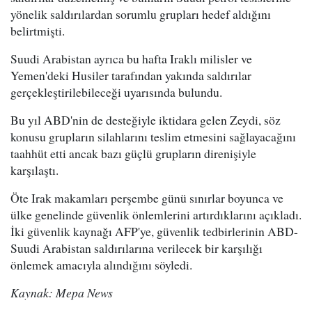
yönelik saldırılardan sorumlu grupları hedef aldığını
belirtmişti.
Suudi Arabistan ayrıca bu hafta Iraklı milisler ve
Yemen'deki Husiler tarafından yakında saldırılar
gerçekleştirilebileceği uyarısında bulundu.
Bu yıl ABD'nin de desteğiyle iktidara gelen Zeydi, söz
konusu grupların silahlarını teslim etmesini sağlayacağını
taahhüt etti ancak bazı güçlü grupların direnişiyle
karşılaştı.
Öte Irak makamları perşembe günü sınırlar boyunca ve
ülke genelinde güvenlik önlemlerini artırdıklarını açıkladı.
İki güvenlik kaynağı AFP'ye, güvenlik tedbirlerinin ABD-
Suudi Arabistan saldırılarına verilecek bir karşılığı
önlemek amacıyla alındığını söyledi.
Kaynak: Mepa News