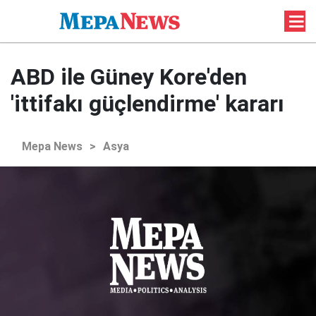
ABD ile Güney Kore'den
'ittifakı güçlendirme' kararı
Mepa News
>
Asya