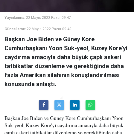
Yayınlanma:
22 Mayıs 2022 Pazar 09:47
Güncelleme:
22 Mayıs 2022 Pazar 09:49
Başkan Joe Biden ve Güney Kore
Cumhurbaşkanı Yoon Suk-yeol, Kuzey Kore'yi
caydırma amacıyla daha büyük çaplı askeri
tatbikatlar düzenleme ve gerektiğinde daha
fazla Amerikan silahının konuşlandırılması
konusunda anlaştı.
Başkan Joe Biden ve Güney Kore Cumhurbaşkanı Yoon
Suk-yeol, Kuzey Kore'yi caydırma amacıyla daha büyük
çaplı askeri tatbikatlar düzenleme ve gerektiğinde daha