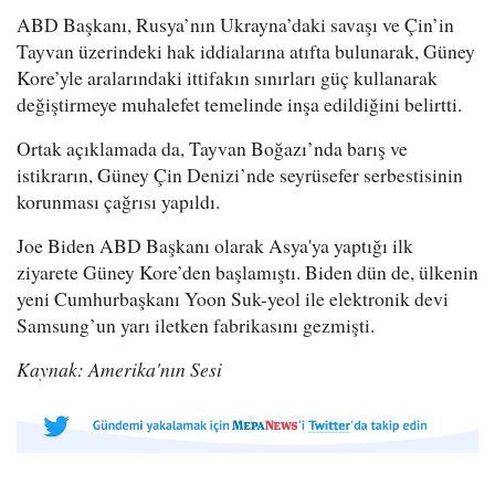
ABD Başkanı, Rusya’nın Ukrayna’daki savaşı ve Çin’in
Tayvan üzerindeki hak iddialarına atıfta bulunarak, Güney
Kore’yle aralarındaki ittifakın sınırları güç kullanarak
değiştirmeye muhalefet temelinde inşa edildiğini belirtti.
Ortak açıklamada da, Tayvan Boğazı’nda barış ve
istikrarın, Güney Çin Denizi’nde seyrüsefer serbestisinin
korunması çağrısı yapıldı.
Joe Biden ABD Başkanı olarak Asya'ya yaptığı ilk
ziyarete Güney Kore’den başlamıştı. Biden dün de, ülkenin
yeni Cumhurbaşkanı Yoon Suk-yeol ile elektronik devi
Samsung’un yarı iletken fabrikasını gezmişti.
Kaynak: Amerika'nın Sesi