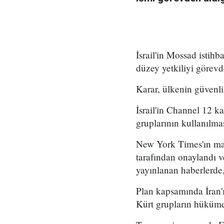
İsrail'in Mossad istihb
düzey yetkiliyi görevd
Karar, ülkenin güvenli
İsrail'in Channel 12 k
gruplarının kullanılma
New York Times'ın mar
tarafından onaylandı
yayınlanan haberlerde,
Plan kapsamında İran'ı
Kürt grupların hükümet