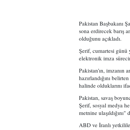
Pakistan Başbakanı Şa
sona erdirecek barış a
olduğunu açıkladı.
Şerif, cumartesi günü 
elektronik imza sürec
Pakistan'ın, imzanın 
hazırlandığını belirten
halinde olduklarını ifad
Pakistan, savaş boyunc
Şerif, sosyal medya he
metnine ulaşıldığını"
ABD ve İranlı yetkili