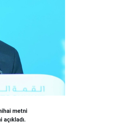
nihai metni
i açıkladı.