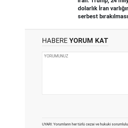
İran: Trump, 24 mil
dolarlık İran varlığı
serbest bırakılması
onayladı
HABERE
YORUM KAT
UYARI: Yorumların her türlü cezai ve hukuki sorumlulu