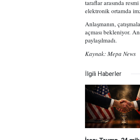
taraflar arasında res
elektronik ortamda im
Anlaşmanın, çatışmalar
açması bekleniyor. An
paylaşılmadı.
Kaynak: Mepa News
İlgili Haberler