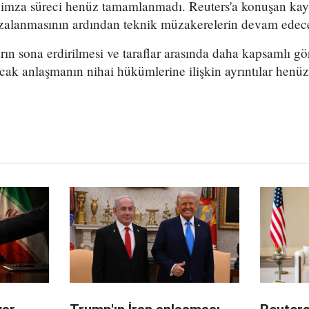
mi imza süreci henüz tamamlanmadı. Reuters'a konuşan kay
zalanmasının ardından teknik müzakerelerin devam edeceği
ın sona erdirilmesi ve taraflar arasında daha kapsamlı g
cak anlaşmanın nihai hükümlerine ilişkin ayrıntılar hen