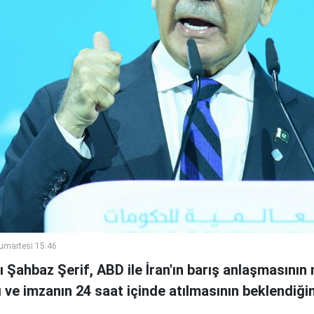
umartesi 15:46
Şahbaz Şerif, ABD ile İran'ın barış anlaşmasının 
ı ve imzanın 24 saat içinde atılmasının beklendiğin