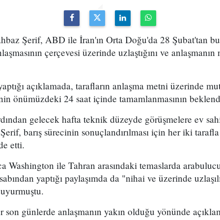
hbaz Şerif, ABD ile İran'ın Orta Doğu'da 28 Şubat'tan b
nlaşmasının çerçevesi üzerinde uzlaştığını ve anlaşmanın 
yaptığı açıklamada, tarafların anlaşma metni üzerinde mu
inin önümüzdeki 24 saat içinde tamamlanmasının beklendi
ardından gelecek hafta teknik düzeyde görüşmelere ev sah
 Şerif, barış sürecinin sonuçlandırılması için her iki taraf
e etti.
a Washington ile Tahran arasındaki temaslarda arabulucu 
sabından yaptığı paylaşımda da "nihai ve üzerinde uzlaşıl
 duyurmuştu.
ler son günlerde anlaşmanın yakın olduğu yönünde açıkla