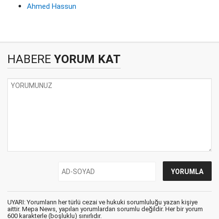
Ahmed Hassun
HABERE
YORUM KAT
UYARI: Yorumların her türlü cezai ve hukuki sorumluluğu yazan kişiye
aittir. Mepa News, yapılan yorumlardan sorumlu değildir. Her bir yorum
600 karakterle (boşluklu) sınırlıdır.