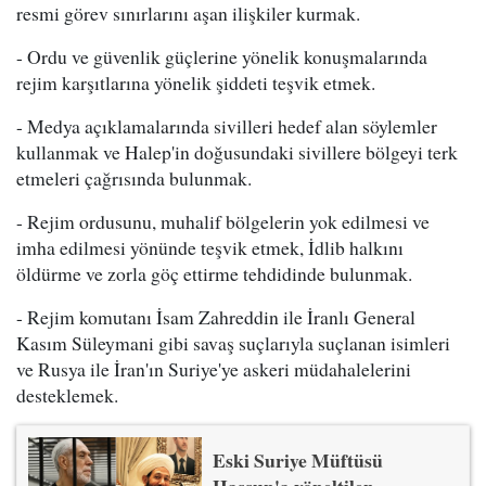
resmi görev sınırlarını aşan ilişkiler kurmak.
- Ordu ve güvenlik güçlerine yönelik konuşmalarında
rejim karşıtlarına yönelik şiddeti teşvik etmek.
- Medya açıklamalarında sivilleri hedef alan söylemler
kullanmak ve Halep'in doğusundaki sivillere bölgeyi terk
etmeleri çağrısında bulunmak.
- Rejim ordusunu, muhalif bölgelerin yok edilmesi ve
imha edilmesi yönünde teşvik etmek, İdlib halkını
öldürme ve zorla göç ettirme tehdidinde bulunmak.
- Rejim komutanı İsam Zahreddin ile İranlı General
Kasım Süleymani gibi savaş suçlarıyla suçlanan isimleri
ve Rusya ile İran'ın Suriye'ye askeri müdahalelerini
desteklemek.
Eski Suriye Müftüsü
Hassun'a yöneltilen