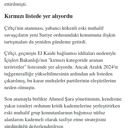
ettirilmişti.
Kırmızı listede yer alıyordu
Çiftçi'nin atanması, yabancı kökenli eski muhalif
savaşçıların yeni Suriye ordusundaki konumuna ilişkin
tartışmaları da yeniden gündeme getirdi.
Çiftçi, geçmişte El Kaide bağlantısı iddiaları nedeniyle
İçişleri Bakanlığı'nın "kırmızı kategoride aranan
teröristler" listesinde yer alıyordu. Ancak Aralık 2024'te
tuğgeneralliğe yükseltilmesinin ardından adı listeden
çıkarılmış, bu karar muhalefet partilerinin eleştirilerine
neden olmuştu.
Son atamayla birlikte Ahmed Şara yönetiminin, kendisine
yakın isimleri ordunun kritik kademelerine yerleştirirken
eski muhalif grup komutanlarının bağımsız nüfuz
alanlarını kademeli olarak tasfiye etme stratejisini
sürdürdüğü değerlendiriliyor.