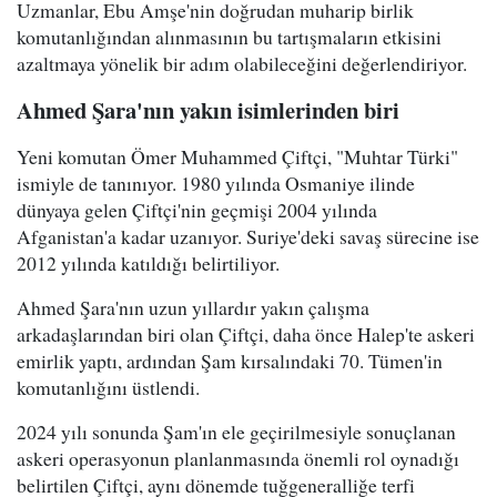
Uzmanlar, Ebu Amşe'nin doğrudan muharip birlik
komutanlığından alınmasının bu tartışmaların etkisini
azaltmaya yönelik bir adım olabileceğini değerlendiriyor.
Ahmed Şara'nın yakın isimlerinden biri
Yeni komutan Ömer Muhammed Çiftçi, "Muhtar Türki"
ismiyle de tanınıyor. 1980 yılında Osmaniye ilinde
dünyaya gelen Çiftçi'nin geçmişi 2004 yılında
Afganistan'a kadar uzanıyor. Suriye'deki savaş sürecine ise
2012 yılında katıldığı belirtiliyor.
Ahmed Şara'nın uzun yıllardır yakın çalışma
arkadaşlarından biri olan Çiftçi, daha önce Halep'te askeri
emirlik yaptı, ardından Şam kırsalındaki 70. Tümen'in
komutanlığını üstlendi.
2024 yılı sonunda Şam'ın ele geçirilmesiyle sonuçlanan
askeri operasyonun planlanmasında önemli rol oynadığı
belirtilen Çiftçi, aynı dönemde tuğgeneralliğe terfi