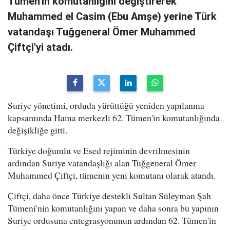
Tümen'in komutanlığını değiştirerek
Muhammed el Casim (Ebu Amşe) yerine Türk
vatandaşı Tuğgeneral Ömer Muhammed
Çiftçi'yi atadı.
Suriye yönetimi, orduda yürüttüğü yeniden yapılanma
kapsamında Hama merkezli 62. Tümen'in komutanlığında
değişikliğe gitti.
Türkiye doğumlu ve Esed rejiminin devrilmesinin
ardından Suriye vatandaşlığı alan Tuğgeneral Ömer
Muhammed Çiftçi, tümenin yeni komutanı olarak atandı.
Çiftçi, daha önce Türkiye destekli Sultan Süleyman Şah
Tümeni'nin komutanlığını yapan ve daha sonra bu yapının
Suriye ordusuna entegrasyonunun ardından 62. Tümen'in