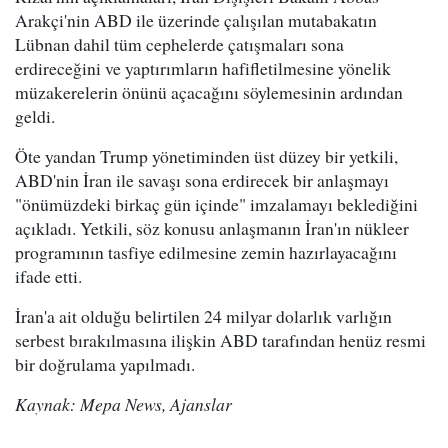
Arakçi'nin ABD ile üzerinde çalışılan mutabakatın
Lübnan dahil tüm cephelerde çatışmaları sona
erdireceğini ve yaptırımların hafifletilmesine yönelik
müzakerelerin önünü açacağını söylemesinin ardından
geldi.
Öte yandan Trump yönetiminden üst düzey bir yetkili,
ABD'nin İran ile savaşı sona erdirecek bir anlaşmayı
"önümüzdeki birkaç gün içinde" imzalamayı beklediğini
açıkladı. Yetkili, söz konusu anlaşmanın İran'ın nükleer
programının tasfiye edilmesine zemin hazırlayacağını
ifade etti.
İran'a ait olduğu belirtilen 24 milyar dolarlık varlığın
serbest bırakılmasına ilişkin ABD tarafından henüz resmi
bir doğrulama yapılmadı.
Kaynak: Mepa News, Ajanslar