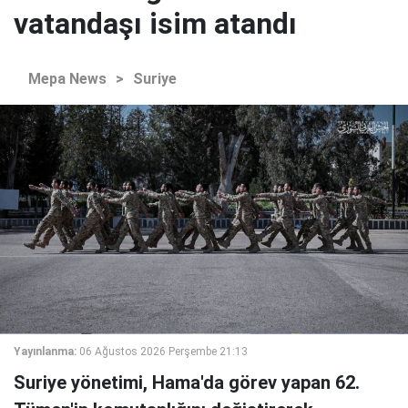
vatandaşı isim atandı
Mepa News
>
Suriye
Yayınlanma:
06 Ağustos 2026 Perşembe 21:13
Suriye yönetimi, Hama'da görev yapan 62.