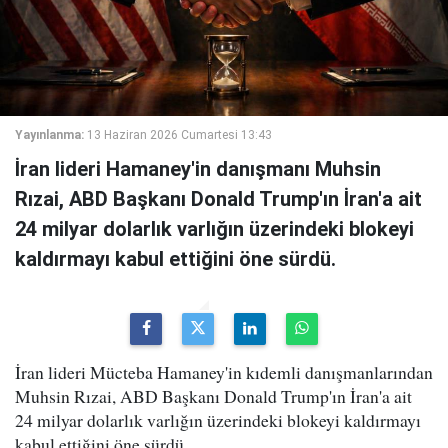
Yayınlanma:
13 Haziran 2026 Cumartesi 13:43
İran lideri Hamaney'in danışmanı Muhsin
Rızai, ABD Başkanı Donald Trump'ın İran'a ait
24 milyar dolarlık varlığın üzerindeki blokeyi
kaldırmayı kabul ettiğini öne sürdü.
İran lideri Mücteba Hamaney'in kıdemli danışmanlarından
Muhsin Rızai, ABD Başkanı Donald Trump'ın İran'a ait
24 milyar dolarlık varlığın üzerindeki blokeyi kaldırmayı
kabul ettiğini öne sürdü.