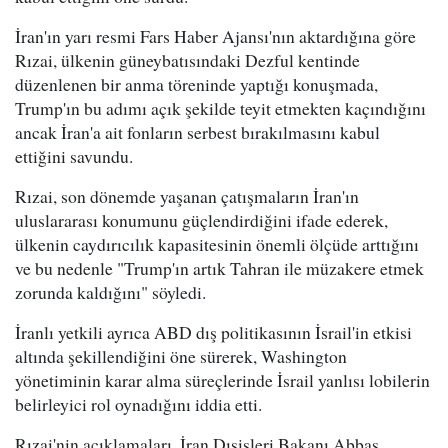
İran'ın yarı resmi Fars Haber Ajansı'nın aktardığına göre
Rızai, ülkenin güneybatısındaki Dezful kentinde
düzenlenen bir anma töreninde yaptığı konuşmada,
Trump'ın bu adımı açık şekilde teyit etmekten kaçındığını
ancak İran'a ait fonların serbest bırakılmasını kabul
ettiğini savundu.
Rızai, son dönemde yaşanan çatışmaların İran'ın
uluslararası konumunu güçlendirdiğini ifade ederek,
ülkenin caydırıcılık kapasitesinin önemli ölçüde arttığını
ve bu nedenle "Trump'ın artık Tahran ile müzakere etmek
zorunda kaldığını" söyledi.
İranlı yetkili ayrıca ABD dış politikasının İsrail'in etkisi
altında şekillendiğini öne sürerek, Washington
yönetiminin karar alma süreçlerinde İsrail yanlısı lobilerin
belirleyici rol oynadığını iddia etti.
Rızai'nin açıklamaları, İran Dışişleri Bakanı Abbas