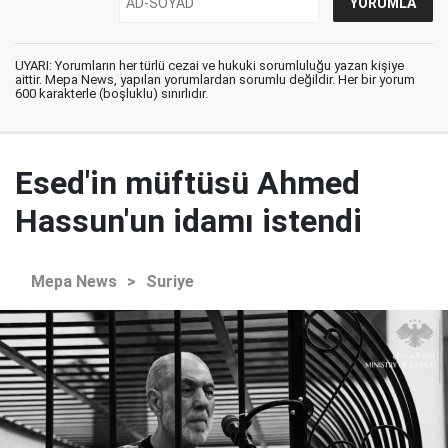
UYARI: Yorumların her türlü cezai ve hukuki sorumluluğu yazan kişiye
aittir. Mepa News, yapılan yorumlardan sorumlu değildir. Her bir yorum
600 karakterle (boşluklu) sınırlıdır.
Esed'in müftüsü Ahmed
Hassun'un idamı istendi
Mepa News
>
Suriye