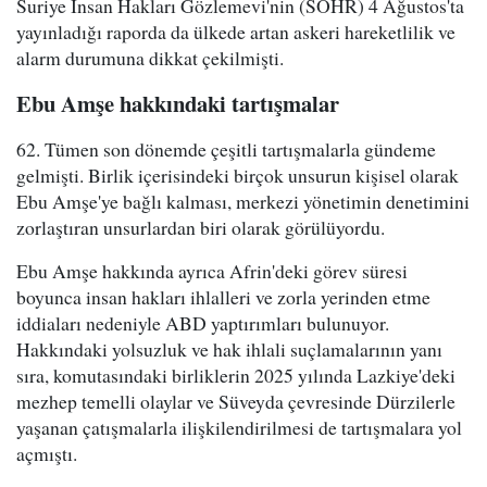
Suriye İnsan Hakları Gözlemevi'nin (SOHR) 4 Ağustos'ta
yayınladığı raporda da ülkede artan askeri hareketlilik ve
alarm durumuna dikkat çekilmişti.
Ebu Amşe hakkındaki tartışmalar
62. Tümen son dönemde çeşitli tartışmalarla gündeme
gelmişti. Birlik içerisindeki birçok unsurun kişisel olarak
Ebu Amşe'ye bağlı kalması, merkezi yönetimin denetimini
zorlaştıran unsurlardan biri olarak görülüyordu.
Ebu Amşe hakkında ayrıca Afrin'deki görev süresi
boyunca insan hakları ihlalleri ve zorla yerinden etme
iddiaları nedeniyle ABD yaptırımları bulunuyor.
Hakkındaki yolsuzluk ve hak ihlali suçlamalarının yanı
sıra, komutasındaki birliklerin 2025 yılında Lazkiye'deki
mezhep temelli olaylar ve Süveyda çevresinde Dürzilerle
yaşanan çatışmalarla ilişkilendirilmesi de tartışmalara yol
açmıştı.