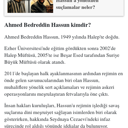
suçlamalar neler?
Ahmed Bedreddin Hassun kimdir?
Ahmed Bedreddin Hassun, 1949 yılında Halep'te doğdu.
Ezher Üniversitesi'nde eğitim gördükten sonra 2002'de
Halep Müftüsü, 2005'te ise Beşar Esed tarafından Suriye
Büyük Müftüsü olarak atandı.
2011'de başlayan halk ayaklanmasının ardından rejimin en
önde gelen savunucularından biri olan Hassun,
muhaliflere yönelik sert açıklamaları ve rejimin askeri
operasyonlarını meşrulaştıran fetvalarıyla öne çıktı.
İnsan hakları kuruluşları, Hassun'u rejimin işlediği savaş
suçlarına dini meşruiyet sağlayan isimlerden biri olarak
gösterirken, hakkında Seydnaya Cezaevi'ndeki infaz
sürecinde rol aldığı yönünde iddialar da bulunuyor.