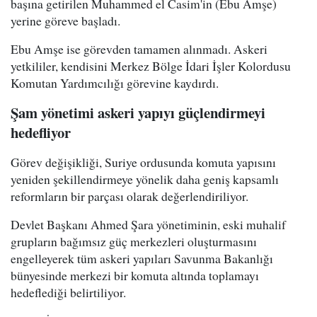
başına getirilen Muhammed el Casim'in (Ebu Amşe)
yerine göreve başladı.
Ebu Amşe ise görevden tamamen alınmadı. Askeri
yetkililer, kendisini Merkez Bölge İdari İşler Kolordusu
Komutan Yardımcılığı görevine kaydırdı.
Şam yönetimi askeri yapıyı güçlendirmeyi
hedefliyor
Görev değişikliği, Suriye ordusunda komuta yapısını
yeniden şekillendirmeye yönelik daha geniş kapsamlı
reformların bir parçası olarak değerlendiriliyor.
Devlet Başkanı Ahmed Şara yönetiminin, eski muhalif
grupların bağımsız güç merkezleri oluşturmasını
engelleyerek tüm askeri yapıları Savunma Bakanlığı
bünyesinde merkezi bir komuta altında toplamayı
hedeflediği belirtiliyor.