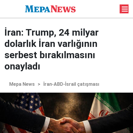
İran: Trump, 24 milyar
dolarlık İran varlığının
serbest bırakılmasını
onayladı
Mepa News
>
İran-ABD-İsrail çatışması