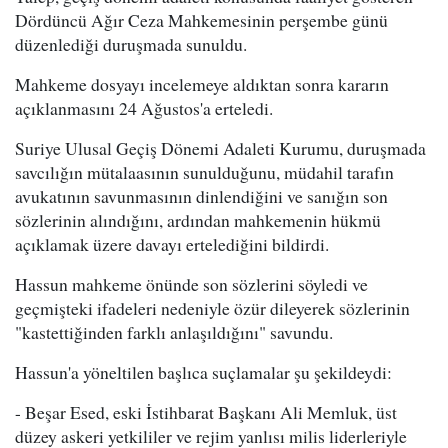
Dördüncü Ağır Ceza Mahkemesinin perşembe günü
düzenlediği duruşmada sunuldu.
Mahkeme dosyayı incelemeye aldıktan sonra kararın
açıklanmasını 24 Ağustos'a erteledi.
Suriye Ulusal Geçiş Dönemi Adaleti Kurumu, duruşmada
savcılığın mütalaasının sunulduğunu, müdahil tarafın
avukatının savunmasının dinlendiğini ve sanığın son
sözlerinin alındığını, ardından mahkemenin hükmü
açıklamak üzere davayı ertelediğini bildirdi.
Hassun mahkeme önünde son sözlerini söyledi ve
geçmişteki ifadeleri nedeniyle özür dileyerek sözlerinin
"kastettiğinden farklı anlaşıldığını" savundu.
Hassun'a yöneltilen başlıca suçlamalar şu şekildeydi:
- Beşar Esed, eski İstihbarat Başkanı Ali Memluk, üst
düzey askeri yetkililer ve rejim yanlısı milis liderleriyle