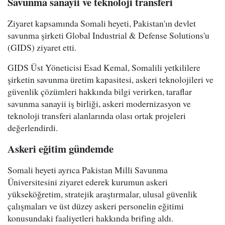
Savunma sanayii ve teknoloji transferi
Ziyaret kapsamında Somali heyeti, Pakistan'ın devlet
savunma şirketi Global Industrial & Defense Solutions'u
(GIDS) ziyaret etti.
GIDS Üst Yöneticisi Esad Kemal, Somalili yetkililere
şirketin savunma üretim kapasitesi, askeri teknolojileri ve
güvenlik çözümleri hakkında bilgi verirken, taraflar
savunma sanayii iş birliği, askeri modernizasyon ve
teknoloji transferi alanlarında olası ortak projeleri
değerlendirdi.
Askeri eğitim gündemde
Somali heyeti ayrıca Pakistan Milli Savunma
Üniversitesini ziyaret ederek kurumun askeri
yükseköğretim, stratejik araştırmalar, ulusal güvenlik
çalışmaları ve üst düzey askeri personelin eğitimi
konusundaki faaliyetleri hakkında brifing aldı.